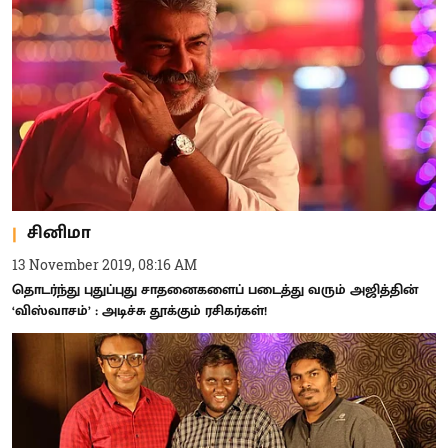
சினிமா
13 November 2019, 08:16 AM
தொடர்ந்து புதுப்புது சாதனைகளைப் படைத்து வரும் அஜித்தின்
‘விஸ்வாசம்’ : அடிச்சு தூக்கும் ரசிகர்கள்!