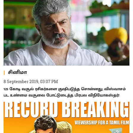
சினிமா
8 September 2019, 03:07 PM
125 கோடி வசூல் ரசிகர்களை குஷிபடுத்த சொன்னது; விஸ்வாசம்
பட உண்மை வசூலை போட்டுடைத்த பிரபல விநியோகஸ்தர்!