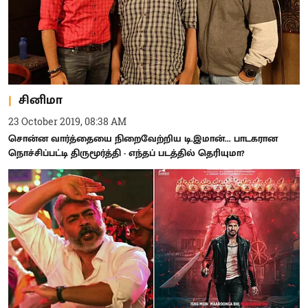
சினிமா
23 October 2019, 08:38 AM
சொன்ன வார்த்தையை நிறைவேற்றிய டி.இமான்... பாடகரான
நொச்சிப்பட்டி திருமூர்த்தி - எந்தப் படத்தில் தெரியுமா?