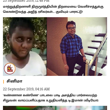
23 September 2019, 12:48 PM
மாற்றுத்திறனாளி திருமூர்த்தியின் திறமையை வெளிச்சத்துக்கு
கொண்டுவந்த அஜித் ரசிகர்கள்... குவியும் பாராட்டு!
சினிமா
22 September 2019, 04:16 AM
‘கண்ணான கண்ணே’ பாடலை பாடி அசத்திய பார்வையற்ற
சிறுவன்: வாய்ப்பளிப்பதாக உறுதியளித்த டி.இமான் (வீடியோ)