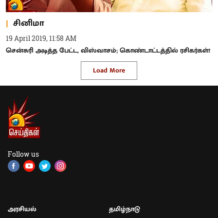
சினிமா
19 April 2019, 11:58 AM
சென்சுரி அடித்த பேட்ட, விஸ்வாசம்; கொண்டாட்டத்தில் ரசிகர்கள்!
Load More
Follow us
அரசியல்
தமிழ்நாடு