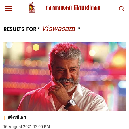
Viswasam
RESULTS FOR "
"
சினிமா
16 August 2021, 12:00 PM