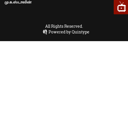
மு.க.ஸ்டாலின்
All Rights Reserved.
Powered by Quintype