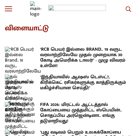
விளையாட்டு
‘RCB பெயர் இல்லை BRAND.. 19 வருட
வரலாற்றிலேயே முதல் முறையாக 30
கோடி அமெரிக்க டாலர்!’ - முழு விவரம்
உள்ளே!
‘இந்தியாவில் ஆஷஸ் டெஸ்ட்?..
கிரிக்கெட் ரசிகர்களுக்கு காத்திருக்கும்
மகிழ்ச்சியான செய்தி!’
FIFA 2026: மிரட்டல் ஆட்டத்தால்
கோப்பையை முத்தமிட்ட ஸ்பெயின்..
சொதப்பிய அர்ஜென்டினா.. எங்கு
தடுமாறியது!
‘புது வடிவம் பெறும் உலகக்கோப்பை