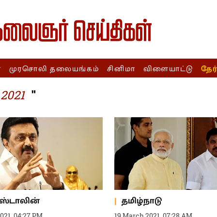
ா
முரசொலி தலையங்கம்
சினிமா
விளையாட்டு
தேர
"
 2021
.ஸ்டாலின்
தமிழ்நாடு
2021, 04:27 PM
19 March 2021, 07:28 AM