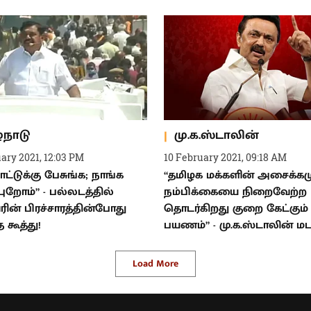
்நாடு
மு.க.ஸ்டாலின்
ary 2021, 12:03 PM
10 February 2021, 09:18 AM
ாட்டுக்கு பேசுங்க; நாங்க
“தமிழக மக்களின் அசைக்கம
ுறோம்” - பல்லடத்தில்
நம்பிக்கையை நிறைவேற்ற
ரின் பிரச்சாரத்தின்போது
தொடர்கிறது குறை கேட்கும்
த கூத்து!
பயணம்” - மு.க.ஸ்டாலின் மட
Load More