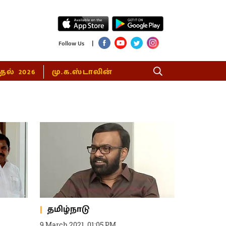
|
Follow Us
்தல் 2026
மு.க.ஸ்டாலின்
தமிழ்நாடு
9 March 2021, 01:05 PM