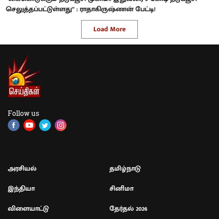
செலுத்தப்பட்டுள்ளது” : ராதாகிருஷ்ணன் பேட்டி!
Load More
Follow us
அரசியல்
தமிழ்நாடு
இந்தியா
சினிமா
விளையாட்டு
தேர்தல் 2026