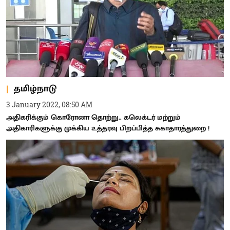
தமிழ்நாடு
3 January 2022, 08:50 AM
அதிகரிக்கும் கொரோனா தொற்று.. கலெக்டர் மற்றும்
அதிகாரிகளுக்கு முக்கிய உத்தரவு பிறப்பித்த சுகாதாரத்துறை !