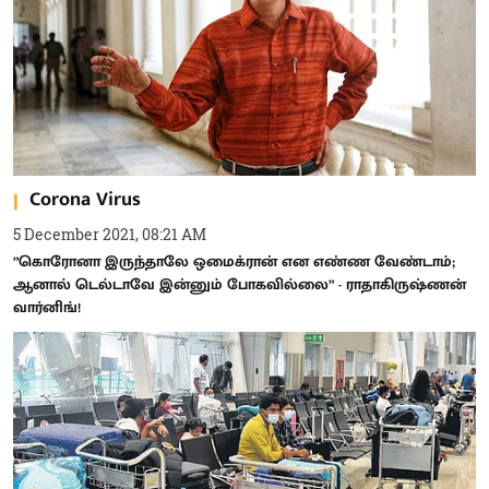
Corona Virus
5 December 2021, 08:21 AM
”கொரோனா இருந்தாலே ஒமைக்ரான் என எண்ண வேண்டாம்;
ஆனால் டெல்டாவே இன்னும் போகவில்லை” - ராதாகிருஷ்ணன்
வார்னிங்!