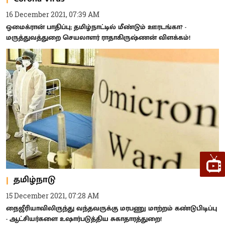
16 December 2021, 07:39 AM
ஒமைக்ரான் பாதிப்பு; தமிழ்நாட்டில் மீண்டும் ஊரடங்கா? -
மருத்துவத்துறை செயலாளர் ராதாகிருஷ்ணன் விளக்கம்!
தமிழ்நாடு
15 December 2021, 07:28 AM
நைஜீரியாவிலிருந்து வந்தவருக்கு மரபணு மாற்றம் கண்டுபிடிப்பு
- ஆட்சியர்களை உஷார்படுத்திய சுகாதாரத்துறை!