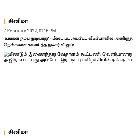
சினிமா
7 February 2022, 01:16 PM
‘உங்கள நம்ப முடியாது’ - பீஸ்ட் பட அப்டேட் வீடியோவில் அனிருத்,
நெல்சனை கலாய்த்த நடிகர் விஜய்!
சினிமா