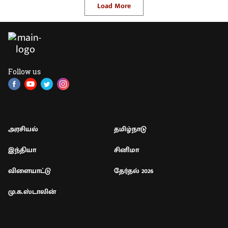
Load More
Follow us
அரசியல்
தமிழ்நாடு
இந்தியா
சினிமா
விளையாட்டு
தேர்தல் 2026
மு.க.ஸ்டாலின்