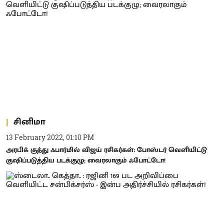
சினிமா
13 February 2022, 01:10 PM
அரபிக் குத்து ஃபார்மில் விஜய் ரசிகர்கள்: போஸ்டர் வெளியிட்டு
குஷிப்படுத்திய படக்குழு; வைரலாகும் ஃபோட்டோ!