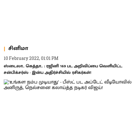
சினிமா
10 February 2022, 01:01 PM
ஸ்டைலா.. கெத்தா.. : ரஜினி 169 பட அறிவிப்பை வெளியிட்ட
சன்பிக்சர்ஸ் - இன்ப அதிர்ச்சியில் ரசிகர்கள்!