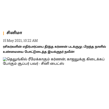
சினிமா
15 May 2021, 10:22 AM
ரசிகர்களின் எதிர்பார்ப்பை தீர்த்த கர்ணன் படக்குழு; பிறந்த நாளில்
உண்மையை போட்டுடைத்த இயக்குநர் நவீன்!