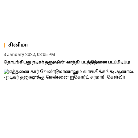
சினிமா
3 January 2022, 03:05 PM
தொடங்கியது நடிகர் தனுஷின் 'வாத்தி' படத்திற்கான படப்பிடிப்பு!