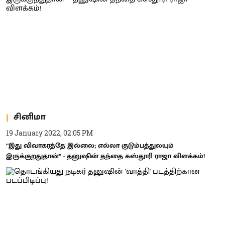
சினிமா
19 January 2022, 02:05 PM
“இது விவாகரத்தே இல்லை; எல்லா குடும்பத்துலயும்
இருக்குறதுதான்” - தனுஷின் தந்தை கஸ்தூரி ராஜா விளக்கம்!