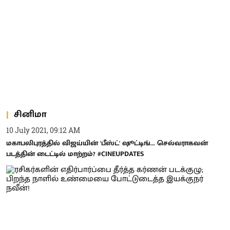
சினிமா
10 July 2021, 09:12 AM
மகாபலிபுரத்தில் விஜய்யின் 'பீஸ்ட்' ஷூட்டிங்... செல்வராகவன்
படத்தின் டைட்டில் மாற்றம்? #CINEUPDATES