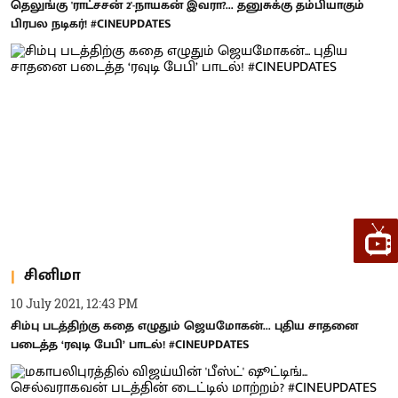
தெலுங்கு 'ராட்சசன் 2'-நாயகன் இவரா?... தனுசுக்கு தம்பியாகும்
பிரபல நடிகர்! #CINEUPDATES
சினிமா
10 July 2021, 12:43 PM
சிம்பு படத்திற்கு கதை எழுதும் ஜெயமோகன்... புதிய சாதனை
படைத்த ‘ரவுடி பேபி’ பாடல்! #CINEUPDATES