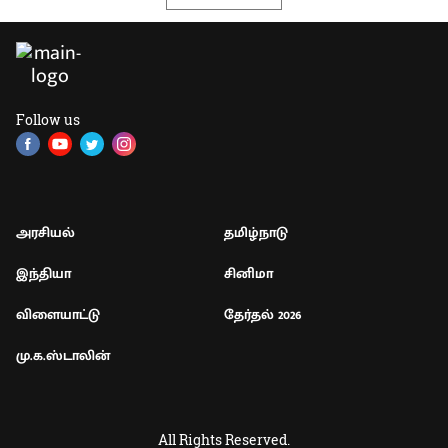
Follow us
அரசியல்
தமிழ்நாடு
இந்தியா
சினிமா
விளையாட்டு
தேர்தல் 2026
மு.க.ஸ்டாலின்
All Rights Reserved.