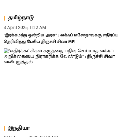
தமிழ்நாடு
3 April 2025, 11:12 AM
”இரக்கமற்ற ஒன்றிய அரசு” : வக்ஃப் மசோதாவுக்கு எதிர்ப்பு
தெரிவித்து பேசிய திருச்சி சிவா MP!
இந்தியா