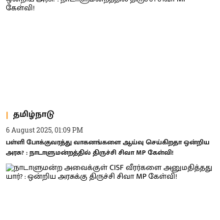
தமிழ்நாடு
6 August 2025, 01:09 PM
பள்ளி போக்குவரத்து வாகனங்களை ஆய்வு செய்கிறதா ஒன்றிய
அரசு? : நாடாளுமன்றத்தில் திருச்சி சிவா MP கேள்வி!