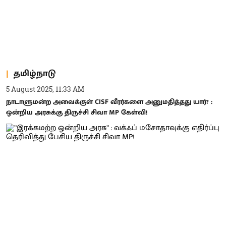
தமிழ்நாடு
5 August 2025, 11:33 AM
நாடாளுமன்ற அவைக்குள் CISF வீரர்களை அனுமதித்தது யார்? :
ஒன்றிய அரசுக்கு திருச்சி சிவா MP கேள்வி!