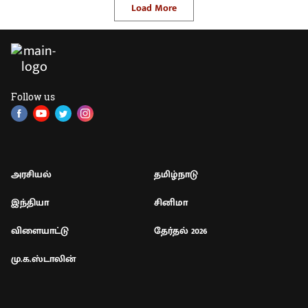
Load More
Follow us
அரசியல்
தமிழ்நாடு
இந்தியா
சினிமா
விளையாட்டு
தேர்தல் 2026
மு.க.ஸ்டாலின்