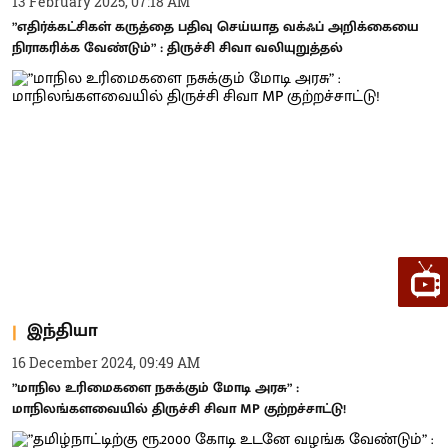
13 February 2025, 07:18 AM
”எதிர்க்கட்சிகள் கருத்தை பதிவு செய்யாத வக்ஃப் அறிக்கையை
நிராகரிக்க வேண்டும்” : திருச்சி சிவா வலியுறுத்தல்
இந்தியா
16 December 2024, 09:49 AM
”மாநில உரிமைகளை நசுக்கும் மோடி அரசு” :
மாநிலங்களவையில் திருச்சி சிவா MP குற்றச்சாட்டு!