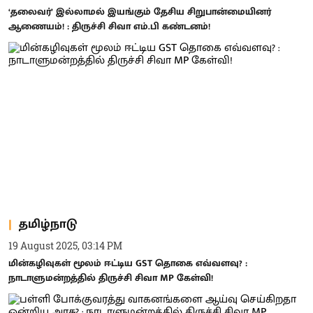
‘தலைவர்’ இல்லாமல் இயங்கும் தேசிய சிறுபான்மையினர்
ஆணையம்! : திருச்சி சிவா எம்.பி கண்டனம்!
தமிழ்நாடு
19 August 2025, 03:14 PM
மின்கழிவுகள் மூலம் ஈட்டிய GST தொகை எவ்வளவு? :
நாடாளுமன்றத்தில் திருச்சி சிவா MP கேள்வி!