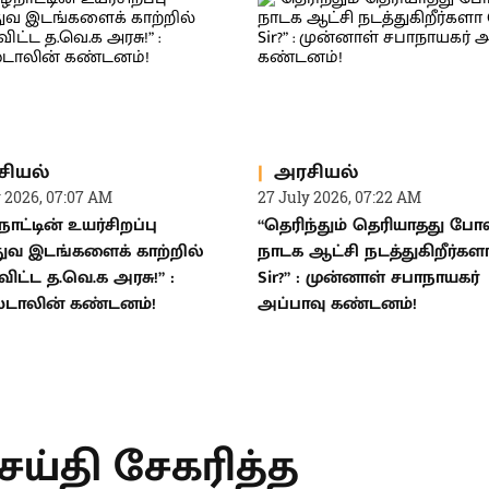
சியல்
அரசியல்
y 2026, 07:07 AM
27 July 2026, 07:22 AM
நாட்டின் உயர்சிறப்பு
“தெரிந்தும் தெரியாதது போ
துவ இடங்களைக் காற்றில்
நாடக ஆட்சி நடத்துகிறீர்கள
விட்ட த.வெ.க அரசு!” :
Sir?” : முன்னாள் சபாநாயகர்
ஸ்டாலின் கண்டனம்!
அப்பாவு கண்டனம்!
T
செய்தி சேகரித்த