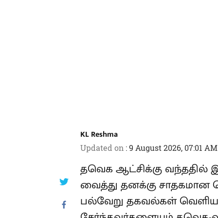
KL Reshma
Updated on
:
9 August 2026, 07:01 AM
தவெக ஆட்சிக்கு வந்ததில
கட்டுக்குள் வைத்து தனக்
நிர்பந்திப்பதாக பல்வேறு 
போல் ஊடகத்துறையை சேர்ந்