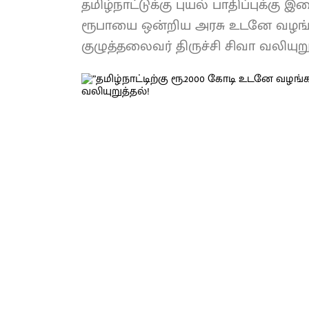
தமிழ்நாட்டுக்கு புயல் பாதிப்புக்
ரூபாயை ஒன்றிய அரசு உடனே வழங்
குழுத்தலைவர் திருச்சி சிவா வலியுறுத