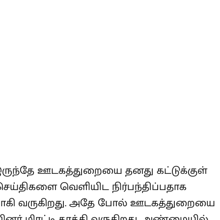
் இருந்தே ஊடகத்துறையை தனது
கு சாதகமான செய்திகளை வெளியிட
தகவல்கள் வெளியாகி வருகிறது. அதே
தவர்களையும் தவெக-வினர் மிரட்டி