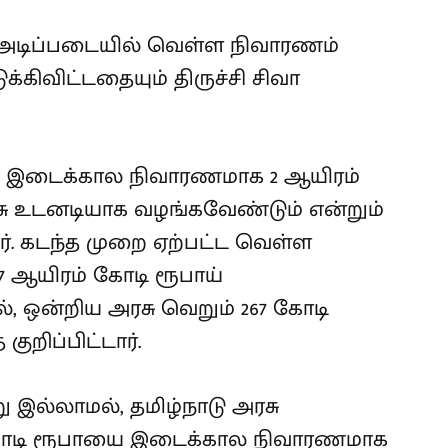
ல அடிப்படையில் வெள்ள நிவாரணம்
க்கிவிட்டதையும் திருச்சி சிவா
கு இடைக்கால நிவாரணமாக 2 ஆயிரம்
ு உடனடியாக வழங்கவேண்டும் என்றும்
ார். கடந்த முறை ஏற்பட்ட வெள்ள
 37 ஆயிரம் கோடி ரூபாய்
், ஒன்றிய அரசு வெறும் 267 கோடி
ுறிப்பிட்டார்.
இல்லாமல், தமிழ்நாடு அரசு
் கோடி ரூபாயை இடைக்கால நிவாரணமாக