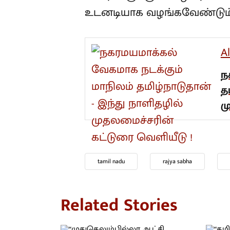
உடனடியாக வழங்கவேண்டும் என
A
ந
த
ம
tamil nadu
rajya sabha
Related Stories