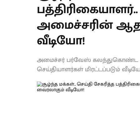
பத்திரிகையாளர்.
அமைச்சரின் ஆதர
வைரலாகும் வீடி
அமைச்சர் பர்வேஸ் கலந்துகொண்ட நி
செய்தியாளர்கள் மிரட்டப்படும் வீ