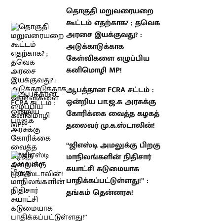
இயக்குவது? : அடுக்காடுக்காக
கேள்விகளை எழுப்பிய கனிமொழி
MP!
ஆபத்தான FCRA சட்டம் : ஒன்றிய
பா.ஜ.க அரசுக்கு கோரிக்கை
வைத்த கழகத் தலைவர்
மு.க.ஸ்டாலின்!
“ஜிஎஸ்டி அமலுக்கு பிறகு
மாநிலங்களின் நிதிசார் சுயாட்சி
கடுமையாக பாதிக்கப்பட்டுள்ளது!” :
தங்கம் தென்னரசு!