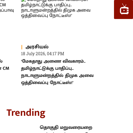
அரசியல்
18 July 2026, 04:17 PM
ல்
‘மேகதாது அணை விவகாரம்..
ா CM
தமிழ்நாட்டுக்கு பாதிப்பு..
நாடாளுமன்றத்தில் திமுக அவை
ஒத்திவைப்பு நோட்டீஸ்!’
rending
தொகுதி மறுவரையறை கூட்டம்