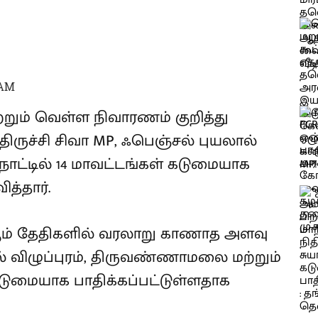
 AM
மற்றும் வெள்ள நிவாரணம் குறித்து
ருச்சி சிவா MP, ஃபெஞ்சல் புயலால்
ாட்டில் 14 மாவட்டங்கள் கடுமையாக
த்தார்.
் 2 ஆம் தேதிகளில் வரலாறு காணாத அளவு
் விழுப்புரம், திருவண்ணாமலை மற்றும்
கடுமையாக பாதிக்கப்பட்டுள்ளதாக