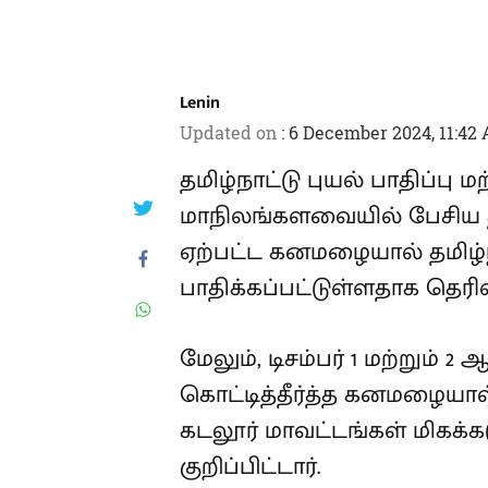
Lenin
Updated on
:
6 December 2024, 11:42
தமிழ்நாட்டு புயல் பாதிப்பு 
மாநிலங்களவையில் பேசிய தி
ஏற்பட்ட கனமழையால் தமிழ்ந
பாதிக்கப்பட்டுள்ளதாக தெரிவி
மேலும், டிசம்பர் 1 மற்றும
கொட்டித்தீர்த்த கனமழையால
கடலூர் மாவட்டங்கள் மிகக்
குறிப்பிட்டார்.