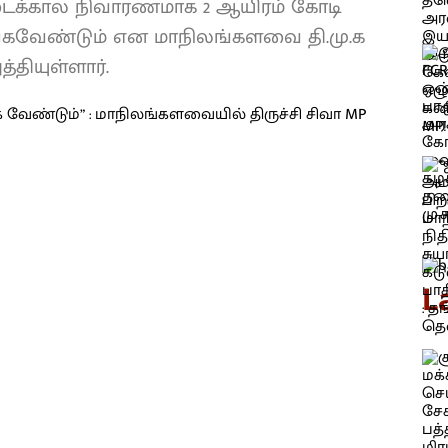
கு இடைக்கால நிவாரணமாக 2 ஆயிரம் கோடி
கவேண்டும் என மாநிலங்களவை தி.மு.க
்தியுள்ளார்.
L