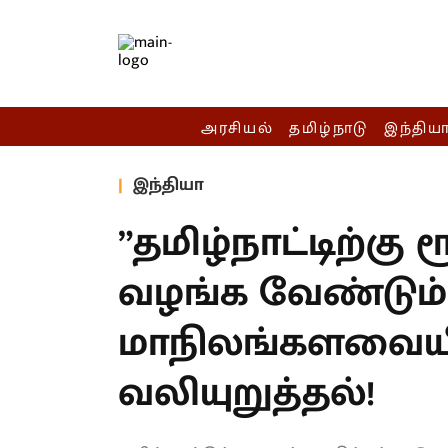
அரசியல்
தமிழ்நாடு
இந்திய
இந்தியா
”தமிழ்நாட்டிற்கு
வழங்க வேண்டும்”
மாநிலங்களவையில்
வலியுறுத்தல்!