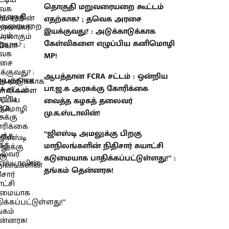
தொகுதி மறுவரையறை கூட்டம்
எதற்காக? ; தவெக அரசை
இயக்குவது? : அடுக்காடுக்காக
கேள்விகளை எழுப்பிய கனிமொழி
MP!
ஆபத்தான FCRA சட்டம் : ஒன்றிய
பா.ஜ.க அரசுக்கு கோரிக்கை
வைத்த கழகத் தலைவர்
மு.க.ஸ்டாலின்!
“ஜிஎஸ்டி அமலுக்கு பிறகு
மாநிலங்களின் நிதிசார் சுயாட்சி
கடுமையாக பாதிக்கப்பட்டுள்ளது!” :
தங்கம் தென்னரசு!