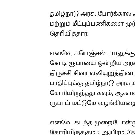
தமிழ்நாடு அரசு, போர்க்கா
மற்றும் மீட்புப்பணிகளை முடு
தெரிவித்தார்.
எனவே, ஃபெஞ்சல் புயலுக்
கோடி ரூபாயை ஒன்றிய அரச
திருச்சி சிவா வலியுறுத்தின
பாதிப்புக்கு தமிழ்நாடு அரசு
கோரியிருந்ததாகவும், ஆனால
ரூபாய் மட்டுமே வழங்கியதை க
எனவே, கடந்த முறைபோன்று 
கோரியிருக்கும் 2 ஆயிரம