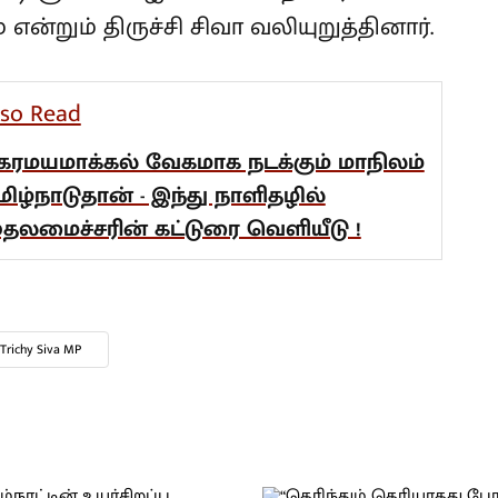
்றும் திருச்சி சிவா வலியுறுத்தினார்.
lso Read
கரமயமாக்கல் வேகமாக நடக்கும் மாநிலம்
மிழ்நாடுதான் - இந்து நாளிதழில்
ுதலமைச்சரின் கட்டுரை வெளியீடு !
Trichy Siva MP