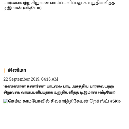
சினிமா
22 September 2019, 04:16 AM
‘கண்ணான கண்ணே’ பாடலை பாடி அசத்திய பார்வையற்ற
சிறுவன்: வாய்ப்பளிப்பதாக உறுதியளித்த டி.இமான் (வீடியோ)