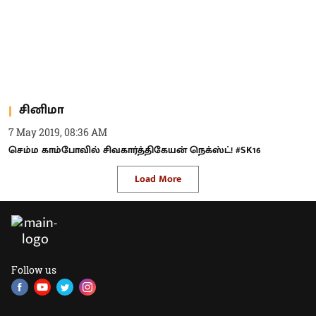
சினிமா
7 May 2019, 08:36 AM
செம்ம காம்போவில் சிவகார்த்திகேயன் நெக்ஸ்ட்! #SK16
Load More
Follow us