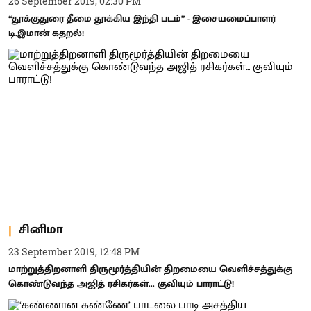
26 September 2019, 02:30 PM
“தூக்குதுரை தீமை தூக்கிய இந்தி படம்” - இசையமைப்பாளர்
டி.இமான் கதறல்!
சினிமா
23 September 2019, 12:48 PM
மாற்றுத்திறனாளி திருமூர்த்தியின் திறமையை வெளிச்சத்துக்கு
கொண்டுவந்த அஜித் ரசிகர்கள்... குவியும் பாராட்டு!