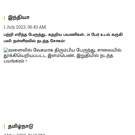
இந்தியா
1 July 2023, 06:43 AM
பற்றி எரிந்த பேருந்து.. கதறிய பயணிகள்.. 25 பேர் உடல் கருகி
பலி: நள்ளிரவில் நடந்த சோகம்!
தமிழ்நாடு