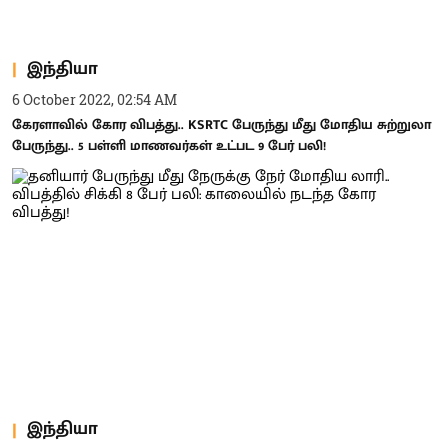
இந்தியா
6 October 2022, 02:54 AM
கேரளாவில் கோர விபத்து.. KSRTC பேருந்து மீது மோதிய சுற்றுலா
பேருந்து.. 5 பள்ளி மாணவர்கள் உட்பட 9 பேர் பலி!
இந்தியா