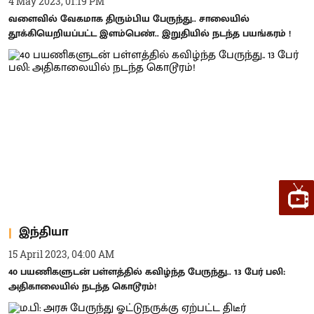
4 May 2023, 01:19 PM
வளைவில் வேகமாக திரும்பிய பேருந்து.. சாலையில்
தூக்கியெறியப்பட்ட இளம்பெண்.. இறுதியில் நடந்த பயங்கரம் !
இந்தியா
15 April 2023, 04:00 AM
40 பயணிகளுடன் பள்ளத்தில் கவிழ்ந்த பேருந்து.. 13 பேர் பலி:
அதிகாலையில் நடந்த கொடூரம்!