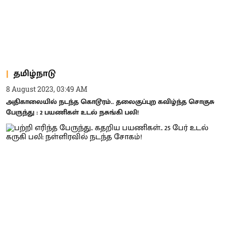
தமிழ்நாடு
8 August 2023, 03:49 AM
அதிகாலையில் நடந்த கொடூரம்.. தலைகுப்புற கவிழ்ந்த சொகுசு
பேருந்து : 2 பயணிகள் உடல் நசுங்கி பலி!