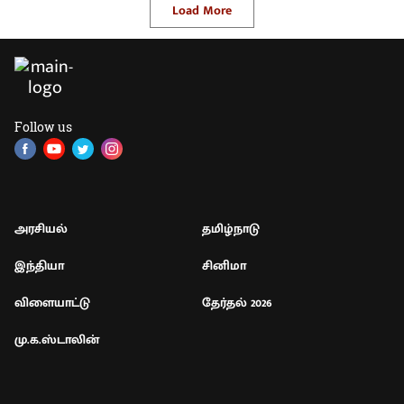
Load More
Follow us
அரசியல்
தமிழ்நாடு
இந்தியா
சினிமா
விளையாட்டு
தேர்தல் 2026
மு.க.ஸ்டாலின்