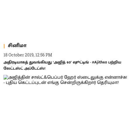
சினிமா
18 October 2019, 12:56 PM
அதிரடியாகத் துவங்கியது ‘அஜித் 60’ ஷூட்டிங் - #Ajith60 பற்றிய
லேட்டஸ்ட் அப்டேட்ஸ்!