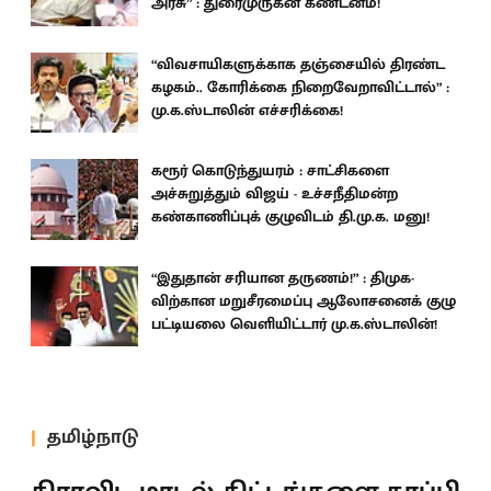
அரசு” : துரைமுருகன் கண்டனம்!
“விவசாயிகளுக்காக தஞ்சையில் திரண்ட
கழகம்.. கோரிக்கை நிறைவேறாவிட்டால்” :
மு.க.ஸ்டாலின் எச்சரிக்கை!
கரூர் கொடுந்துயரம் : சாட்சிகளை
அச்சுறுத்தும் விஜய் - உச்சநீதிமன்ற
கண்காணிப்புக் குழுவிடம் தி.மு.க. மனு!
“இதுதான் சரியான தருணம்!” : திமுக-
விற்கான மறுசீரமைப்பு ஆலோசனைக் குழு
பட்டியலை வெளியிட்டார் மு.க.ஸ்டாலின்!
தமிழ்நாடு