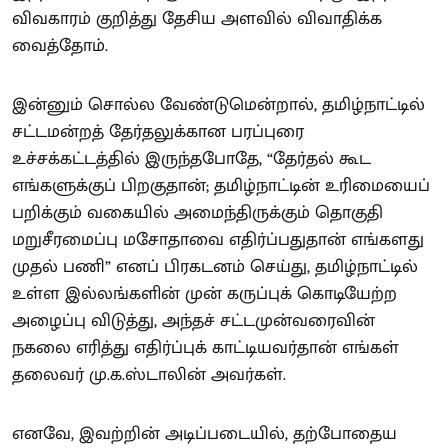
விவகாரம் குறித்து தேசிய அளவில் விவாதிக்க
வைத்தோம்.
இன்னும் சொல்ல வேண்டுமென்றால், தமிழ்நாட்டில்
சட்டமன்றத் தேர்தலுக்கான பரப்புரை
உச்சக்கட்டத்தில் இருந்தபோதே, “தேர்தல் கூட
எங்களுக்குப் பிறகுதான்; தமிழ்நாட்டின் உரிமையைப்
பறிக்கும் வகையில் அமைந்திருக்கும் தொகுதி
மறுசீரமைப்பு மசோதாவை எதிர்ப்பதுதான் எங்களது
முதல் பணி” எனப் பிரகடனம் செய்து, தமிழ்நாட்டில்
உள்ள இல்லங்களின் முன் கருப்புக் கொடியேற்ற
அழைப்பு விடுத்து, அந்தச் சட்டமுன்வரைவின்
நகலை எரித்து எதிர்ப்புக் காட்டியவர்தான் எங்கள்
தலைவர் மு.க.ஸ்டாலின் அவர்கள்.
எனவே, இவற்றின் அடிப்படையில், தற்போதைய