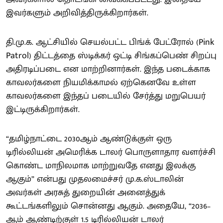
இவர்களும் அறிவித்திருக்கிறார்கள்.
தி.மு.க. ஆட்சியில் செயல்பட்ட பிங்க் பேட்ரோல் (Pink
Patrol) திட்டத்தை ஸ்டிக்கர் ஒட்டி சிங்கப்பெண் சிறப்பு
அதிரடிப்படை என மாற்றினார்கள். இந்த படைக்காக
காவலர்களை நியமிக்காமல் ஏற்கெனவே உள்ள
காவலர்களை இந்தப் படையில் சேர்த்து மறுபெயர்
இட்டிருக்கிறார்கள்.
“தமிழ்நாட்டை 2030ஆம் ஆண்டுக்குள் ஒரு
டிரில்லியன் அமெரிக்க டாலர் பொருளாதார வளர்ச்சி
கொண்ட மாநிலமாக மாற்றுவதே எனது இலக்கு
ஆகும்” என்பது முதலமைச்சர் மு.க.ஸ்டாலின்
அவர்கள் அரசுத் துறையின் அனைத்துக்
கூட்டங்களிலும் சொன்னது ஆகும். அதையே, “2036–
ஆம் ஆண்டிற்குள் 1.5 டிரில்லியன் டாலர்