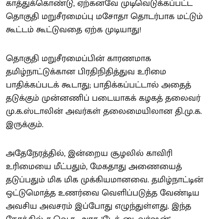
காத்துக்கொண்டு, ஏற்கனவே முடிவெடுக்கப்பட்ட
தொகுதி மறுசீரமைப்பு மசோதா தொடர்பாக மட்டும்
கூட்டம் கூட்டுவதை ஏற்க முடியாது!
தொகுதி மறுசீரமைப்பின் காரணமாக
தமிழ்நாட்டுக்கான பிரதிநிதித்துவ உரிமை
பாதிக்கப்படக் கூடாது; பாதிக்கப்பட்டால் அதைத்
தடுக்கும் முன்னணிப் படையாகக் கழகத் தலைவர்
மு.க.ஸ்டாலின் அவர்கள் தலைமையிலான தி.மு.க.
இருக்கும்.
அதேநேரத்தில், இன்றைய சூழலில் காவிரி
உரிமையை மீட்பதும், மேகதாது அணையைத்
தடுப்பதும் மிக மிக முக்கியமானவை. தமிழ்நாட்டின்
ஒட்டுமொத்த உணர்வை வெளிப்படுத்த வேண்டிய
அவசிய அவசரம் இப்போது எழுந்துள்ளது. இந்த