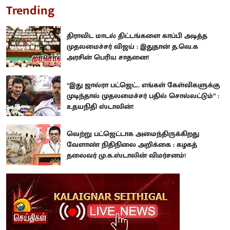
Trending
திராவிட மாடல் திட்டங்களை காப்பி அடித்த
முதலமைச்சர் விஜய் : இதுதான் த.வெ.க
அரசின் பெரிய சாதனை!
“இது ஜால்ரா பட்ஜெட்.. எங்கள் கேள்விகளுக்கு
முடிந்தால் முதலமைச்சர் பதில் சொல்லட்டும்” :
உதயநிதி ஸ்டாலின்!
வெற்று பட்ஜெட்டாக அமைந்திருக்கிறது
வேளாண் நிதிநிலை அறிக்கை : கழகத்
தலைவர் மு.க.ஸ்டாலின் விமர்சனம்!