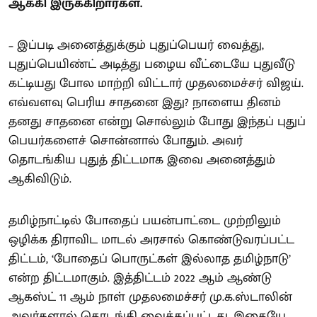
ஆக்கி இருக்கிறார்கள்.
– இப்படி அனைத்துக்கும் புதுப்பெயர் வைத்து,
புதுப்பெயிண்ட் அடித்து பழைய வீட்டையே புதுவீடு
கட்டியது போல மாற்றி விட்டார் முதலமைச்சர் விஜய்.
எவ்வளவு பெரிய சாதனை இது? நாளைய தினம்
தனது சாதனை என்று சொல்லும் போது இந்தப் புதுப்
பெயர்களைச் சொன்னால் போதும். அவர்
தொடங்கிய புதுத் திட்டமாக இவை அனைத்தும்
ஆகிவிடும்.
தமிழ்நாட்டில் போதைப் பயன்பாட்டை முற்றிலும்
ஒழிக்க திராவிட மாடல் அரசால் கொண்டுவரப்பட்ட
திட்டம், ‘போதைப் பொருட்கள் இல்லாத தமிழ்நாடு’
என்ற திட்டமாகும். இத்திட்டம் 2022 ஆம் ஆண்டு
ஆகஸ்ட் 11 ஆம் நாள் முதலமைச்சர் மு.க.ஸ்டாலின்
அவர்களால் தொடங்கி வைக்கப்பட்டது. இதையே