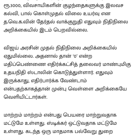
ரூ.3000, விவசாயிகளின் குழந்தைகளுக்கு இலவச
கல்வி, பால் கொள்முதல் விலை உயர்வு என
த.வெ.க.வின் தேர்தல் வாக்குறுதி எதுவும் நிதிநிலை
அறிக்கையில் இடம் பெறவில்லை.
விஜய் அரசின் முதல் நிதிநிலை அறிக்கையில்
ஏதுமில்லை. அதனால் தான் ‘0’ என்ற
மதிப்பெண்ணை எதிர்க்கட்சித் தலைவர் மாண்புமிகு
உதயநிதி ஸ்டாலின் கொடுத்துள்ளார். எதுவும்
இருக்காது, எதிர்பார்க்க வேண்டாம்
என்பதற்காகத்தான் முன்பு வெள்ளை அறிக்கையே
வெளியிட்டார்கள்.
மாற்றம் மாற்றம் என்பது பெயரை மாற்றுவதாக
மட்டுமே உள்ளது. ஸ்டிக்கர் ஒட்டுவதாக மட்டுமே
உள்ளது. கடந்த ஒரு மாதமாக பல்வேறு துறை