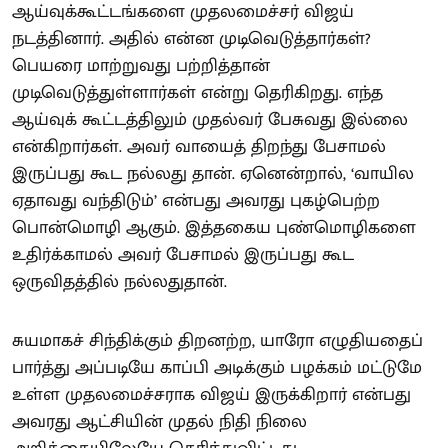
ஆய்வுக்கூட்டங்களை முதலமைச்சர் விஜய்
நடத்தினார். அதில் என்ன முடிவெடுத்தார்கள்?
பெயரை மாற்றுவது பற்றித்தான்
முடிவெடுத்துள்ளார்கள் என்று தெரிகிறது. எந்த
ஆய்வுக் கூட்டத்திலும் முதல்வர் பேசுவது இல்லை
என்கிறார்கள். அவர் வாயைத் திறந்து பேசாமல்
இருப்பது கூட நல்லது தான். ஏனென்றால், ‘வாயில
ஏதாவது வந்திடும்’ என்பது அவரது புகழ்பெற்ற
பொன்மொழி ஆகும். இத்தகைய புண்மொழிகளை
உதிர்க்காமல் அவர் பேசாமல் இருப்பது கூட
ஒருவிதத்தில் நல்லதுதான்.
சுயமாகச் சிந்திக்கும் திறனற்ற, யாரோ எழுதியதைப்
பார்த்து அப்படியே காப்பி அடிக்கும் பழக்கம் மட்டுமே
உள்ள முதலமைச்சராக விஜய் இருக்கிறார் என்பது
அவரது ஆட்சியின் முதல் நிதி நிலை