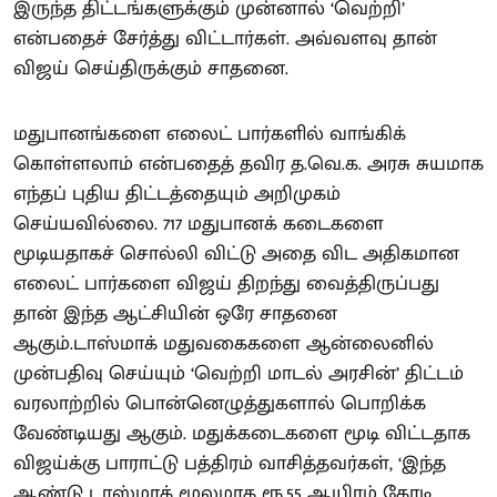
இருந்த திட்டங்களுக்கும் முன்னால் ‘வெற்றி’
என்பதைச் சேர்த்து விட்டார்கள். அவ்வளவு தான்
விஜய் செய்திருக்கும் சாதனை.
மதுபானங்களை எலைட் பார்களில் வாங்கிக்
கொள்ளலாம் என்பதைத் தவிர த.வெ.க. அரசு சுயமாக
எந்தப் புதிய திட்டத்தையும் அறிமுகம்
செய்யவில்லை. 717 மதுபானக் கடைகளை
மூடியதாகச் சொல்லி விட்டு அதை விட அதிகமான
எலைட் பார்களை விஜய் திறந்து வைத்திருப்பது
தான் இந்த ஆட்சியின் ஒரே சாதனை
ஆகும்.டாஸ்மாக் மதுவகைகளை ஆன்லைனில்
முன்பதிவு செய்யும் ‘வெற்றி மாடல் அரசின்’ திட்டம்
வரலாற்றில் பொன்னெழுத்துகளால் பொறிக்க
வேண்டியது ஆகும். மதுக்கடைகளை மூடி விட்டதாக
விஜய்க்கு பாராட்டு பத்திரம் வாசித்தவர்கள், ‘இந்த
ஆண்டு டாஸ்மாக் மூலமாக ரூ.55 ஆயிரம் கோடி