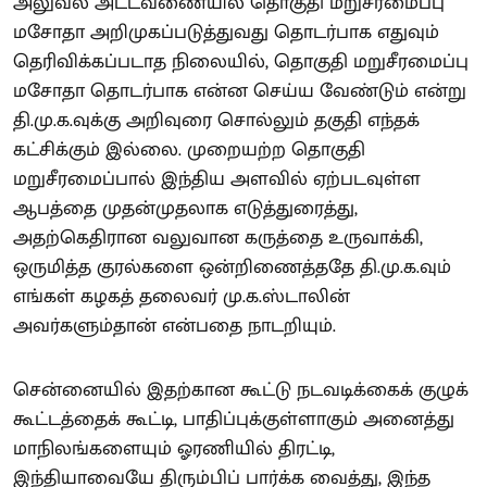
அலுவல் அட்டவணையில் தொகுதி மறுசீரமைப்பு
மசோதா அறிமுகப்படுத்துவது தொடர்பாக எதுவும்
தெரிவிக்கப்படாத நிலையில், தொகுதி மறுசீரமைப்பு
மசோதா தொடர்பாக என்ன செய்ய வேண்டும் என்று
தி.மு.க.வுக்கு அறிவுரை சொல்லும் தகுதி எந்தக்
கட்சிக்கும் இல்லை. முறையற்ற தொகுதி
மறுசீரமைப்பால் இந்திய அளவில் ஏற்படவுள்ள
ஆபத்தை முதன்முதலாக எடுத்துரைத்து,
அதற்கெதிரான வலுவான கருத்தை உருவாக்கி,
ஒருமித்த குரல்களை ஒன்றிணைத்ததே தி.மு.க.வும்
எங்கள் கழகத் தலைவர் மு.க.ஸ்டாலின்
அவர்களும்தான் என்பதை நாடறியும்.
சென்னையில் இதற்கான கூட்டு நடவடிக்கைக் குழுக்
கூட்டத்தைக் கூட்டி, பாதிப்புக்குள்ளாகும் அனைத்து
மாநிலங்களையும் ஓரணியில் திரட்டி,
இந்தியாவையே திரும்பிப் பார்க்க வைத்து, இந்த