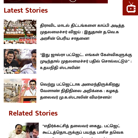
Latest Stories
திராவிட மாடல் திட்டங்களை காப்பி அடித்த
முதலமைச்சர் விஜய் : இதுதான் த.வெ.க
அரசின் பெரிய சாதனை!
“இது ஜால்ரா பட்ஜெட்.. எங்கள் கேள்விகளுக்கு
முடிந்தால் முதலமைச்சர் பதில் சொல்லட்டும்” :
உதயநிதி ஸ்டாலின்!
வெற்று பட்ஜெட்டாக அமைந்திருக்கிறது
வேளாண் நிதிநிலை அறிக்கை : கழகத்
தலைவர் மு.க.ஸ்டாலின் விமர்சனம்!
Related Stories
“எதிர்க்கட்சித் தலைவர் கைது.. பட்ஜெட்
கூட்டத்தொடருக்குப் பயந்த பாசிச தவெக