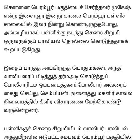
சென்னை பெரம்பூர் பகுதியைச் சேர்ந்தவர் முகேஷ்
என்ற இளைஞர இன்று காலை பெரம்பூர் பள்ளிச்
சாலையில் இவர் நின்று கொண்டிருந்தபோது,
அவ்வழியாகப் பள்ளிக்கு நடந்து சென்ற சிறுமி
ஒருவருக்குப் பாலியல் தொல்லை கொடுத்ததாகக்
கூறப்படுகிறது.
இதைப் பார்த்த அங்கிருந்த பொதுமக்கள், அந்த
வாலிபரைப் பிடித்துத் தர்மஅடி கொடுத்துப்
போலீசாரிடம் ஒப்படைத்தனர்.போலீசார் அவரைக்
கைது செய்து, செம்பியன் அனைத்து மகளிர் காவல்
நிலையத்தில் தீவிர விசாரணை மேற்கொண்டு
வருகின்றனர்.
பள்ளிக்குச் சென்ற சிறுமியிடம் வாலிபர் பாலியல்
அத்துமீறலில் ஈடுபட்ட சம்பவம் பெரம்பூர் பகுதியில்