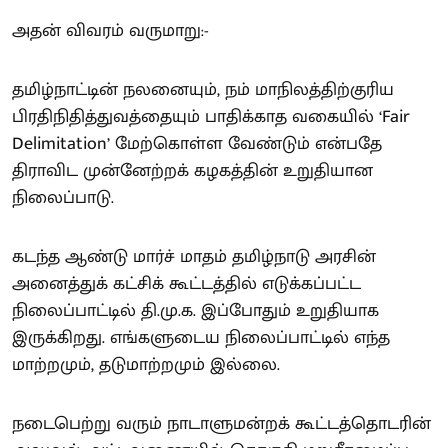
அதன் விவரம் வருமாறு:-
தமிழ்நாட்டின் நலனையும், நம் மாநிலத்திற்குரிய
பிரதிநிதித்துவத்தையும் பாதிக்காத வகையில் ‘Fair
Delimitation’ மேற்கொள்ள வேண்டும் என்பதே
திராவிட முன்னேற்றக் கழகத்தின் உறுதியான
நிலைப்பாடு.
கடந்த ஆண்டு மார்ச் மாதம் தமிழ்நாடு அரசின்
அனைத்துக் கட்சிக் கூட்டத்தில் எடுக்கப்பட்ட
நிலைப்பாட்டில் தி.மு.க. இப்போதும் உறுதியாக
இருக்கிறது. எங்களுடைய நிலைப்பாட்டில் எந்த
மாற்றமும், தடுமாற்றமும் இல்லை.
நடைபெற்று வரும் நாடாளுமன்றக் கூட்டத்தொடரின்