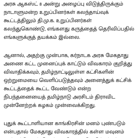
அரசு ஆகஸ்ட் 8 அன்று அழைப்பு விடுத்திருக்கும்
நாடாளுமன்ற உறுப்பினர்கள் கலந்தாய்வுக்
கூட்டத்திலும் தி.மு.க. உறுப்பினர்கள்
கலந்துகொண்டு, எங்களது கருத்தைத் தெரிவிப்பதில்
எங்களுக்குத் தயக்கம் இல்லை.
ஆனால், அதற்கு முன்பாக, கர்நாடக அரசு மேகதாது
அணை கட்ட முனைப்புக் காட்டும் விவகாரம் குறித்து
விவாதிக்கவும், தமிழ்நாட்டிலுள்ள கட்சிகளின்
ஒற்றுமையை வெளிப்படுத்தவும் அனைத்துக் கட்சிக்
கூட்டத்தைக் கூட்ட வேண்டும் என்ற
நிபந்தனையைத் தமிழ்நாடு அரசிடம் திராவிட
முன்னேற்றக் கழகம் முன்வைக்கிறது.
புதுக் கூட்டாளியான காங்கிரசின் மனம் புண்படும்
என்பதால் மேகதாது விவகாரத்தில் கள்ள மவுனம்