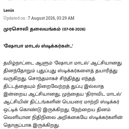
Lenin
Updated on
:
7 August 2026, 03:29 AM
முரசொலி தலையங்கம் (07-08-2026)
’ஷோபா மாடல் ஸ்டிக்கர்கள்...’
தமிழ்நாட்டை ஆளும் ‘ஷோபா மாடல்’ ஆட்சியானது
தினந்தோறும் புதுப்புது ஸ்டிக்கர்களைத் தயாரித்து
வருகிறது. சொந்தமாகச் சிந்தித்து எந்தத்
திட்டத்தையும் நிறைவேற்றத் துப்பு இல்லாத
இன்றைய ஆட்சியானது, முந்தைய ‘திராவிட மாடல்’
ஆட்சியின் திட்டங்களின் பெயரை மாற்றி ஸ்டிக்கர்
ஒட்டிக் கொண்டு இருக்கிறது. நேற்றைய தினம்
வெளியான நிதிநிலை அறிக்கையே ஸ்டிக்கர்களின்
தொகுப்பாக இருக்கிறது.