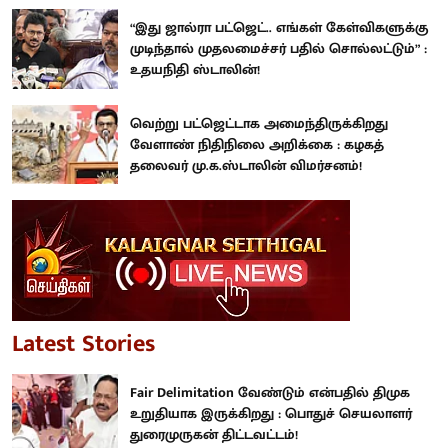
“இது ஜால்ரா பட்ஜெட்.. எங்கள் கேள்விகளுக்கு
முடிந்தால் முதலமைச்சர் பதில் சொல்லட்டும்” :
உதயநிதி ஸ்டாலின்!
வெற்று பட்ஜெட்டாக அமைந்திருக்கிறது
வேளாண் நிதிநிலை அறிக்கை : கழகத்
தலைவர் மு.க.ஸ்டாலின் விமர்சனம்!
Latest Stories
Fair Delimitation வேண்டும் என்பதில் திமுக
உறுதியாக இருக்கிறது : பொதுச் செயலாளர்
துரைமுருகன் திட்டவட்டம்!