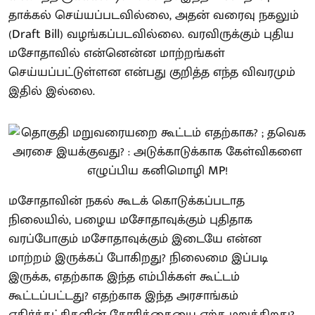
தாக்கல் செய்யப்படவில்லை, அதன் வரைவு நகலும்
(Draft Bill) வழங்கப்படவில்லை. வரவிருக்கும் புதிய
மசோதாவில் என்னென்ன மாற்றங்கள்
செய்யப்பட்டுள்ளன என்பது குறித்த எந்த விவரமும்
இதில் இல்லை.
மசோதாவின் நகல் கூடக் கொடுக்கப்படாத
நிலையில், பழைய மசோதாவுக்கும் புதிதாக
வரப்போகும் மசோதாவுக்கும் இடையே என்ன
மாற்றம் இருக்கப் போகிறது? நிலைமை இப்படி
இருக்க, எதற்காக இந்த எம்பிக்கள் கூட்டம்
கூட்டப்பட்டது? எதற்காக இந்த அரசாங்கம்
எதிர்க்கட்சிகளின் கோரிக்கையை ஏற்க மறுக்கிறது?