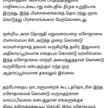
மாநிலத்தின் அரசியல் பிரதிநிதித்துவம்
பாதிக்கப்படக்கூடாது என்பதில் திமுக உறுதியாக
இருந்து, இந்த பிரச்சனைக்காகத் தொடர்ந்து குரல்
கொடுத்து பிரச்சாரங்களை மேற்கொண்டது.
ஒன்றிய அரசு தொகுதி மறுவரையறை மசோதாவை
(Delimitation Bill) அடுத்த முறை கொண்டு
வரவுள்ளதாகத் தகவல் வருகிறதே தவிர, இதுவரை
அதிகாரப்பூர்வமாக எதையும் கொண்டு வரவில்லை.
இந்த மசோதாவை மாற்றி அமைத்துத்தான் கொண்டு
வருகிறோம் என்பதற்கும் எந்த ஒரு
ஆதாரப்பூர்வமான தகவலும் இல்லை.
தற்போதைய நாடாளுமன்றக் கூட்டத்தொடரில் இந்த
மசோதாவைக் கொண்டு வருவதற்கான
வாய்ப்பில்லை என்பதுதான் எங்களுக்குக்
கிடைத்திருக்கக்கூடிய செய்தி. இந்த மசோதாவும்