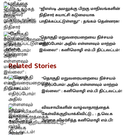
“ஜிஎஸ்டி அமலுக்கு பிறகு மாநிலங்களின்
நிதிசார் சுயாட்சி கடுமையாக
பாதிக்கப்பட்டுள்ளது!” : தங்கம் தென்னரசு!
“தொகுதி மறுவரையறையை நிச்சயம்
எதிர்ப்போம்! அதில் எள்ளளவும் மாற்றம்
இல்லை!” : கனிமொழி எம்.பி திட்டவட்டம்!
Related Stories
“தொகுதி மறுவரையறையை நிச்சயம்
எதிர்ப்போம்! அதில் எள்ளளவும் மாற்றம்
இல்லை!” : கனிமொழி எம்.பி திட்டவட்டம்!
விவசாயிகளின் வாழ்வாதாரத்தைக்
கேள்விக்குறியாக்கிவிட்டு... : த.வெ.க
அரசை விமர்சித்த கனிமொழி எம்.பி!