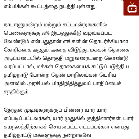
எம்பிக்கள் கூட்டத்தை நடத்தியுள்ளது.
நாடாளுமன்றம் மற்றும் சட்டமன்றங்களில்
பெண்களுக்கு 33% இடஒதுக்கீடு வழங்கப்பட
வேண்டும் என்பதுதான் எங்களின் தொடர்ச்சியான
கோரிக்கை ஆகும். அதை விடுத்து, மக்கள் தொகை
அடிப்படையில் தொகுதி மறுவரையறை கொண்டு
வரப்பட்டால், மக்கள் தொகையைக் கட்டுப்படுத்திய
தமிழ்நாடு போன்ற தென் மாநிலங்கள் பெரிய
அளவில் அரசியல் பிரதிநிதித்துவப் பாதிப்பைச்
சந்திக்கும்.
தேர்தல் முடிவுகளுக்குப் பின்னர் யார் யார்
எப்படிப்பட்டவர்கள், யார் முதுகில் குத்தினார்கள், யார்
சுயநலத்திற்காகச் செயல்பட்ட எட்டப்பர்கள் என்பது
தமிழ்நாட்டு மக்களுக்கு நன்றாகவே