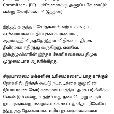
Committee - JPC) பரிசீலனைக்கு அனுப்ப வேண்டும்
என்று கோரிக்கை விடுத்தனர்.
இந்தத் திருத்த மசோதாவால் ஏற்படக்கூடிய
கடுமையான பாதிப்புகள் காரணமாக,
ஆரம்பத்திலிருந்தே இதன் விதிகளை திமுக
தீவிரமாக எதிர்த்து வருகிறது. எனவே,
இக்குழுவினரின் இந்தக் கோரிக்கையை திமுக
முழுமையாக ஆதரிக்கிறது.
சிறுபான்மை மக்களின் உரிமைகளைப் பாதுகாக்கும்
நோக்கில், இந்தக் கூட்டு நடவடிக்கை குழுவின்
நியாயமான கோரிக்கையை மத்திய அரசு பரிசீலிக்க
வேண்டும் என்றும், தற்போது நடைபெற்று வரும்
நாடாளுமன்ற மழைக்காலக் கூட்டத் தொடரிலேயே
இதற்குத் தேவையான உரிய நடவடிக்கைகளை