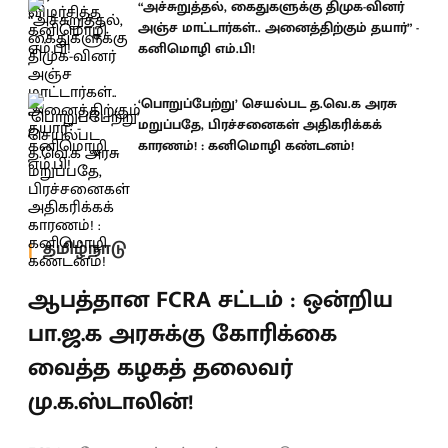
“அச்சுறுத்தல், கைதுகளுக்கு திமுக-வினர்
அஞ்ச மாட்டார்கள்.. அனைத்திற்கும் தயார்” -
கனிமொழி எம்.பி!
‘பொறுப்பேற்று’ செயல்பட த.வெ.க அரசு
மறுப்பதே, பிரச்சனைகள் அதிகரிக்கக்
காரணம்! : கனிமொழி கண்டனம்!
தமிழ்நாடு
ஆபத்தான FCRA சட்டம் : ஒன்றிய
பா.ஜ.க அரசுக்கு கோரிக்கை
வைத்த கழகத் தலைவர்
மு.க.ஸ்டாலின்!