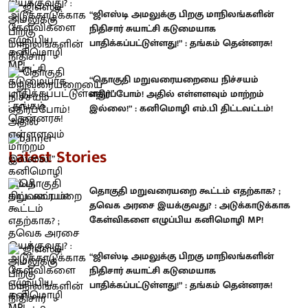
“ஜிஎஸ்டி அமலுக்கு பிறகு மாநிலங்களின்
நிதிசார் சுயாட்சி கடுமையாக
பாதிக்கப்பட்டுள்ளது!” : தங்கம் தென்னரசு!
“தொகுதி மறுவரையறையை நிச்சயம்
எதிர்ப்போம்! அதில் எள்ளளவும் மாற்றம்
இல்லை!” : கனிமொழி எம்.பி திட்டவட்டம்!
Latest Stories
தொகுதி மறுவரையறை கூட்டம் எதற்காக? ;
தவெக அரசை இயக்குவது? : அடுக்காடுக்காக
கேள்விகளை எழுப்பிய கனிமொழி MP!
“ஜிஎஸ்டி அமலுக்கு பிறகு மாநிலங்களின்
நிதிசார் சுயாட்சி கடுமையாக
பாதிக்கப்பட்டுள்ளது!” : தங்கம் தென்னரசு!