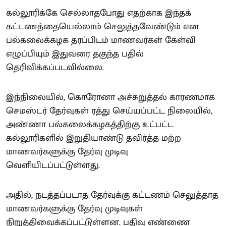
கல்லூரிக்கே செல்லாதபோது எதற்காக இந்தக்
கட்டணத்தையெல்லாம் செலுத்தவேண்டும் என
பல்கலைக்கழக தரப்பிடம் மாணவர்கள் கேள்வி
எழுப்பியும் இதுவரை தகுந்த பதில்
தெரிவிக்கப்படவில்லை.
இந்நிலையில், கொரோனா அச்சுறுத்தல் காரணமாக
செமஸ்டர் தேர்வுகள் ரத்து செய்யப்பட்ட நிலையில்,
அண்ணா பல்கலைக்கழகத்திற்கு உட்பட்ட
கல்லூரிகளில் இறுதியாண்டு தவிர்த்த மற்ற
மாணவர்களுக்கு தேர்வு முடிவு
வெளியிடப்பட்டுள்ளது.
அதில், நடத்தப்படாத தேர்வுக்கு கட்டணம் செலுத்தாத
மாணவர்களுக்கு தேர்வு முடிவுகள்
நிறுத்திவைக்கப்பட்டுள்ளன. பதிவு எண்ணை