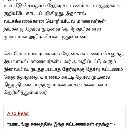
உள்ளீடு செய்தால் தேர்வு கட்டணம் கட்டாததற்கான
குறியீடே காட்டப்படுகிறது. இதனால்
லட்சக்கணக்கான பொறியியல் மாணவர்கள்
தங்களது தேர்வு முடிவை தெரிந்துகொள்ள
முடியாமல் அதிர்ச்சியடைந்துள்ளனர்.
கொரோனா ஊரடங்கால் தேர்வுக் கட்டணம் செலுத்த
இயலாமல் மாணவர்கள் பலர் அவதிப்பட்டு வரும்
நிலையில், நடத்தப்படாத தேர்வுக்கு தேர்வு கட்டணம்
செலுத்தாததை காரணம் காட்டி தேர்வு முடிவை
நிறுத்தி வைப்பதற்கு மாணவர்கள் கண்டனம்
தெரிவித்துள்ளனர்.
Also Read
“ஊரடங்கு காலத்தில் இந்த கட்டணங்கள் எதற்கு?” -