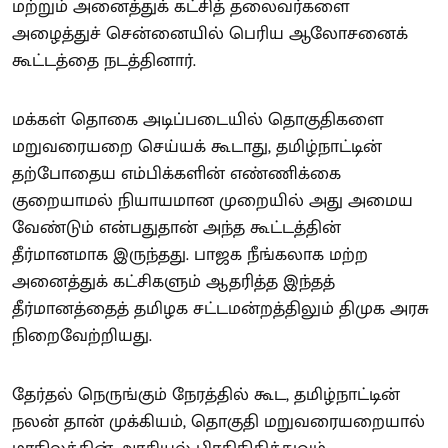
மற்றும் அனைத்துக் கட்சித் தலைவர்களை
அழைத்துச் சென்னையில் பெரிய ஆலோசனைக்
கூட்டத்தை நடத்தினார்.
மக்கள் தொகை அடிப்படையில் தொகுதிகளை
மறுவரையறை செய்யக் கூடாது, தமிழ்நாட்டின்
தற்போதைய எம்பிக்களின் எண்ணிக்கை
குறையாமல் நியாயமான முறையில் அது அமைய
வேண்டும் என்பதுதான் அந்த கூட்டத்தின்
தீர்மானமாக இருந்தது. பாஜக நீங்கலாக மற்ற
அனைத்துக் கட்சிகளும் ஆதரித்த இந்தத்
தீர்மானத்தைத் தமிழக சட்டமன்றத்திலும் திமுக அரசு
நிறைவேற்றியது.
தேர்தல் நெருங்கும் நேரத்தில் கூட, தமிழ்நாட்டின்
நலன் தான் முக்கியம், தொகுதி மறுவரையறையால்