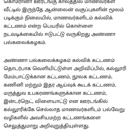
கொரோனா ஊரடங்கு காலத்தில் மாணவர்கள்
வீட்டில் இருந்தே ஆன்லைன் வகுப்புகளின் மூலம்
படிக்கும் நிலையில், மாணவர்களிடம் கல்விக்
கட்டணம் என்ற பெயரில் கொள்ளை
நடவடிக்கையில் ஈடுபட்டு வருகிறது அண்ணா
பல்கலைக்கழகம்.
அண்ணா பல்கலைக்கழகம் கல்விக் கட்டணம்
தொடர்பாக வெளியிட்டுள்ள அறிவிப்பில், கல்லூரி
மேம்பாட்டுக்கான கட்டணம், நூலக கட்டணம்,
கணினி மற்றும் இதர ஆய்வுக் கூடக் கட்டணம்,
மருத்துவ உபகரணங்களுக்கான கட்டணம்,
இன்டர்நெட், விளையாட்டு என ஊரடங்கில்
கல்லூரிக்கே செல்லாத மாணவர்களிடம் பல்வேறு
வழிகளில் அவசியமற்ற கட்டணங்களை
செலுத்துமாறு அறிவுறுத்தியுள்ளது.