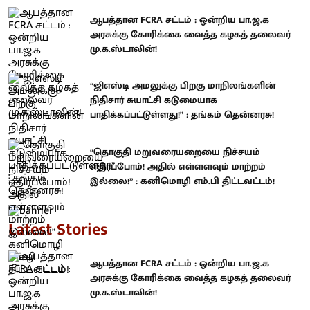
ஆபத்தான FCRA சட்டம் : ஒன்றிய பா.ஜ.க
அரசுக்கு கோரிக்கை வைத்த கழகத் தலைவர்
மு.க.ஸ்டாலின்!
“ஜிஎஸ்டி அமலுக்கு பிறகு மாநிலங்களின்
நிதிசார் சுயாட்சி கடுமையாக
பாதிக்கப்பட்டுள்ளது!” : தங்கம் தென்னரசு!
“தொகுதி மறுவரையறையை நிச்சயம்
எதிர்ப்போம்! அதில் எள்ளளவும் மாற்றம்
இல்லை!” : கனிமொழி எம்.பி திட்டவட்டம்!
Latest Stories
ஆபத்தான FCRA சட்டம் : ஒன்றிய பா.ஜ.க
அரசுக்கு கோரிக்கை வைத்த கழகத் தலைவர்
மு.க.ஸ்டாலின்!