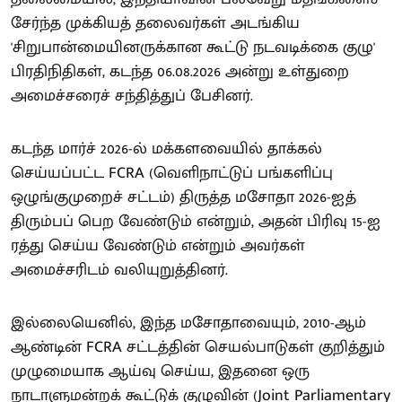
சேர்ந்த முக்கியத் தலைவர்கள் அடங்கிய
'சிறுபான்மையினருக்கான கூட்டு நடவடிக்கை குழு'
பிரதிநிதிகள், கடந்த 06.08.2026 அன்று உள்துறை
அமைச்சரைச் சந்தித்துப் பேசினர்.
கடந்த மார்ச் 2026-ல் மக்களவையில் தாக்கல்
செய்யப்பட்ட FCRA (வெளிநாட்டுப் பங்களிப்பு
ஒழுங்குமுறைச் சட்டம்) திருத்த மசோதா 2026-ஐத்
திரும்பப் பெற வேண்டும் என்றும், அதன் பிரிவு 15-ஐ
ரத்து செய்ய வேண்டும் என்றும் அவர்கள்
அமைச்சரிடம் வலியுறுத்தினர்.
இல்லையெனில், இந்த மசோதாவையும், 2010-ஆம்
ஆண்டின் FCRA சட்டத்தின் செயல்பாடுகள் குறித்தும்
முழுமையாக ஆய்வு செய்ய, இதனை ஒரு
நாடாளுமன்றக் கூட்டுக் குழுவின் (Joint Parliamentary