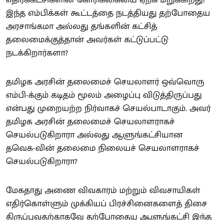
இந்த எம்பிக்கள் கூட்டத்தை நடத்தியது தற்போதைய
அரசாங்கமா அல்லது தங்களின் கட்சித்
தலைமைக்குத்தான் அவர்கள் கட்டுப்பட்டு
நடக்கிறார்களா?
தமிழக அரசின் தலைமைச் செயலாளர் ஒவ்வொரு
எம்பி-க்கும் கடிதம் மூலம் அழைப்பு விடுத்திருப்பது
என்பது முறையற்ற நிர்வாகச் செயல்பாடாகும். அவர்
தமிழக அரசின் தலைமைச் செயலாளராகச்
செயல்படுகிறாரா அல்லது ஆளுங்கட்சியான
தவெக-வின் தலைமை நிலையச் செயலாளராகச்
செயல்படுகிறாரா?
மேகதாது அணை விவகாரம் மற்றும் விவசாயிகள்
எதிர்கொள்ளும் முக்கியப் பிரச்சினைகளைத் திசை
திருப்புவதற்காகவே தற்போதைய ஆளுங்கட்சி இந்த