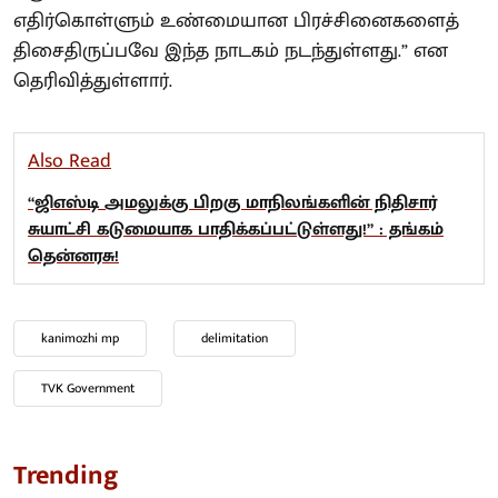
எதிர்கொள்ளும் உண்மையான பிரச்சினைகளைத்
திசைதிருப்பவே இந்த நாடகம் நடந்துள்ளது.” என
தெரிவித்துள்ளார்.
Also Read
“ஜிஎஸ்டி அமலுக்கு பிறகு மாநிலங்களின் நிதிசார்
சுயாட்சி கடுமையாக பாதிக்கப்பட்டுள்ளது!” : தங்கம்
தென்னரசு!
kanimozhi mp
delimitation
TVK Government
Trending