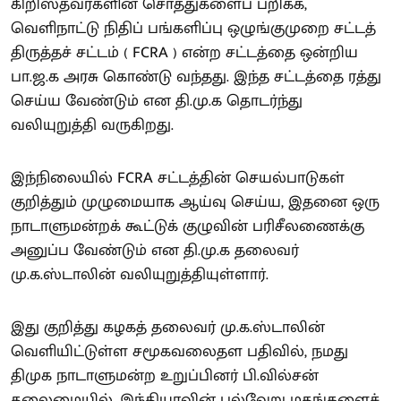
கிறிஸ்தவர்களின் சொத்துகளைப் பறிக்க,
வெளிநாட்டு நிதிப் பங்களிப்பு ஒழுங்குமுறை சட்டத்
திருத்தச் சட்டம் ( FCRA ) என்ற சட்டத்தை ஒன்றிய
பா.ஜ.க அரசு கொண்டு வந்தது. இந்த சட்டத்தை ரத்து
செய்ய வேண்டும் என தி.மு.க தொடர்ந்து
வலியுறுத்தி வருகிறது.
இந்நிலையில் FCRA சட்டத்தின் செயல்பாடுகள்
குறித்தும் முழுமையாக ஆய்வு செய்ய, இதனை ஒரு
நாடாளுமன்றக் கூட்டுக் குழுவின் பரிசீலணைக்கு
அனுப்ப வேண்டும் என தி.மு.க தலைவர்
மு.க.ஸ்டாலின் வலியுறுத்தியுள்ளார்.
இது குறித்து கழகத் தலைவர் மு.க.ஸ்டாலின்
வெளியிட்டுள்ள சமூகவலைதள பதிவில், நமது
திமுக நாடாளுமன்ற உறுப்பினர் பி.வில்சன்
தலைமையில், இந்தியாவின் பல்வேறு மதங்களைச்