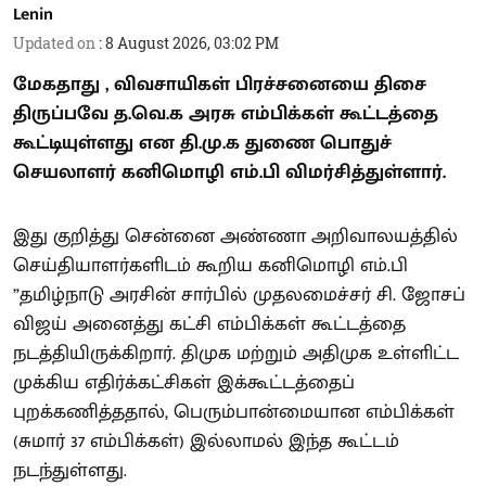
Lenin
Updated on
:
8 August 2026, 03:02 PM
மேகதாது , விவசாயிகள் பிரச்சனையை திசை
திருப்பவே த.வெ.க அரசு எம்பிக்கள் கூட்டத்தை
கூட்டியுள்ளது என தி.மு.க துணை பொதுச்
செயலாளர் கனிமொழி எம்.பி விமர்சித்துள்ளார்.
இது குறித்து சென்னை அண்ணா அறிவாலயத்தில்
செய்தியாளர்களிடம் கூறிய கனிமொழி எம்.பி
”தமிழ்நாடு அரசின் சார்பில் முதலமைச்சர் சி. ஜோசப்
விஜய் அனைத்து கட்சி எம்பிக்கள் கூட்டத்தை
நடத்தியிருக்கிறார். திமுக மற்றும் அதிமுக உள்ளிட்ட
முக்கிய எதிர்க்கட்சிகள் இக்கூட்டத்தைப்
புறக்கணித்ததால், பெரும்பான்மையான எம்பிக்கள்
(சுமார் 37 எம்பிக்கள்) இல்லாமல் இந்த கூட்டம்
நடந்துள்ளது.