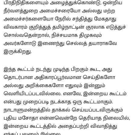
பிரதிநிதிகளையும் அழைத்துக்கொண்டு, ஒன்றிய
நீர்வளத்துறை அமைச்சரையோ அல்லது மற்ற
அமைச்சர்களையோ நேரில் சந்தித்து மேகதாது
விவகாரம் குறித்துத் தமிழ்நாட்டின் குரலாக எடுத்துச்
சொல்வதென்றால், நிச்சயமாக திமுகவும்
அவர்களோடு இணைந்து செல்லத் தயாராகவே
இருக்கிறது.
இந்த கூட்டம் நடந்து முடிந்த பிறகும் கூட, அது
தொடர்பான அதிகாரப்பூர்வமான செய்திகளோ
அல்லது அறிக்கைகளோ எதுவும் இன்னும்
வெளியிடப்படவில்லை. எனவே, இன்றைய கூட்டம்
என்பது முறைப்படி நடக்காத ஒரு கூட்டமாகும்.
நாடாளுமன்றத்தில் தாக்கல் செய்யப்படவிருக்கும்
புதிய மசோதா என்னவென்றே தெரியாத நிலையில்,
இன்றைய கூட்டத்தில் அதைப்பற்றி விவாதித்து
எந்தப் பலனும் இல்லை.