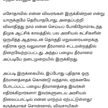
மசோதாவில் என்ன விவரங்கள் இருக்கின்றன என்று
யாருக்குமே தெரியாதபோது, அதைப்பற்றி
விவாதித்து நாம் என்ன செய்யப் போகிறோம்?கடந்த
திமுக ஆட்சிக் காலத்தில், பல அரசியல் கட்சிகளின்
ஒருமித்த ஆதரவுடன் தொகுதி மறுவரையறைக்கு
எதிராக ஒரு வலுவான தீர்மானம் சட்டமன்றத்தில்
நிறைவேற்றப்பட்டது. அந்தப் பழைய தீர்மானம்
அப்படியே நடைமுறையில் இருக்கிறது.
அப்படி இருக்கையில், இப்போது புதிதாக ஒரு
தீர்மானத்தைக் கொண்டு வந்தால், ஏற்கனவே
போடப்பட்ட பழைய தீர்மானத்தை இவர்கள்
எதிர்க்கிறார்களா? இவர்களுடைய அரசியல்
நிலைப்பாட்டில் என்ன மாற்றம் ஏற்பட்டுள்ளது?
சுருக்கமாகச் சொன்னால், விவசாயிகள்