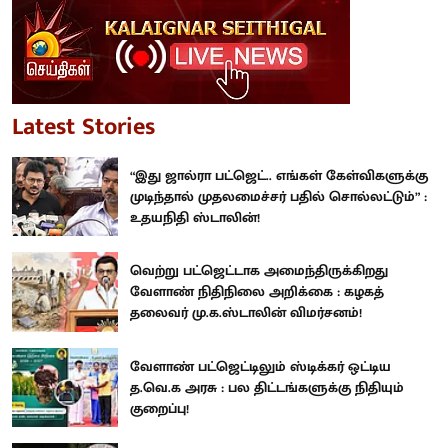
Latest Stories
“இது ஜால்ரா பட்ஜெட்.. எங்கள் கேள்விகளுக்கு
முடிந்தால் முதலமைச்சர் பதில் சொல்லட்டும்” :
உதயநிதி ஸ்டாலின்!
வெற்று பட்ஜெட்டாக அமைந்திருக்கிறது
வேளாண் நிதிநிலை அறிக்கை : கழகத்
தலைவர் மு.க.ஸ்டாலின் விமர்சனம்!
வேளாண் பட்ஜெட்டிலும் ஸ்டிக்கர் ஒட்டிய
த.வெ.க அரசு : பல திட்டங்களுக்கு நிதியும்
குறைப்பு!