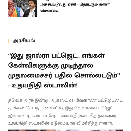
அச்சப்படுவது ஏன்? - தொடரும் கள்ள
மெளனம்!
அரசியல்
“இது ஜால்ரா பட்ஜெட்.. எங்கள்
கேள்விகளுக்கு முடிந்தால்
முதலமைச்சர் பதில் சொல்லட்டும்”
: உதயநிதி ஸ்டாலின்!
தவெக அரசு இன்று (ஆகஸ்ட் 06) வேளாண் பட்ஜெட்டை
தாக்கல் செய்த நிலையில், இது வேளாண் பட்ஜெட்
இல்லை ஜால்ரா பட்ஜெட் என எதிர்க்கட்சித் தலைவர்
உதயநிதி ஸ்டாலின் கடுமையாக விமர்சித்துள்ளார்.