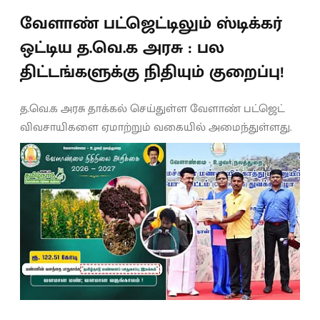
வேளாண் பட்ஜெட்டிலும் ஸ்டிக்கர்
ஒட்டிய த.வெ.க அரசு : பல
திட்டங்களுக்கு நிதியும் குறைப்பு!
த.வெ.க அரசு தாக்கல் செய்துள்ள வேளாண் பட்ஜெட்
விவசாயிகளை ஏமாற்றும் வகையில் அமைந்துள்ளது.