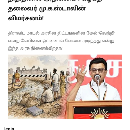
தலைவர் மு.க.ஸ்டாலின்
விமர்சனம்!
திராவிட மாடல் அரசின் திட்டங்களின் மேல் 'வெற்றி'
என்ற லேபிளை ஒட்டினால் வேலை முடிந்தது என்று
இந்த அரசு நினைக்கிறதா?
Lenin