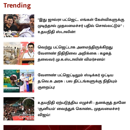
Trending
“இது ஜால்ரா பட்ஜெட்.. எங்கள் கேள்விகளுக்கு
முடிந்தால் முதலமைச்சர் பதில் சொல்லட்டும்” :
உதயநிதி ஸ்டாலின்!
வெற்று பட்ஜெட்டாக அமைந்திருக்கிறது
வேளாண் நிதிநிலை அறிக்கை : கழகத்
தலைவர் மு.க.ஸ்டாலின் விமர்சனம்!
வேளாண் பட்ஜெட்டிலும் ஸ்டிக்கர் ஒட்டிய
த.வெ.க அரசு : பல திட்டங்களுக்கு நிதியும்
குறைப்பு!
உதயநிதி ஏற்படுத்திய எழுச்சி : தனக்குத் தானே
‘சூனியம்' வைத்துக் கொண்ட முதலமைச்சர்
விஜய்!