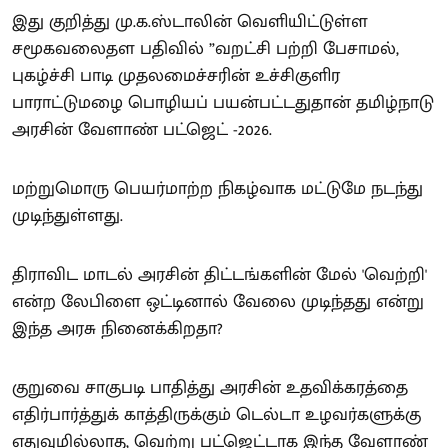
இது குறித்து மு.க.ஸ்டாலின் வெளியிட்டுள்ள
சமூகவலைதள பதிவில் ”வறட்சி பற்றி பேசாமல்,
புகழ்ச்சி பாடி முதலமைச்சரின் உச்சிகுளிர
பாராட்டுமழை பொழியப் பயன்பட்டதுதான் தமிழ்நாடு
அரசின் வேளாண் பட்ஜெட் -2026.
மற்றுமொரு பெயர்மாற்ற நிகழ்வாக மட்டுமே நடந்து
முடிந்துள்ளது.
திராவிட மாடல் அரசின் திட்டங்களின் மேல் 'வெற்றி'
என்ற லேபிளை ஒட்டினால் வேலை முடிந்தது என்று
இந்த அரசு நினைக்கிறதா?
குறுவை சாகுபடி பாதித்து அரசின் உதவிக்கரத்தை
எதிர்பார்த்துக் காத்திருக்கும் டெல்டா உழவர்களுக்கு
எதுவுமில்லாத, வெற்று பட்ஜெட்டாக இந்த வேளாண்