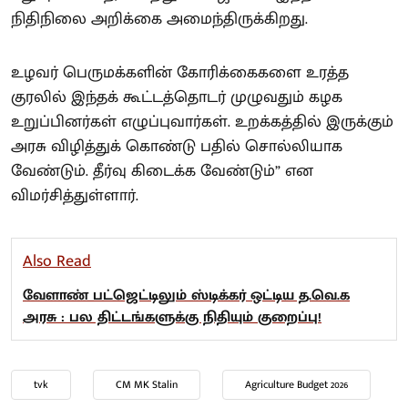
நிதிநிலை அறிக்கை அமைந்திருக்கிறது.
உழவர் பெருமக்களின் கோரிக்கைகளை உரத்த
குரலில் இந்தக் கூட்டத்தொடர் முழுவதும் கழக
உறுப்பினர்கள் எழுப்புவார்கள். உறக்கத்தில் இருக்கும்
அரசு விழித்துக் கொண்டு பதில் சொல்லியாக
வேண்டும். தீர்வு கிடைக்க வேண்டும்” என
விமர்சித்துள்ளார்.
Also Read
வேளாண் பட்ஜெட்டிலும் ஸ்டிக்கர் ஒட்டிய த.வெ.க
அரசு : பல திட்டங்களுக்கு நிதியும் குறைப்பு!
tvk
CM MK Stalin
Agriculture Budget 2026