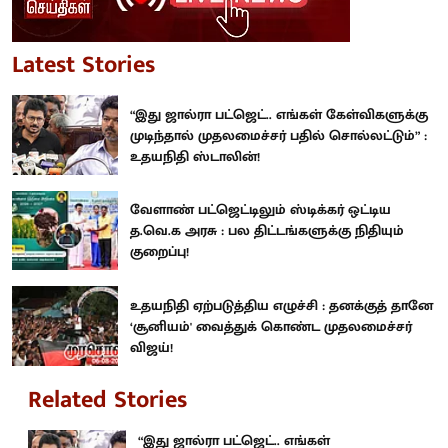
Latest Stories
“இது ஜால்ரா பட்ஜெட்.. எங்கள் கேள்விகளுக்கு
முடிந்தால் முதலமைச்சர் பதில் சொல்லட்டும்” :
உதயநிதி ஸ்டாலின்!
வேளாண் பட்ஜெட்டிலும் ஸ்டிக்கர் ஒட்டிய
த.வெ.க அரசு : பல திட்டங்களுக்கு நிதியும்
குறைப்பு!
உதயநிதி ஏற்படுத்திய எழுச்சி : தனக்குத் தானே
‘சூனியம்' வைத்துக் கொண்ட முதலமைச்சர்
விஜய்!
Related Stories
“இது ஜால்ரா பட்ஜெட்.. எங்கள்