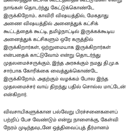
அனைத்துக் கட்சிக் கூட்டத்தைக் கூட்டுங்கள் என்று
நாங்கள் தொடர்ந்து கேட்டுக்கொண்டே
இருக்கிறோம்.. காவிரி விஷயத்தில், மேகதாது
அணை விஷயத்தில் அனைத்துக் கட்சிக்
கூட்டத்தைக் கூட்டி, தமிழ்நாட்டில் இருக்கக்கூடிய
அனைத்துக் கட்சிகளும் ஒரே கருத்தில்
இருக்கிறார்கள், ஒற்றுமையாக இருக்கிறார்கள்
என்பதைக் காட்டுவோம் என்று தொடர்ந்து
முதலமைச்சருக்கும், இந்த அரசுக்கும் நமது தி.மு.க
சார்பாக கோரிக்கை வைத்துக்கொண்டே
இருக்கிறோம். அதற்கும் வழக்கம் போல இந்த
முதலமைச்சர் வாய் திறந்து பதில் சொல்ல மாட்டேன்
என்கிறார்.
விவசாயிகளுக்கான பல்வேறு பிரச்சனைகளைப்
பற்றிப் பேச வேண்டும் என்று நாளைக்கு, கேள்வி
நேரம் முடிந்தவுடனே ஒத்திவைப்புத் தீர்மானம்