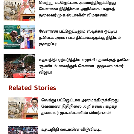
வெற்று பட்ஜெட்டாக அமைந்திருக்கிறது
வேளாண் நிதிநிலை அறிக்கை : கழகத்
தலைவர் மு.க.ஸ்டாலின் விமர்சனம்!
வேளாண் பட்ஜெட்டிலும் ஸ்டிக்கர் ஒட்டிய
த.வெ.க அரசு : பல திட்டங்களுக்கு நிதியும்
குறைப்பு!
உதயநிதி ஏற்படுத்திய எழுச்சி : தனக்குத் தானே
‘சூனியம்' வைத்துக் கொண்ட முதலமைச்சர்
விஜய்!
Related Stories
வெற்று பட்ஜெட்டாக அமைந்திருக்கிறது
வேளாண் நிதிநிலை அறிக்கை : கழகத்
தலைவர் மு.க.ஸ்டாலின் விமர்சனம்!
உதயநிதி ஸ்டாலின் விடுவிப்பு...