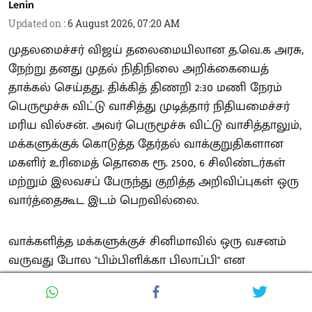
Lenin
Updated on
:
6 August 2026, 07:20 AM
முதலமைச்சர் விஜய் தலைமையிலான த.வெ.க அரசு,
நேற்று தனது முதல் நிதிநிலை அறிக்கையைத்
தாக்கல் செய்தது. திக்கித் திணறி 2:30 மணி நேரம்
பெருமூச்சு விட்டு வாசித்து முடித்தார் நிதியமைச்சர்
மரிய வில்சன். அவர் பெருமூச்சு விட்டு வாசித்தாலும்,
மக்களுக்குக் கொடுத்த தேர்தல் வாக்குறுதிகளான
மகளிர் உரிமைத் தொகை ரூ. 2500, 6 சிலிண்டர்கள்
மற்றும் இலவசப் பேருந்து குறித்த அறிவிப்புகள் ஒரு
வார்த்தைகூட இடம் பெறவில்லை.
வாக்களித்த மக்களுக்குச் சினிமாவில் ஒரு வசனம்
வருவது போல "பிம்பிளிக்கா பிலாப்பி" என
ஏமாற்றியுள்ளது த.வெ.க அரசு. அதோடு, கடந்த
தி.மு.க ஆட்சியில் மக்களுக்காகச் செயல்படுத்தப்பட்ட