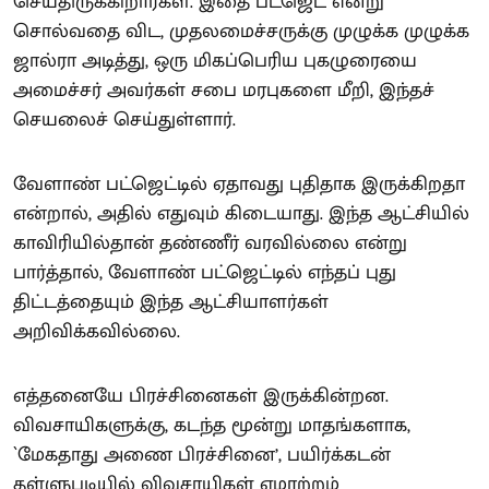
செய்திருக்கிறார்கள். இதை பட்ஜெட் என்று
சொல்வதை விட, முதலமைச்சருக்கு முழுக்க முழுக்க
ஜால்ரா அடித்து, ஒரு மிகப்பெரிய புகழுரையை
அமைச்சர் அவர்கள் சபை மரபுகளை மீறி, இந்தச்
செயலைச் செய்துள்ளார்.
வேளாண் பட்ஜெட்டில் ஏதாவது புதிதாக இருக்கிறதா
என்றால், அதில் எதுவும் கிடையாது. இந்த ஆட்சியில்
காவிரியில்தான் தண்ணீர் வரவில்லை என்று
பார்த்தால், வேளாண் பட்ஜெட்டில் எந்தப் புது
திட்டத்தையும் இந்த ஆட்சியாளர்கள்
அறிவிக்கவில்லை.
எத்தனையே பிரச்சினைகள் இருக்கின்றன.
விவசாயிகளுக்கு, கடந்த மூன்று மாதங்களாக,
`மேகதாது அணை பிரச்சினை’, பயிர்க்கடன்
தள்ளுபடியில் விவசாயிகள் ஏமாற்றம்