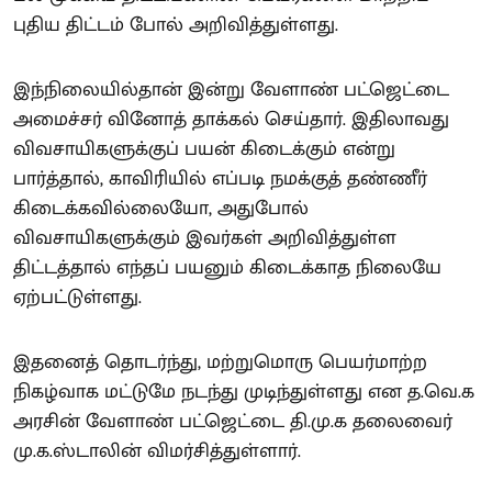
புதிய திட்டம் போல் அறிவித்துள்ளது.
இந்நிலையில்தான் இன்று வேளாண் பட்ஜெட்டை
அமைச்சர் வினோத் தாக்கல் செய்தார். இதிலாவது
விவசாயிகளுக்குப் பயன் கிடைக்கும் என்று
பார்த்தால், காவிரியில் எப்படி நமக்குத் தண்ணீர்
கிடைக்கவில்லையோ, அதுபோல்
விவசாயிகளுக்கும் இவர்கள் அறிவித்துள்ள
திட்டத்தால் எந்தப் பயனும் கிடைக்காத நிலையே
ஏற்பட்டுள்ளது.
இதனைத் தொடர்ந்து, மற்றுமொரு பெயர்மாற்ற
நிகழ்வாக மட்டுமே நடந்து முடிந்துள்ளது என த.வெ.க
அரசின் வேளாண் பட்ஜெட்டை தி.மு.க தலைவைர்
மு.க.ஸ்டாலின் விமர்சித்துள்ளார்.