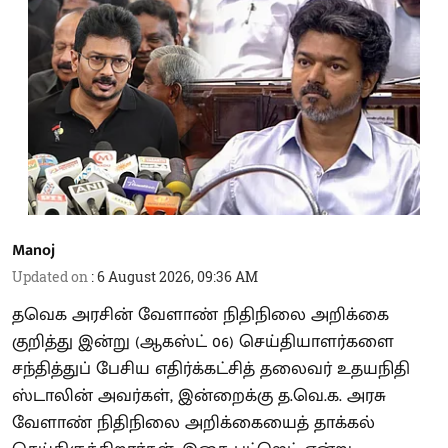
Manoj
Updated on
:
6 August 2026, 09:36 AM
தவெக அரசின் வேளாண் நிதிநிலை அறிக்கை
குறித்து இன்று (ஆகஸ்ட் 06) செய்தியாளர்களை
சந்தித்துப் பேசிய எதிர்க்கட்சித் தலைவர் உதயநிதி
ஸ்டாலின் அவர்கள், இன்றைக்கு த.வெ.க. அரசு
வேளாண் நிதிநிலை அறிக்கையைத் தாக்கல்