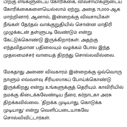
பிறகு எங்களுடைய கோரிக்கை, விவசாயிகளுடைய
கோரிக்கைகளையெல்லாம் ஏற்று, அதை 75,000-ஆக
மாற்றினார். ஆனால், இன்றைக்கு விவசாயிகள்
நீங்கள் தேர்தல் வாக்குறுதியில் சொன்ன மாதிரி
முழுக்கடன் தள்ளுபடி வேண்டும் என்று
கேட்டுக்கொண்டு இருக்கிறார்கள். அதற்கு
எந்தவிதமான பதிலையும் வழக்கம் போல இந்த
முதலமைச்சர் வாயைத் திறந்து சொல்லவில்லை.
மேகதாது அணை விவகாரம் இன்றைக்கு ஒவ்வொரு
நாளும் எவ்வளவு சீரியஸாகப் போய்க்கொண்டு
இருக்கிறது என்று உங்களுக்குத் தெரியும். காவிரியில்
நமக்கு கிடைக்கவேண்டிய நீரை, கர்நாடகா அரசு
திறக்கவில்லை. `திறக்க முடியாது, கொடுக்க
முடியாது’ என்று வெளிப்படையாகவே
சொல்லிவிட்டார்கள்.