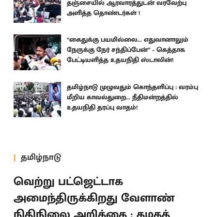
தஞ்சையில் ஆரவாரத்துடன் வரவேற்பு
அளித்த தொண்டர்கள் !
“கைதுக்கு பயமில்லை... எதுவானாலும்
நேருக்கு நேர் சந்திப்பேன்” – கெத்தாக
பேட்டியளித்த உதயநிதி ஸ்டாலின்!
தமிழ்நாடு முழுவதும் கொந்தளிப்பு : வரம்பு
மீறிய காவல்துறை... நீதிமன்றத்தில்
உதயநிதி தரப்பு வாதம்!
தமிழ்நாடு
வெற்று பட்ஜெட்டாக
அமைந்திருக்கிறது வேளாண்
நிதிநிலை அறிக்கை : கழகத்