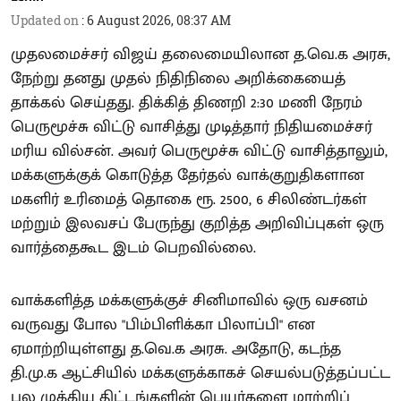
Updated on
:
6 August 2026, 08:37 AM
முதலமைச்சர் விஜய் தலைமையிலான த.வெ.க அரசு,
நேற்று தனது முதல் நிதிநிலை அறிக்கையைத்
தாக்கல் செய்தது. திக்கித் திணறி 2:30 மணி நேரம்
பெருமூச்சு விட்டு வாசித்து முடித்தார் நிதியமைச்சர்
மரிய வில்சன். அவர் பெருமூச்சு விட்டு வாசித்தாலும்,
மக்களுக்குக் கொடுத்த தேர்தல் வாக்குறுதிகளான
மகளிர் உரிமைத் தொகை ரூ. 2500, 6 சிலிண்டர்கள்
மற்றும் இலவசப் பேருந்து குறித்த அறிவிப்புகள் ஒரு
வார்த்தைகூட இடம் பெறவில்லை.
வாக்களித்த மக்களுக்குச் சினிமாவில் ஒரு வசனம்
வருவது போல "பிம்பிளிக்கா பிலாப்பி" என
ஏமாற்றியுள்ளது த.வெ.க அரசு. அதோடு, கடந்த
தி.மு.க ஆட்சியில் மக்களுக்காகச் செயல்படுத்தப்பட்ட
பல முக்கிய திட்டங்களின் பெயர்களை மாற்றிப்