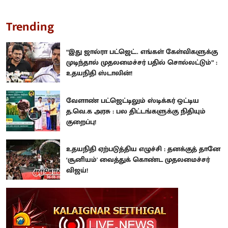
Trending
“இது ஜால்ரா பட்ஜெட்.. எங்கள் கேள்விகளுக்கு
முடிந்தால் முதலமைச்சர் பதில் சொல்லட்டும்” :
உதயநிதி ஸ்டாலின்!
வேளாண் பட்ஜெட்டிலும் ஸ்டிக்கர் ஒட்டிய
த.வெ.க அரசு : பல திட்டங்களுக்கு நிதியும்
குறைப்பு!
உதயநிதி ஏற்படுத்திய எழுச்சி : தனக்குத் தானே
‘சூனியம்' வைத்துக் கொண்ட முதலமைச்சர்
விஜய்!