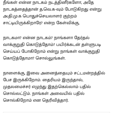
நீங்கள் என்ன நாடகம் நடத்தினீர்களோ, அதே
நாடகத்தைத்தான் த.வெ.க-வும் போடுகிறது என்று
அ.தி.மு.க பொதுச்செயலாளர் குற்றம்
சாட்டியிருக்கிறாரே? என்ற கேள்விக்கு,
நாடகமா? என்ன நாடகம்? நாங்களா தேர்தல்
வாக்குறுதி கொடுத்தோம்? பயிர்க்கடன் தள்ளுபடி
செய்யப் போகிறோம் என்று நாங்கள் வாக்குறுதி
கொடுத்தோமா? சொல்லுங்கள்.
நாளைக்கு, இவை அனைத்தையும் சட்டமன்றத்தில்
பேச இருக்கிறோம். தைரியம் இருந்தால்,
முதலமைச்சர் எழுந்து இதற்கெல்லாம் பதில்
சொல்லட்டும். நாங்கள் அவையில் பதில்
சொல்கிறோம் என தெரிவித்தார்.