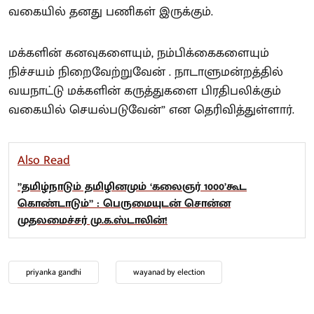
வகையில் தனது பணிகள் இருக்கும்.
மக்களின் கனவுகளையும், நம்பிக்கைகளையும்
நிச்சயம் நிறைவேற்றுவேன் . நாடாளுமன்றத்தில்
வயநாட்டு மக்களின் கருத்துகளை பிரதிபலிக்கும்
வகையில் செயல்படுவேன்” என தெரிவித்துள்ளார்.
Also Read
”தமிழ்நாடும் தமிழினமும் ‘கலைஞர் 1000’கூட
கொண்டாடும்” : பெருமையுடன் சொன்ன
முதலமைச்சர் மு.க.ஸ்டாலின்!
priyanka gandhi
wayanad by election