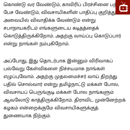
கொண்டு வர வேண்டும், காவிரிப் பிரச்சினை பற்றிப்
பேச வேண்டும், விவசாயிகளின் பாதிப்பு குறித்து
அவையில் விவாதிக்க வேண்டும் என்று
சபாநாயகரிடம் எங்களுடைய கடிதத்தைக்
கொடுத்திருக்கிறோம். அதற்கு வாய்ப்பு கொடுப்பார்
என்று நாங்கள் நம்புகிறோம்.
அப்போது, இது தொடர்பாக இன்னும் விரிவாகப்
பல்வேறு கேள்விகளை நிச்சயமாக நாங்கள்
எழுப்புவோம். அதற்கு முதலமைச்சர் வாய் திறந்து
பதில் சொல்வார் என்று தமிழ்நாட்டு மக்கள் போல,
விவசாயப் பெருங்குடி மக்கள் போல நாங்களும்
ஆவலோடு காத்திருக்கிறோம். திராவிட முன்னேற்றக்
கழகம் என்றைக்குமே விவசாயிகளுக்குத்
துணையாக நிற்கும்.