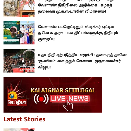
வேளாண் நிதிநிலை அறிக்கை : கழகத்
தலைவர் மு.க.ஸ்டாலின் விமர்சனம்!
வேளாண் பட்ஜெட்டிலும் ஸ்டிக்கர் ஒட்டிய
த.வெ.க அரசு : பல திட்டங்களுக்கு நிதியும்
குறைப்பு!
உதயநிதி ஏற்படுத்திய எழுச்சி : தனக்குத் தானே
‘சூனியம்' வைத்துக் கொண்ட முதலமைச்சர்
விஜய்!
Latest Stories