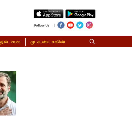
|
Follow Us
்தல் 2026
மு.க.ஸ்டாலின்