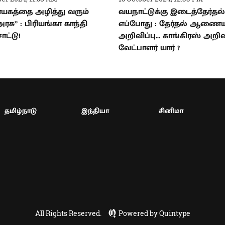
யகத்தை அழித்து வரும்
வயநாட்டுக்கு இடைத்தேர்தல்
ரசு” : பிரியங்கா காந்தி
எப்போது : தேர்தல் ஆணைய
ாட்டு!
அறிவிப்பு... காங்கிரஸ் அறிவ
வேட்பாளர் யார் ?
தமிழ்நாடு
இந்தியா
சினிமா
All Rights Reserved.
Powered by Quintype