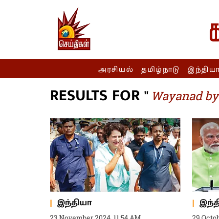
அரசியல்
தமிழ்நாடு
இந்திய
RESULTS FOR "
Wayanad by-
இந்தியா
இந்
23 November 2024, 11:54 AM
29 Octob