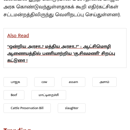
அரசு கொண்டுவந்துள்ளதாகக் கூறி எதிர்கட்சிகள்
சட்டமன்றத்திலிருந்து வெளிநடப்பு செய்துள்ளனர்.
Also Read
“ஒன்றிய அரசா..? மத்திய அரசா..?” : ஆட்சிமொழி
ஆணையத்தில் பணியாற்றிய ‘கு.சிவமணி’ சிறப்பு
கட்டுரை !
பாஜக
cow
assam
அசாம்
Beef
மாட்டிறைச்சி
Cattle Preservation Bill
slaughter