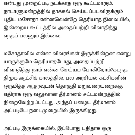
என்பது முறைப்படி நடக்காத ஒரு கூட்டமாகும்.
நாடாளுமன்றத்தில் தாக்கல் செய்யப்படவிருக்கும்
புதிய மசோதா என்னவென்றே தெரியாத நிலையில்,
இன்றைய கூட்டத்தில் அதைப்பற்றி விவாதித்து
எந்தப் பலனும் இல்லை.
மசோதாவில் என்ன விவரங்கள் இருக்கின்றன என்று
யாருக்குமே தெரியாதபோது, அதைப்பற்றி
விவாதித்து நாம் என்ன செய்யப் போகிறோம்?கடந்த
திமுக ஆட்சிக் காலத்தில், பல அரசியல் கட்சிகளின்
ஒருமித்த ஆதரவுடன் தொகுதி மறுவரையறைக்கு
எதிராக ஒரு வலுவான தீர்மானம் சட்டமன்றத்தில்
நிறைவேற்றப்பட்டது. அந்தப் பழைய தீர்மானம்
அப்படியே நடைமுறையில் இருக்கிறது.
அப்படி இருக்கையில், இப்போது புதிதாக ஒரு