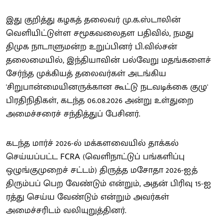
இது குறித்து கழகத் தலைவர் மு.க.ஸ்டாலின்
வெளியிட்டுள்ள சமூகவலைதள பதிவில், நமது
திமுக நாடாளுமன்ற உறுப்பினர் பி.வில்சன்
தலைமையில், இந்தியாவின் பல்வேறு மதங்களைச்
சேர்ந்த முக்கியத் தலைவர்கள் அடங்கிய
'சிறுபான்மையினருக்கான கூட்டு நடவடிக்கை குழு'
பிரதிநிதிகள், கடந்த 06.08.2026 அன்று உள்துறை
அமைச்சரைச் சந்தித்துப் பேசினர்.
கடந்த மார்ச் 2026-ல் மக்களவையில் தாக்கல்
செய்யப்பட்ட FCRA (வெளிநாட்டுப் பங்களிப்பு
ஒழுங்குமுறைச் சட்டம்) திருத்த மசோதா 2026-ஐத்
திரும்பப் பெற வேண்டும் என்றும், அதன் பிரிவு 15-ஐ
ரத்து செய்ய வேண்டும் என்றும் அவர்கள்
அமைச்சரிடம் வலியுறுத்தினர்.