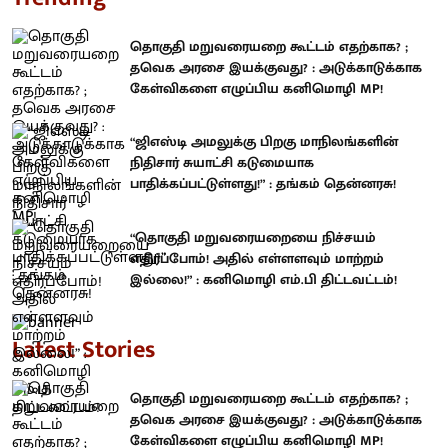
தொகுதி மறுவரையறை கூட்டம் எதற்காக? ;
தவெக அரசை இயக்குவது? : அடுக்காடுக்காக
கேள்விகளை எழுப்பிய கனிமொழி MP!
“ஜிஎஸ்டி அமலுக்கு பிறகு மாநிலங்களின்
நிதிசார் சுயாட்சி கடுமையாக
பாதிக்கப்பட்டுள்ளது!” : தங்கம் தென்னரசு!
“தொகுதி மறுவரையறையை நிச்சயம்
எதிர்ப்போம்! அதில் எள்ளளவும் மாற்றம்
இல்லை!” : கனிமொழி எம்.பி திட்டவட்டம்!
Latest Stories
தொகுதி மறுவரையறை கூட்டம் எதற்காக? ;
தவெக அரசை இயக்குவது? : அடுக்காடுக்காக
கேள்விகளை எழுப்பிய கனிமொழி MP!