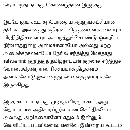
தொடர்ந்து நடந்து கொண்டுதான் இருந்தது.
இப்போதும் கூட, தற்போதைய ஆளுங்கட்சியான
தவெக, அனைத்து எதிர்க்கட்சித் தலைவர்களையும்
பிரதிநிதிகளையும் அழைத்துக்கொண்டு, ஒன்றிய
நீர்வளத்துறை அமைச்சரையோ அல்லது மற்ற
அமைச்சர்களையோ நேரில் சந்தித்து மேகதாது
விவகாரம் குறித்துத் தமிழ்நாட்டின் குரலாக எடுத்துச்
சொல்வதென்றால், நிச்சயமாக திமுகவும்
அவர்களோடு இணைந்து செல்லத் தயாராகவே
இருக்கிறது.
இந்த கூட்டம் நடந்து முடிந்த பிறகும் கூட, அது
தொடர்பான அதிகாரப்பூர்வமான செய்திகளோ
அல்லது அறிக்கைகளோ எதுவும் இன்னும்
வெளியிடப்படவில்லை. எனவே, இன்றைய கூட்டம்