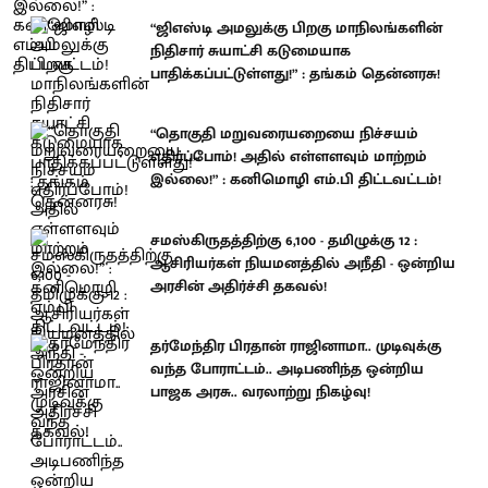
“ஜிஎஸ்டி அமலுக்கு பிறகு மாநிலங்களின்
நிதிசார் சுயாட்சி கடுமையாக
பாதிக்கப்பட்டுள்ளது!” : தங்கம் தென்னரசு!
“தொகுதி மறுவரையறையை நிச்சயம்
எதிர்ப்போம்! அதில் எள்ளளவும் மாற்றம்
இல்லை!” : கனிமொழி எம்.பி திட்டவட்டம்!
சமஸ்கிருதத்திற்கு 6,100 - தமிழுக்கு 12 :
ஆசிரியர்கள் நியமனத்தில் அநீதி - ஒன்றிய
அரசின் அதிர்ச்சி தகவல்!
தர்மேந்திர பிரதான் ராஜினாமா.. முடிவுக்கு
வந்த போராட்டம்.. அடிபணிந்த ஒன்றிய
பாஜக அரசு.. வரலாற்று நிகழ்வு!