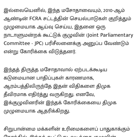
இல்லையெனில், இந்த மசோதாவையும், 2010-ஆம்
ஆண்டின் FCRA சட்டத்தின் செயல்பாடுகள் குறித்தும்
முழுமையாக ஆய்வு செய்ய, இதனை ஒரு
நாடாளுமன்றக் கூட்டுக் குழுவின் (Joint Parliamentary
Committee - JPC) பரிசீலனைக்கு அனுப்ப வேண்டும்
என்று கோரிக்கை விடுத்தனர்.
இந்தத் திருத்த மசோதாவால் ஏற்படக்கூடிய
கடுமையான பாதிப்புகள் காரணமாக,
ஆரம்பத்திலிருந்தே இதன் விதிகளை திமுக
தீவிரமாக எதிர்த்து வருகிறது. எனவே,
இக்குழுவினரின் இந்தக் கோரிக்கையை திமுக
முழுமையாக ஆதரிக்கிறது.
சிறுபான்மை மக்களின் உரிமைகளைப் பாதுகாக்கும்