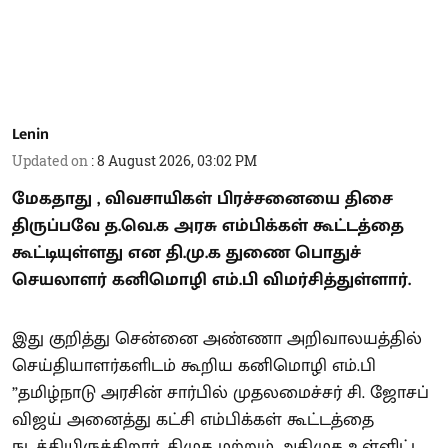
Lenin
Updated on
:
8 August 2026, 03:02 PM
மேகதாது , விவசாயிகள் பிரச்சனையை திசை
திருப்பவே த.வெ.க அரசு எம்பிக்கள் கூட்டத்தை
கூட்டியுள்ளது என தி.மு.க துணை பொதுச்
செயலாளர் கனிமொழி எம்.பி விமர்சித்துள்ளார்.
இது குறித்து சென்னை அண்ணா அறிவாலயத்தில்
செய்தியாளர்களிடம் கூறிய கனிமொழி எம்.பி
”தமிழ்நாடு அரசின் சார்பில் முதலமைச்சர் சி. ஜோசப்
விஜய் அனைத்து கட்சி எம்பிக்கள் கூட்டத்தை
நடத்தியிருக்கிறார். திமுக மற்றும் அதிமுக உள்ளிட்ட