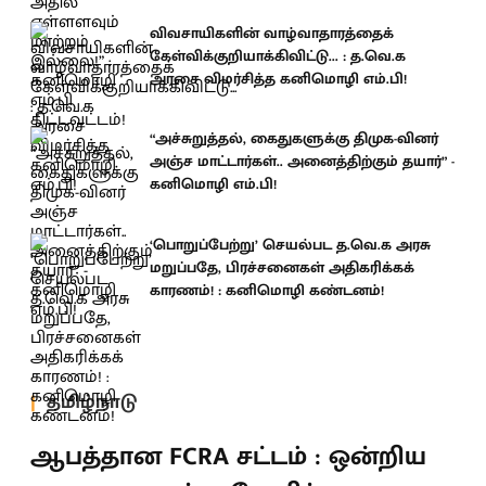
விவசாயிகளின் வாழ்வாதாரத்தைக்
கேள்விக்குறியாக்கிவிட்டு... : த.வெ.க
அரசை விமர்சித்த கனிமொழி எம்.பி!
“அச்சுறுத்தல், கைதுகளுக்கு திமுக-வினர்
அஞ்ச மாட்டார்கள்.. அனைத்திற்கும் தயார்” -
கனிமொழி எம்.பி!
‘பொறுப்பேற்று’ செயல்பட த.வெ.க அரசு
மறுப்பதே, பிரச்சனைகள் அதிகரிக்கக்
காரணம்! : கனிமொழி கண்டனம்!
தமிழ்நாடு
ஆபத்தான FCRA சட்டம் : ஒன்றிய