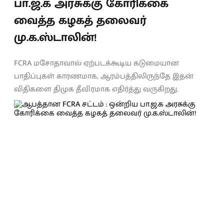
பா.ஜ.க அரசுக்கு கோரிக்கை
வைத்த கழகத் தலைவர்
மு.க.ஸ்டாலின்!
FCRA மசோதாவால் ஏற்படக்கூடிய கடுமையான
பாதிப்புகள் காரணமாக, ஆரம்பத்திலிருந்தே இதன்
விதிகளை திமுக தீவிரமாக எதிர்த்து வருகிறது.