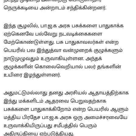
நெருக்கடியை அன்றாடம் சந்திக்கின்றனர்.
இந்த சூழலில், பா.ஜ.க அரசு பசுக்களை பாதுகாக்க
ஏற்கெனவே பல்வேறு நடவடிக்கைகளை
மேற்கொண்டுள்ளது. பசு பாதுகாவலர்கள் என்ற
பெயரில் பல இந்துத்வா வன்முறைக் குழுக்களும்
நாடுமுழுவதும் உருவாகியுள்ளன. அந்தக்
குழுக்களின் கொலைவெறியால் பலர் தங்களின்
உயிரை இழந்துள்ளனர்.
அதுமட்டுமல்லாது தனது அரசியல் ஆதாயத்திற்காக
இந்து மக்களிடம் ஆதரவை பெறுவதற்காக
பசுக்களை பாதுகாக்கிறோம் என்ற பெயரில் ஆளும்
மத்திய பிரதேச பா.ஜ.க அரசு ஒரு அமைச்சரவையே
உருவாக்கியிருப்பது சமீபத்தில் பெரும்
அதிருப்தியை ஏற்படுத்தியது.