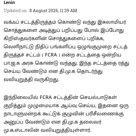
Lenin
Updated on
:
8 August 2026, 11:39 AM
வக்ஃப் சட்டத்திருத்தம் கொண்டு வந்து இசுலாமியர்
சொத்துகளை அடித்துப் பறிப்பது போல் இப்போது
கிறிஸ்தவர்களின் சொத்துகளைப் பறிக்க,
வெளிநாட்டு நிதிப் பங்களிப்பு ஒழுங்குமுறை சட்டத்
திருத்தச் சட்டம் ( FCRA ) என்ற சட்டத்தை ஒன்றிய
பா.ஜ.க அரசு கொண்டு வந்தது. இந்த சட்டத்தை ரத்து
செய்ய வேண்டும் என தி.மு.க தொடர்ந்து
வலியுறுத்தி வருகிறது.
இந்நிலையில் FCRA சட்டத்தின் செயல்பாடுகள்
குறித்தும் முழுமையாக ஆய்வு செய்ய, இதனை ஒரு
நாடாளுமன்றக் கூட்டுக் குழுவின் பரிசீலணைக்கு
அனுப்ப வேண்டும் என தி.மு.க தலைவர்
மு.க.ஸ்டாலின் வலியுறுத்தியுள்ளார்.