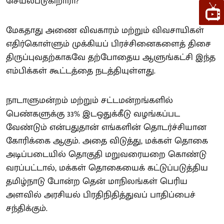
செயல்படுகிறாரா?
மேகதாது அணை விவகாரம் மற்றும் விவசாயிகள்
எதிர்கொள்ளும் முக்கியப் பிரச்சினைகளைத் திசை
திருப்புவதற்காகவே தற்போதைய ஆளுங்கட்சி இந்த
எம்பிக்கள் கூட்டத்தை நடத்தியுள்ளது.
நாடாளுமன்றம் மற்றும் சட்டமன்றங்களில்
பெண்களுக்கு 33% இடஒதுக்கீடு வழங்கப்பட
வேண்டும் என்பதுதான் எங்களின் தொடர்ச்சியான
கோரிக்கை ஆகும். அதை விடுத்து, மக்கள் தொகை
அடிப்படையில் தொகுதி மறுவரையறை கொண்டு
வரப்பட்டால், மக்கள் தொகையைக் கட்டுப்படுத்திய
தமிழ்நாடு போன்ற தென் மாநிலங்கள் பெரிய
அளவில் அரசியல் பிரதிநிதித்துவப் பாதிப்பைச்
சந்திக்கும்.