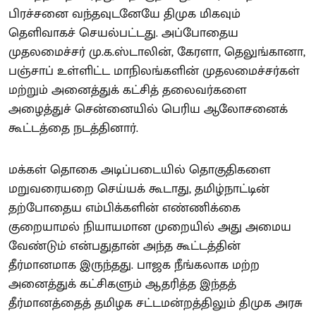
பிரச்சனை வந்தவுடனேயே திமுக மிகவும்
தெளிவாகச் செயல்பட்டது. அப்போதைய
முதலமைச்சர் மு.க.ஸ்டாலின், கேரளா, தெலுங்கானா,
பஞ்சாப் உள்ளிட்ட மாநிலங்களின் முதலமைச்சர்கள்
மற்றும் அனைத்துக் கட்சித் தலைவர்களை
அழைத்துச் சென்னையில் பெரிய ஆலோசனைக்
கூட்டத்தை நடத்தினார்.
மக்கள் தொகை அடிப்படையில் தொகுதிகளை
மறுவரையறை செய்யக் கூடாது, தமிழ்நாட்டின்
தற்போதைய எம்பிக்களின் எண்ணிக்கை
குறையாமல் நியாயமான முறையில் அது அமைய
வேண்டும் என்பதுதான் அந்த கூட்டத்தின்
தீர்மானமாக இருந்தது. பாஜக நீங்கலாக மற்ற
அனைத்துக் கட்சிகளும் ஆதரித்த இந்தத்
தீர்மானத்தைத் தமிழக சட்டமன்றத்திலும் திமுக அரசு