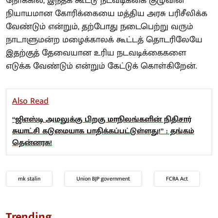
நோக்கில், இந்தக் கூட்டு நடவடிக்கை குழுவின்
நியாயமான கோரிக்கையை மத்திய அரசு பரிசீலிக்க
வேண்டும் என்றும், தற்போது நடைபெற்று வரும்
நாடாளுமன்ற மழைக்காலக் கூட்டத் தொடரிலேயே
இதற்குத் தேவையான உரிய நடவடிக்கைகளை
எடுக்க வேண்டும் என்றும் கேட்டுக் கொள்கிறேன்.
Also Read
“ஜிஎஸ்டி அமலுக்கு பிறகு மாநிலங்களின் நிதிசார்
சுயாட்சி கடுமையாக பாதிக்கப்பட்டுள்ளது!” : தங்கம்
தென்னரசு!
mk stalin
Union BJP government
FCRA Act
Trending