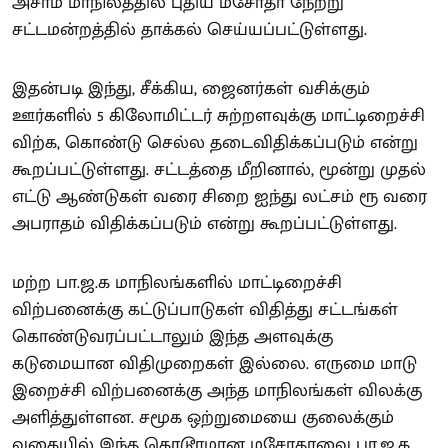
அசாம் மாநிலத்தில் புதிய மசோதா நேற்று
சட்டமன்றத்தில் தாக்கல் செய்யப்பட்டுள்ளது.
இதன்படி இந்து, சீக்கிய, ஜைனர்கள் வசிக்கும்
ஊர்களில் 5 கிலோமிட்டர் சுற்றளவுக்கு மாட்டிறைச்சி
விற்க, கொண்டு செல்ல தடைவிதிக்கப்படும் என்று
கூறப்பட்டுள்ளது. சட்டத்தை மீறினால், மூன்று முதல்
எட்டு ஆண்டுகள் வரை சிறை ஐந்து லட்சம் ரூ வரை
அபராதம் விதிக்கப்படும் என்று கூறப்பட்டுள்ளது.
மற்ற பா.ஜ.க மாநிலங்களில் மாட்டிறைச்சி
விற்பனைக்கு கட்டுப்பாடுகள் விதித்து சட்டங்கள்
கொண்டுவரப்பட்டாலும் இந்த அளவுக்கு
கடுமையான விதிமுறைகள் இல்லை. எருமை மாடு
இறைச்சி விற்பனைக்கு அந்த மாநிலங்கள் விலக்கு
அளித்துள்ளன. சமூக ஒற்றுமையை குலைக்கும்
வகையில் இந்த கொடூரமான மசோதாவை பா.ஜ.க