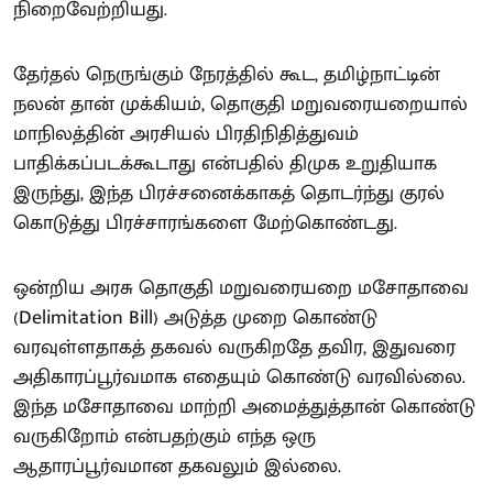
நிறைவேற்றியது.
தேர்தல் நெருங்கும் நேரத்தில் கூட, தமிழ்நாட்டின்
நலன் தான் முக்கியம், தொகுதி மறுவரையறையால்
மாநிலத்தின் அரசியல் பிரதிநிதித்துவம்
பாதிக்கப்படக்கூடாது என்பதில் திமுக உறுதியாக
இருந்து, இந்த பிரச்சனைக்காகத் தொடர்ந்து குரல்
கொடுத்து பிரச்சாரங்களை மேற்கொண்டது.
ஒன்றிய அரசு தொகுதி மறுவரையறை மசோதாவை
(Delimitation Bill) அடுத்த முறை கொண்டு
வரவுள்ளதாகத் தகவல் வருகிறதே தவிர, இதுவரை
அதிகாரப்பூர்வமாக எதையும் கொண்டு வரவில்லை.
இந்த மசோதாவை மாற்றி அமைத்துத்தான் கொண்டு
வருகிறோம் என்பதற்கும் எந்த ஒரு
ஆதாரப்பூர்வமான தகவலும் இல்லை.