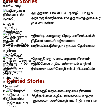
Latest Stories
ஆபத்தான FCRA சட்டம் : ஒன்றிய பா.ஜ.க
அரசுக்கு கோரிக்கை வைத்த கழகத் தலைவர்
மு.க.ஸ்டாலின்!
“ஜிஎஸ்டி அமலுக்கு பிறகு மாநிலங்களின்
நிதிசார் சுயாட்சி கடுமையாக
பாதிக்கப்பட்டுள்ளது!” : தங்கம் தென்னரசு!
“தொகுதி மறுவரையறையை நிச்சயம்
எதிர்ப்போம்! அதில் எள்ளளவும் மாற்றம்
இல்லை!” : கனிமொழி எம்.பி திட்டவட்டம்!
Related Stories
“தொகுதி மறுவரையறையை நிச்சயம்
எதிர்ப்போம்! அதில் எள்ளளவும் மாற்றம்
இல்லை!” : கனிமொழி எம்.பி திட்டவட்டம்!