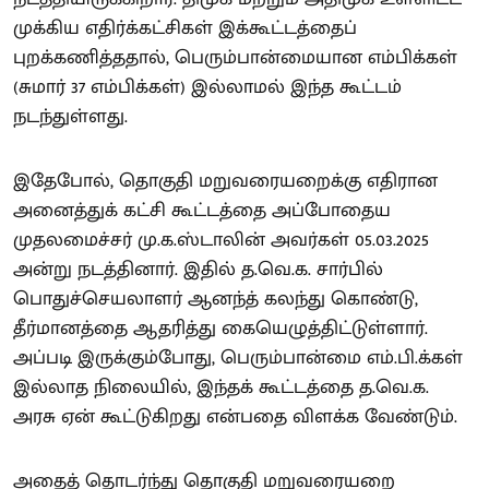
முக்கிய எதிர்க்கட்சிகள் இக்கூட்டத்தைப்
புறக்கணித்ததால், பெரும்பான்மையான எம்பிக்கள்
(சுமார் 37 எம்பிக்கள்) இல்லாமல் இந்த கூட்டம்
நடந்துள்ளது.
இதேபோல், தொகுதி மறுவரையறைக்கு எதிரான
அனைத்துக் கட்சி கூட்டத்தை அப்போதைய
முதலமைச்சர் மு.க.ஸ்டாலின் அவர்கள் 05.03.2025
அன்று நடத்தினார். இதில் த.வெ.க. சார்பில்
பொதுச்செயலாளர் ஆனந்த் கலந்து கொண்டு,
தீர்மானத்தை ஆதரித்து கையெழுத்திட்டுள்ளார்.
அப்படி இருக்கும்போது, பெரும்பான்மை எம்.பி.க்கள்
இல்லாத நிலையில், இந்தக் கூட்டத்தை த.வெ.க.
அரசு ஏன் கூட்டுகிறது என்பதை விளக்க வேண்டும்.
அதைத் தொடர்ந்து தொகுதி மறுவரையறை