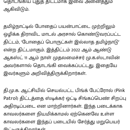
தொடங்கிய புதுத் திட்டமாக இவை அனைத்தும்
ஆகிவிடும்.
தமிழ்நாட்டில் போதைப் பயன்பாட்டை முற்றிலும்
ஒழிக்க திராவிட மாடல் அரசால் கொண்டுவரப்பட்ட
திட்டம், ‘போதைப் பொருட்கள் இல்லாத தமிழ்நாடு’
என்ற திட்டமாகும். இத்திட்டம் 2022 ஆம் ஆண்டு
ஆகஸ்ட் 11 ஆம் நாள் முதலமைச்சர் மு.க.ஸ்டாலின்
அவர்களால் தொடங்கி வைக்கப்பட்டது. இதையே
இவர்களும் அறிவித்திருக்கிறார்கள்.
தி.மு.க. ஆட்சியில் செயல்பட்ட பிங்க் பேட்ரோல் (Pink
Patrol) திட்டத்தை ஸ்டிக்கர் ஒட்டி சிங்கப்பெண் சிறப்பு
அதிரடிப்படை என மாற்றினார்கள். இந்த படைக்காக
காவலர்களை நியமிக்காமல் ஏற்கெனவே உள்ள
காவலர்களை இந்தப் படையில் சேர்த்து மறுபெயர்
இட்டிருக்கிறார்கள்.