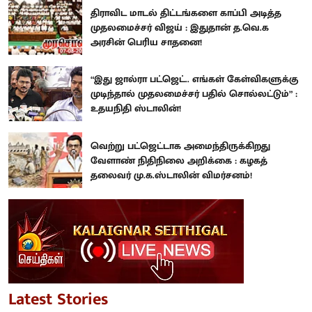
திராவிட மாடல் திட்டங்களை காப்பி அடித்த
முதலமைச்சர் விஜய் : இதுதான் த.வெ.க
அரசின் பெரிய சாதனை!
“இது ஜால்ரா பட்ஜெட்.. எங்கள் கேள்விகளுக்கு
முடிந்தால் முதலமைச்சர் பதில் சொல்லட்டும்” :
உதயநிதி ஸ்டாலின்!
வெற்று பட்ஜெட்டாக அமைந்திருக்கிறது
வேளாண் நிதிநிலை அறிக்கை : கழகத்
தலைவர் மு.க.ஸ்டாலின் விமர்சனம்!
Latest Stories