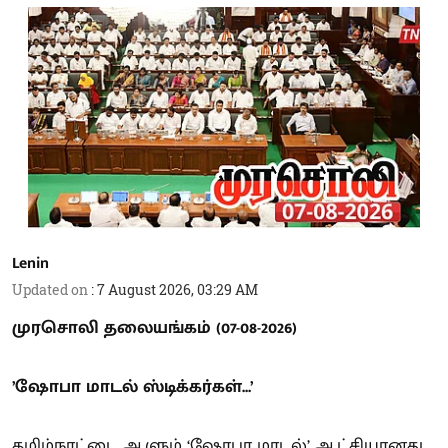
Lenin
Updated on
:
7 August 2026, 03:29 AM
முரசொலி தலையங்கம் (07-08-2026)
’ஷோபா மாடல் ஸ்டிக்கர்கள்...’
தமிழ்நாட்டை ஆளும் ‘ஷோபா மாடல்’ ஆட்சியானது