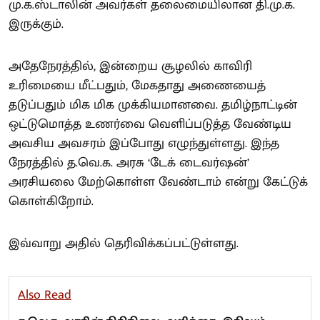
மு.க.ஸ்டாலின் அவர்கள் தலைமையிலான தி.மு.க.
இருக்கும்.
அதேநேரத்தில், இன்றைய சூழலில் காவிரி
உரிமையை மீட்பதும், மேகதாது அணையைத்
தடுப்பதும் மிக மிக முக்கியமானவை. தமிழ்நாட்டின்
ஒட்டுமொத்த உணர்வை வெளிப்படுத்த வேண்டிய
அவசிய அவசரம் இப்போது எழுந்துள்ளது. இந்த
நேரத்தில் த.வெ.க. அரசு ‘டேக் டைவர்ஷன்’
அரசியலை மேற்கொள்ள வேண்டாம் என்று கேட்டுக்
கொள்கிறோம்.
இவ்வாறு அதில் தெரிவிக்கப்பட்டுள்ளது.
Also Read