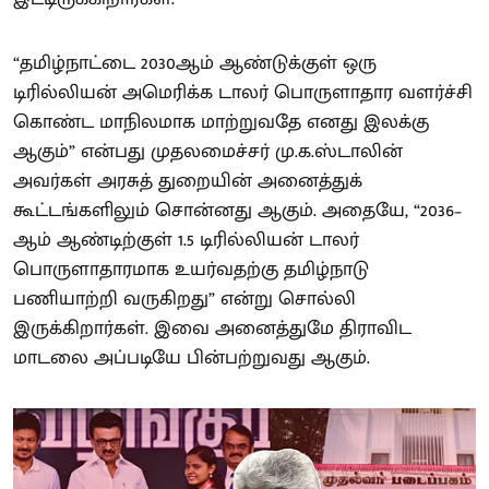
“தமிழ்நாட்டை 2030ஆம் ஆண்டுக்குள் ஒரு
டிரில்லியன் அமெரிக்க டாலர் பொருளாதார வளர்ச்சி
கொண்ட மாநிலமாக மாற்றுவதே எனது இலக்கு
ஆகும்” என்பது முதலமைச்சர் மு.க.ஸ்டாலின்
அவர்கள் அரசுத் துறையின் அனைத்துக்
கூட்டங்களிலும் சொன்னது ஆகும். அதையே, “2036–
ஆம் ஆண்டிற்குள் 1.5 டிரில்லியன் டாலர்
பொருளாதாரமாக உயர்வதற்கு தமிழ்நாடு
பணியாற்றி வருகிறது” என்று சொல்லி
இருக்கிறார்கள். இவை அனைத்துமே திராவிட
மாடலை அப்படியே பின்பற்றுவது ஆகும்.