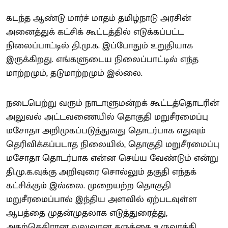
கடந்த ஆண்டு மார்ச் மாதம் தமிழ்நாடு அரசின்
அனைத்துக் கட்சிக் கூட்டத்தில் எடுக்கப்பட்ட
நிலைப்பாட்டில் தி.மு.க. இப்போதும் உறுதியாக
இருக்கிறது. எங்களுடைய நிலைப்பாட்டில் எந்த
மாற்றமும், தடுமாற்றமும் இல்லை.
நடைபெற்று வரும் நாடாளுமன்றக் கூட்டத்தொடரின்
அலுவல் அட்டவணையில் தொகுதி மறுசீரமைப்பு
மசோதா அறிமுகப்படுத்துவது தொடர்பாக எதுவும்
தெரிவிக்கப்படாத நிலையில், தொகுதி மறுசீரமைப்பு
மசோதா தொடர்பாக என்ன செய்ய வேண்டும் என்று
தி.மு.க.வுக்கு அறிவுரை சொல்லும் தகுதி எந்தக்
கட்சிக்கும் இல்லை. முறையற்ற தொகுதி
மறுசீரமைப்பால் இந்திய அளவில் ஏற்படவுள்ள
ஆபத்தை முதன்முதலாக எடுத்துரைத்து,
அதற்கெதிரான வலுவான கருத்தை உருவாக்கி,