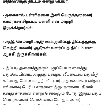
மிதிவண்டித் திட்டம் என்று பெயர்.
• தகைசால் பள்ளிகளை இனி பெருந்தலைவர்
காமராசர் சிறப்புப் பள்ளி என மாற்றி
இருக்கிறார்கள்.
• ஆடு, செம்மறி ஆடு ஊக்குவிப்புத் திட்டத்துக்கு
வெற்றி மகளிர் ஆடுகள் வளர்ப்புத் திட்டம் என
ஆக்கி இருக்கிறார்கள்.
– இப்படி அனைத்துக்கும் புதுப்பெயர் வைத்து,
புதுப்பெயிண்ட் அடித்து பழைய வீட்டையே புதுவீடு
கட்டியது போல மாற்றி விட்டார் முதலமைச்சர் விஜய்.
எவ்வளவு பெரிய சாதனை இது? நாளைய தினம்
தனது சாதனை என்று சொல்லும் போது இந்தப் புதுப்
பெயர்களைச் சொன்னால் போதும். அவர்