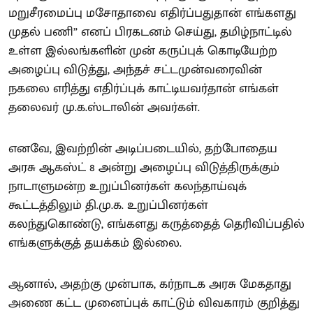
மறுசீரமைப்பு மசோதாவை எதிர்ப்பதுதான் எங்களது
முதல் பணி” எனப் பிரகடனம் செய்து, தமிழ்நாட்டில்
உள்ள இல்லங்களின் முன் கருப்புக் கொடியேற்ற
அழைப்பு விடுத்து, அந்தச் சட்டமுன்வரைவின்
நகலை எரித்து எதிர்ப்புக் காட்டியவர்தான் எங்கள்
தலைவர் மு.க.ஸ்டாலின் அவர்கள்.
எனவே, இவற்றின் அடிப்படையில், தற்போதைய
அரசு ஆகஸ்ட் 8 அன்று அழைப்பு விடுத்திருக்கும்
நாடாளுமன்ற உறுப்பினர்கள் கலந்தாய்வுக்
கூட்டத்திலும் தி.மு.க. உறுப்பினர்கள்
கலந்துகொண்டு, எங்களது கருத்தைத் தெரிவிப்பதில்
எங்களுக்குத் தயக்கம் இல்லை.
ஆனால், அதற்கு முன்பாக, கர்நாடக அரசு மேகதாது
அணை கட்ட முனைப்புக் காட்டும் விவகாரம் குறித்து