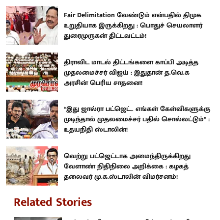
Fair Delimitation வேண்டும் என்பதில் திமுக
உறுதியாக இருக்கிறது : பொதுச் செயலாளர்
துரைமுருகன் திட்டவட்டம்!
திராவிட மாடல் திட்டங்களை காப்பி அடித்த
முதலமைச்சர் விஜய் : இதுதான் த.வெ.க
அரசின் பெரிய சாதனை!
“இது ஜால்ரா பட்ஜெட்.. எங்கள் கேள்விகளுக்கு
முடிந்தால் முதலமைச்சர் பதில் சொல்லட்டும்” :
உதயநிதி ஸ்டாலின்!
வெற்று பட்ஜெட்டாக அமைந்திருக்கிறது
வேளாண் நிதிநிலை அறிக்கை : கழகத்
தலைவர் மு.க.ஸ்டாலின் விமர்சனம்!
Related Stories