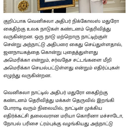
குறிப்பாக வெனிசுலா அதிபர் நிக்கோலஸ் மதுரோ
கைதிற்கு உலக நாடுகள் கண்டனம் தெரிவித்து
வருகின்றன. ஒரு நாடு மற்றொரு நாட்டிற்குள்
சென்று அந்நாட்டு அதிபரை கைது செய்துள்ளதால்,
ஜனநாயகத்தை கொன்று புதைத்துள்ளது
அமெரிக்கா என்றும், சர்வதேச சட்டங்களை மீறி
அமெரிக்கா செயல்பட்டுள்ளது என்றும் எதிர்ப்புகள்
எழுந்து வருகின்றன.
வெனிசுலா நாட்டில் அதிபர் மதுரோ கைதிற்கு
கண்டனம் தெரிவித்து மக்கள் தெருவில் இறங்கி
போராடி வரும் நிலையில், நாட்டின் முக்கிய
எதிர்க்கட்சி தலைவரான மரியா கொரினா மச்சாடோ,
நோபல் பரிசை ட்ரம்புக்கு வழங்கியது அந்நாட்டு