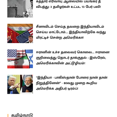
கத்தார் எரிவாயு ஆலையில் பயங்கர தீ
விபத்து: 3 தமிழர்கள் உட்பட 13 பேர் பலி!
சீனாவிடம் செய்த தவறை இந்தியாவிடம்
செய்ய மாட்டோம்… இந்தியாவிற்கே வந்து
மிரட்டிச் சென்ற அமெரிக்கா!
ஈரானின் உச்ச தலைவர் கொலை… ஈரானை
குறிவைத்து தொடர் தாக்குதல் : இஸ்ரேல்,
அமெரிக்காவின் அட்டூழியம்!
“இந்தியா - பாகிஸ்தான் போரை நான் தான்
நிறுத்தினேன்” - 80வது முறை கூறிய
அமெரிக்க அதிபர் டிரம்ப்!
தமிழ்நாடு