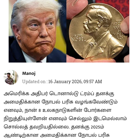
Manoj
Updated on
:
16 January 2026, 09:57 AM
அமெரிக்க அதிபர் டொனால்டு ட்ரம்ப் தனக்கு
அமைதிக்கான நோபல் பரிசு வழங்கவேண்டும்
எனவும், நான் 8 உலகநாடுகளின் போர்களை
நிறுத்தியுள்ளேன் எனவும் செல்லும் இடமெல்லாம்
சொல்லத் தவறியதில்லை. தனக்கு 2025ம்
ஆண்டிற்கான அமைதிக்கான நோபல் பரிசு