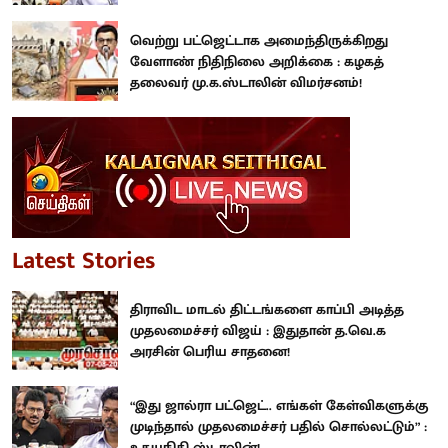
வெற்று பட்ஜெட்டாக அமைந்திருக்கிறது
வேளாண் நிதிநிலை அறிக்கை : கழகத்
தலைவர் மு.க.ஸ்டாலின் விமர்சனம்!
Latest Stories
திராவிட மாடல் திட்டங்களை காப்பி அடித்த
முதலமைச்சர் விஜய் : இதுதான் த.வெ.க
அரசின் பெரிய சாதனை!
“இது ஜால்ரா பட்ஜெட்.. எங்கள் கேள்விகளுக்கு
முடிந்தால் முதலமைச்சர் பதில் சொல்லட்டும்” :
உதயநிதி ஸ்டாலின்!