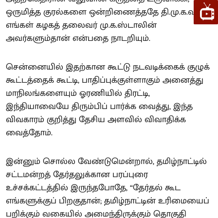
ஒருமித்த குரல்களை ஒன்றிணைத்ததே தி.மு.க.வும்
எங்கள் கழகத் தலைவர் மு.க.ஸ்டாலின்
அவர்களும்தான் என்பதை நாடறியும்.
சென்னையில் இதற்கான கூட்டு நடவடிக்கைக் குழுக்
கூட்டத்தைக் கூட்டி, பாதிப்புக்குள்ளாகும் அனைத்து
மாநிலங்களையும் ஓரணியில் திரட்டி,
இந்தியாவையே திரும்பிப் பார்க்க வைத்து, இந்த
விவகாரம் குறித்து தேசிய அளவில் விவாதிக்க
வைத்தோம்.
இன்னும் சொல்ல வேண்டுமென்றால், தமிழ்நாட்டில்
சட்டமன்றத் தேர்தலுக்கான பரப்புரை
உச்சக்கட்டத்தில் இருந்தபோதே, “தேர்தல் கூட
எங்களுக்குப் பிறகுதான்; தமிழ்நாட்டின் உரிமையைப்
பறிக்கும் வகையில் அமைந்திருக்கும் தொகுதி