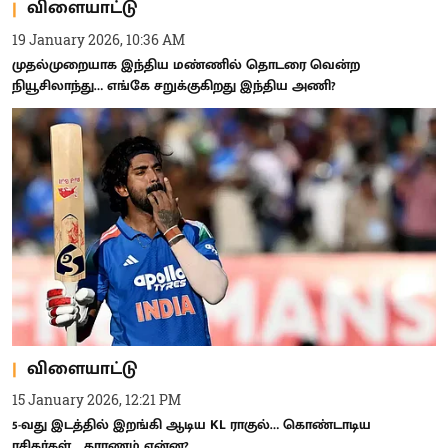
விளையாட்டு
19 January 2026, 10:36 AM
முதல்முறையாக இந்திய மண்ணில் தொடரை வென்ற
நியூசிலாந்து… எங்கே சறுக்குகிறது இந்திய அணி?
விளையாட்டு
15 January 2026, 12:21 PM
5-வது இடத்தில் இறங்கி ஆடிய KL ராகுல்… கொண்டாடிய
ரசிகர்கள்... காரணம் என்ன?