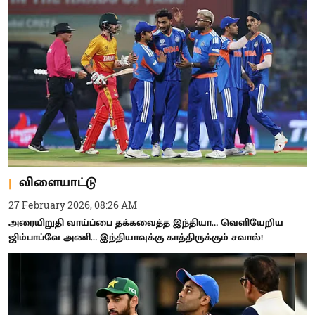
விளையாட்டு
27 February 2026, 08:26 AM
அரையிறுதி வாய்ப்பை தக்கவைத்த இந்தியா… வெளியேறிய
ஜிம்பாப்வே அணி… இந்தியாவுக்கு காத்திருக்கும் சவால்!