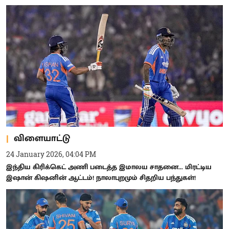
விளையாட்டு
24 January 2026, 04:04 PM
இந்திய கிரிக்கெட் அணி படைத்த இமாலய சாதனை... மிரட்டிய
இஷான் கிஷனின் ஆட்டம்! நாலாபுறமும் சிதறிய பந்துகள்!