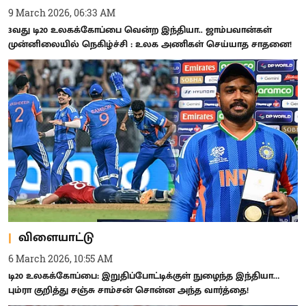
9 March 2026, 06:33 AM
3வது டி20 உலகக்கோப்பை வென்ற இந்தியா.. ஜாம்பவான்கள்
முன்னிலையில் நெகிழ்ச்சி : உலக அணிகள் செய்யாத சாதனை!
விளையாட்டு
6 March 2026, 10:55 AM
டி20 உலகக்கோப்பை: இறுதிப்போட்டிக்குள் நுழைந்த இந்தியா…
பும்ரா குறித்து சஞ்சு சாம்சன் சொன்ன அந்த வார்த்தை!