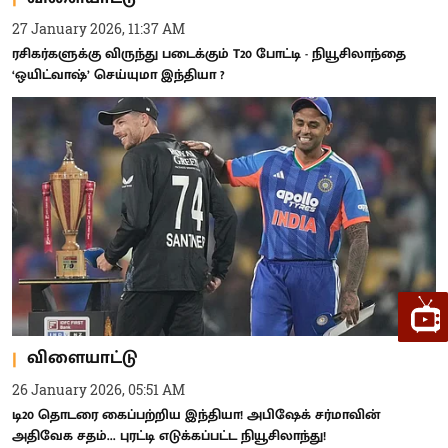
27 January 2026, 11:37 AM
ரசிகர்களுக்கு விருந்து படைக்கும் T20 போட்டி - நியூசிலாந்தை
‘ஒயிட்வாஷ்’ செய்யுமா இந்தியா ?
விளையாட்டு
26 January 2026, 05:51 AM
டி20 தொடரை கைப்பற்றிய இந்தியா! அபிஷேக் சர்மாவின்
அதிவேக சதம்... புரட்டி எடுக்கப்பட்ட நியூசிலாந்து!