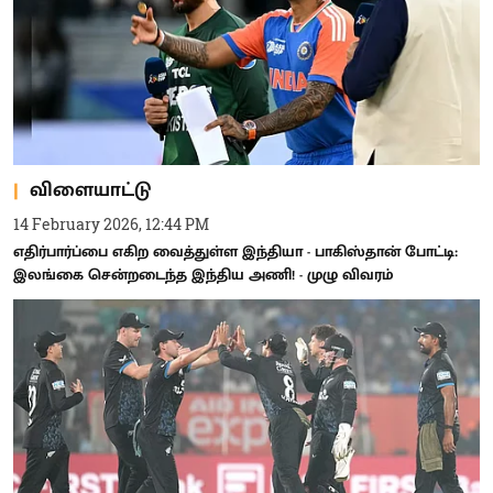
விளையாட்டு
14 February 2026, 12:44 PM
எதிர்பார்ப்பை எகிற வைத்துள்ள இந்தியா - பாகிஸ்தான் போட்டி:
இலங்கை சென்றடைந்த இந்திய அணி! - முழு விவரம்