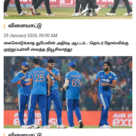
விளையாட்டு
29 January 2026, 09:00 AM
கைகொடுக்காத துபேவின் அதிரடி ஆட்டம்... தொடர் தோல்விக்கு
முற்றுப்புள்ளி வைத்த நியூசிலாந்து!
விளையாட்டு