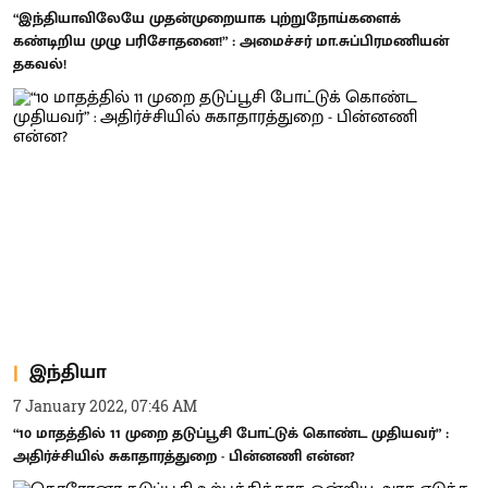
“இந்தியாவிலேயே முதன்முறையாக புற்றுநோய்களைக்
கண்டிறிய முழு பரிசோதனை!” : அமைச்சர் மா.சுப்பிரமணியன்
தகவல்!
இந்தியா
7 January 2022, 07:46 AM
“10 மாதத்தில் 11 முறை தடுப்பூசி போட்டுக் கொண்ட முதியவர்” :
அதிர்ச்சியில் சுகாதாரத்துறை - பின்னணி என்ன?