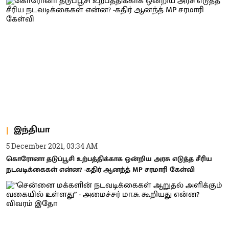
இந்தியா
5 December 2021, 03:34 AM
கொரோனா தடுப்பூசி உற்பத்திக்காக ஒன்றிய அரசு எடுத்த சீரிய
நடவடிக்கைகள் என்ன? -கதிர் ஆனந்த் MP சரமாரி கேள்வி