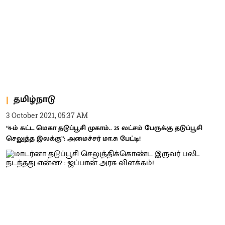
தமிழ்நாடு
3 October 2021, 05:37 AM
“4-ம் கட்ட மெகா தடுப்பூசி முகாம்.. 25 லட்சம் பேருக்கு தடுப்பூசி
செலுத்த இலக்கு”: அமைச்சர் மா.சு பேட்டி!