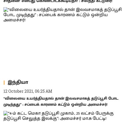
சாதனை’ என்பது கொண்டாடக்கூடியதா? : சிலந்தி கட்டுரை!
இந்தியா
12 October 2021, 06:25 AM
“விலையை உயர்த்தியதால் தான் இலவசமாகத் தடுப்பூசி போட
முடிந்தது” : சப்பைக் காரணம் கட்டும் ஒன்றிய அமைச்சர்!