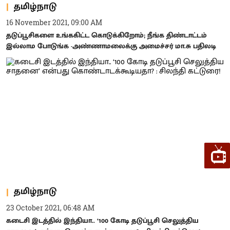
தமிழ்நாடு
16 November 2021, 09:00 AM
தடுப்பூசிகளை உங்ககிட்ட கொடுக்கிறோம்; நீங்க திண்டாட்டம்
இல்லாம போடுங்க -அண்ணாமலைக்கு அமைச்சர் மா.சு பதிலடி
தமிழ்நாடு
23 October 2021, 06:48 AM
கடைசி இடத்தில் இந்தியா.. ‘100 கோடி தடுப்பூசி செலுத்திய