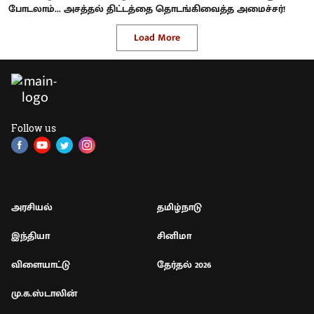
போடலாம்... அசத்தல் திட்டத்தை தொடங்கிவைத்த அமைச்சர்!
Load More
Follow us
அரசியல்
தமிழ்நாடு
இந்தியா
சினிமா
விளையாட்டு
தேர்தல் 2026
மு.க.ஸ்டாலின்