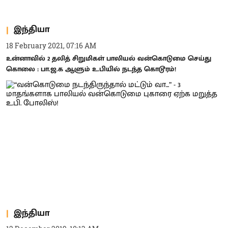
இந்தியா
18 February 2021, 07:16 AM
உன்னாவில் 2 தலித் சிறுமிகள் பாலியல் வன்கொடுமை செய்து
கொலை : பா.ஜ.க ஆளும் உ.பியில் நடந்த கொடூரம்!
இந்தியா