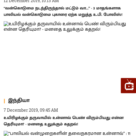
12 December 2019, 10:13 AM
“வன்கொடுமை நடந்திருந்தால் மட்டும் வா...” - 3 மாதங்களாக
பாலியல் வன்கொடுமை புகாரை ஏற்க மறுத்த உ.பி. போலிஸ்!
இந்தியா
7 December 2019, 09:45 AM
உயிரிழக்கும் தருவாயில் உன்னாவ் பெண் விரும்பியது என்ன
தெரியுமா? - மனதை உலுக்கும் கதறல்!