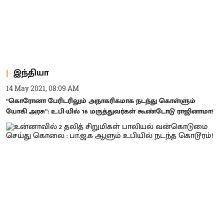
இந்தியா
14 May 2021, 08:09 AM
“கொரோனா பேரிடரிலும் அநாகரிகமாக நடந்து கொள்ளும்
யோகி அரசு”: உ.பி-யில் 16 மருத்துவர்கள் கூண்டோடு ராஜினாமா!