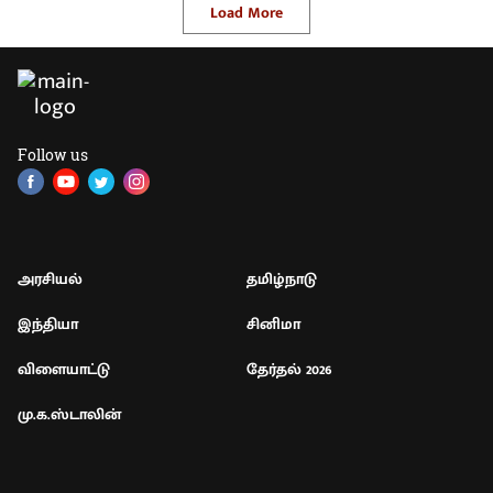
Load More
Follow us
அரசியல்
தமிழ்நாடு
இந்தியா
சினிமா
விளையாட்டு
தேர்தல் 2026
மு.க.ஸ்டாலின்