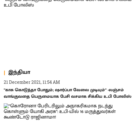
இந்தியா
21 December 2021, 11:54 AM
”காசு கொடுத்தா போதும்; ஷார்ப்பா வேலை முடியும்” -லஞ்சம்
வாங்குவதை பெருமையாக பேசி வசமாக சிக்கிய உ.பி போலிஸ்