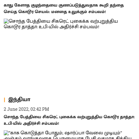
காது கேளாத குழந்தையை குணப்படுத்துவதாக கூறி தந்தை
செய்த கொடூர செயல்: மனதை உலுக்கும் சம்பவம்!
இந்தியா
2 June 2022, 02:42 PM
சொந்த பேத்தியை சிகரெட் புகைக்க வற்புறுத்திய கொடூர தாத்தா:
உ.பி-யில் அதிர்ச்சி சம்பவம்!