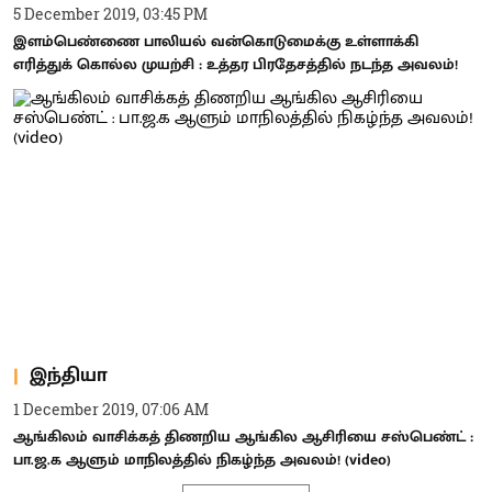
5 December 2019, 03:45 PM
இளம்பெண்ணை பாலியல் வன்கொடுமைக்கு உள்ளாக்கி
எரித்துக் கொல்ல முயற்சி : உத்தர பிரதேசத்தில் நடந்த அவலம்!
இந்தியா
1 December 2019, 07:06 AM
ஆங்கிலம் வாசிக்கத் திணறிய ஆங்கில ஆசிரியை சஸ்பெண்ட் :
பா.ஜ.க ஆளும் மாநிலத்தில் நிகழ்ந்த அவலம்! (video)