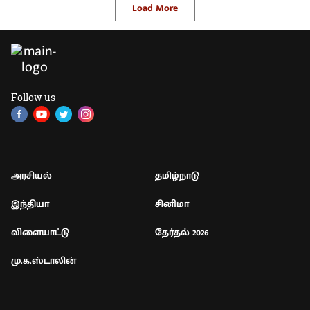
Load More
Follow us
அரசியல்
தமிழ்நாடு
இந்தியா
சினிமா
விளையாட்டு
தேர்தல் 2026
மு.க.ஸ்டாலின்