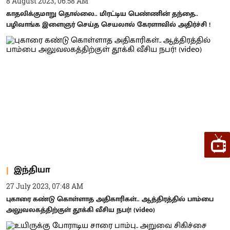
8 August 2023, 06:58 AM
காதலிக்குமாறு தொல்லை.. மிரட்டிய பெண்ணின் தந்தை..
பழிவாங்க இளைஞர் செய்த செயலால் கேரளாவில் அதிர்ச்சி !
இந்தியா
27 July 2023, 07:48 AM
புகாரை கண்டு கொள்ளாத அதிகாரிகள்.. ஆத்திரத்தில் பாம்பை
அலுவலகத்திற்குள் தூக்கி வீசிய நபர்! (video)