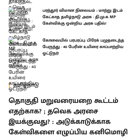
பரந்தூர் விமான நிலையம் : மாற்று இடம்
கேட்காத தமிழ்நாடு அரசு - தி.மு.க MP
கேள்விக்கு ஒன்றிய அரசு பதில்!
கோவையில் பரபரப்பு: பிரேக் பழுதடைந்த
பேருந்து - 40 பேரின் உயிரை காப்பாற்றிய
ஓட்டுநர்!
தமிழ்நாடு
தொகுதி மறுவரையறை கூட்டம்
எதற்காக? ; தவெக அரசை
இயக்குவது? : அடுக்காடுக்காக
கேள்விகளை எழுப்பிய கனிமொழி