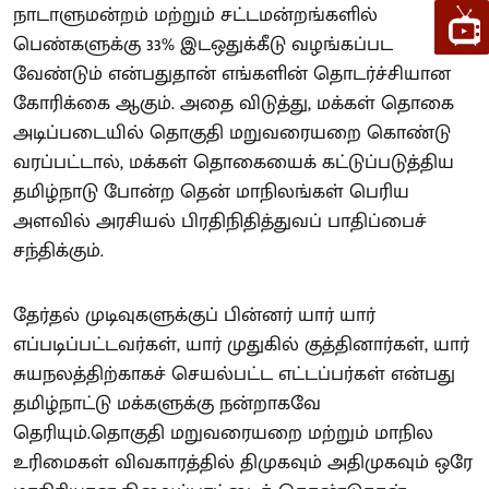
நாடாளுமன்றம் மற்றும் சட்டமன்றங்களில்
பெண்களுக்கு 33% இடஒதுக்கீடு வழங்கப்பட
வேண்டும் என்பதுதான் எங்களின் தொடர்ச்சியான
கோரிக்கை ஆகும். அதை விடுத்து, மக்கள் தொகை
அடிப்படையில் தொகுதி மறுவரையறை கொண்டு
வரப்பட்டால், மக்கள் தொகையைக் கட்டுப்படுத்திய
தமிழ்நாடு போன்ற தென் மாநிலங்கள் பெரிய
அளவில் அரசியல் பிரதிநிதித்துவப் பாதிப்பைச்
சந்திக்கும்.
தேர்தல் முடிவுகளுக்குப் பின்னர் யார் யார்
எப்படிப்பட்டவர்கள், யார் முதுகில் குத்தினார்கள், யார்
சுயநலத்திற்காகச் செயல்பட்ட எட்டப்பர்கள் என்பது
தமிழ்நாட்டு மக்களுக்கு நன்றாகவே
தெரியும்.தொகுதி மறுவரையறை மற்றும் மாநில
உரிமைகள் விவகாரத்தில் திமுகவும் அதிமுகவும் ஒரே