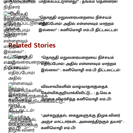
பாதிக்கப்பட்டுள்ளது!” : தங்கம் தென்னரசு!
“தொகுதி மறுவரையறையை நிச்சயம்
எதிர்ப்போம்! அதில் எள்ளளவும் மாற்றம்
இல்லை!” : கனிமொழி எம்.பி திட்டவட்டம்!
Related Stories
“தொகுதி மறுவரையறையை நிச்சயம்
எதிர்ப்போம்! அதில் எள்ளளவும் மாற்றம்
இல்லை!” : கனிமொழி எம்.பி திட்டவட்டம்!
விவசாயிகளின் வாழ்வாதாரத்தைக்
கேள்விக்குறியாக்கிவிட்டு... : த.வெ.க
அரசை விமர்சித்த கனிமொழி எம்.பி!
“அச்சுறுத்தல், கைதுகளுக்கு திமுக-வினர்
அஞ்ச மாட்டார்கள்.. அனைத்திற்கும் தயார்” -
கனிமொழி எம்.பி!