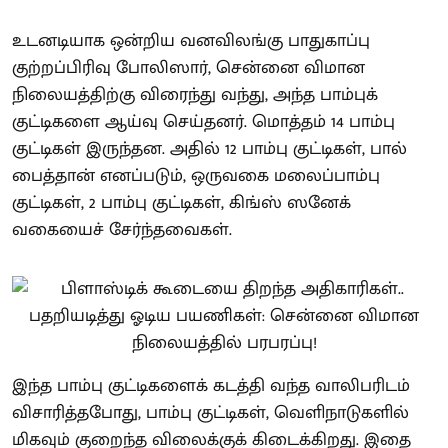
உடனடியாக ஒன்றிய வனவிலங்கு பாதுகாப்பு
குற்றப்பிரிவு போலிஸார், சென்னை விமான
நிலையத்திற்கு விரைந்து வந்து, அந்த பாம்புக்
குட்டிகளை ஆய்வு செய்தனர். மொத்தம் 14 பாம்பு
குட்டிகள் இருந்தன. அதில் 12 பாம்பு குட்டிகள், பால்
பைத்தான் எனப்படும், ஒருவகை மலைப்பாம்பு
குட்டிகள், 2 பாம்பு குட்டிகள், கிங்ஸ் ஸனேக்
வகையைச் சேர்ந்தவைகள்.
இந்த பாம்பு குட்டிகளைக் கடத்தி வந்த வாலிபரிடம்
விசாரித்தபோது, பாம்பு குட்டிகள், வெளிநாடுகளில்
மிகவும் குறைந்த விலைக்குக் கிடைக்கிறது. இதை