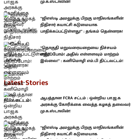
மு.க.ஸ்டாலின்!
“ஜிஎஸ்டி அமலுக்கு பிறகு மாநிலங்களின்
நிதிசார் சுயாட்சி கடுமையாக
பாதிக்கப்பட்டுள்ளது!” : தங்கம் தென்னரசு!
“தொகுதி மறுவரையறையை நிச்சயம்
எதிர்ப்போம்! அதில் எள்ளளவும் மாற்றம்
இல்லை!” : கனிமொழி எம்.பி திட்டவட்டம்!
Latest Stories
ஆபத்தான FCRA சட்டம் : ஒன்றிய பா.ஜ.க
அரசுக்கு கோரிக்கை வைத்த கழகத் தலைவர்
மு.க.ஸ்டாலின்!
“ஜிஎஸ்டி அமலுக்கு பிறகு மாநிலங்களின்
நிதிசார் சுயாட்சி கடுமையாக