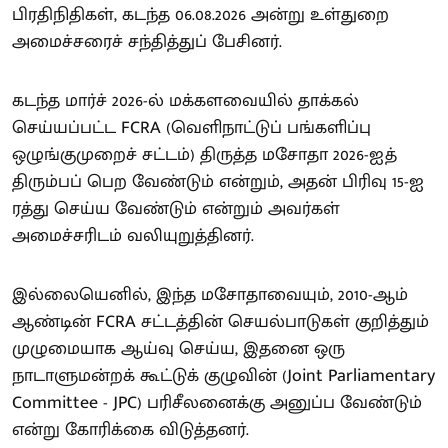
பிரதிநிதிகள், கடந்த 06.08.2026 அன்று உள்துறை
அமைச்சரைச் சந்தித்துப் பேசினர்.
கடந்த மார்ச் 2026-ல் மக்களவையில் தாக்கல்
செய்யப்பட்ட FCRA (வெளிநாட்டுப் பங்களிப்பு
ஒழுங்குமுறைச் சட்டம்) திருத்த மசோதா 2026-ஐத்
திரும்பப் பெற வேண்டும் என்றும், அதன் பிரிவு 15-ஐ
ரத்து செய்ய வேண்டும் என்றும் அவர்கள்
அமைச்சரிடம் வலியுறுத்தினர்.
இல்லையெனில், இந்த மசோதாவையும், 2010-ஆம்
ஆண்டின் FCRA சட்டத்தின் செயல்பாடுகள் குறித்தும்
முழுமையாக ஆய்வு செய்ய, இதனை ஒரு
நாடாளுமன்றக் கூட்டுக் குழுவின் (Joint Parliamentary
Committee - JPC) பரிசீலனைக்கு அனுப்ப வேண்டும்
என்று கோரிக்கை விடுத்தனர்.