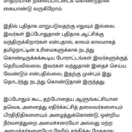
மாதிரியான நிலைப்பாட்டைக் கொண்டுதான்
கையாண்டு வருகிறோம்.
இதில் புதிதாக மாறுபடுவதற்கு எதுவும் இல்லை.
இவர்கள் இப்போதுதான் புதிதாக ஆட்சிக்கு
வந்திருக்கிறார்கள் என்பதால், காலம் காலமாகத்
தமிழ்நாட்டின் உரிமைகளுக்காக நடந்து
கொண்டிருக்கக்கூடிய போராட்டங்கள் இவர்களுக்குத்
தெரியவில்லை. இவர்கள் வந்துதான் இதைச் செய்ய
வேண்டும் என்பதில்லை; இதற்கு முன்பும் இது
தொடர்ந்து நடந்து கொண்டுதான் இருந்தது.
இப்போதும் கூட, தற்போதைய ஆளுங்கட்சியான
தவெக, அனைத்து எதிர்க்கட்சித் தலைவர்களையும்
பிரதிநிதிகளையும் அழைத்துக்கொண்டு, ஒன்றிய
நீர்வளத்துறை அமைச்சரையோ அல்லது மற்ற
அமைச்சர்களையோ நேரில் சந்தித்து மேகதாது