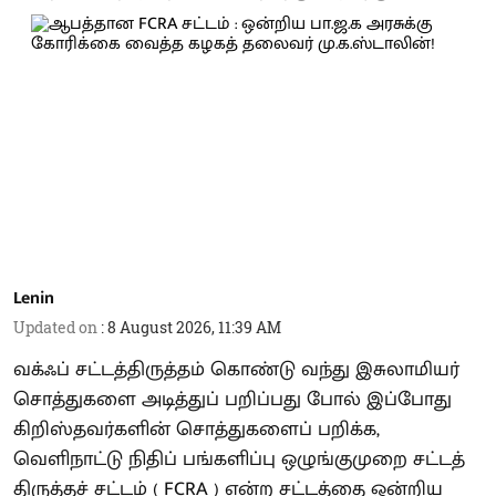
Lenin
Updated on
:
8 August 2026, 11:39 AM
வக்ஃப் சட்டத்திருத்தம் கொண்டு வந்து இசுலாமியர்
சொத்துகளை அடித்துப் பறிப்பது போல் இப்போது
கிறிஸ்தவர்களின் சொத்துகளைப் பறிக்க,
வெளிநாட்டு நிதிப் பங்களிப்பு ஒழுங்குமுறை சட்டத்
திருத்தச் சட்டம் ( FCRA ) என்ற சட்டத்தை ஒன்றிய