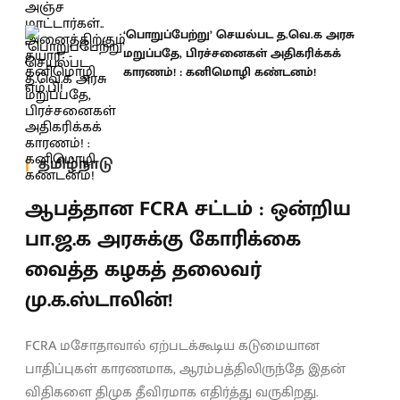
‘பொறுப்பேற்று’ செயல்பட த.வெ.க அரசு
மறுப்பதே, பிரச்சனைகள் அதிகரிக்கக்
காரணம்! : கனிமொழி கண்டனம்!
தமிழ்நாடு
ஆபத்தான FCRA சட்டம் : ஒன்றிய
பா.ஜ.க அரசுக்கு கோரிக்கை
வைத்த கழகத் தலைவர்
மு.க.ஸ்டாலின்!
FCRA மசோதாவால் ஏற்படக்கூடிய கடுமையான
பாதிப்புகள் காரணமாக, ஆரம்பத்திலிருந்தே இதன்
விதிகளை திமுக தீவிரமாக எதிர்த்து வருகிறது.