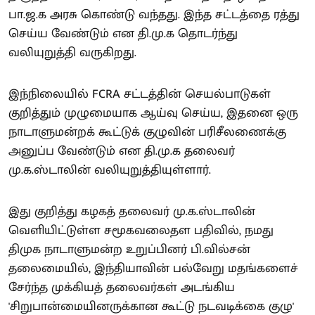
பா.ஜ.க அரசு கொண்டு வந்தது. இந்த சட்டத்தை ரத்து
செய்ய வேண்டும் என தி.மு.க தொடர்ந்து
வலியுறுத்தி வருகிறது.
இந்நிலையில் FCRA சட்டத்தின் செயல்பாடுகள்
குறித்தும் முழுமையாக ஆய்வு செய்ய, இதனை ஒரு
நாடாளுமன்றக் கூட்டுக் குழுவின் பரிசீலணைக்கு
அனுப்ப வேண்டும் என தி.மு.க தலைவர்
மு.க.ஸ்டாலின் வலியுறுத்தியுள்ளார்.
இது குறித்து கழகத் தலைவர் மு.க.ஸ்டாலின்
வெளியிட்டுள்ள சமூகவலைதள பதிவில், நமது
திமுக நாடாளுமன்ற உறுப்பினர் பி.வில்சன்
தலைமையில், இந்தியாவின் பல்வேறு மதங்களைச்
சேர்ந்த முக்கியத் தலைவர்கள் அடங்கிய
'சிறுபான்மையினருக்கான கூட்டு நடவடிக்கை குழு'