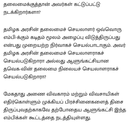
தலைமைக்குத்தான் அவர்கள் கட்டுப்பட்டு
நடக்கிறார்களா?
தமிழக அரசின் தலைமைச் செயலாளர் ஒவ்வொரு
எம்பி-க்கும் கடிதம் மூலம் அழைப்பு விடுத்திருப்பது
என்பது முறையற்ற நிர்வாகச் செயல்பாடாகும். அவர்
தமிழக அரசின் தலைமைச் செயலாளராகச்
செயல்படுகிறாரா அல்லது ஆளுங்கட்சியான
தவெக-வின் தலைமை நிலையச் செயலாளராகச்
செயல்படுகிறாரா?
மேகதாது அணை விவகாரம் மற்றும் விவசாயிகள்
எதிர்கொள்ளும் முக்கியப் பிரச்சினைகளைத் திசை
திருப்புவதற்காகவே தற்போதைய ஆளுங்கட்சி இந்த
எம்பிக்கள் கூட்டத்தை நடத்தியுள்ளது.