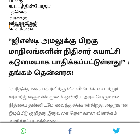
அரசியல்
“ஜிஎஸ்டி அமலுக்கு பிறகு
மாநிலங்களின் நிதிசார் சுயாட்சி
கடுமையாக பாதிக்கப்பட்டுள்ளது!” :
தங்கம் தென்னரசு!
“வரித்தொகை பகிர்விற்கு வெளியே செஸ் மற்றும்
சர்சார்ஜ் வசூலின் மூலம் ஒன்றிய அரசு பெருமளவு
நிதியை தன்னிடமே வைத்துக்கொள்கிறது, அதற்கான
இழப்பீடு குறித்து இதுவரை தெளிவான விளக்கம்
அளிக்கப்படவில்லை.”