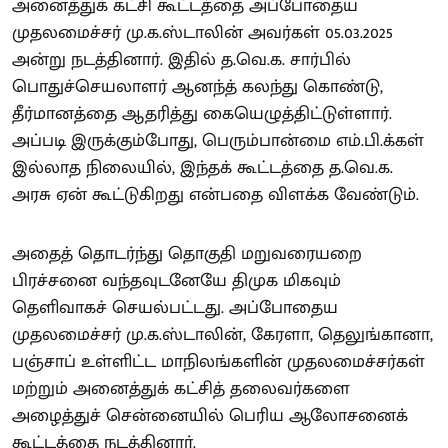
அனைத்துக் கட்சி கூட்டத்தை அப்போதைய
முதலமைச்சர் மு.க.ஸ்டாலின் அவர்கள் 05.03.2025
அன்று நடத்தினார். இதில் த.வெ.க. சார்பில்
பொதுச்செயலாளர் ஆனந்த் கலந்து கொண்டு,
தீர்மானத்தை ஆதரித்து கையெழுத்திட்டுள்ளார்.
அப்படி இருக்கும்போது, பெரும்பான்மை எம்.பி.க்கள்
இல்லாத நிலையில், இந்தக் கூட்டத்தை த.வெ.க.
அரசு ஏன் கூட்டுகிறது என்பதை விளக்க வேண்டும்.
அதைத் தொடர்ந்து தொகுதி மறுவரையறை
பிரச்சனை வந்தவுடனேயே திமுக மிகவும்
தெளிவாகச் செயல்பட்டது. அப்போதைய
முதலமைச்சர் மு.க.ஸ்டாலின், கேரளா, தெலுங்கானா,
பஞ்சாப் உள்ளிட்ட மாநிலங்களின் முதலமைச்சர்கள்
மற்றும் அனைத்துக் கட்சித் தலைவர்களை
அழைத்துச் சென்னையில் பெரிய ஆலோசனைக்
கூட்டத்தை நடத்தினார்.