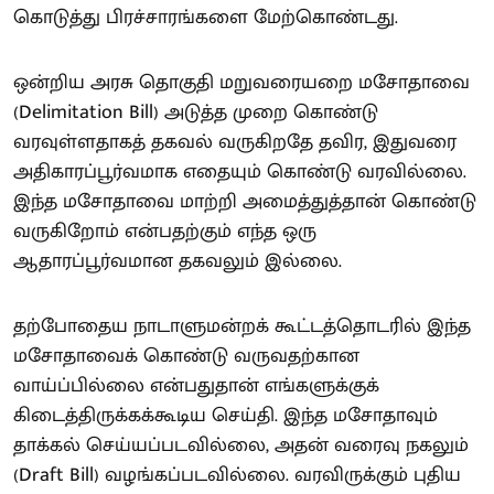
கொடுத்து பிரச்சாரங்களை மேற்கொண்டது.
ஒன்றிய அரசு தொகுதி மறுவரையறை மசோதாவை
(Delimitation Bill) அடுத்த முறை கொண்டு
வரவுள்ளதாகத் தகவல் வருகிறதே தவிர, இதுவரை
அதிகாரப்பூர்வமாக எதையும் கொண்டு வரவில்லை.
இந்த மசோதாவை மாற்றி அமைத்துத்தான் கொண்டு
வருகிறோம் என்பதற்கும் எந்த ஒரு
ஆதாரப்பூர்வமான தகவலும் இல்லை.
தற்போதைய நாடாளுமன்றக் கூட்டத்தொடரில் இந்த
மசோதாவைக் கொண்டு வருவதற்கான
வாய்ப்பில்லை என்பதுதான் எங்களுக்குக்
கிடைத்திருக்கக்கூடிய செய்தி. இந்த மசோதாவும்
தாக்கல் செய்யப்படவில்லை, அதன் வரைவு நகலும்
(Draft Bill) வழங்கப்படவில்லை. வரவிருக்கும் புதிய