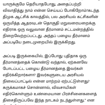
யாருக்குமே தெரியாதபோது, அதைப்பற்றி
விவாதித்து நாம் என்ன செய்யப் போகிறோம்?கடந்த
திமுக ஆட்சிக் காலத்தில், பல அரசியல் கட்சிகளின்
ஒருமித்த ஆதரவுடன் தொகுதி மறுவரையறைக்கு
எதிராக ஒரு வலுவான தீர்மானம் சட்டமன்றத்தில்
நிறைவேற்றப்பட்டது. அந்தப் பழைய தீர்மானம்
அப்படியே நடைமுறையில் இருக்கிறது.
அப்படி இருக்கையில், இப்போது புதிதாக ஒரு
தீர்மானத்தைக் கொண்டு வந்தால், ஏற்கனவே
போடப்பட்ட பழைய தீர்மானத்தை இவர்கள்
எதிர்க்கிறார்களா? இவர்களுடைய அரசியல்
நிலைப்பாட்டில் என்ன மாற்றம் ஏற்பட்டுள்ளது?
சுருக்கமாகச் சொன்னால், விவசாயிகள்
எதிர்கொள்ளும் உண்மையான பிரச்சினைகளைத்
திசைதிருப்பவே இந்த நாடகம் நடந்துள்ளது.” என