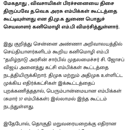
மேகதாது , விவசாயிகள் பிரச்சனையை திசை
திருப்பவே த.வெ.க அரசு எம்பிக்கள் கூட்டத்தை
கூட்டியுள்ளது என தி.மு.க துணை பொதுச்
செயலாளர் கனிமொழி எம்.பி விமர்சித்துள்ளார்.
இது குறித்து சென்னை அண்ணா அறிவாலயத்தில்
செய்தியாளர்களிடம் கூறிய கனிமொழி எம்.பி
”தமிழ்நாடு அரசின் சார்பில் முதலமைச்சர் சி. ஜோசப்
விஜய் அனைத்து கட்சி எம்பிக்கள் கூட்டத்தை
நடத்தியிருக்கிறார். திமுக மற்றும் அதிமுக உள்ளிட்ட
முக்கிய எதிர்க்கட்சிகள் இக்கூட்டத்தைப்
புறக்கணித்ததால், பெரும்பான்மையான எம்பிக்கள்
(சுமார் 37 எம்பிக்கள்) இல்லாமல் இந்த கூட்டம்
நடந்துள்ளது.
இதேபோல், தொகுதி மறுவரையறைக்கு எதிரான