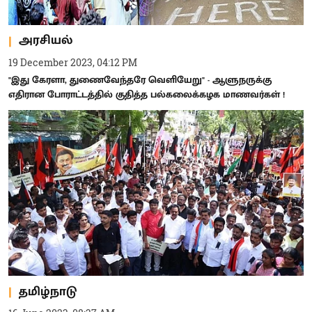
அரசியல்
19 December 2023, 04:12 PM
"இது கேரளா, துணைவேந்தரே வெளியேறு" - ஆளுநருக்கு
எதிரான போராட்டத்தில் குதித்த பல்கலைக்கழக மாணவர்கள் !
தமிழ்நாடு