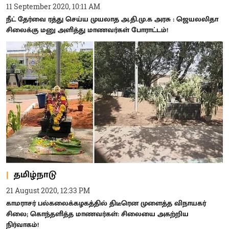
11 September 2020, 10:11 AM
நீட் தேர்வை ரத்து செய்ய முயலாத அ.தி.மு.க அரசு : ஜெயலலிதா
சிலைக்கு மனு அளித்து மாணவர்கள் போராட்டம்!
தமிழ்நாடு
21 August 2020, 12:33 PM
காமராசர் பல்கலைக்கழகத்தில் திடீரென முளைத்த விநாயகர்
சிலை; கொந்தளித்த மாணவர்கள்: சிலையை அகற்றிய
நிர்வாகம்!