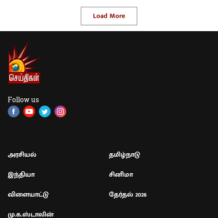
Load More
Follow us
அரசியல்
தமிழ்நாடு
இந்தியா
சினிமா
விளையாட்டு
தேர்தல் 2026
மு.க.ஸ்டாலின்