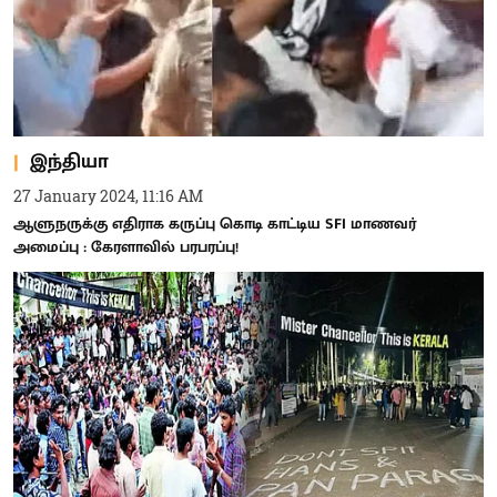
இந்தியா
27 January 2024, 11:16 AM
ஆளுநருக்கு எதிராக கருப்பு கொடி காட்டிய SFI மாணவர்
அமைப்பு : கேரளாவில் பரபரப்பு!