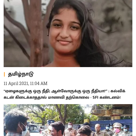
தமிழ்நாடு
11 April 2021, 11:04 AM
“ஏழைகளுக்கு ஒரு நீதி; ஆள்வோருக்கு ஒரு நீதியா?” : கல்விக்
கடன் கிடைக்காததால் மாணவி தற்கொலை - SFI கண்டனம்!