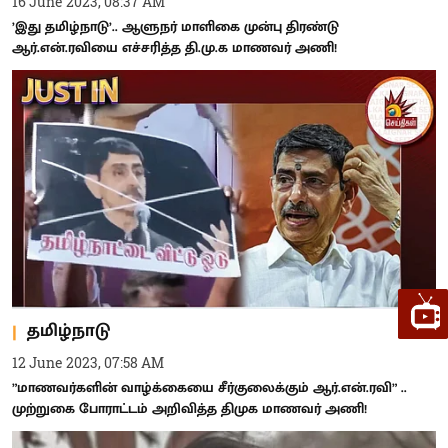
16 June 2023, 08:37 AM
’இது தமிழ்நாடு’.. ஆளுநர் மாளிகை முன்பு திரண்டு
ஆர்.என்.ரவியை எச்சரித்த தி.மு.க மாணவர் அணி!
தமிழ்நாடு
12 June 2023, 07:58 AM
”மாணவர்களின் வாழ்க்கையை சீர்குலைக்கும் ஆர்.என்.ரவி” ..
முற்றுகை போராட்டம் அறிவித்த திமுக மாணவர் அணி!