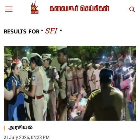
SFI
RESULTS FOR "
"
அரசியல்
21 July 2026, 04:28 PM