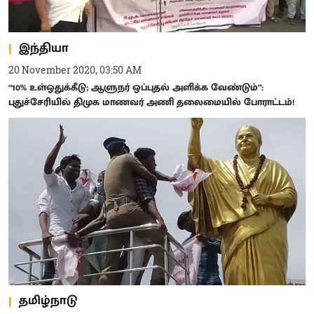
இந்தியா
20 November 2020, 03:50 AM
“10% உள்ஒதுக்கீடு; ஆளுநர் ஒப்புதல் அளிக்க வேண்டும்”:
புதுச்சேரியில் திமுக மாணவர் அணி தலைமையில் போராட்டம்!
தமிழ்நாடு