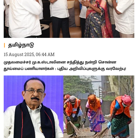
தமிழ்நாடு
15 August 2025, 06:44 AM
முதலமைச்சர் மு.க.ஸ்டாலினை சந்தித்து நன்றி சொன்ன
தூய்மைப் பணியாளர்கள் : புதிய அறிவிப்புகளுக்கு வரவேற்பு!