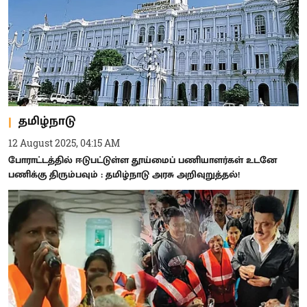
தமிழ்நாடு
12 August 2025, 04:15 AM
போராட்டத்தில் ஈடுபட்டுள்ள தூய்மைப் பணியாளர்கள் உடனே
பணிக்கு திரும்பவும் : தமிழ்நாடு அரசு அறிவுறுத்தல்!