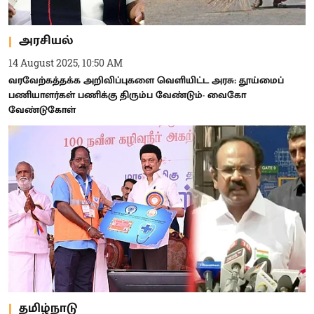
அரசியல்
14 August 2025, 10:50 AM
வரவேற்கத்தக்க அறிவிப்புகளை வெளியிட்ட அரசு: தூய்மைப்
பணியாளர்கள் பணிக்கு திரும்ப வேண்டும்- வைகோ
வேண்டுகோள்
தமிழ்நாடு