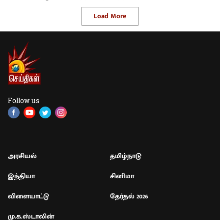
Load More
Follow us
அரசியல்
தமிழ்நாடு
இந்தியா
சினிமா
விளையாட்டு
தேர்தல் 2026
மு.க.ஸ்டாலின்