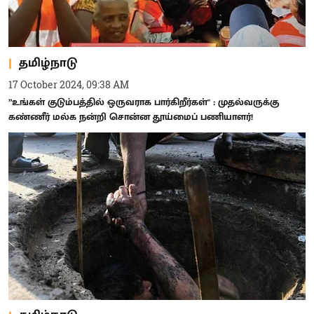
தமிழ்நாடு
17 October 2024, 09:38 AM
”உங்கள் குடும்பத்தில் ஒருவராக பார்கிறீர்கள்" : முதல்வருக்கு
கண்ணீர் மல்க நன்றி சொன்ன தூய்மைப் பணியாளர்!