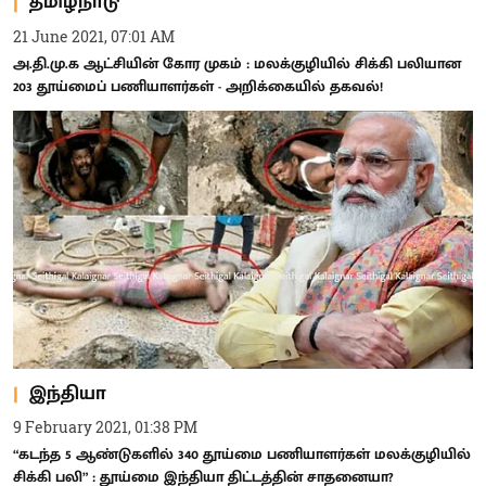
தமிழ்நாடு
21 June 2021, 07:01 AM
அ.தி.மு.க ஆட்சியின் கோர முகம் : மலக்குழியில் சிக்கி பலியான
203 தூய்மைப் பணியாளர்கள் - அறிக்கையில் தகவல்!
இந்தியா
9 February 2021, 01:38 PM
“கடந்த 5 ஆண்டுகளில் 340 தூய்மை பணியாளர்கள் மலக்குழியில்
சிக்கி பலி” : தூய்மை இந்தியா திட்டத்தின் சாதனையா?