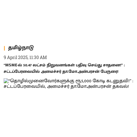
தமிழ்நாடு
9 April 2025, 11:30 AM
“MSME-ல் 50.47 லட்சம் நிறுவனங்கள் பதிவு செய்து சாதனை!” :
சட்டப்பேரவையில் அமைச்சர் தா.மோ.அன்பரசன் பேருரை!