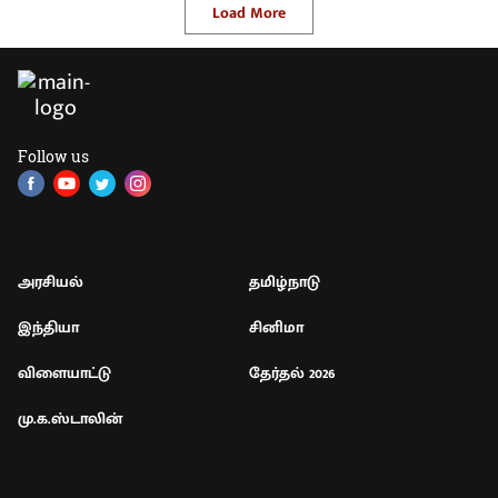
Load More
Follow us
அரசியல்
தமிழ்நாடு
இந்தியா
சினிமா
விளையாட்டு
தேர்தல் 2026
மு.க.ஸ்டாலின்