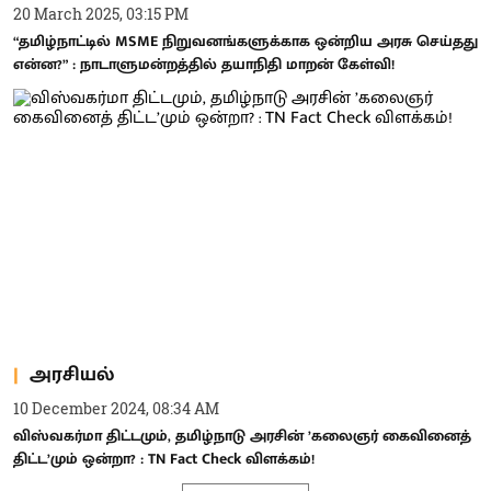
20 March 2025, 03:15 PM
“தமிழ்நாட்டில் MSME நிறுவனங்களுக்காக ஒன்றிய அரசு செய்தது
என்ன?” : நாடாளுமன்றத்தில் தயாநிதி மாறன் கேள்வி!
அரசியல்
10 December 2024, 08:34 AM
விஸ்வகர்மா திட்டமும், தமிழ்நாடு அரசின் ’கலைஞர் கைவினைத்
திட்ட’மும் ஒன்றா? : TN Fact Check விளக்கம்!