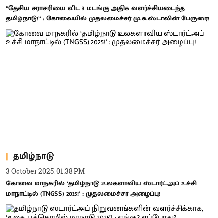
“தேசிய சராசரியை விட 3 மடங்கு அதிக வளர்ச்சியடைந்த
தமிழ்நாடு!” : கோவையில் முதலமைச்சர் மு.க.ஸ்டாலின் பேருரை!
தமிழ்நாடு
3 October 2025, 01:38 PM
கோவை மாநகரில் ‘தமிழ்நாடு உலகளாவிய ஸ்டார்ட்அப் உச்சி
மாநாட்டில் (TNGSS) 2025!’ : முதலமைச்சர் அழைப்பு!