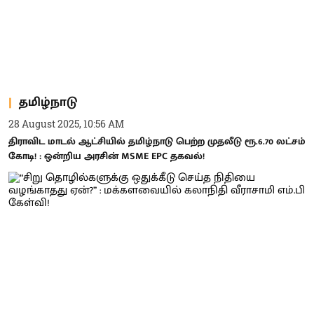
தமிழ்நாடு
28 August 2025, 10:56 AM
திராவிட மாடல் ஆட்சியில் தமிழ்நாடு பெற்ற முதலீடு ரூ.6.70 லட்சம்
கோடி! : ஒன்றிய அரசின் MSME EPC தகவல்!