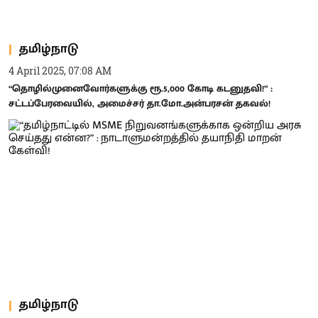
தமிழ்நாடு
4 April 2025, 07:08 AM
“தொழில்முனைவோர்களுக்கு ரூ.5,000 கோடி கடனுதவி!” :
சட்டப்பேரவையில், அமைச்சர் தா.மோ.அன்பரசன் தகவல்!
தமிழ்நாடு