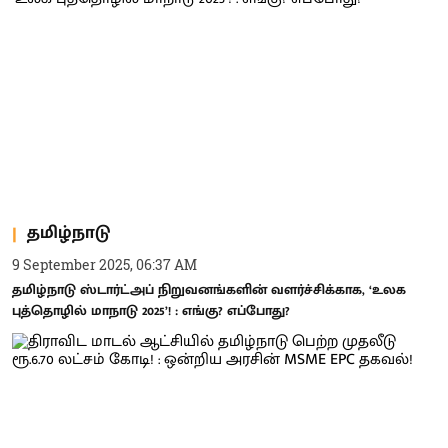
தமிழ்நாடு
9 September 2025, 06:37 AM
தமிழ்நாடு ஸ்டார்ட்அப் நிறுவனங்களின் வளர்ச்சிக்காக, ‘உலக
புத்தொழில் மாநாடு 2025’! : எங்கு? எப்போது?