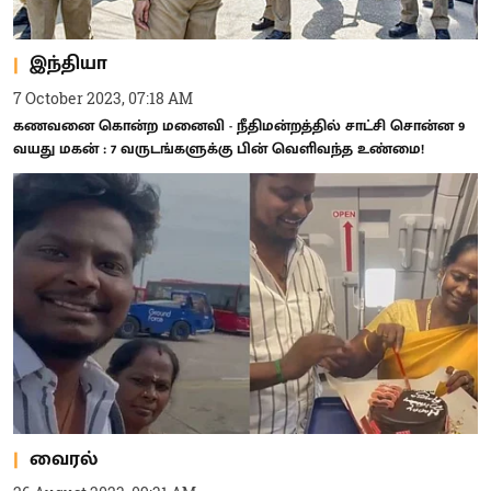
இந்தியா
7 October 2023, 07:18 AM
கணவனை கொன்ற மனைவி - நீதிமன்றத்தில் சாட்சி சொன்ன 9
வயது மகன் : 7 வருடங்களுக்கு பின் வெளிவந்த உண்மை!
வைரல்