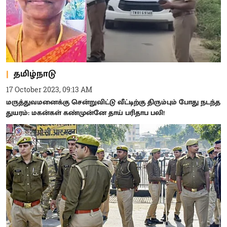
தமிழ்நாடு
17 October 2023, 09:13 AM
மருத்துவமனைக்கு சென்றுவிட்டு வீட்டிற்கு திரும்பும் போது நடந்த
துயரம்: மகன்கள் கண்முன்னே தாய் பரிதாப பலி!