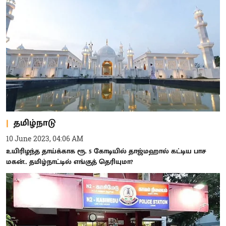
தமிழ்நாடு
10 June 2023, 04:06 AM
உயிரிழந்த தாய்க்காக ரூ. 5 கோடியில் தாஜ்மஹால் கட்டிய பாச
மகன்.. தமிழ்நாட்டில் எங்குத் தெரியுமா?