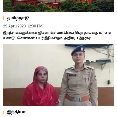
தமிழ்நாடு
29 April 2023, 12:30 PM
இறந்த மகளுக்கான ஜீவனாம்ச பாக்கியை பெற தாய்க்கு உரிமை
உண்டு.. சென்னை உயர் நீதிமன்றம் அதிரடி உத்தரவு!
இந்தியா