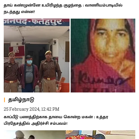
தாய் கண்முன்னே உயிரிழந்த குழந்தை : வாணியம்பாடியில்
நடந்தது என்ன?
தமிழ்நாடு
25 February 2024, 12:42 PM
காப்பீடு பணத்திற்காக தாயை கொன்ற மகன் : உத்தர
பிரதேசத்தில் அதிர்ச்சி சம்பவம்!