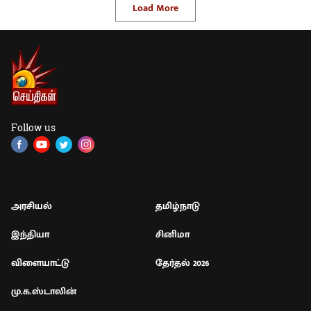
Load More
Follow us
அரசியல்
தமிழ்நாடு
இந்தியா
சினிமா
விளையாட்டு
தேர்தல் 2026
மு.க.ஸ்டாலின்