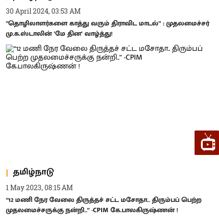
30 April 2024, 03:53 AM
”தொழிலாளர்களை காத்து வரும் திராவிட மாடல்” : முதலமைச்சர்
மு.க.ஸ்டாலின் ’மே தின’ வாழ்த்து!
தமிழ்நாடு
1 May 2023, 08:15 AM
“12 மணி நேர வேலை திருத்தச் சட்ட மசோதா.. திரும்பப் பெற்ற
முதலமைச்சருக்கு நன்றி..” -CPIM கே.பாலகிருஷ்ணன் !