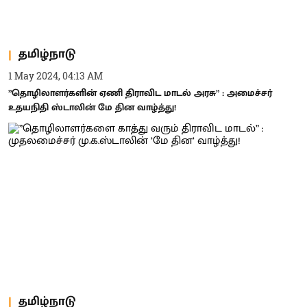
தமிழ்நாடு
1 May 2024, 04:13 AM
”தொழிலாளர்களின் ஏணி திராவிட மாடல் அரசு” : அமைச்சர்
உதயநிதி ஸ்டாலின் மே தின வாழ்த்து!
தமிழ்நாடு