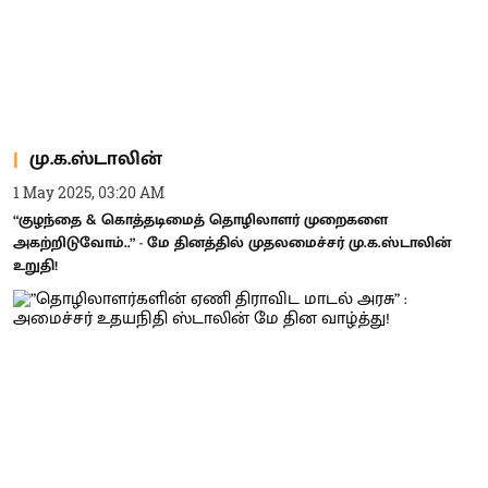
மு.க.ஸ்டாலின்
1 May 2025, 03:20 AM
“குழந்தை & கொத்தடிமைத் தொழிலாளர் முறைகளை
அகற்றிடுவோம்..” - மே தினத்தில் முதலமைச்சர் மு.க.ஸ்டாலின்
உறுதி!