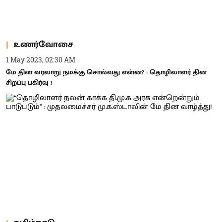
உணர்வோசை
1 May 2023, 02:30 AM
மே தின வரலாறு நமக்கு சொல்வது என்ன? : தொழிலாளர் தின
சிறப்பு பகிர்வு !