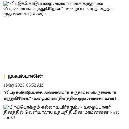
மு.க.ஸ்டாலின்
1 May 2023, 06:52 AM
“விட்டுக்கொடுப்பதை அவமானமாக கருதாமல் பெருமையாக
கருதுகிறேன்..” - உழைப்பாளர் தினத்தில் முதலமைச்சர் உரை !