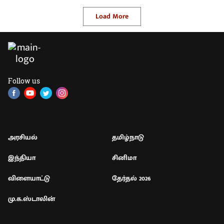
Load More
Follow us
அரசியல்
தமிழ்நாடு
இந்தியா
சினிமா
விளையாட்டு
தேர்தல் 2026
மு.க.ஸ்டாலின்