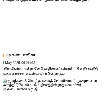
மு.க.ஸ்டாலின்
1 May 2025, 06:01 AM
“திராவிடர்கள் என்றாலே தொழிலாளர்கள்தான்” - மே தினத்தில்
முதலமைச்சர் மு.க.ஸ்டாலின் பெருமிதம்!