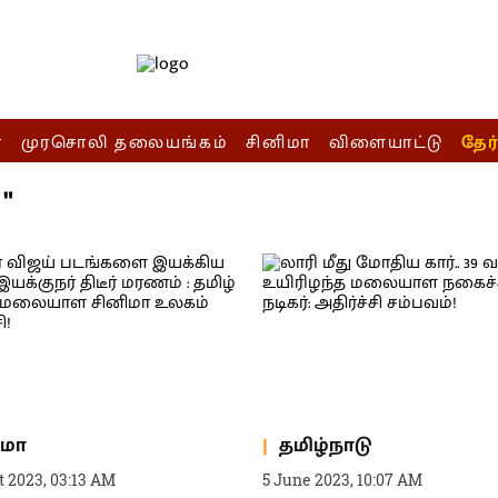
ா
முரசொலி தலையங்கம்
சினிமா
விளையாட்டு
தேர
"
ிமா
தமிழ்நாடு
t 2023, 03:13 AM
5 June 2023, 10:07 AM