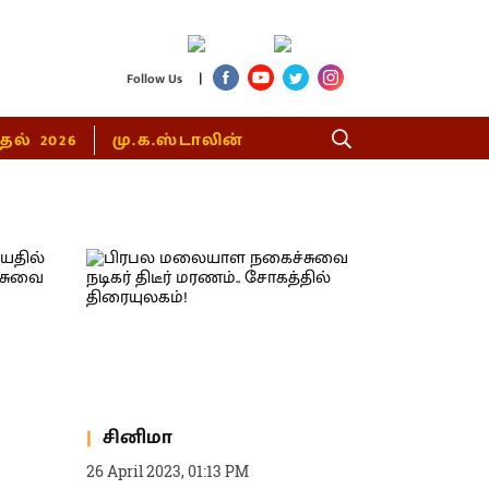
|
Follow Us
்தல் 2026
மு.க.ஸ்டாலின்
சினிமா
26 April 2023, 01:13 PM