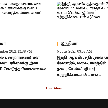
ிமா
இந்தியா
ember 2021, 12:38 PM
6 June 2021, 03:08 AM
ல் பண்றாங்களா? ஏன்
இந்தி, ஆங்கிலத்தில்தான் 
்க?” : ரசிகைக்கு இன்ப
வேண்டும்; மலையாளத்தில் 
்சி கொடுத்த மோகன்லால்!
தடை; டெல்லி ஜிப்மர்
சுற்றறிக்கையால் சர்ச்சை!
Load More