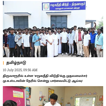
தமிழ்நாடு
10 July 2025, 09:56 AM
திருவாரூரில் உள்ள ‘சமூகநீதி விடுதி’க்கு முதலமைச்சர்
மு.க.ஸ்டாலின் நேரில் சென்று பார்வையிட்டு ஆய்வு!