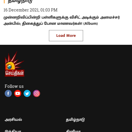
தமிழ்நாடு
16 December 2021, 01:03 PM
முன்னறிவிப்பின்றி பள்ளிகளுக்கு விசிட் அடிக்கும் அமைச்சர்
அன்பில்; திகைத்துப் போன மாணவர்கள்! (Album)
Load More
Follow us
அரசியல்
தமிழ்நாடு
இந்தியா
சினிமா