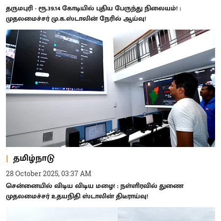
தருமபுரி - ரூ.39.14 கோடியில் புதிய பேருந்து நிலையம்! :
முதலமைச்சர் மு.க.ஸ்டாலின் நேரில் ஆய்வு!
தமிழ்நாடு
28 October 2025, 03:37 AM
சென்னையில் விடிய விடிய மழை! : நள்ளிரவில் துணை
முதலமைச்சர் உதயநிதி ஸ்டாலின் திடீராய்வு!