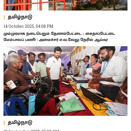
தமிழ்நாடு
14 October 2025, 04:08 PM
மும்முரமாக நடைபெறும் தேனாம்பேட்டை – சைதாப்பேட்டை
மேம்பாலப் பணி! : அமைச்சர் எ.வ.வேலு நேரில் ஆய்வு!
தமிழ்நாடு