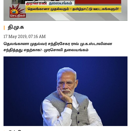
தி.மு.க
17 May 2019, 07:16 AM
தெலங்கானா முதல்வர் சந்திரசேகர ராவ் மு.க.ஸ்டாலினை
சந்தித்தது எதற்காக?- முரசொலி தலையங்கம்