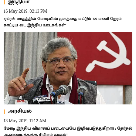
இந்தியா
16 May 2019, 02:13 PM
ஏப்ரல் மாதத்தில் மோடியின் முகத்தை மட்டும் 722 மணி நேரம்
காட்டிய வட இந்திய ஊடகங்கள்
அரசியல்
13 May 2019, 11:12 AM
மோடி இந்திய விமானப் படையையே இழிவுபடுத்துகிறார் : தேர்தல்
ஆணையத்துக்கு சிபிஎம் கடிதம்!