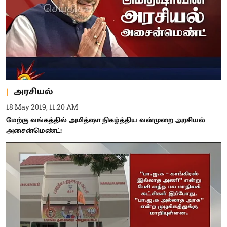
அரசியல்
18 May 2019, 11:20 AM
மேற்கு வங்கத்தில் அமித்ஷா நிகழ்த்திய வன்முறை அரசியல்
அசைன்மெண்ட்!