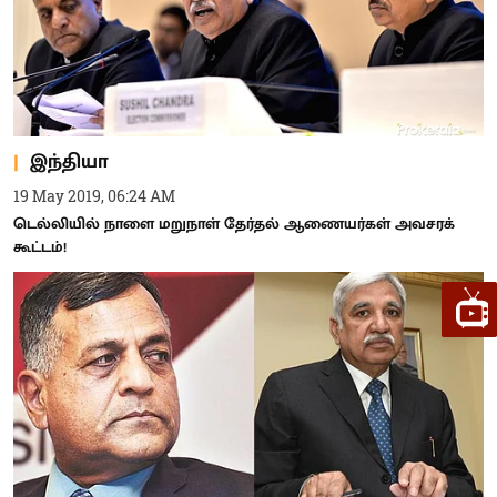
இந்தியா
19 May 2019, 06:24 AM
டெல்லியில் நாளை மறுநாள் தேர்தல் ஆணையர்கள் அவசரக்
கூட்டம்!