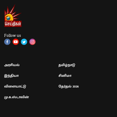
Follow us
அரசியல்
தமிழ்நாடு
இந்தியா
சினிமா
விளையாட்டு
தேர்தல் 2026
மு.க.ஸ்டாலின்