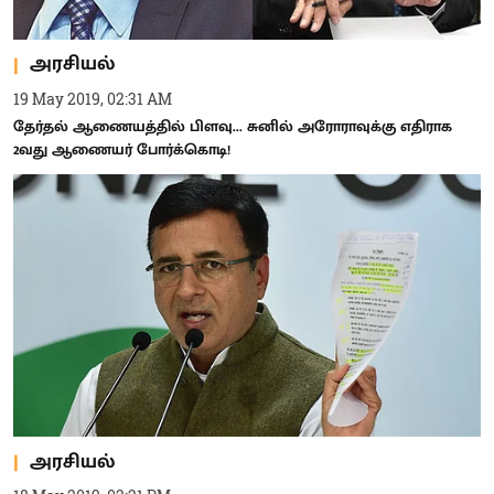
அரசியல்
19 May 2019, 02:31 AM
தேர்தல் ஆணையத்தில் பிளவு... சுனில் அரோராவுக்கு எதிராக
2வது ஆணையர் போர்க்கொடி!
அரசியல்