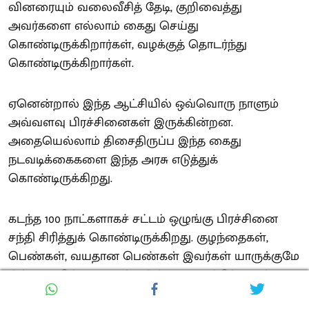
வினரையும் வலைவீசித் தேடி, குறிவைத்து
அவர்களை எல்லாம் கைது செய்து
கொண்டிருக்கிறார்கள், வழக்குத் தொடர்ந்து
கொண்டிருக்கிறார்கள்.
ஏனென்றால் இந்த ஆட்சியில் ஒவ்வொரு நாளும்
அவ்வளவு பிரச்சினைகள் இருக்கின்றன.
அதையெல்லாம் திசைதிருப்ப இந்த கைது
நடவடிக்கைகளை இந்த அரசு எடுத்துக்
கொண்டிருக்கிறது.
கடந்த 100 நாட்களாகச் சட்டம் ஒழுங்கு பிரச்சினை
சந்தி சிரித்துக் கொண்டிருக்கிறது. குழந்தைகள்,
பெண்கள், வயதான பெண்கள் இவர்கள் யாருக்குமே
இந்த அரசில் பாதுகாப்பு இல்லை. ஆட்சிக்கு வந்த
பிறகு கடந்த 5 வாரங்களில் மட்டும் நான்கு