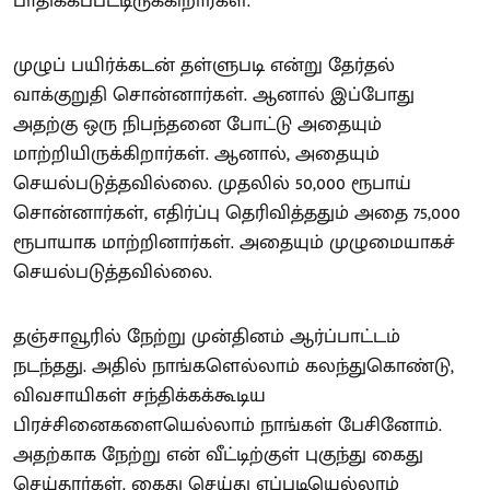
பாதிக்கப்பட்டிருக்கிறார்கள்.
முழுப் பயிர்க்கடன் தள்ளுபடி என்று தேர்தல்
வாக்குறுதி சொன்னார்கள். ஆனால் இப்போது
அதற்கு ஒரு நிபந்தனை போட்டு அதையும்
மாற்றியிருக்கிறார்கள். ஆனால், அதையும்
செயல்படுத்தவில்லை. முதலில் 50,000 ரூபாய்
சொன்னார்கள், எதிர்ப்பு தெரிவித்ததும் அதை 75,000
ரூபாயாக மாற்றினார்கள். அதையும் முழுமையாகச்
செயல்படுத்தவில்லை.
தஞ்சாவூரில் நேற்று முன்தினம் ஆர்ப்பாட்டம்
நடந்தது. அதில் நாங்களெல்லாம் கலந்துகொண்டு,
விவசாயிகள் சந்திக்கக்கூடிய
பிரச்சினைகளையெல்லாம் நாங்கள் பேசினோம்.
அதற்காக நேற்று என் வீட்டிற்குள் புகுந்து கைது
செய்தார்கள். கைது செய்து எப்படியெல்லாம்