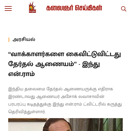
அரசியல்
“வாக்காளர்களை கைவிட்டுவிட்டது
தேர்தல் ஆணையம்” - இந்து
என்.ராம்
இந்திய தலைமை தேர்தல் ஆணையருக்கு எதிராக
இரண்டாவது ஆணையர் அசோக் லவாசாவின்
பரபரப்பு கடிதத்துக்கு இந்து என்.ராம் ட்விட்டரில் கருத்து
தெரிவித்துள்ளார்.