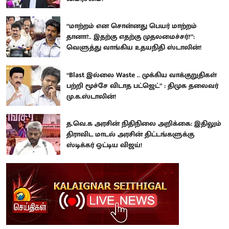
“மாற்றம் என சொன்னது பெயர் மாற்றம்
தானா?.. இதற்கு எதற்கு முதலமைச்சர்?”:
வெளுத்து வாங்கிய உதயநிதி ஸ்டாலின்!
“Blast இல்லை Waste .. முக்கிய வாக்குறுதிகள்
பற்றி மூச்சே விடாத பட்ஜெட்” : திமுக தலைவர்
மு.க.ஸ்டாலின்!
த.வெ.க அரசின் நிதிநிலை அறிக்கை: இதிலும்
திராவிட மாடல் அரசின் திட்டங்களுக்கு
ஸ்டிக்கர் ஒட்டிய விஜய்!