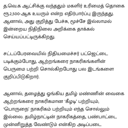
த.வெ.க ஆட்சிக்கு வந்ததும் மகளிர் உரிமைத் தொகை
ரூ.2,500-ஆக உயரும் என்ற எதிர்பார்ப்பு இருந்தது.
ஆனால், அது குறித்து பேச்சு, மூச்சே இல்லாமல்
இன்றைய நிதிநிலை அறிக்கை தாக்கல்
செய்யப்பட்டிருக்கிறது.
சட்டப்பேரவையில் நிதியமைச்சர் பட்ஜெட்டை
படிக்கும்போது, ஆற்றங்கரை நாகரிகங்களின்
பெருமை பற்றி சொல்கிறபோது பல இடங்களை
குறிப்பிடுகிறார்.
ஆனால், தழைத்து ஓங்கிய தமிழ் மண்ணின் வைகை
ஆற்றங்கரை நாகரிகமான ‘கீழடி’ பற்றியும்,
‘பொருநை’ நாகரிகம் பற்றியும் எந்த சொல்லும்
இல்லை. தமிழ்நாட்டின் நாகரிகத்தை, பண்பாட்டை
முன்னிறுத்த வேண்டும் என்கிற அடிப்படை