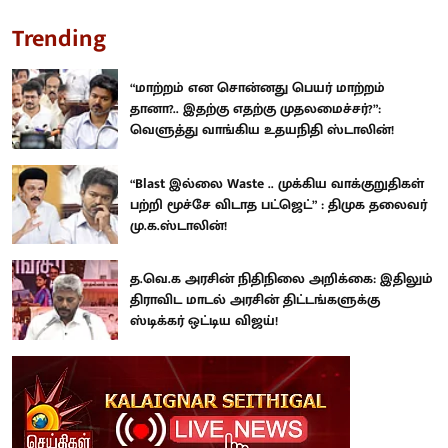
Trending
“மாற்றம் என சொன்னது பெயர் மாற்றம்
தானா?.. இதற்கு எதற்கு முதலமைச்சர்?”:
வெளுத்து வாங்கிய உதயநிதி ஸ்டாலின்!
“Blast இல்லை Waste .. முக்கிய வாக்குறுதிகள்
பற்றி மூச்சே விடாத பட்ஜெட்” : திமுக தலைவர்
மு.க.ஸ்டாலின்!
த.வெ.க அரசின் நிதிநிலை அறிக்கை: இதிலும்
திராவிட மாடல் அரசின் திட்டங்களுக்கு
ஸ்டிக்கர் ஒட்டிய விஜய்!