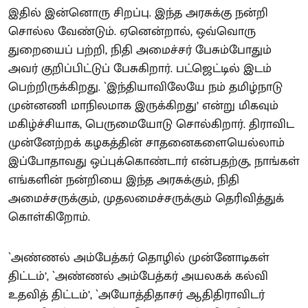
இதில் இன்னொரு சிறப்பு. இந்த அரசுக்கு நன்றி
சொல்ல வேண்டும். ஏனென்றால், ஒவ்வொரு
துறையைப் பற்றி, நிதி அமைச்சர் பேசும்போதும்
அவர் குறிப்பிட்டுப் பேசுகிறார். பட்ஜெட்டில் இடம்
பெற்றிருக்கிறது. `இந்தியாவிலேயே நம் தமிழ்நாடு
முன்னணி மாநிலமாக இருக்கிறது’ என்று மிகவும்
மகிழ்ச்சியாக, பெருமையோடு சொல்கிறார். திராவிட
முன்னேற்றக் கழகத்தின் சாதனைகளையெல்லாம்
இப்போதாவது ஒப்புக்கொண்டார் என்பதற்கு, நாங்கள்
எங்களின் நன்றியை இந்த அரசுக்கும், நிதி
அமைச்சருக்கும், முதலமைச்சருக்கும் தெரிவித்துக்
கொள்கிறோம்.
`அண்ணல் அம்பேத்கர் தொழில் முன்னோடிகள்
திட்டம்’, `அண்ணல் அம்பேத்கர் அயலகக் கல்வி
உதவித் திட்டம்’, `அயோத்திதாசர் ஆதிதிராவிடர்