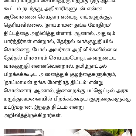
பெயர் மாற்றம் செய்வதற்கு எதற்கு ஒரு ஆய்வு
கூட்டம் நடந்தது, அதிகாரிகளுடன் என்ன
ஆலோசனை செய்தார் என்பது எங்களுக்குத்
தெரியவில்லை. `தாய்மாமன் தங்க மோதிரம்’
திட்டத்தை அறிவித்துள்ளார். ஆனால், அதுவும்
பார்த்தீர்கள் என்றால், தேர்தல் வாக்குறுதியில்
சொன்னது போல் அவர்கள் அறிவிக்கவில்லை.
தேர்தல் பிரச்சாரம் செய்யும்போது, அவருடைய
வாக்குறுதி என்னவென்றால், தமிழ்நாட்டில்
பிறக்கக்கூடிய அனைத்துக் குழந்தைகளுக்கும்,
`தாய்மாமன் தங்க மோதிரத் திட்டம்’ என்று
சொன்னார். ஆனால், இன்றைக்கு பட்ஜெட்டில் அரசு
மருத்துவமனையில் பிறக்கக்கூடிய குழந்தைகளுக்கு
மட்டும்தான், இந்தத் திட்டம் என்று
அறிவித்திருக்கிறார்கள்.