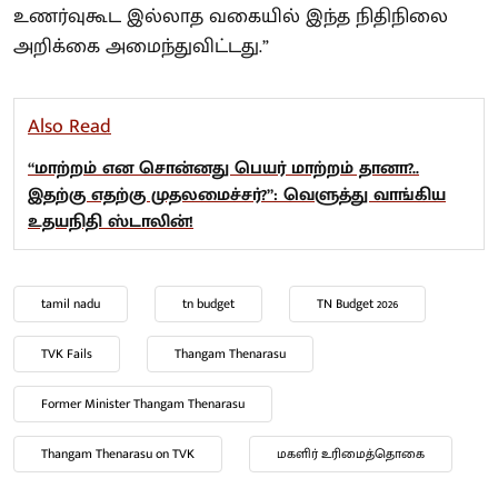
உணர்வுகூட இல்லாத வகையில் இந்த நிதிநிலை
அறிக்கை அமைந்துவிட்டது.”
Also Read
“மாற்றம் என சொன்னது பெயர் மாற்றம் தானா?..
இதற்கு எதற்கு முதலமைச்சர்?”: வெளுத்து வாங்கிய
உதயநிதி ஸ்டாலின்!
tamil nadu
tn budget
TN Budget 2026
TVK Fails
Thangam Thenarasu
Former Minister Thangam Thenarasu
Thangam Thenarasu on TVK
மகளிர் உரிமைத்தொகை