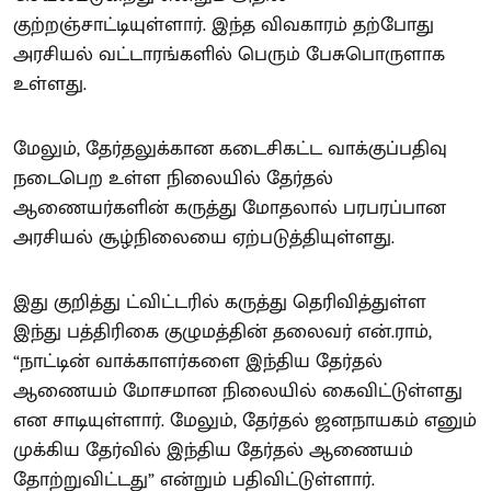
குற்றஞ்சாட்டியுள்ளார். இந்த விவகாரம் தற்போது
அரசியல் வட்டாரங்களில் பெரும் பேசுபொருளாக
உள்ளது.
மேலும், தேர்தலுக்கான கடைசிகட்ட வாக்குப்பதிவு
நடைபெற உள்ள நிலையில் தேர்தல்
ஆணையர்களின் கருத்து மோதலால் பரபரப்பான
அரசியல் சூழ்நிலையை ஏற்படுத்தியுள்ளது.
இது குறித்து ட்விட்டரில் கருத்து தெரிவித்துள்ள
இந்து பத்திரிகை குழுமத்தின் தலைவர் என்.ராம்,
“நாட்டின் வாக்காளர்களை இந்திய தேர்தல்
ஆணையம் மோசமான நிலையில் கைவிட்டுள்ளது
என சாடியுள்ளார். மேலும், தேர்தல் ஜனநாயகம் எனும்
முக்கிய தேர்வில் இந்திய தேர்தல் ஆணையம்
தோற்றுவிட்டது” என்றும் பதிவிட்டுள்ளார்.