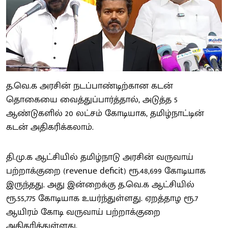
த.வெ.க அரசின் நடப்பாண்டிற்கான கடன்
தொகையை வைத்துப்பார்த்தால், அடுத்த 5
ஆண்டுகளில் 20 லட்சம் கோடியாக, தமிழ்நாட்டின்
கடன் அதிகரிக்கலாம்.
தி.மு.க ஆட்சியில் தமிழ்நாடு அரசின் வருவாய்
பற்றாக்குறை (revenue deficit) ரூ.48,699 கோடியாக
இருந்தது. அது இன்றைக்கு த.வெ.க ஆட்சியில்
ரூ.55,775 கோடியாக உயர்ந்துள்ளது. ஏறத்தாழ ரூ.7
ஆயிரம் கோடி வருவாய் பற்றாக்குறை
அதிகரித்துள்ளது.