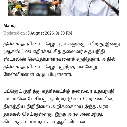
Manoj
Updated on
:
5 August 2026, 01:03 PM
தவெக அரசின் பட்ஜெட் தாக்கலுக்குப் பிறகு, இன்று
(ஆகஸ்ட் 05) எதிர்க்கட்சித் தலைவர் உதயநிதி
ஸ்டாலின் செய்தியாளர்களைச் சந்தித்தார். அதில்
தவெக அரசின் பட்ஜெட் குறித்த பல்வேறு
கேள்விகளை எழுப்பியுள்ளார்.
பட்ஜெட் குறித்து எதிர்க்கட்சித் தலைவர் உதயநிதி
ஸ்டாலின் பேசியது, தமிழ்நாடு சட்டபேரவையில்,
திருத்திய நிதிநிலை அறிக்கையை இந்த அரசு
தாக்கல் செய்துள்ளது. இந்த அரசு அமைந்து,
கிட்டத்தட்ட 100 நாட்கள் ஆகிவிட்டன.