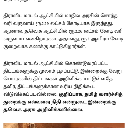
திராவிட மாடல் ஆட்சியில் மாநில அரசின் சொந்த
வரி வருவாய் ரூ.2.29 லட்சம் கோடியாக இருந்தது.
ஆனால், த.வெ.க ஆட்சியில் ரூ.2.26 லட்சம் கோடி வரி
வருவாய் என்கிறார்கள். அதாவது, ரூ.3 ஆயிரம் கோடி
குறைவாக கணக்கு காட்டுகிறார்கள்.
திராவிட மாடல் ஆட்சியில் கொண்டுவரப்பட்ட
திட்டங்களுக்கு முலாம் பூசப்பட்டு, இன்றைக்கு வேறு
பெயர்களில் திட்டங்கள் அறிவிக்கப்பட்டுள்ளதே
தவிர, திட்டங்களுக்கான உரிய நிதிக்கூட
விடுவிக்கப்படவில்லை.
குறிப்பாக, தமிழ் வளர்ச்சித்
துறைக்கு எவ்வளவு நிதி என்றுகூட இன்றைக்கு
த.வெ.க அரசு அறிவிக்கவில்லை.