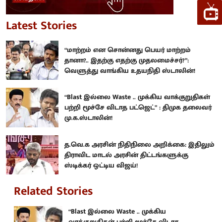
Latest Stories
“மாற்றம் என சொன்னது பெயர் மாற்றம்
தானா?.. இதற்கு எதற்கு முதலமைச்சர்?”:
வெளுத்து வாங்கிய உதயநிதி ஸ்டாலின்!
“Blast இல்லை Waste .. முக்கிய வாக்குறுதிகள்
பற்றி மூச்சே விடாத பட்ஜெட்” : திமுக தலைவர்
மு.க.ஸ்டாலின்!
த.வெ.க அரசின் நிதிநிலை அறிக்கை: இதிலும்
திராவிட மாடல் அரசின் திட்டங்களுக்கு
ஸ்டிக்கர் ஒட்டிய விஜய்!
Related Stories
“Blast இல்லை Waste .. முக்கிய
வாக்குறுதிகள் பற்றி மூச்சே விடாத