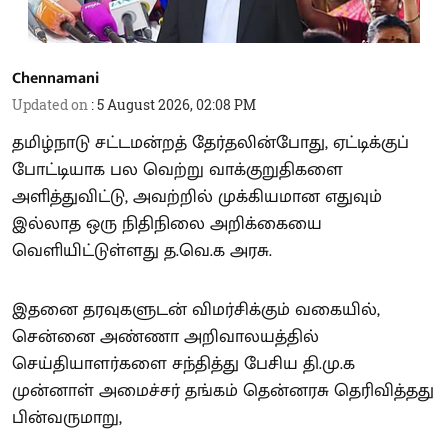
Chennamani
Updated on
:
5 August 2026, 02:08 PM
தமிழ்நாடு சட்டமன்றத் தேர்தலின்போது, ஏட்டிக்குப்
போட்டியாக பல வெற்று வாக்குறுதிகளை
அளித்துவிட்டு, அவற்றில் முக்கியமான எதுவும்
இல்லாத ஒரு நிதிநிலை அறிக்கையை
வெளியிட்டுள்ளது த.வெ.க அரசு.
இதனை தரவுகளுடன் விமர்சிக்கும் வகையில்,
சென்னை அண்ணா அறிவாலயத்தில்
செய்தியாளர்களை சந்தித்து பேசிய தி.மு.க
முன்னாள் அமைச்சர் தங்கம் தென்னரசு தெரிவித்தது
பின்வருமாறு,