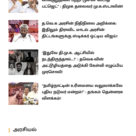
பட்ஜெட்” : திமுக தலைவர் மு.க.ஸ்டாலின்!
த.வெ.க அரசின் நிதிநிலை அறிக்கை:
இதிலும் திராவிட மாடல் அரசின்
திட்டங்களுக்கு ஸ்டிக்கர் ஒட்டிய விஜய்!
‘இதுவே தி.மு.க. ஆட்சியில்
நடந்திருந்தால்...?’ : தவெக-வின்
அட்டூழியத்தை அடுக்கி கேள்வி எழுப்பிய
முரசொலி!
“தமிழ்நாட்டின் உரிமையை வலுவாக்கவே
புதிய நடுவர் மன்றம்!” : தங்கம் தென்னரசு
விளக்கம்!
அரசியல்