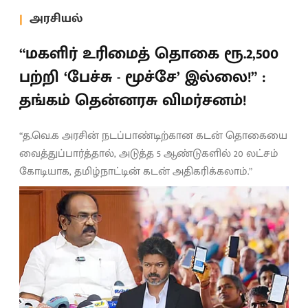
அரசியல்
“மகளிர் உரிமைத் தொகை ரூ.2,500
பற்றி ‘பேச்சு - மூச்சே’ இல்லை!” :
தங்கம் தென்னரசு விமர்சனம்!
“த.வெ.க அரசின் நடப்பாண்டிற்கான கடன் தொகையை
வைத்துப்பார்த்தால், அடுத்த 5 ஆண்டுகளில் 20 லட்சம்
கோடியாக, தமிழ்நாட்டின் கடன் அதிகரிக்கலாம்.”