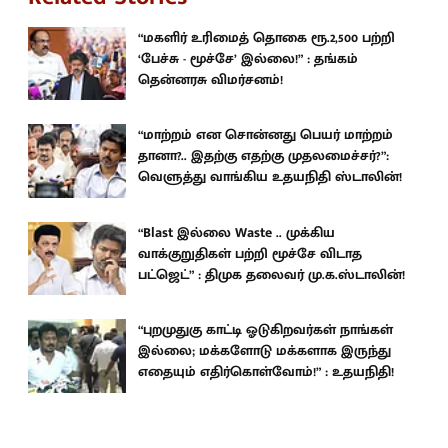
“மகளிர் உரிமைத் தொகை ரூ.2,500 பற்றி
‘பேச்சு - மூச்சே’ இல்லை!” : தங்கம்
தென்னரசு விமர்சனம்!
“மாற்றம் என சொன்னது பெயர் மாற்றம்
தானா?.. இதற்கு எதற்கு முதலமைச்சர்?”:
வெளுத்து வாங்கிய உதயநிதி ஸ்டாலின்!
“Blast இல்லை Waste .. முக்கிய
வாக்குறுதிகள் பற்றி மூச்சே விடாத
பட்ஜெட்” : திமுக தலைவர் மு.க.ஸ்டாலின்!
“புறமுதுகு காட்டி ஓடுகிறவர்கள் நாங்கள்
இல்லை; மக்களோடு மக்களாக இருந்து
எதையும் எதிர்கொள்வோம்!” : உதயநிதி!