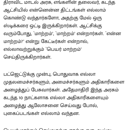
திராவிட மாடல் அரசு, எங்களின் தலைவர், கடந்த
ஆட்சியில் என்னென்ன திட்டங்கள் எல்லாம்
கொண்டு வந்தார்களோ, அதற்கு மேல் ஒரு
ஸ்டிக்கரை ஒட்டி இருக்கிறார்கள். ஆட்சிக்கு
வரும்போது, `மாற்றம்’, `மாற்றம்’ என்றார்கள். `என்ன
மாற்றம்?’ என்று கேட்டீர்கள் என்றால்,
எல்லாவற்றுக்கும் `பெயர் மாற்றம்’
செய்திருக்கிறார்கள்.
பட்ஜெட்டுக்கு முன்பு, பொதுவாக எல்லா
முதலமைச்சர்களும், அமைச்சர்களும் அதிகாரிகளை
அழைத்துப் பேசுவார்கள். அதேமாதிரி இந்த அரசும்
கடந்த 10 நாட்களாக எல்லா அதிகாரிகளையும்
அழைத்து ஆலோசனை செய்வது போல்,
புகைப்படங்கள் எல்லாம் வந்தன.