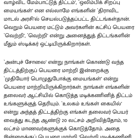
வாழ்விட மேம்பாட்டுத் திட்டம்’, `ஒலிம்பிக் சிறப்பு
மையங்கள்’ என எல்லாமே எங்களின் `திராவிட
மாடல் அரசி’ல் செயல்படுத்தப்பட்ட திட்டங்கள்தான்.
வெறும் பெயரை மட்டும் அவர்களின் கட்சிப் பெயரை
`வெற்றி’, `வெற்றி’ என்று அனைத்துத் திட்டங்களின்
மீதும் ஸ்டிக்கர் ஒட்டியிருக்கிறார்கள்.
`அன்புச் சோலை’ என்று நாங்கள் கொண்டு வந்த
திட்டத்திற்குப் பெயரை மாற்றி இன்றைக்கு
`முதியோர் பொழுதுபோக்கு மையங்கள்’ என்று
பெயரை மாற்றியிருக்கிறார்கள். நாங்கள் எங்களின்
தலைவர் ஆட்சியில் கொடுத்த மடிக்கணினித் திட்டம்
உங்களுக்குத் தெரியும். `உலகம் உங்கள் கையில்’
என்று அந்தத் திட்டத்திற்கு எங்கள் தலைவர் பெயர்
வைத்து கடந்த ஆண்டு 20 லட்சம் அறிவித்தோம், 10
லட்சம் மாணவர்களுக்குக் கொடுத்தோம். அதை
இன்றைக்குப் பெயரை மாற்றி ‘வெற்றி மடிக்கணினி