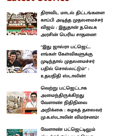
திராவிட மாடல் திட்டங்களை
காப்பி அடித்த முதலமைச்சர் விஜய்
: இதுதான் த.வெ.க அரசின் பெரிய
சாதனை!
“இது ஜால்ரா பட்ஜெட்.. எங்கள்
கேள்விகளுக்கு முடிந்தால்
முதலமைச்சர் பதில் சொல்லட்டும்”
: உதயநிதி ஸ்டாலின்!
வெற்று பட்ஜெட்டாக
அமைந்திருக்கிறது வேளாண்
நிதிநிலை அறிக்கை : கழகத்
தலைவர் மு.க.ஸ்டாலின்
விமர்சனம்!
வேளாண் பட்ஜெட்டிலும் ஸ்டிக்கர்
ஒட்டிய த.வெ.க அரசு : பல
திட்டங்களுக்கு நிதியும் குறைப்பு!