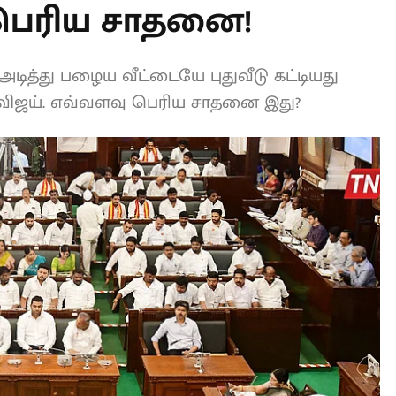
 பெரிய சாதனை!
் அடித்து பழைய வீட்டையே புதுவீடு
தலமைச்சர் விஜய். எவ்வளவு பெரிய சாதனை
L