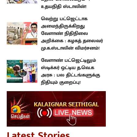
வெற்று பட்ஜெட்டாக
அமைந்திருக்கிறது வேளாண்
நிதிநிலை அறிக்கை : கழகத்
தலைவர் மு.க.ஸ்டாலின்
விமர்சனம்!
வேளாண் பட்ஜெட்டிலும் ஸ்டிக்கர்
ஒட்டிய த.வெ.க அரசு : பல
திட்டங்களுக்கு நிதியும் குறைப்பு!
atest Stories