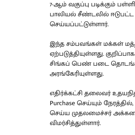
7-ஆம் வகுப்பு படிக்கும் பள
பாலியல் சீண்டலில் ஈடுபட்ட
கைது செய்யப்பட்டுள்ளார்.
இந்த சம்பவங்கள் மக்கள் மத்
ஏற்படுத்தியுள்ளது. குறிப்ப
அமைக்கப்பட்ட சிங்கப் பெ
குற்றங்கள் அரங்கேரியுள்ளது
எதிர்க்கட்சி தலைவர் உதயநி
Purchase செய்யும் நேரத்தில
செய்ய முதலமைச்சர் அக்கற
விமர்சித்துள்ளார்.