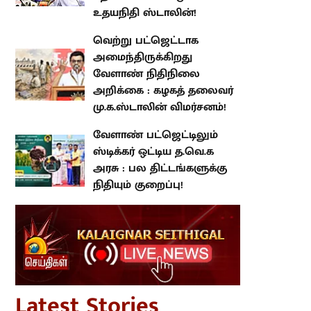
வெற்று பட்ஜெட்டாக
அமைந்திருக்கிறது வேளாண்
நிதிநிலை அறிக்கை : கழகத்
தலைவர் மு.க.ஸ்டாலின்
விமர்சனம்!
வேளாண் பட்ஜெட்டிலும் ஸ்டிக்கர்
ஒட்டிய த.வெ.க அரசு : பல
திட்டங்களுக்கு நிதியும் குறைப்பு!
atest Stories