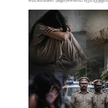
சம்பவங்கள் அதிர்ச்சியை ஏற்படுத்திய