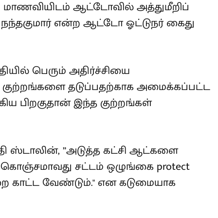
்ளி மாணவியிடம் ஆட்டோவில் அத்துமீறிப்
 நந்தகுமார் என்ற ஆட்டோ ஓட்டுநர்
தியில் பெரும் அதிர்ச்சியை
ாக குற்றங்களை தடுப்பதற்காக
ண் படை தொடங்கிய பிறகுதான் இந்த
.
தி ஸ்டாலின், ”அடுத்த கட்சி ஆட்களை
், கொஞ்சமாவது சட்டம் ஒழுங்கை protect
ை காட்ட வேண்டும்." என கடுமையாக