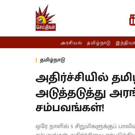
அரசியல்
தமிழ்நாடு
இந்திய
தமிழ்நாடு
அதிர்ச்சியில் தம
அடுத்தடுத்து அர
சம்பவங்கள்!
ஒரே நாளில் 5 சிறுமிகளுக்குப் பா