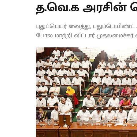
த.வெ.க அரசின்
புதுப்பெயர் வைத்து, புதுப்பெயிண்ட
கட்டியது போல மாற்றி விட்டார் மு
இது?