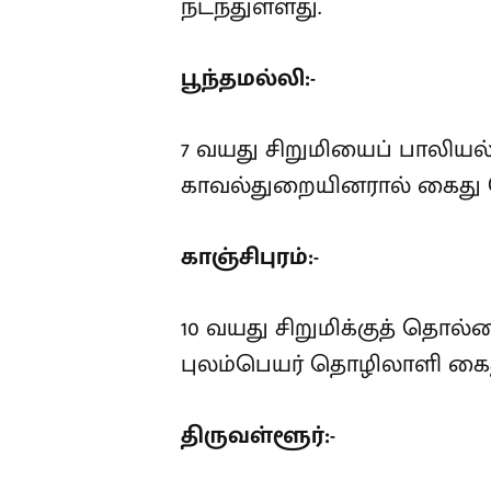
கொடூரம் நடந்துள்ளது.
பூந்தமல்லி:-
7 வயது சிறுமியைப் பாலிய
காவல்துறையினரால் கைது செ
காஞ்சிபுரம்:-
10 வயது சிறுமிக்குத் தொல்
புலம்பெயர் தொழிலாளி கைது
திருவள்ளூர்:-