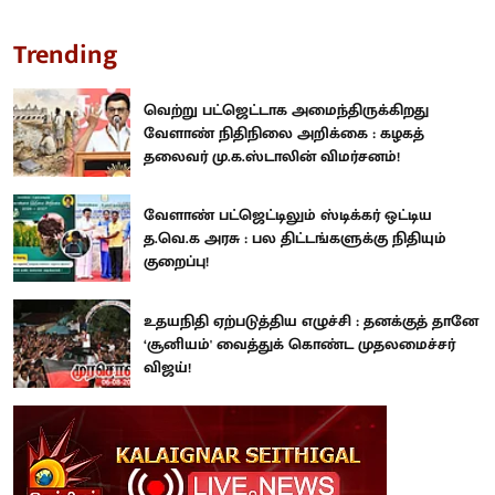
Trending
வெற்று பட்ஜெட்டாக அமைந்திருக்கிறது
வேளாண் நிதிநிலை அறிக்கை : கழகத்
தலைவர் மு.க.ஸ்டாலின் விமர்சனம்!
வேளாண் பட்ஜெட்டிலும் ஸ்டிக்கர் ஒட்டிய
த.வெ.க அரசு : பல திட்டங்களுக்கு நிதியும்
குறைப்பு!
உதயநிதி ஏற்படுத்திய எழுச்சி : தனக்குத் தானே
‘சூனியம்' வைத்துக் கொண்ட முதலமைச்சர்
விஜய்!