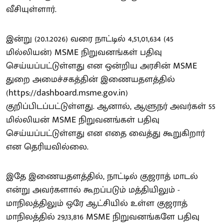
வீசியுள்ளார்.
இன்று (20.1.2026) வரை நாட்டில் 4,51,01,634 (45
மில்லியன்) MSME நிறுவனங்கள் பதிவு
செய்யப்பட்டுள்ளது என ஒன்றிய அரசின் MSME
துறை அமைச்சகத்தின் இணையதளத்தில்
(https://dashboard.msme.gov.in)
குறிப்பிடப்பட்டுள்ளது. ஆனால், ஆளுநர் அவர்கள் 55
மில்லியன் MSME நிறுவனங்கள் பதிவு
செய்யப்பட்டுள்ளது என எதை வைத்து கூறுகிறார்
என தெரியவில்லை.
இதே இணையதளத்தில், நாட்டில் குஜராத் மாடல்
என்று அவர்களால் கூறப்படும் மத்தியிலும் -
மாநிலத்திலும் ஒரே ஆட்சியில் உள்ள குஜராத்
மாநிலத்தில் 29,13,816 MSME நிறுவனங்களே பதிவு