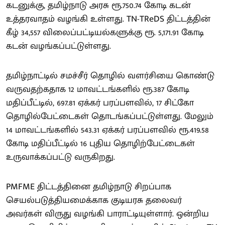
கடனுக்கு, தமிழ்நாடு அரசு ரூ.750.74 கோடி கடன்
உத்தரவாதம் வழங்கி உள்ளது. TN-TReDS திட்டத்தின்
கீழ் 34,557 விலைப்பட்டியல்களுக்கு ரூ. 5,171.91 கோடி
கடன் வழங்கப்பட்டுள்ளது.
தமிழ்நாட்டில் சமச்சீர் தொழில் வளர்சியை கொண்டு
வருவதற்கதாக 12 மாவட்டங்களில் ரூ.387 கோடி
மதிப்பீட்டில், 697.81 ஏக்கர் பரப்பளவில், 17 சிட்கோ
தொழில்பேட்டைகள் தொடங்கப்பட்டுள்ளது. மேலும்
14 மாவட்டங்களில் 543.31 ஏக்கர் பரப்பளவில் ரூ.419.58
கோடி மதிப்பீட்டில் 16 புதிய தொழிற்பேட்டைகள்
உருவாக்கப்பட்டு வருகிறது.
PMFME திட்டத்தினை தமிழ்நாடு சிறப்பாக
செயல்படுத்தியமைக்காக குடியரசு தலைவர்
அவர்கள் விருது வழங்கி பாராட்டியுள்ளார். ஒன்றிய