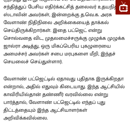
சந்தித்துப் பேசிய எதிர்க்கட்சித் தலைவர் உதயநிதி
ஸ்டாலின் அவர்கள், இன்றைக்கு த.வெ.க. அரசு
வேளாண் நிதிநிலை அறிக்கையைத் தாக்கல்
செய்திருக்கிறார்கள். இதை பட்ஜெட் என்று
சொல்வதை விட, முதலமைச்சருக்கு முழுக்க முழுக்க
ஜால்ரா அடித்து, ஒரு மிகப்பெரிய புகழுரையை
அமைச்சர் அவர்கள் சபை மரபுகளை மீறி, இந்தச்
செயலைச் செய்துள்ளார்.
வேளாண் பட்ஜெட்டில் ஏதாவது புதிதாக இருக்கிறதா
என்றால், அதில் எதுவும் கிடையாது. இந்த ஆட்சியில்
காவிரியில்தான் தண்ணீர் வரவில்லை என்று
பார்த்தால், வேளாண் பட்ஜெட்டில் எந்தப் புது
திட்டத்தையும் இந்த ஆட்சியாளர்கள்
அறிவிக்கவில்லை.