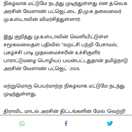
நிகழ்வாக மட்டுமே நடந்து முடிந்துள்ளது என த.வெ.க
அரசின் வேளாண் பட்ஜெட்டை தி.மு.க தலைவைர்
மு.க.ஸ்டாலின் விமர்சித்துள்ளார்.
இது குறித்து மு.க.ஸ்டாலின் வெளியிட்டுள்ள
சமூகவலைதள பதிவில் ”வறட்சி பற்றி பேசாமல்,
புகழ்ச்சி பாடி முதலமைச்சரின் உச்சிகுளிர
பாராட்டுமழை பொழியப் பயன்பட்டதுதான் தமிழ்நாடு
அரசின் வேளாண் பட்ஜெட் -2026.
மற்றுமொரு பெயர்மாற்ற நிகழ்வாக மட்டுமே நடந்து
முடிந்துள்ளது.
திராவிட மாடல் அரசின் திட்டங்களின் மேல் 'வெற்றி'
என்ற லேபிளை ஒட்டினால் வேலை முடிந்தது என்று
இந்த அரசு நினைக்கிறதா?