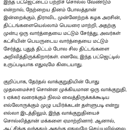
இந்த பட்ஜெட்டைப் பற்றிச் சொல்ல வேண்டும்
என்றால், நேற்றைய தினம் போலத்தான்
இன்றைக்கும், திராவிட முன்னேற்றக் கழக அரசின்,
திட்டங்களையெல்லாம் பெயரை மாற்றி, அதற்கு
முன்பு ஒரு வார்த்தையை மட்டும் சேர்த்து, அவர்கள்
கட்சியின் பெயருடைய வார்த்தையை மட்டும்
சேர்த்து, புதுத் திட்டம் போல சில திட்டங்களை
அறிவித்திருக்கிறார்கள். எனவே, இந்த பட்ஜெட்டில்
உருப்படியாக எதுவுமே கிடையாது.
குறிப்பாக, தேர்தல் வாக்குறுதியின் போது
முதலமைச்சர் சொன்ன முக்கியமான ஒரு வாக்குறுதி,
5 ஏக்கர் வரைக்கும் நிலம் வைத்திருக்கக்கூடிய
எல்லோருக்கும் முழு பயிர்க்கடன் தள்ளுபடி என்று
எல்லா இடத்திலும், இந்த வாக்குறுதியைச்
சொல்லித்தான் மக்களை ஏமாற்றினார். ஆனால்,
ஆட்சிக்கு வந்ததும் அதற்கு எதுவுமே செய்யவில்லை.