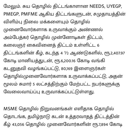
மேலும். சுய தொழில் திட்டங்காளான NEEDS, UYEGP,
PMEGP, PMFME ஆகிய திட்டங்களுடன், சமுதாயத்தின்
விளிம்பு நிலை மக்களையும் தொழில்
முனைவோர்களாக உருவாக்கும் அண்ணல்
அம்பேத்கர் தொழில் முன்னோடிகள் திட்டம்,
கலைஞர் கைவினைத் திட்டம் உள்ளிட்ட 6
திட்டங்களின் கீழ், கடந்த 4 ½ ஆண்டுகளில், ரூ.2,407.97
கோடி மானியத்துடன், ரூ.6,200.16 கோடி வங்கி
கடனுதவி வழங்கப்பட்டு, 80,169 இளைஞர்கள்
தொழில்முனைவோர்களாக உருவாக்கப்பட்டு, அதன்
மூலம் சுமார் 5 லட்சத்திற்கும் மேற்பட்ட நபர்களுக்கு
வேலைவாய்ப்பு உருவாக்கப்பட்டுள்ளது.
MSME தொழில் நிறுவனங்கள் எளிதாக தொழில்
தொடங்க, தமிழ்நாடு கடன் உத்தரவாதத் திட்டத்தின்
கீழ் 43,056 தொழில் முனைவோர்களின் ரூ.7,894 கோடி