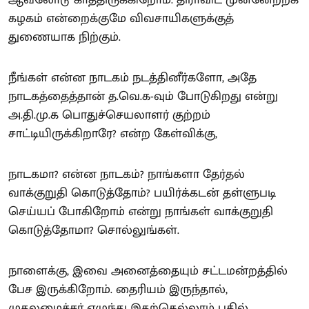
ஆவலோடு காத்திருக்கிறோம். திராவிட முன்னேற்றக்
கழகம் என்றைக்குமே விவசாயிகளுக்குத்
துணையாக நிற்கும்.
நீங்கள் என்ன நாடகம் நடத்தினீர்களோ, அதே
நாடகத்தைத்தான் த.வெ.க-வும் போடுகிறது என்று
அ.தி.மு.க பொதுச்செயலாளர் குற்றம்
சாட்டியிருக்கிறாரே? என்ற கேள்விக்கு,
நாடகமா? என்ன நாடகம்? நாங்களா தேர்தல்
வாக்குறுதி கொடுத்தோம்? பயிர்க்கடன் தள்ளுபடி
செய்யப் போகிறோம் என்று நாங்கள் வாக்குறுதி
கொடுத்தோமா? சொல்லுங்கள்.
நாளைக்கு, இவை அனைத்தையும் சட்டமன்றத்தில்
பேச இருக்கிறோம். தைரியம் இருந்தால்,
முதலமைச்சர் எழுந்து இதற்கெல்லாம் பதில்