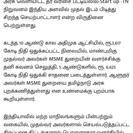
அரசு வெளியிட்ட தர வரிசை பட்டியலில்-Start up -TN
நிறுவனம் இந்திய அளவில் முதல் இடம் பிடித்து
சிறந்த செயற்பாட்டாளர் என்ற விருதினை
பெற்றுள்ளது.
கடந்த 10 ஆண்டு கால அதிமுக ஆட்சியில், ரூ.3,617
கோடி நிதி ஒதுக்கப்பட்ட நிலையில், மாண்புமிகு
முதல்வர் அவர்கள் MSME துறையின் வளர்ச்சிக்கு
தனி கவனம் செலுத்தி, 5 ஆண்டுகளில், ரூ. 6,625
கோடி நிதி ஒதுக்கி சாதனை படைத்துள்ளார். ஆளுநர்
அவர்கள் MSME துறையை தமிழ்நாடு அரசு
புறக்கணித்துள்ளது என உண்மைக்கு புறம்பாக
கூறியுள்ளார்.
இந்தியாவில் மற்ற மாநிலங்களும் பின்பற்றும்
வகையில், முதல்வர் அவர்களால் செயல்படுத்தப்பட்ட
சிறப்பான திட்டங்களால் பொருளாதார வளர்சியில்