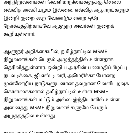
அந்நிறுவனங்கள் வெளிமாநிலங்களுக்கு செல்ல
எவ்வித அவசியமும் இல்லை. எவ்வித ஆதாரங்களும்
இன்றி குறை கூற வேண்டும் என்ற ஓரே
நோக்கத்திற்காகவே ஆளுநர் அவர்கள் குறைக்
கூறியுள்ளார்.
ஆளுநர் அறிக்கையில், தமிழ்நாட்டில் MSME
நிறுவனங்கள் பெரும் அழுத்தத்தில் உள்ளதாக
தெரிவித்துள்ளார். ஒன்றிய அரசின் பணமதிப்பிழப்பு
நடவடிக்கை, ஜி.எஸ்.டி வரி, அமெரிக்கா போன்ற
முன்னேறிய நாடுகளுடனான தவறான வெளியுறவுக்
கொள்கைகளால் தமிழ்நாட்டில் உள்ள MSME
நிறுவனங்கள் மட்டும் அல்ல: இந்தியாவில் உள்ள
அனைத்து MSME நிறுவனங்களுமே பெரும்
அழுத்தத்தில் உள்ளது.