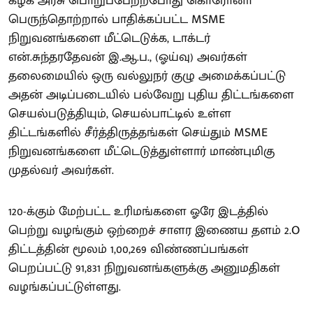
கழக அரசு பொறுப்பேற்றபோது கொரோனா
பெருந்தொற்றால் பாதிக்கப்பட்ட MSME
நிறுவனங்களை மீட்டெடுக்க, டாக்டர்
என்.சுந்தரதேவன் இ.ஆ.ப., (ஓய்வு) அவர்கள்
தலைமையில் ஒரு வல்லுநர் குழு அமைக்கப்பட்டு
அதன் அடிப்படையில் பல்வேறு புதிய திட்டங்களை
செயல்படுத்தியும், செயல்பாட்டில் உள்ள
திட்டங்களில் சீர்த்திருத்தங்கள் செய்தும் MSME
நிறுவனங்களை மீட்டெடுத்துள்ளார் மாண்புமிகு
முதல்வர் அவர்கள்.
120-க்கும் மேற்பட்ட உரிமங்களை ஓரே இடத்தில்
பெற்று வழங்கும் ஒற்றைச் சாளர இணைய தளம் 2.O
திட்டத்தின் மூலம் 1,00,269 விண்ணப்பங்கள்
பெறப்பட்டு 91,831 நிறுவனங்களுக்கு அனுமதிகள்
வழங்கப்பட்டுள்ளது.