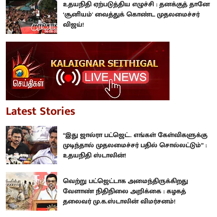
உதயநிதி ஏற்படுத்திய எழுச்சி : தனக்குத் தானே
‘சூனியம்' வைத்துக் கொண்ட முதலமைச்சர்
விஜய்!
Latest Stories
“இது ஜால்ரா பட்ஜெட்.. எங்கள் கேள்விகளுக்கு
முடிந்தால் முதலமைச்சர் பதில் சொல்லட்டும்” :
உதயநிதி ஸ்டாலின்!
வெற்று பட்ஜெட்டாக அமைந்திருக்கிறது
வேளாண் நிதிநிலை அறிக்கை : கழகத்
தலைவர் மு.க.ஸ்டாலின் விமர்சனம்!