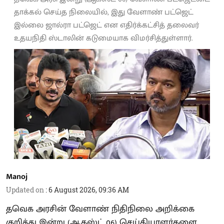
தாக்கல் செய்த நிலையில், இது வேளாண் பட்ஜெட்
இல்லை ஜால்ரா பட்ஜெட் என எதிர்க்கட்சித் தலைவர்
உதயநிதி ஸ்டாலின் கடுமையாக விமர்சித்துள்ளார்.
Manoj
Updated on
:
6 August 2026, 09:36 AM
தவெக அரசின் வேளாண் நிதிநிலை அறிக்கை
குறித்து இன்று (ஆகஸ்ட் 06) செய்தியாளர்களை