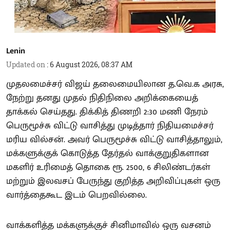
Lenin
Updated on
:
6 August 2026, 08:37 AM
முதலமைச்சர் விஜய் தலைமையிலான த.வெ.க அரசு,
நேற்று தனது முதல் நிதிநிலை அறிக்கையைத்
தாக்கல் செய்தது. திக்கித் திணறி 2:30 மணி நேரம்
பெருமூச்சு விட்டு வாசித்து முடித்தார் நிதியமைச்சர்
மரிய வில்சன். அவர் பெருமூச்சு விட்டு வாசித்தாலும்,
மக்களுக்குக் கொடுத்த தேர்தல் வாக்குறுதிகளான
மகளிர் உரிமைத் தொகை ரூ. 2500, 6 சிலிண்டர்கள்
மற்றும் இலவசப் பேருந்து குறித்த அறிவிப்புகள் ஒரு
வார்த்தைகூட இடம் பெறவில்லை.
வாக்களித்த மக்களுக்குச் சினிமாவில் ஒரு வசனம்