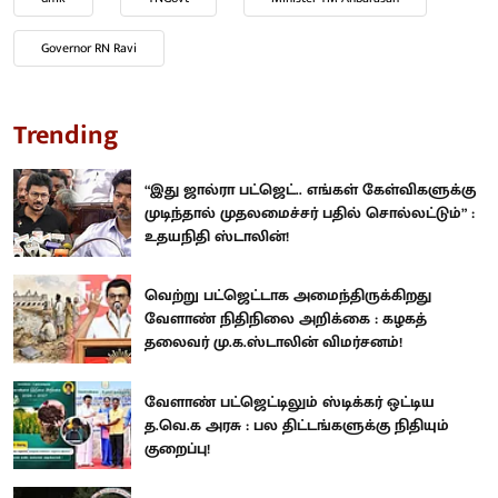
Governor RN Ravi
Trending
“இது ஜால்ரா பட்ஜெட்.. எங்கள் கேள்விகளுக்கு
முடிந்தால் முதலமைச்சர் பதில் சொல்லட்டும்” :
உதயநிதி ஸ்டாலின்!
வெற்று பட்ஜெட்டாக அமைந்திருக்கிறது
வேளாண் நிதிநிலை அறிக்கை : கழகத்
தலைவர் மு.க.ஸ்டாலின் விமர்சனம்!
வேளாண் பட்ஜெட்டிலும் ஸ்டிக்கர் ஒட்டிய
த.வெ.க அரசு : பல திட்டங்களுக்கு நிதியும்
குறைப்பு!