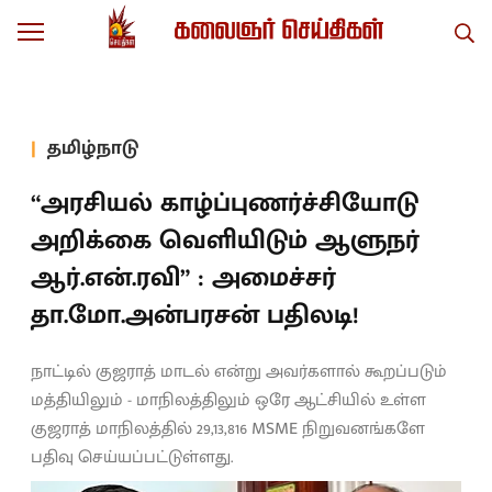
தமிழ்நாடு
“அரசியல் காழ்ப்புணர்ச்சியோடு
அறிக்கை வெளியிடும் ஆளுநர்
ஆர்.என்.ரவி” : அமைச்சர்
தா.மோ.அன்பரசன் பதிலடி!
நாட்டில் குஜராத் மாடல் என்று அவர்களால் கூறப்படும்
மத்தியிலும் - மாநிலத்திலும் ஒரே ஆட்சியில் உள்ள
குஜராத் மாநிலத்தில் 29,13,816 MSME நிறுவனங்களே
பதிவு செய்யப்பட்டுள்ளது.