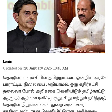
Lenin
Updated on
:
20 January 2026, 10:43 AM
தொழில் வளர்ச்சியில் தமிழ்நாட்டை ஒன்றிய அரசே
பாராட்டிய நிலையை அறியாமல், ஒரு எதிர்கட்சி
தலைவர் போல் அறிக்கை வெளியிடும் தமிழ்நாட்டு
ஆளுநர் ஆர்.என்.ரவிக்கு குறு, சிறு மற்றும் நடுத்தரத்
தொழில் நிறுவனங்கள் துறை அமைச்சர்
தா.மோ.அன்பரசன் வெளியிட்டுள்ள அறிக்கை:-