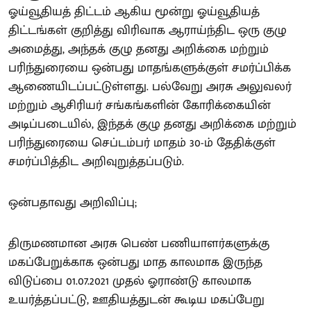
ஓய்வூதியத் திட்டம் ஆகிய மூன்று ஓய்வூதியத்
திட்டங்கள் குறித்து விரிவாக ஆராய்ந்திட ஒரு குழு
அமைத்து, அந்தக் குழு தனது அறிக்கை மற்றும்
பரிந்துரையை ஒன்பது மாதங்களுக்குள் சமர்ப்பிக்க
ஆணையிடப்பட்டுள்ளது. பல்வேறு அரசு அலுவலர்
மற்றும் ஆசிரியர் சங்கங்களின் கோரிக்கையின்
அடிப்படையில், இந்தக் குழு தனது அறிக்கை மற்றும்
பரிந்துரையை செப்டம்பர் மாதம் 30-ம் தேதிக்குள்
சமர்ப்பித்திட அறிவுறுத்தப்படும்.
ஒன்பதாவது அறிவிப்பு;
திருமணமான அரசு பெண் பணியாளர்களுக்கு
மகப்பேறுக்காக ஒன்பது மாத காலமாக இருந்த
விடுப்பை 01.07.2021 முதல் ஓராண்டு காலமாக
உயர்த்தப்பட்டு, ஊதியத்துடன் கூடிய மகப்பேறு