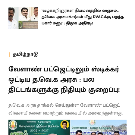
‘வழக்கறிஞர்கள் நியமனத்தில் லஞ்சம்..
தவெக அமைச்சர்கள் மீது DVAC-க்கு பறந்த
புகார் மனு’ : திமுக அதிரடி!
தமிழ்நாடு
வேளாண் பட்ஜெட்டிலும் ஸ்டிக்கர்
ஒட்டிய த.வெ.க அரசு : பல
திட்டங்களுக்கு நிதியும் குறைப்பு!
த.வெ.க அரசு தாக்கல் செய்துள்ள வேளாண் பட்ஜெட்
விவசாயிகளை ஏமாற்றும் வகையில் அமைந்துள்ளது.