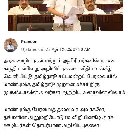
Praveen
Updated on
:
28 April 2025, 07:30 AM
அரசு ஊழியர்கள் மற்றும் ஆசிரியர்களின் நலன்
கருதி பல்வேறு அறிவிப்புகளை விதி 110-ன்கீழ்
வெளியிட்டு, தமிழ்நாடு சட்டமன்றப் பேரவையில்
மாண்புமிகு தமிழ்நாடு முதலமைச்சர் திரு.
மு.க.ஸ்டாலின் அவர்கள் ஆற்றிய உரைவின் விவரம் :
மாண்புமிகு பேரவைத் தலைவர் அவர்களே,
தங்களின் அனுமதியோடு 110 விதியின்கீழ் அரசு
ஊழியர்கள் தொடர்பான அறிவிப்புகளை