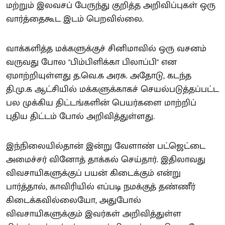
மற்றும் இலவசப் பேருந்து குறித்த அறிவிப்புகள் ஒரு
வார்த்தைகூட இடம் பெறவில்லை.
வாக்களித்த மக்களுக்குச் சினிமாவில் ஒரு வசனம்
வருவது போல "பிம்பிளிக்கா பிலாப்பி" என
ஏமாற்றியுள்ளது த.வெ.க அரசு. அதோடு, கடந்த
தி.மு.க ஆட்சியில் மக்களுக்காகச் செயல்படுத்தப்பட்ட
பல முக்கிய திட்டங்களின் பெயர்களை மாற்றிப்
புதிய திட்டம் போல் அறிவித்துள்ளது.
இந்நிலையில்தான் இன்று வேளாண் பட்ஜெட்டை
அமைச்சர் வினோத் தாக்கல் செய்தார். இதிலாவது
விவசாயிகளுக்குப் பயன் கிடைக்கும் என்று
பார்த்தால், காவிரியில் எப்படி நமக்குத் தண்ணீர்
கிடைக்கவில்லையோ, அதுபோல்
விவசாயிகளுக்கும் இவர்கள் அறிவித்துள்ள