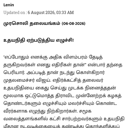
Lenin
Updated on
:
6 August 2026, 03:33 AM
முரசொலி தலையங்கம் (06-08-2026)
உதயநிதி ஏற்படுத்திய எழுச்சி!
"எப்போதும் எனக்கு அதிக விளம்பரம் தேடித்
தருகிறவர்கள் எனது எதிரிகள் தான்” என்பார் தந்தை
பெரியார். அப்படித் தான் நடந்து கொள்கிறார்
முதலமைச்சர் விஜய். எதிர்க்கட்சித் தலைவர்
உதயநிதியை கைது செய்து முடக்க நினைத்ததன்
மூலமாக ஒட்டுமொத்த திராவிட முன்னேற்றக் கழகத்
தொண்டர்களும் எழுச்சியும் மலர்ச்சியும் கொண்ட
வீரர்களாக எழுந்து நிற்கிறார்கள். சமூக
வலைத்தளங்களில் கட்சி சார்பற்றவர்களும் உதயநிதி
மீதான நடவடிக்கையைக் கண்டித்து கொந்தளித்துப்