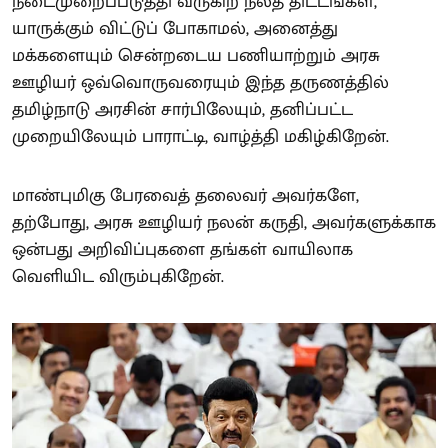
நடைமுறைப்படுத்தி வருகிற நலத் திட்டங்கள்,
யாருக்கும் விட்டுப் போகாமல், அனைத்து
மக்களையும் சென்றடைய பணியாற்றும் அரசு
ஊழியர் ஒவ்வொருவரையும் இந்த தருணத்தில்
தமிழ்நாடு அரசின் சார்பிலேயும், தனிப்பட்ட
முறையிலேயும் பாராட்டி, வாழ்த்தி மகிழ்கிறேன்.
மாண்புமிகு பேரவைத் தலைவர் அவர்களே,
தற்போது, அரசு ஊழியர் நலன் கருதி, அவர்களுக்காக
ஒன்பது அறிவிப்புகளை தங்கள் வாயிலாக
வெளியிட விரும்புகிறேன்.