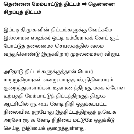
தென்னை மேம்பாட்டுத் திட்டம் ➡️ தென்னை
சிறப்புத் திட்டம்
இப்படி தி.மு.க-வின் திட்டங்களுக்கு வெட்கமே
இல்லாமல் ஸ்டிக்கர் ஒட்டி, கம்பீரமாகக் கோட் சூட்
போட்டுத் தலைமைச் செயலகத்தில் வலம்
வந்துகொண்டு இருக்கிறார் முதலமைச்சர் விஜய்.
அதோடு திட்டங்களுக்குத்தான் பெயர்
மாற்றுகிறார்கள் என்று பார்த்தால், நிதியையும்
குறைத்துள்ளார்கள். உதாரணத்திற்கு, மக்காச்சோள
உற்பத்தி மேம்பாட்டுத் திட்டத்திற்குத் தி.மு.க
ஆட்சியில் ரூ. 40.25 கோடி நிதி ஒதுக்கப்பட்ட
நிலையில், தற்போது இத்திட்டத்திற்குத் த.வெ.க
அரசோ ரூ. 36 கோடி நிதியை மட்டுமே ஒதுக்கீடு
செய்து நிதியைக் குறைத்துள்ளது.