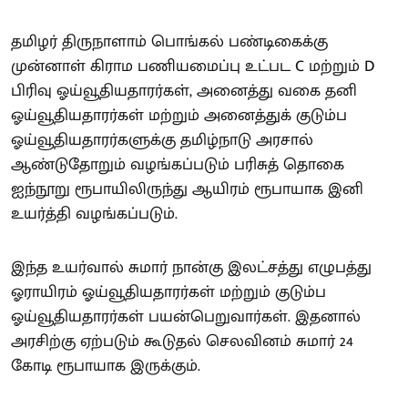
தமிழர் திருநாளாம் பொங்கல் பண்டிகைக்கு
முன்னாள் கிராம பணியமைப்பு உட்பட C மற்றும் D
பிரிவு ஓய்வூதியதாரர்கள், அனைத்து வகை தனி
ஓய்வூதியதாரர்கள் மற்றும் அனைத்துக் குடும்ப
ஓய்வூதியதாரர்களுக்கு தமிழ்நாடு அரசால்
ஆண்டுதோறும் வழங்கப்படும் பரிசுத் தொகை
ஐந்நூறு ரூபாயிலிருந்து ஆயிரம் ரூபாயாக இனி
உயர்த்தி வழங்கப்படும்.
இந்த உயர்வால் சுமார் நான்கு இலட்சத்து எழுபத்து
ஓராயிரம் ஓய்வூதியதாரர்கள் மற்றும் குடும்ப
ஓய்வூதியதாரர்கள் பயன்பெறுவார்கள். இதனால்
அரசிற்கு ஏற்படும் கூடுதல் செலவினம் சுமார் 24
கோடி ரூபாயாக இருக்கும்.