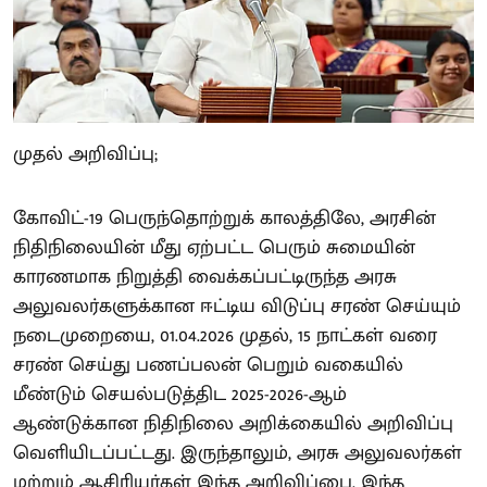
முதல் அறிவிப்பு;
கோவிட்-19 பெருந்தொற்றுக் காலத்திலே, அரசின்
நிதிநிலையின் மீது ஏற்பட்ட பெரும் சுமையின்
காரணமாக நிறுத்தி வைக்கப்பட்டிருந்த அரசு
அலுவலர்களுக்கான ஈட்டிய விடுப்பு சரண் செய்யும்
நடைமுறையை, 01.04.2026 முதல், 15 நாட்கள் வரை
சரண் செய்து பணப்பலன் பெறும் வகையில்
மீண்டும் செயல்படுத்திட 2025-2026-ஆம்
ஆண்டுக்கான நிதிநிலை அறிக்கையில் அறிவிப்பு
வெளியிடப்பட்டது. இருந்தாலும், அரசு அலுவலர்கள்
மற்றும் ஆசிரியர்கள் இந்த அறிவிப்பை, இந்த