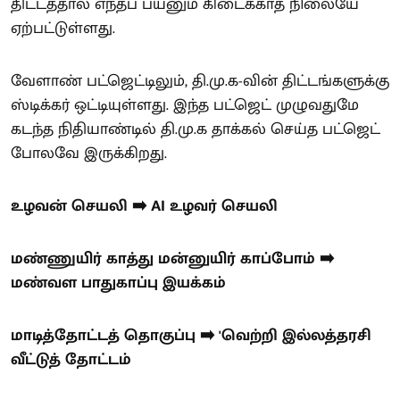
திட்டத்தால் எந்தப் பயனும் கிடைக்காத நிலையே
ஏற்பட்டுள்ளது.
வேளாண் பட்ஜெட்டிலும், தி.மு.க-வின் திட்டங்களுக்கு
ஸ்டிக்கர் ஒட்டியுள்ளது. இந்த பட்ஜெட் முழுவதுமே
கடந்த நிதியாண்டில் தி.மு.க தாக்கல் செய்த பட்ஜெட்
போலவே இருக்கிறது.
உழவன் செயலி ➡️ AI உழவர் செயலி
மண்ணுயிர் காத்து மன்னுயிர் காப்போம் ➡️
மண்வள பாதுகாப்பு இயக்கம்
மாடித்தோட்டத் தொகுப்பு ➡️ 'வெற்றி இல்லத்தரசி
வீட்டுத் தோட்டம்