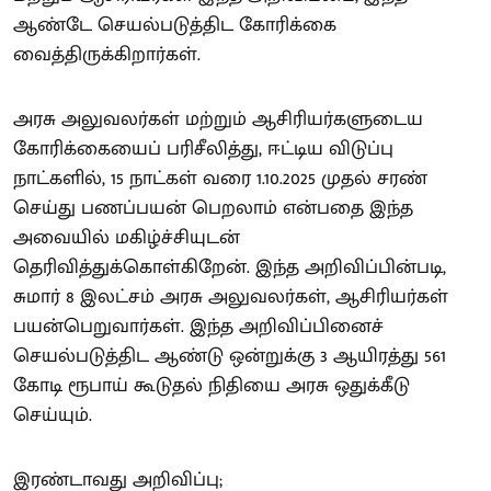
ஆண்டே செயல்படுத்திட கோரிக்கை
வைத்திருக்கிறார்கள்.
அரசு அலுவலர்கள் மற்றும் ஆசிரியர்களுடைய
கோரிக்கையைப் பரிசீலித்து, ஈட்டிய விடுப்பு
நாட்களில், 15 நாட்கள் வரை 1.10.2025 முதல் சரண்
செய்து பணப்பயன் பெறலாம் என்பதை இந்த
அவையில் மகிழ்ச்சியுடன்
தெரிவித்துக்கொள்கிறேன். இந்த அறிவிப்பின்படி,
சுமார் 8 இலட்சம் அரசு அலுவலர்கள், ஆசிரியர்கள்
பயன்பெறுவார்கள். இந்த அறிவிப்பினைச்
செயல்படுத்திட ஆண்டு ஒன்றுக்கு 3 ஆயிரத்து 561
கோடி ரூபாய் கூடுதல் நிதியை அரசு ஒதுக்கீடு
செய்யும்.
இரண்டாவது அறிவிப்பு;