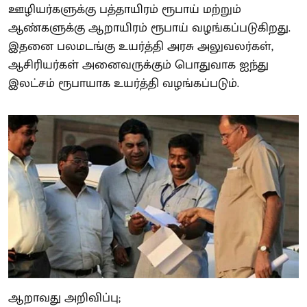
ஊழியர்களுக்கு பத்தாயிரம் ரூபாய் மற்றும்
ஆண்களுக்கு ஆறாயிரம் ரூபாய் வழங்கப்படுகிறது.
இதனை பலமடங்கு உயர்த்தி அரசு அலுவலர்கள்,
ஆசிரியர்கள் அனைவருக்கும் பொதுவாக ஐந்து
இலட்சம் ரூபாயாக உயர்த்தி வழங்கப்படும்.
ஆறாவது அறிவிப்பு;