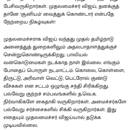
பேசிவருகிறார்கள். முதலமைச்சர் விஜய், தனக்குத்
தானே ‘சூனியம்' வைத்துக் கொண்டார் என்பதே
நேற்றைய நிகழ்வுகள்!
முதலமைச்சராக விஜய் வந்தது முதல் தமிழ்நாடு
அனைத்துத் துறைகளிலும் அதலபாதாளத்துக்குச்
சென்றுகொண்டிருக்கிறது. பாலியல்
வன்கொடுமைகள் நடக்காத நாள் இல்லை. எங்கும்
போதைப் பொருள் நடமாட்டம். கொலை, கொள்ளை,
திருட்டு, அரிவாள் வெட்டு, பெட்ரோல் குண்டு
வீச்சுகள் என சட்டம் ஒழுங்கு சந்தி சிரிக்கிறது.
பல்வேறு குற்றச் சம்பவங்களில் த.வெ.க.
நிர்வாகிகளே கைதாகி வருகிறார்கள். அமைச்சர்களே
பல்வேறு சர்ச்சைகளில் சிக்கி வருகிறார்கள். இது
எதையும் முதலமைச்சர் விஜய்யால் தடுக்க
முடியவில்லை.