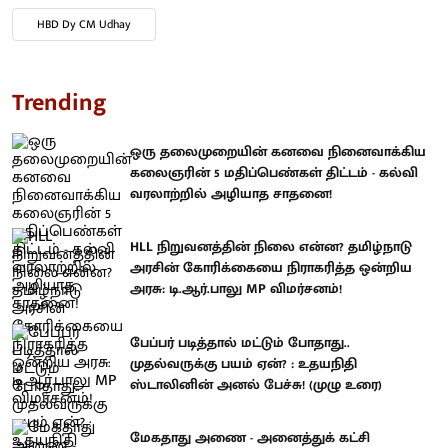
HBD Dy CM Udhay
Trending
ஒரு தலைமுறையின் கனவை நினைவாக்கிய
கலைஞரின் 5 மதிப்பெண்கள் திட்டம் - கல்வி
வரலாற்றில் அழியாத சாதனை!
HLL நிறுவனத்தின் நிலை என்ன? தமிழ்நாடு
அரசின் கோரிக்கையை நிராகரித்த ஒன்றிய
அரசு: டி.ஆர்.பாலு MP விமர்சனம்!
பேப்பர் படித்தால் மட்டும் போதாது..
முதல்வருக்கு பயம் ஏன்? : உதயநிதி
ஸ்டாலினின் அனல் பேச்சு! (முழு உரை)
மேகதாது அணை - அனைத்துக் கட்சி