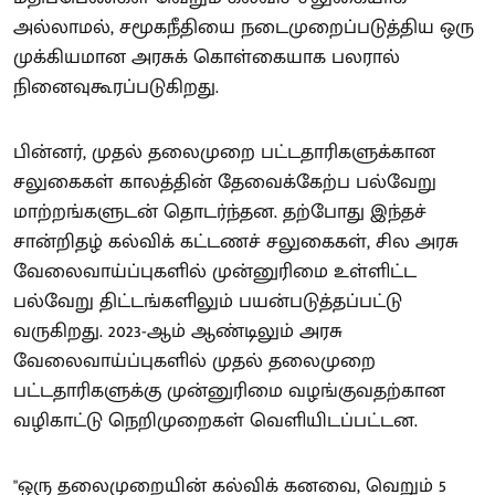
அல்லாமல், சமூகநீதியை நடைமுறைப்படுத்திய ஒரு
முக்கியமான அரசுக் கொள்கையாக பலரால்
நினைவுகூரப்படுகிறது.
பின்னர், முதல் தலைமுறை பட்டதாரிகளுக்கான
சலுகைகள் காலத்தின் தேவைக்கேற்ப பல்வேறு
மாற்றங்களுடன் தொடர்ந்தன. தற்போது இந்தச்
சான்றிதழ் கல்விக் கட்டணச் சலுகைகள், சில அரசு
வேலைவாய்ப்புகளில் முன்னுரிமை உள்ளிட்ட
பல்வேறு திட்டங்களிலும் பயன்படுத்தப்பட்டு
வருகிறது. 2023-ஆம் ஆண்டிலும் அரசு
வேலைவாய்ப்புகளில் முதல் தலைமுறை
பட்டதாரிகளுக்கு முன்னுரிமை வழங்குவதற்கான
வழிகாட்டு நெறிமுறைகள் வெளியிடப்பட்டன.
"ஒரு தலைமுறையின் கல்விக் கனவை, வெறும் 5