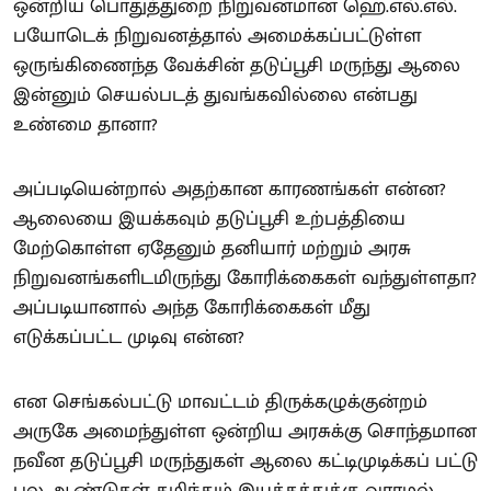
ஒன்றிய பொதுத்துறை நிறுவனமான ஹெ.எல்.எல்.
பயோடெக் நிறுவனத்தால் அமைக்கப்பட்டுள்ள
ஒருங்கிணைந்த வேக்சின் தடுப்பூசி மருந்து ஆலை
இன்னும் செயல்படத் துவங்கவில்லை என்பது
உண்மை தானா?
அப்படியென்றால் அதற்கான காரணங்கள் என்ன?
ஆலையை இயக்கவும் தடுப்பூசி உற்பத்தியை
மேற்கொள்ள ஏதேனும் தனியார் மற்றும் அரசு
நிறுவனங்களிடமிருந்து கோரிக்கைகள் வந்துள்ளதா?
அப்படியானால் அந்த கோரிக்கைகள் மீது
எடுக்கப்பட்ட முடிவு என்ன?
என செங்கல்பட்டு மாவட்டம் திருக்கழுக்குன்றம்
அருகே அமைந்துள்ள ஒன்றிய அரசுக்கு சொந்தமான
நவீன தடுப்பூசி மருந்துகள் ஆலை கட்டிமுடிக்கப் பட்டு