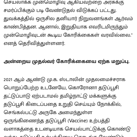
செயலாக்க முன்மொழிவு ஆகியவற்றை அரசுக்கு
சமர்ப்பிக்கும் படி வேண்டுதல் விடுக்கப் பட்டது.
துவக்கத்தில் ஒருசில தனியார் நிறுவனங்கள் ஆர்வம்
காண்பித்தன. ஆனால், இறுதியாக எவரிடமிருந்தும்
முன்மொழிவுடன் கூடிய கோரிக்கைகள் வரவில்லை."
எனத் தெரிவித்துள்ளனர்.
அன்றைய முதல்வர் கோரிக்கையை ஏற்க மறுப்பு.
2021 ஆம் ஆண்டு மு.க. ஸ்டாலின் முதலமைச்சராக
பொறுப்பேற்ற உடனேயே, கொரோனா தடுப்பூசி
தட்டுப்பாடு ஏற்படாமல் தமிழ்நாட்டு மக்களுக்கு
தடுப்பூசி கிடைப்பதை உறுதி செய்யும் நோக்கில்,
செங்கல்பட்டு அருகே அமைந்துள்ள
ஒருங்கிணைந்த தடுப்பூசி (Vaccine) உற்பத்தி
வளாகத்தை உடனடியாக செயல்பாட்டுக்கு கொண்டு