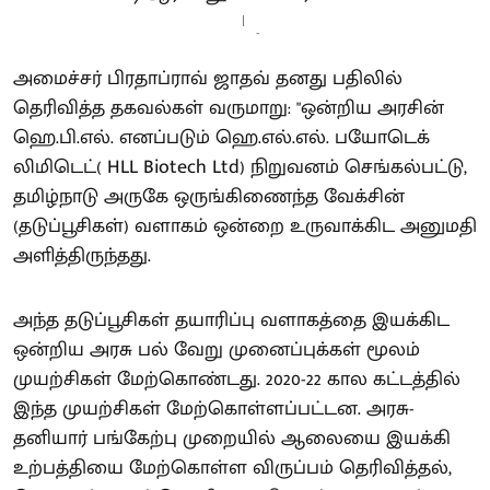
-
அமைச்சர் பிரதாப்ராவ் ஜாதவ் தனது பதிலில்
தெரிவித்த தகவல்கள் வருமாறு: "ஒன்றிய அரசின்
ஹெ.பி.எல். எனப்படும் ஹெ.எல்.எல். பயோடெக்
லிமிடெட்( HLL Biotech Ltd) நிறுவனம் செங்கல்பட்டு,
தமிழ்நாடு அருகே ஒருங்கிணைந்த வேக்சின்
(தடுப்பூசிகள்) வளாகம் ஒன்றை உருவாக்கிட அனுமதி
அளித்திருந்தது.
அந்த தடுப்பூசிகள் தயாரிப்பு வளாகத்தை இயக்கிட
ஒன்றிய அரசு பல் வேறு முனைப்புக்கள் மூலம்
முயற்சிகள் மேற்கொண்டது. 2020-22 கால கட்டத்தில்
இந்த முயற்சிகள் மேற்கொள்ளப்பட்டன. அரசு-
தனியார் பங்கேற்பு முறையில் ஆலையை இயக்கி
உற்பத்தியை மேற்கொள்ள விருப்பம் தெரிவித்தல்,