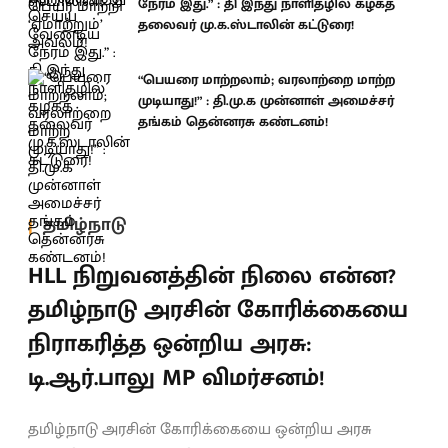
நேரம் இது.” : தி இந்து நாளிதழில் கழகத்
தலைவர் மு.க.ஸ்டாலின் கட்டுரை!
“பெயரை மாற்றலாம்; வரலாற்றை மாற்ற
முடியாது!” : தி.மு.க முன்னாள் அமைச்சர்
தங்கம் தென்னரசு கண்டனம்!
தமிழ்நாடு
HLL நிறுவனத்தின் நிலை என்ன?
தமிழ்நாடு அரசின் கோரிக்கையை
நிராகரித்த ஒன்றிய அரசு:
டி.ஆர்.பாலு MP விமர்சனம்!
தமிழ்நாடு அரசின் கோரிக்கையை ஒன்றிய அரசு