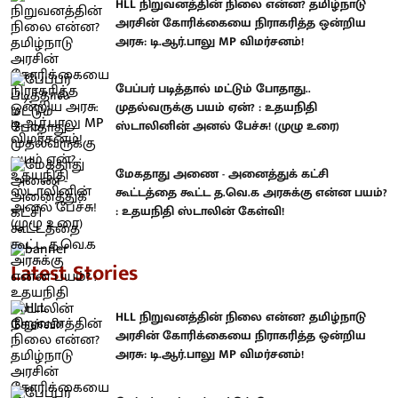
HLL நிறுவனத்தின் நிலை என்ன? தமிழ்நாடு
அரசின் கோரிக்கையை நிராகரித்த ஒன்றிய
அரசு: டி.ஆர்.பாலு MP விமர்சனம்!
பேப்பர் படித்தால் மட்டும் போதாது..
முதல்வருக்கு பயம் ஏன்? : உதயநிதி
ஸ்டாலினின் அனல் பேச்சு! (முழு உரை)
மேகதாது அணை - அனைத்துக் கட்சி
கூட்டத்தை கூட்ட த.வெ.க அரசுக்கு என்ன பயம்?
: உதயநிதி ஸ்டாலின் கேள்வி!
Latest Stories
HLL நிறுவனத்தின் நிலை என்ன? தமிழ்நாடு
அரசின் கோரிக்கையை நிராகரித்த ஒன்றிய
அரசு: டி.ஆர்.பாலு MP விமர்சனம்!