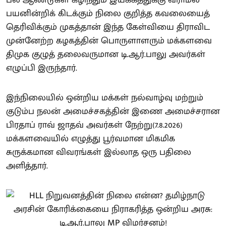
பல ஆண்டுகள் கழிந்தும் இயக்கத்துக்கு வராமல்
பயனின்றிக் கிடக்கும் நிலை குறித்த கவலையைத்
தெரிவிக்கும் முகத்தான் இந்த கேள்வியை திராவிட
முன்னேற்ற கழகத்தின் பொருளாளரும் மக்களவை
திமுக குழுத் தலைவருமான டி.ஆர்.பாலு அவர்கள்
எழுப்பி இருந்தார்.
இந்நிலையில் ஒன்றிய மக்கள் நல்வாழ்வு மற்றும்
குடும்ப நலன் அமைச்சகத்தின் இணை அமைச்சரான
பிரதாப் ராவ் ஜாதவ் அவர்கள் நேற்று(7.8.2026)
மக்களவையில் எழுத்து பூர்வமான மிகமிக
சுருக்கமான விவரங்கள் இல்லாத ஒரு பதிலை
அளித்தார்.