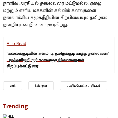
நாளில் அரசியல் தலைவரை மட்டுமல்ல, ஏழை
மற்றும் எளிய மக்களின் கல்விக் கனவுகளை
நனவாக்கிய சமூகநீதியின் சிற்பியையும் தமிழகம்
நன்றியுடன் நினைவுகூர்கிறது.
Also Read
“கல்லக்குடியில் களமாடி தமிழ்க்குடி காத்த தலைவன்”
- முத்தமிழறிஞர் கலைஞர் நினைவுநாள்
சிறப்புக்கட்டுரை !
dmk
kalaignar
5 மதிப்பெண்கள் திட்டம்
Trending