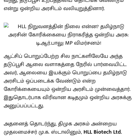
வந்து, தடுப்பூசி உற்பத்தியை தொடங்க வேண்டும்
என்று ஒன்றிய அரசிடம் வலியுறுத்தினார்.
ஆட்சிப் பொறுப்பேற்ற சில நாட்களிலேயே அந்த
தடுப்பூசி ஆலை வளாகத்தை நேரில் பார்வையிட்ட
அவர், ஆலையை இயக்கும் பொறுப்பை தமிழ்நாடு
அரசிடம் ஒப்படைக்க வேண்டும் என்ற
கோரிக்கையையும் ஒன்றிய அரசிடம் முன்வைத்தார்.
இதுதொடர்பாக விரிவான கடிதமும் ஒன்றிய அரசுக்கு
அனுப்பப்பட்டது.
அதனைத் தொடர்ந்து, திமுக அரசும் அன்றைய
முதலமைச்சர் மு.க. ஸ்டாலினும்,
HLL Biotech Ltd.