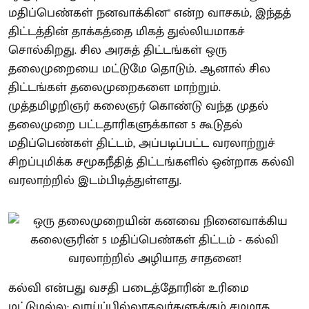
மதிப்பெண்கள் நனவாக்கின" என்ற வாசகம், இந்தத்
திட்டத்தின் தாக்கத்தை மிகத் துல்லியமாகச்
சொல்கிறது. சில அரசுத் திட்டங்கள் ஒரு
தலைமுறையை மட்டுமே தொடும். ஆனால் சில
திட்டங்கள் தலைமுறைகளை மாற்றும்.
முத்தமிழறிஞர் கலைஞர் கொண்டு வந்த முதல்
தலைமுறை பட்டதாரிகளுக்கான 5 கூடுதல்
மதிப்பெண்கள் திட்டம், அப்படிப்பட்ட வரலாற்றுச்
சிறப்புமிக்க சமூகநீதித் திட்டங்களில் ஒன்றாக கல்வி
வரலாற்றில் இடம்பிடித்துள்ளது.
கல்வி என்பது வசதி படைத்தோரின் உரிமை
மட்டுமல்ல; வாய்ப்பில்லாதவர்களுக்கும் சமமாக