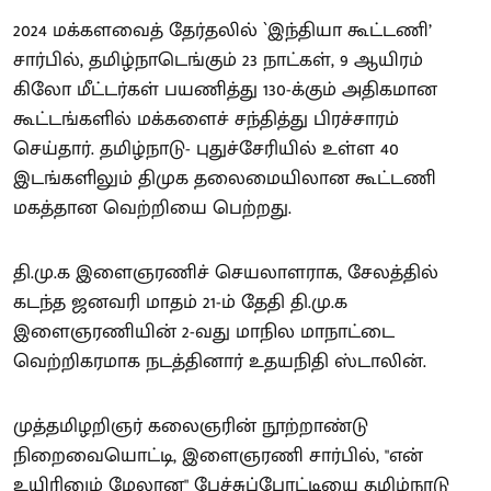
2024 மக்களவைத் தேர்தலில் `இந்தியா கூட்டணி’
சார்பில், தமிழ்நாடெங்கும் 23 நாட்கள், 9 ஆயிரம்
கிலோ மீட்டர்கள் பயணித்து 130-க்கும் அதிகமான
கூட்டங்களில் மக்களைச் சந்தித்து பிரச்சாரம்
செய்தார். தமிழ்நாடு- புதுச்சேரியில் உள்ள 40
இடங்களிலும் திமுக தலைமையிலான கூட்டணி
மகத்தான வெற்றியை பெற்றது.
தி.மு.க இளைஞரணிச் செயலாளராக, சேலத்தில்
கடந்த ஜனவரி மாதம் 21-ம் தேதி தி.மு.க
இளைஞரணியின் 2-வது மாநில மாநாட்டை
வெற்றிகரமாக நடத்தினார் உதயநிதி ஸ்டாலின்.
முத்தமிழறிஞர் கலைஞரின் நூற்றாண்டு
நிறைவையொட்டி, இளைஞரணி சார்பில், "என்
உயிரினும் மேலான" பேச்சுப்போட்டியை தமிழ்நாடு