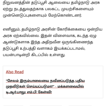
நிறுவனத்தின் தடுப்பூசி ஆலையை தமிழ்நாடு அரசு
ஏற்று நடத்துவதற்காக பலகட்ட முயற்சிகளையும்
முன்னெடுப்புகளையும் மேற்கொண்டனர்.
எனினும், தமிழ்நாடு அரசின் கோரிக்கையை ஒன்றிய
அரசு ஏற்கவில்லை. இதன் விளைவாக, கடந்த ஏழு
ஆண்டுகளாக இந்த அதிநவீன ஒருங்கிணைந்த
தடுப்பூசி உற்பத்தி வளாகம் இயக்கப்படாமல்,
பயன்பாடின்றி கிடப்பில் உள்ளது.
Also Read
“சேலம் இரும்பாலையை நவீனப்படுத்த புதிய
முதலீடுகள் செய்யப்படுமா?” - மக்களவையில்
டி.ஆர்.பாலு எம்.பி கேள்வி!