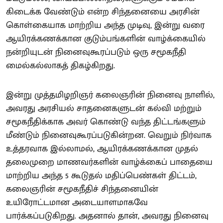
கிடைக்க வேண்டும் என்ற சிந்தனையை அரசின்
கொள்கையாக மாற்றிய அந்த முடிவு, இன்று வரை
ஆயிரக்கணக்கான குடும்பங்களின் வாழ்க்கையில்
நன்றியுடன் நினைவுகூரப்படும் ஒரு சமூகநீதி
மைல்கல்லாகத் திகழ்கிறது.
இன்று முத்தமிழறிஞர் கலைஞரின் நினைவு நாளில்,
அவரது அரசியல் சாதனைகளுடன் கல்வி மற்றும்
சமூகநீதிக்காக அவர் கொண்டு வந்த திட்டங்களும்
மீண்டும் நினைவுகூரப்படுகின்றன. வெறும் நிர்வாக
உத்தரவாக இல்லாமல், ஆயிரக்கணக்கான முதல்
தலைமுறை மாணவர்களின் வாழ்க்கைப் பாதையை
மாற்றிய அந்த 5 கூடுதல் மதிப்பெண்கள் திட்டம்,
கலைஞரின் சமூகநீதிச் சிந்தனையின்
உயிரோட்டமான அடையாளமாகவே
பார்க்கப்படுகிறது. அதனால் தான், அவரது நினைவு