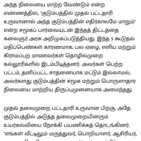
அந்த நிலையை மாற்ற வேண்டும் என்ற
எண்ணத்தில், "குடும்பத்தில் முதல் பட்டதாரி
உருவானால் அந்த குடும்பத்தின் எதிர்காலமே மாறும்"
என்ற சமூகப் பார்வையுடன் இந்தத் திட்டத்தை
கலைஞர் அரசு அறிமுகப்படுத்தியது. இந்த 5 கூடுதல்
மதிப்பெண்கள் காரணமாக, பல ஏழை, எளிய மற்றும்
கிராமப்புற மாணவர்கள் தொழில்முறை
கல்லூரிகளில் இடம்பிடித்தனர். அவர்கள் பெற்ற
பட்டம், தனிப்பட்ட சாதனையாக மட்டும் இல்லாமல்,
அவர்களது குடும்பத்தின் சமூக மற்றும் பொருளாதார
நிலையை மாற்றிய திருப்புமுனையாக அமைந்தது.
முதல் தலைமுறை பட்டதாரி உருவான பிறகு, அதே
குடும்பத்தில் அடுத்த தலைமுறையினரும்
உயர்கல்வியை நோக்கி பயணிக்கத் தொடங்கினர்.
"எங்கள் வீட்டிலும் மருத்துவர், பொறியாளர், ஆசிரியர்,