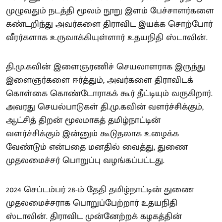
முழுவதும் நடத்தி மூலம் நூறு இளம் பேச்சாளர்களை
கண்டறிந்து அவர்களை திராவிட இயக்க சொற்போர்
வீரர்களாக உருவாக்கியுள்ளார் உதயநிதி ஸ்டாலின்.
தி.மு.கவின் இளைஞரணிச் செயலாளராக இருந்து
இளைஞர்களை ஈர்த்தும், அவர்களை திராவிடக்
கொள்கை கொண்டோராகக் கூர் தீட்டியும் வருகிறார்.
அவரது செயல்பாடுகள் தி.மு.கவின் வளர்ச்சிக்கும்,
ஆட்சித் திறன் மூலமாகத் தமிழ்நாட்டின்
வளர்ச்சிக்கும் இன்னும் கூடுதலாக உழைக்க
வேண்டும் என்பதை மனதில் வைத்து, துணை
முதலமைச்சர் பொறுப்பு வழங்கப்பட்டது.
2024 செப்டம்பர் 28-ம் தேதி தமிழ்நாட்டின் துணை
முதலமைச்சராக பொறுப்பேற்றார் உதயநிதி
ஸ்டாலின். திராவிட முன்னேற்றக் கழகத்தின்