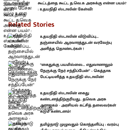
கூட்டத்தை கூட்ட த.வெ.க அரசுக்கு என்ன பயம்?
: உதயநிதி ஸ்டாலின் கேள்வி!
Related Stories
உதயநிதி ஸ்டாலின் விடுவிப்பு...
தஞ்சையில் ஆரவாரத்துடன் வரவேற்பு
அளித்த தொண்டர்கள் !
“கைதுக்கு பயமில்லை... எதுவானாலும்
நேருக்கு நேர் சந்திப்பேன்” – கெத்தாக
பேட்டியளித்த உதயநிதி ஸ்டாலின்!
உதயநிதி ஸ்டாலின் கைது
கண்டனத்திற்குரியது.. தவெக அரசு
அராஜகம் - அரசியல் கட்சித் தலைவர்கள்
கடும் கண்டனம்!
தமிழ்நாடு முழுவதும் கொந்தளிப்பு : வரம்பு