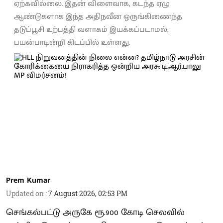
ஏற்கவில்லை. இதன் விளைவாக, கடந்த ஏழு
ஆண்டுகளாக இந்த அதிநவீன ஒருங்கிணைந்த
தடுப்பூசி உற்பத்தி வளாகம் இயக்கப்படாமல்,
பயன்பாடின்றி கிடப்பில் உள்ளது.
Prem Kumar
Updated on
:
7 August 2026, 02:53 PM
செங்கல்பட்டு அருகே ரூ.900 கோடி செலவில்