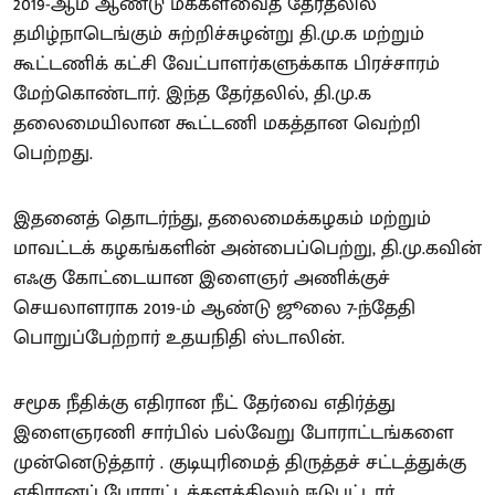
2019-ஆம் ஆண்டு மக்களவைத் தேர்தலில்
தமிழ்நாடெங்கும் சுற்றிச்சுழன்று தி.மு.க மற்றும்
கூட்டணிக் கட்சி வேட்பாளர்களுக்காக பிரச்சாரம்
மேற்கொண்டார். இந்த தேர்தலில், தி.மு.க
தலைமையிலான கூட்டணி மகத்தான வெற்றி
பெற்றது.
இதனைத் தொடர்ந்து, தலைமைக்கழகம் மற்றும்
மாவட்டக் கழகங்களின் அன்பைப்பெற்று, தி.மு.கவின்
எஃகு கோட்டையான இளைஞர் அணிக்குச்
செயலாளராக 2019-ம் ஆண்டு ஜூலை 7-ந்தேதி
பொறுப்பேற்றார் உதயநிதி ஸ்டாலின்.
சமூக நீதிக்கு எதிரான நீட் தேர்வை எதிர்த்து
இளைஞரணி சார்பில் பல்வேறு போராட்டங்களை
முன்னெடுத்தார் . குடியுரிமைத் திருத்தச் சட்டத்துக்கு
எதிரானப் போராட்டக்களத்திலும் ஈடுபட்டார்.