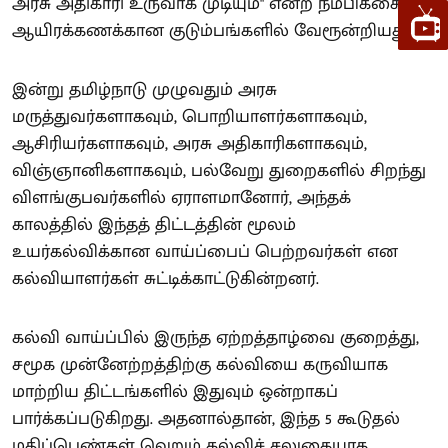
அரசு அதிகாரி உருவாக முடியும்" என்ற நம்பிக்கை
ஆயிரக்கணக்கான குடும்பங்களில் வேரூன்றியது.
இன்று தமிழ்நாடு முழுவதும் அரசு
மருத்துவர்களாகவும், பொறியாளர்களாகவும்,
ஆசிரியர்களாகவும், அரசு அதிகாரிகளாகவும்,
விஞ்ஞானிகளாகவும், பல்வேறு துறைகளில் சிறந்து
விளங்குபவர்களில் ஏராளமானோர், அந்தக்
காலத்தில் இந்தத் திட்டத்தின் மூலம்
உயர்கல்விக்கான வாய்ப்பைப் பெற்றவர்கள் என
கல்வியாளர்கள் சுட்டிக்காட்டுகின்றனர்.
கல்வி வாய்ப்பில் இருந்த ஏற்றத்தாழ்வை குறைத்து,
சமூக முன்னேற்றத்திற்கு கல்வியை கருவியாக
மாற்றிய திட்டங்களில் இதுவும் ஒன்றாகப்
பார்க்கப்படுகிறது. அதனால்தான், இந்த 5 கூடுதல்
மதிப்பெண்கள் வெறும் கல்விச் சலுகையாக