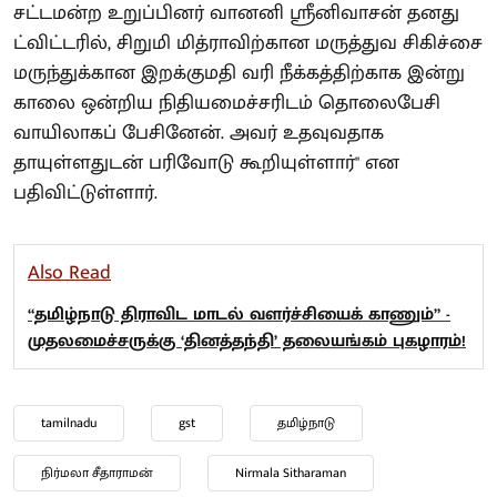
சட்டமன்ற உறுப்பினர் வானனி ஸ்ரீனிவாசன் தனது
ட்விட்டரில், சிறுமி மித்ராவிற்கான மருத்துவ சிகிச்சை
மருந்துக்கான இறக்குமதி வரி நீக்கத்திற்காக இன்று
காலை ஒன்றிய நிதியமைச்சரிடம் தொலைபேசி
வாயிலாகப் பேசினேன். அவர் உதவுவதாக
தாயுள்ளதுடன் பரிவோடு கூறியுள்ளார்" என
பதிவிட்டுள்ளார்.
Also Read
“தமிழ்நாடு திராவிட மாடல் வளர்ச்சியைக் காணும்” -
முதலமைச்சருக்கு ‘தினத்தந்தி’ தலையங்கம் புகழாரம்!
tamilnadu
gst
தமிழ்நாடு
நிர்மலா சீதாராமன்
Nirmala Sitharaman