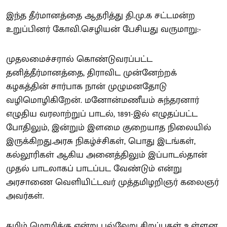
இந்த தீர்மானத்தை ஆதரித்து தி.மு.க சட்டமன்ற
உறுப்பினர் கோவி.செழியன் பேசியது வருமாறு:-
முதலமைச்சரால் கொண்டுவரப்பட்ட
தனித்தீர்மானத்தை, திராவிட முன்னேற்றக்
கழகத்தின் சார்பாக நான் முழுமனதோடு
வழிமொழிகிறேன். மனோன்மணீயம் சுந்தரனார்
எழுதிய வரலாற்றுப் பாடல், 1891-இல் எழுதப்பட்ட
போதிலும், இன்றும் இளமை குறையாத நிலையில்
இருக்கிறது.அரசு நிகழ்ச்சிகள், பொது இடங்கள்,
கல்லூரிகள் ஆகிய அனைத்திலும் இப்பாடல்தான்
முதல் பாடலாகப் பாடப்பட வேண்டும் என்று
அரசாணை வெளியிட்டவர் முத்தமிழறிஞர் கலைஞர்
அவர்கள்.
தமிழ் மொழிக்கு என்று பல்வேறு சிறப்புகள் உள்ளன.