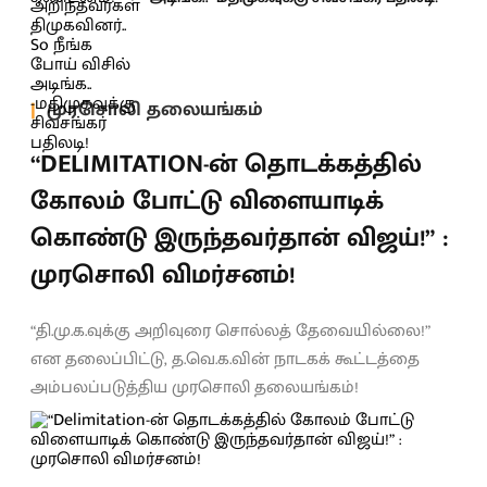
முரசொலி தலையங்கம்
“DELIMITATION-ன் தொடக்கத்தில்
கோலம் போட்டு விளையாடிக்
கொண்டு இருந்தவர்தான் விஜய்!” :
முரசொலி விமர்சனம்!
“தி.மு.க.வுக்கு அறிவுரை சொல்லத் தேவையில்லை!”
என தலைப்பிட்டு, த.வெ.க.வின் நாடகக் கூட்டத்தை
அம்பலப்படுத்திய முரசொலி தலையங்கம்!