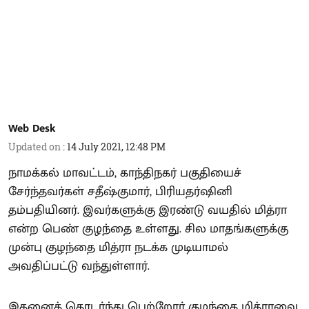
Web Desk
Updated on
:
14 July 2021, 12:48 PM
நாமக்கல் மாவட்டம், காந்திநகர் பகுதியைச்
சேர்ந்தவர்கள் சதீஷ்குமார், பிரியதர்ஷினி
தம்பதியினர். இவர்களுக்கு இரண்டு வயதில் மித்ரா
என்ற பெண் குழந்தை உள்ளது. சில மாதங்களுக்கு
முன்பு குழந்தை மித்ரா நடக்க முடியாமல்
அவதிப்பட்டு வந்துள்ளார்.
இதனைத் தொடர்ந்து பெற்றோர் குழந்தை மித்ராவை