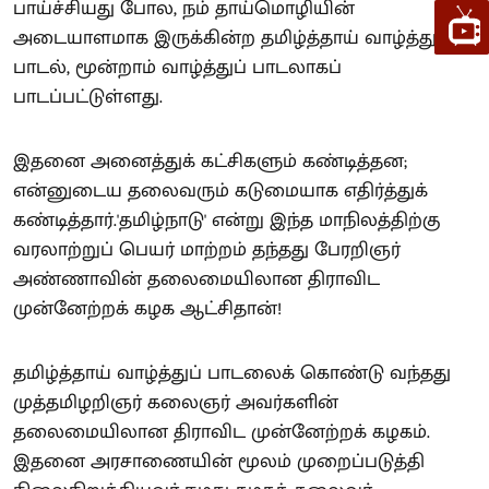
பாய்ச்சியது போல, நம் தாய்மொழியின்
அடையாளமாக இருக்கின்ற தமிழ்த்தாய் வாழ்த்துப்
பாடல், மூன்றாம் வாழ்த்துப் பாடலாகப்
பாடப்பட்டுள்ளது.
இதனை அனைத்துக் கட்சிகளும் கண்டித்தன;
என்னுடைய தலைவரும் கடுமையாக எதிர்த்துக்
கண்டித்தார்.'தமிழ்நாடு' என்று இந்த மாநிலத்திற்கு
வரலாற்றுப் பெயர் மாற்றம் தந்தது பேரறிஞர்
அண்ணாவின் தலைமையிலான திராவிட
முன்னேற்றக் கழக ஆட்சிதான்!
தமிழ்த்தாய் வாழ்த்துப் பாடலைக் கொண்டு வந்தது
முத்தமிழறிஞர் கலைஞர் அவர்களின்
தலைமையிலான திராவிட முன்னேற்றக் கழகம்.
இதனை அரசாணையின் மூலம் முறைப்படுத்தி