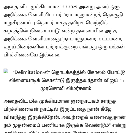
அதை விட முக்கியமான 5.3.2025 அன்று அவர் ஒரு
அறிக்கை வெளியிட்டார். ‘நாடாளுமன்றத் தொகுதி
மறுசீரமைப்பு தொடர்பாகத் தமிழக வெற்றிக்
கழகத்தின் நிலைப்பாடு’ என்ற தலைப்பில் அந்த
அறிக்கை வெளியானது.“நாடாளுமன்ற, சட்டமன்ற
உறுப்பினர்களின் பற்றாக்குறை என்பது ஒரு மக்கள்
பிரச்சினையே இல்லை.
அதைவிட மிக முக்கியமான ஜனநாயகம் சார்ந்த
பிரச்சினைகள் நாட்டில் இருப்பதை நான் கீழே
விவரித்து இருக்கிறேன். அவற்றைக் களைவதுதான்
நம் முதன்மைப் பணியாக இருக்க வேண்டும்” என்று