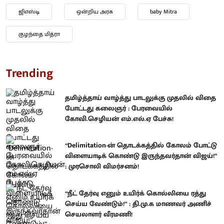
ஜிஎஸ்டி
ஒன்றிய அரசு
baby Mitra
குழந்தை மித்ரா
Trending
தமிழ்த்தாய் வாழ்த்து பாடலுக்கு முதலில் விதை
போட்டது கலைஞர் : பேரவையில்
கோவி.செழியன் எம்.எல்.ஏ பேச்சு!
“Delimitation-ன் தொடக்கத்தில் கோலம் போட்டு
விளையாடிக் கொண்டு இருந்தவர்தான் விஜய்!”
: முரசொலி விமர்சனம்!
“நீட் தேர்வு எனும் உயிர்க் கொல்லியை ரத்து
செய்ய வேண்டும்!” : தி.மு.க மாணவர் அணிச்
செயலாளர் வீரமணி!