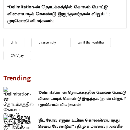
“Delimitation-ன் தொடக்கத்தில் கோலம் போட்டு
விளையாடிக் கொண்டு இருந்தவர்தான் விஜய்!” :
முரசொலி விமர்சனம்!
dmk
tn assembly
tamil thai vazhthu
CM Vijay
Trending
“Delimitation-ன் தொடக்கத்தில் கோலம் போட்டு
விளையாடிக் கொண்டு இருந்தவர்தான் விஜய்!”
: முரசொலி விமர்சனம்!
“நீட் தேர்வு எனும் உயிர்க் கொல்லியை ரத்து
செய்ய வேண்டும்!” : தி.மு.க மாணவர் அணிச்