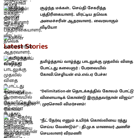
சூழ்ந்த மக்கள்.. செய்தி சேகரித்த
பத்திரிகையாளர்.. மிரட்டிய தவெக
அமைச்சரின் ஆதரவாளர்.. வைரலாகும்
வீடியோ!
Latest Stories
தமிழ்த்தாய் வாழ்த்து பாடலுக்கு முதலில் விதை
போட்டது கலைஞர் : பேரவையில்
கோவி.செழியன் எம்.எல்.ஏ பேச்சு!
“Delimitation-ன் தொடக்கத்தில் கோலம் போட்டு
விளையாடிக் கொண்டு இருந்தவர்தான் விஜய்!”
: முரசொலி விமர்சனம்!
“நீட் தேர்வு எனும் உயிர்க் கொல்லியை ரத்து
செய்ய வேண்டும்!” : தி.மு.க மாணவர் அணிச்
செயலாளர் வீரமணி!