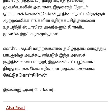
நிலைநிறுத்தியவர் நமது கழகத் தலைவர்
மு.க.ஸ்டாலின் அவர்கள். இதனைத் தொடர்
ஓட்டமாகக் கொண்டு சென்று நிலைநாட்டவிருக்கும்
ஆற்றல்மிக்க எங்களின் எதிர்க்கட்சித் தலைவர்
உதயநிதி ஸ்டாலின் அவர்களும் திராவிட
முன்னேற்றக் கழகமும்தான்!
எனவே, ஆட்சி மாற்றங்களால் தமிழ்த்தாய் வாழ்த்துப்
பாடலுக்கு அடிக்கடி ஏற்படும் இந்த அவலச்
சூழ்நிலையை மாற்றி, இதனைச் சட்டபூர்வமாக
நிரந்தரமாக்க வேண்டும் என முதலமைச்சரைக்
கேட்டுக்கொள்கிறேன்.
இவ்வாறு அவர் பேசினார்.
Also Read