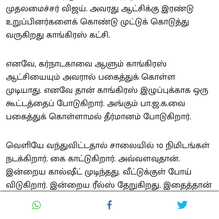
முதலமைச்சர் விஜய். அவரது ஆட்சிக்கு இரண்டு
உறுப்பினர்களைக் கொண்டு முட்டுக் கொடுத்து
வருகிறது காங்கிரஸ் கட்சி.
எனவே, கர்நாடகாவை ஆளும் காங்கிரஸ்
ஆட்சியையும் அவரால் பகைத்துக் கொள்ள
முடியாது. எனவே தான் காங்கிரஸ் இழுப்புக்காக ஒரு
கூட்டத்தைப் போடுகிறார். அங்கும் பா.ஜ.க.வை
பகைத்துக் கொள்ளாமல் தீர்மானம் போடுகிறார்.
வெளியே வந்துவிட்டதால் சாலையில் 10 நிமிடங்கள்
நடக்கிறார். கை காட்டுகிறார். அவ்வளவுதான்.
இன்றைய கால்ஷீட் முடிந்தது. வீட்டுக்குள் போய்
விடுகிறார். இன்றைய ரீல்ஸ் தேறுகிறது. இதைத்தான்
தமிழ்நாடு பார்த்துக் கொண்டிருக்கிறது.