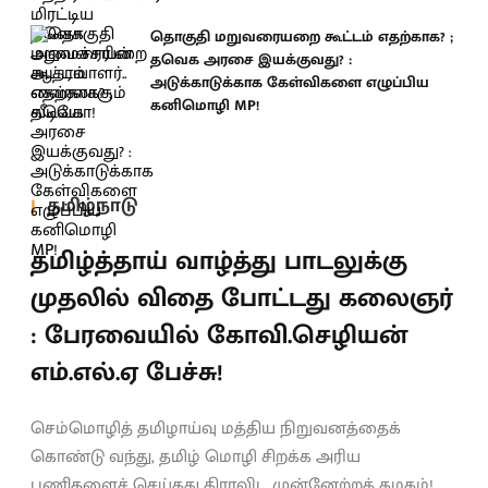
தொகுதி மறுவரையறை கூட்டம் எதற்காக? ;
தவெக அரசை இயக்குவது? :
அடுக்காடுக்காக கேள்விகளை எழுப்பிய
கனிமொழி MP!
தமிழ்நாடு
தமிழ்த்தாய் வாழ்த்து பாடலுக்கு
முதலில் விதை போட்டது கலைஞர்
: பேரவையில் கோவி.செழியன்
எம்.எல்.ஏ பேச்சு!
செம்மொழித் தமிழாய்வு மத்திய நிறுவனத்தைக்
கொண்டு வந்து, தமிழ் மொழி சிறக்க அரிய
பணிகளைச் செய்தது திராவிட முன்னேற்றக் கழகம்!