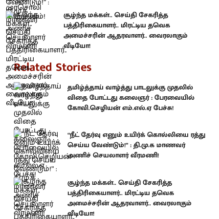
சூழ்ந்த மக்கள்.. செய்தி சேகரித்த
பத்திரிகையாளர்.. மிரட்டிய தவெக
அமைச்சரின் ஆதரவாளர்.. வைரலாகும்
வீடியோ!
Related Stories
தமிழ்த்தாய் வாழ்த்து பாடலுக்கு முதலில்
விதை போட்டது கலைஞர் : பேரவையில்
கோவி.செழியன் எம்.எல்.ஏ பேச்சு!
“நீட் தேர்வு எனும் உயிர்க் கொல்லியை ரத்து
செய்ய வேண்டும்!” : தி.மு.க மாணவர்
அணிச் செயலாளர் வீரமணி!
சூழ்ந்த மக்கள்.. செய்தி சேகரித்த
பத்திரிகையாளர்.. மிரட்டிய தவெக
அமைச்சரின் ஆதரவாளர்.. வைரலாகும்
வீடியோ!