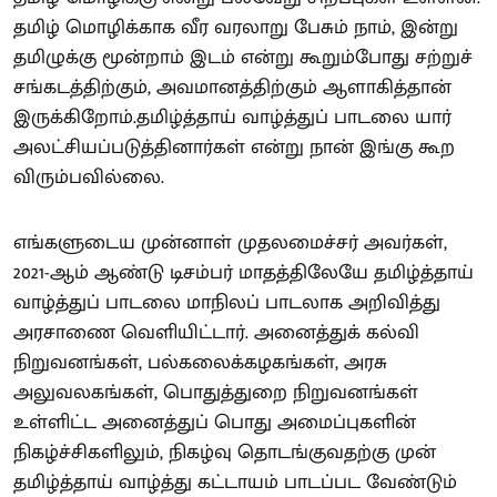
தமிழ் மொழிக்காக வீர வரலாறு பேசும் நாம், இன்று
தமிழுக்கு மூன்றாம் இடம் என்று கூறும்போது சற்றுச்
சங்கடத்திற்கும், அவமானத்திற்கும் ஆளாகித்தான்
இருக்கிறோம்.தமிழ்த்தாய் வாழ்த்துப் பாடலை யார்
அலட்சியப்படுத்தினார்கள் என்று நான் இங்கு கூற
விரும்பவில்லை.
எங்களுடைய முன்னாள் முதலமைச்சர் அவர்கள்,
2021-ஆம் ஆண்டு டிசம்பர் மாதத்திலேயே தமிழ்த்தாய்
வாழ்த்துப் பாடலை மாநிலப் பாடலாக அறிவித்து
அரசாணை வெளியிட்டார். அனைத்துக் கல்வி
நிறுவனங்கள், பல்கலைக்கழகங்கள், அரசு
அலுவலகங்கள், பொதுத்துறை நிறுவனங்கள்
உள்ளிட்ட அனைத்துப் பொது அமைப்புகளின்
நிகழ்ச்சிகளிலும், நிகழ்வு தொடங்குவதற்கு முன்
தமிழ்த்தாய் வாழ்த்து கட்டாயம் பாடப்பட வேண்டும்