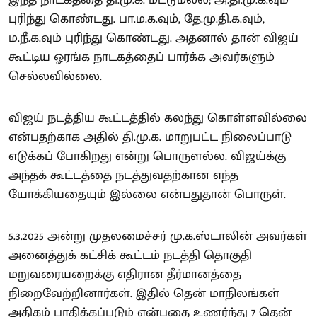
புரிந்து கொண்டது. பா.ம.க.வும், தே.மு.தி.க.வும்,
ம.நீ.க.வும் புரிந்து கொண்டது. அதனால் தான் விஜய்
கூட்டிய ஓரங்க நாடகத்தைப் பார்க்க அவர்களும்
செல்லவில்லை.
விஜய் நடத்திய கூட்டத்தில் கலந்து கொள்ளவில்லை
என்பதற்காக அதில் தி.மு.க. மாறுபட்ட நிலைப்பாடு
எடுக்கப் போகிறது என்று பொருளல்ல. விஜய்க்கு
அந்தக் கூட்டத்தை நடத்துவதற்கான எந்த
யோக்கியதையும் இல்லை என்பதுதான் பொருள்.
5.3.2025 அன்று முதலமைச்சர் மு.க.ஸ்டாலின் அவர்கள்
அனைத்துக் கட்சிக் கூட்டம் நடத்தி தொகுதி
மறுவரையறைக்கு எதிரான தீர்மானத்தை
நிறைவேற்றினார்கள். இதில் தென் மாநிலங்கள்
அதிகம் பாதிக்கப்படும் என்பதை உணர்ந்து 7 தென்