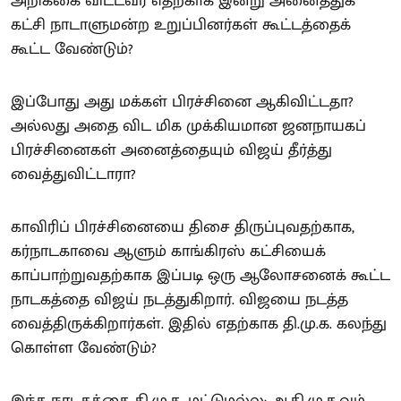
அறிக்கை விட்டவர் எதற்காக இன்று அனைத்துக்
கட்சி நாடாளுமன்ற உறுப்பினர்கள் கூட்டத்தைக்
கூட்ட வேண்டும்?
இப்போது அது மக்கள் பிரச்சினை ஆகிவிட்டதா?
அல்லது அதை விட மிக முக்கியமான ஜனநாயகப்
பிரச்சினைகள் அனைத்தையும் விஜய் தீர்த்து
வைத்துவிட்டாரா?
காவிரிப் பிரச்சினையை திசை திருப்புவதற்காக,
கர்நாடகாவை ஆளும் காங்கிரஸ் கட்சியைக்
காப்பாற்றுவதற்காக இப்படி ஒரு ஆலோசனைக் கூட்ட
நாடகத்தை விஜய் நடத்துகிறார். விஜயை நடத்த
வைத்திருக்கிறார்கள். இதில் எதற்காக தி.மு.க. கலந்து
கொள்ள வேண்டும்?
இந்த நாடகத்தை தி.மு.க. மட்டுமல்ல; அ.தி.மு.க.வும்