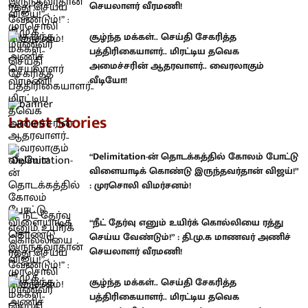
செயலாளர் வீரமணி!
சூழ்ந்த மக்கள்.. செய்தி சேகரித்த
பத்திரிகையாளர்.. மிரட்டிய தவெக
அமைச்சரின் ஆதரவாளர்.. வைரலாகும்
வீடியோ!
Latest Stories
“Delimitation-ன் தொடக்கத்தில் கோலம் போட்டு
விளையாடிக் கொண்டு இருந்தவர்தான் விஜய்!”
: முரசொலி விமர்சனம்!
“நீட் தேர்வு எனும் உயிர்க் கொல்லியை ரத்து
செய்ய வேண்டும்!” : தி.மு.க மாணவர் அணிச்
செயலாளர் வீரமணி!
சூழ்ந்த மக்கள்.. செய்தி சேகரித்த
பத்திரிகையாளர்.. மிரட்டிய தவெக