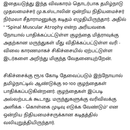
இதையடுத்து இந்த விவகாரம் தொடர்பாக தமிழ்நாடு
முதலமைச்சர் மு.க.ஸ்டாலின் ஒன்றிய நிதியமைச்சர்
நிர்மலா சீதாராமனுக்கு கடிதம் எழுதியிருந்தார். அதில்
" “Spinal Muscular Atrophy என்ற அரியவகை
நோயால் பாதிக்கப்பட்டுள்ள குழந்தை மித்ராவுக்கு
அதற்கான மருந்துகள் மீது விதிக்கப்பட்டுள்ள வரி -
விலை காரணமாகச் சிகிச்சையில் ஏற்பட்டுள்ள
இடர்களை அறிந்து மிகுந்த வேதனையுற்றேன்.
சிகிச்சைக்கு ரூ.16 கோடி தேவைப்படும் இந்நோயால்
தமிழ்நாட்டில் ஆண்டுக்கு 90-100 குழந்தைகள்
பாதிக்கப்படுகின்றனர். குழந்தைகள் இப்படி
அல்லற்படக் கூடாது. மருந்துகளுக்கு வரிவிலக்கு
அளிக்க - கொள்கை முடிவு எடுக்க வேண்டும்" என
ஒன்றிய நிதியமைச்சருக்கான கடிதத்தில்
வலியுறுத்தியிருந்தார்.