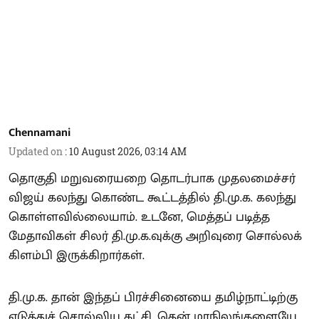
Chennamani
Updated on
:
10 August 2026, 03:14 AM
தொகுதி மறுவரையறை தொடர்பாக முதலமைச்சர்
விஜய் கலந்து கொண்ட கூட்டத்தில் தி.மு.க. கலந்து
கொள்ளவில்லையாம். உடனே, மெத்தப் படித்த
மேதாவிகள் சிலர் தி.மு.க.வுக்கு அறிவுரை சொல்லக்
கிளம்பி இருக்கிறார்கள்.
தி.மு.க. தான் இந்தப் பிரச்சினையை தமிழ்நாட்டிற்கு
எடுத்துச் சொல்லிய கட்சி. தென் மாநிலங்களையே