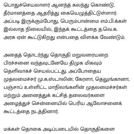
பொதுச்செயலாளர் ஆனந்த் கலந்து கொண்டு,
தீர்மானத்தை ஆதரித்து கையெழுத்திட்டுள்ளார்.
அப்படி இருக்கும்போது, பெரும்பான்மை எம்.பி.க்கள்
இல்லாத நிலையில், இந்தக் கூட்டத்தை த.வெ.க.
அரசு ஏன் கூட்டுகிறது என்பதை விளக்க வேண்டும்.
அதைத் தொடர்ந்து தொகுதி மறுவரையறை
பிரச்சனை வந்தவுடனேயே திமுக மிகவும்
தெளிவாகச் செயல்பட்டது. அப்போதைய
முதலமைச்சர் மு.க.ஸ்டாலின், கேரளா, தெலுங்கானா,
பஞ்சாப் உள்ளிட்ட மாநிலங்களின் முதலமைச்சர்கள்
மற்றும் அனைத்துக் கட்சித் தலைவர்களை
அழைத்துச் சென்னையில் பெரிய ஆலோசனைக்
கூட்டத்தை நடத்தினார்.
மக்கள் தொகை அடிப்படையில் தொகுதிகளை