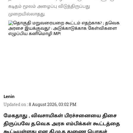
கடிதம் மூலம் அழைப்பு விடுத்திருப்பது
முறையில்லாதது.
Lenin
Updated on
:
8 August 2026, 03:02 PM
மேகதாது , விவசாயிகள் பிரச்சனையை திசை
திருப்பவே த.வெ.க அரசு எம்பிக்கள் கூட்டத்தை
கூட்டியுள்ளது என தி.மு.க துணை பொதுச்