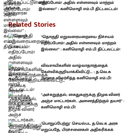
எதிர்ப்போம்! அதில் எள்ளளவும் மாற்றம்
இல்லை!” : கனிமொழி எம்.பி திட்டவட்டம்!
Related Stories
“தொகுதி மறுவரையறையை நிச்சயம்
எதிர்ப்போம்! அதில் எள்ளளவும் மாற்றம்
இல்லை!” : கனிமொழி எம்.பி திட்டவட்டம்!
விவசாயிகளின் வாழ்வாதாரத்தைக்
கேள்விக்குறியாக்கிவிட்டு... : த.வெ.க
அரசை விமர்சித்த கனிமொழி எம்.பி!
“அச்சுறுத்தல், கைதுகளுக்கு திமுக-வினர்
அஞ்ச மாட்டார்கள்.. அனைத்திற்கும் தயார்” -
கனிமொழி எம்.பி!
‘பொறுப்பேற்று’ செயல்பட த.வெ.க அரசு
மறுப்பதே, பிரச்சனைகள் அதிகரிக்கக்