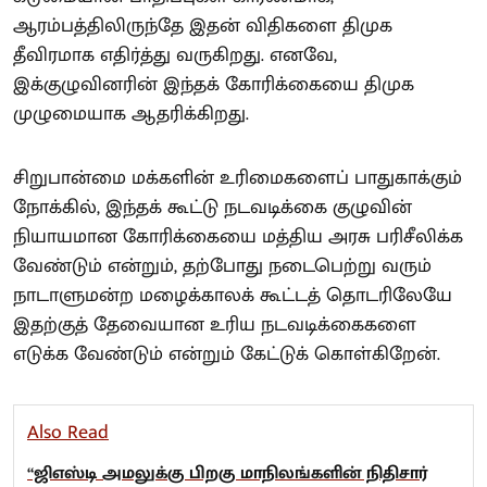
ஆரம்பத்திலிருந்தே இதன் விதிகளை திமுக
தீவிரமாக எதிர்த்து வருகிறது. எனவே,
இக்குழுவினரின் இந்தக் கோரிக்கையை திமுக
முழுமையாக ஆதரிக்கிறது.
சிறுபான்மை மக்களின் உரிமைகளைப் பாதுகாக்கும்
நோக்கில், இந்தக் கூட்டு நடவடிக்கை குழுவின்
நியாயமான கோரிக்கையை மத்திய அரசு பரிசீலிக்க
வேண்டும் என்றும், தற்போது நடைபெற்று வரும்
நாடாளுமன்ற மழைக்காலக் கூட்டத் தொடரிலேயே
இதற்குத் தேவையான உரிய நடவடிக்கைகளை
எடுக்க வேண்டும் என்றும் கேட்டுக் கொள்கிறேன்.
Also Read
“ஜிஎஸ்டி அமலுக்கு பிறகு மாநிலங்களின் நிதிசார்