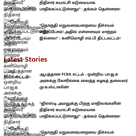
நிதிசார் சுயாட்சி கடுமையாக
பாதிக்கப்பட்டுள்ளது!” : தங்கம் தென்னரசு!
“தொகுதி மறுவரையறையை நிச்சயம்
எதிர்ப்போம்! அதில் எள்ளளவும் மாற்றம்
இல்லை!” : கனிமொழி எம்.பி திட்டவட்டம்!
Latest Stories
ஆபத்தான FCRA சட்டம் : ஒன்றிய பா.ஜ.க
அரசுக்கு கோரிக்கை வைத்த கழகத் தலைவர்
மு.க.ஸ்டாலின்!
“ஜிஎஸ்டி அமலுக்கு பிறகு மாநிலங்களின்
நிதிசார் சுயாட்சி கடுமையாக
பாதிக்கப்பட்டுள்ளது!” : தங்கம் தென்னரசு!
“தொகுதி மறுவரையறையை நிச்சயம்