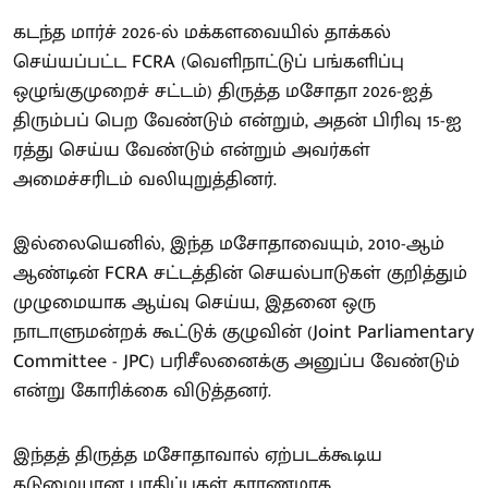
கடந்த மார்ச் 2026-ல் மக்களவையில் தாக்கல்
செய்யப்பட்ட FCRA (வெளிநாட்டுப் பங்களிப்பு
ஒழுங்குமுறைச் சட்டம்) திருத்த மசோதா 2026-ஐத்
திரும்பப் பெற வேண்டும் என்றும், அதன் பிரிவு 15-ஐ
ரத்து செய்ய வேண்டும் என்றும் அவர்கள்
அமைச்சரிடம் வலியுறுத்தினர்.
இல்லையெனில், இந்த மசோதாவையும், 2010-ஆம்
ஆண்டின் FCRA சட்டத்தின் செயல்பாடுகள் குறித்தும்
முழுமையாக ஆய்வு செய்ய, இதனை ஒரு
நாடாளுமன்றக் கூட்டுக் குழுவின் (Joint Parliamentary
Committee - JPC) பரிசீலனைக்கு அனுப்ப வேண்டும்
என்று கோரிக்கை விடுத்தனர்.
இந்தத் திருத்த மசோதாவால் ஏற்படக்கூடிய
கடுமையான பாதிப்புகள் காரணமாக,