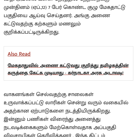
முன்தினம் (ஏப்.,12) 7 பேர் கொண்ட குழு மேகதாட்டு
பகுதியை ஆய்வு செய்தனர். அங்கு அணை
கட்டுவதற்கு கற்களும் மணலும்
குறிக்கப்பட்டிருக்கிறது.
Also Read
மேகதாதுவில் அணை கட்டுவது குறித்து தமிழகத்தின்
கருத்தை கேட்க முடியாது - கர்நாடகா அரசு அடாவடி!
வாகனங்கள் செல்வதற்கு சாலைகள்
உருவாக்கப்பட்டு லாரிகள் சென்று வரும் வகையில்
அதற்கான ஏற்பாடுகளை நடத்தியிருக்கிறது.
இன்னும் பணிகள் விரைந்து அனைத்து
நடவடிக்கைகளும் மேற்கொள்வதாக அப்பகுதி
விவசாயிகள் தெரிவித்தனர் . இந்த திட்டம்