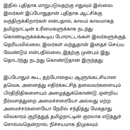
இதில் புதிதாக மாறுபடுவதற்கு எதுவும் இல்லை.
இவர்கள் இப்போதுதான் புதிதாக ஆட்சிக்கு
வந்திருக்கிறார்கள் என்பதால், காலம் காலமாகத்
தமிழ்நாட்டின் உரிமைகளுக்காக நடந்து
கொண்டிருக்கக்கூடிய போராட்டங்கள் இவர்களுக்குத்
தெரியவில்லை. இவர்கள் வந்துதான் இதைச் செய்ய
வேண்டும் என்பதில்லை; இதற்கு முன்பும் இது
தொடர்ந்து நடந்து கொண்டுதான் இருந்தது.
இப்போதும் கூட, தற்போதைய ஆளுங்கட்சியான
தவெக, அனைத்து எதிர்க்கட்சித் தலைவர்களையும்
பிரதிநிதிகளையும் அழைத்துக்கொண்டு, ஒன்றிய
நீர்வளத்துறை அமைச்சரையோ அல்லது மற்ற
அமைச்சர்களையோ நேரில் சந்தித்து மேகதாது
விவகாரம் குறித்துத் தமிழ்நாட்டின் குரலாக எடுத்துச்
சொல்வதென்றால், நிச்சயமாக திமுகவும்