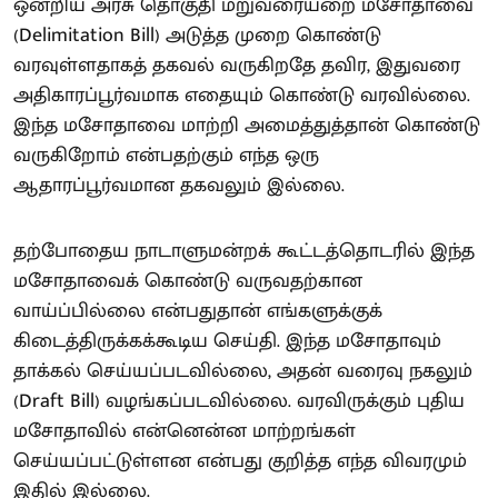
ஒன்றிய அரசு தொகுதி மறுவரையறை மசோதாவை
(Delimitation Bill) அடுத்த முறை கொண்டு
வரவுள்ளதாகத் தகவல் வருகிறதே தவிர, இதுவரை
அதிகாரப்பூர்வமாக எதையும் கொண்டு வரவில்லை.
இந்த மசோதாவை மாற்றி அமைத்துத்தான் கொண்டு
வருகிறோம் என்பதற்கும் எந்த ஒரு
ஆதாரப்பூர்வமான தகவலும் இல்லை.
தற்போதைய நாடாளுமன்றக் கூட்டத்தொடரில் இந்த
மசோதாவைக் கொண்டு வருவதற்கான
வாய்ப்பில்லை என்பதுதான் எங்களுக்குக்
கிடைத்திருக்கக்கூடிய செய்தி. இந்த மசோதாவும்
தாக்கல் செய்யப்படவில்லை, அதன் வரைவு நகலும்
(Draft Bill) வழங்கப்படவில்லை. வரவிருக்கும் புதிய
மசோதாவில் என்னென்ன மாற்றங்கள்
செய்யப்பட்டுள்ளன என்பது குறித்த எந்த விவரமும்
இதில் இல்லை.