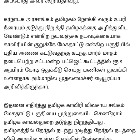
அப்போது அவர் கூறியதாவது,
கர்நாடக அரசாங்கம் தமிழகம் நோக்கி வரும் உபரி
நீரையும் தடுத்து நிறுத்தி தமிழகத்தை அழித்துவிட
வேண்டும் என்கிற நயவஞ்சக நடவடிக்கையாக
காவிரியின் குறுக்கே மேகதாட்டு என்கிற பகுதியில்
புதிய அணை கட்டுவதற்கு கடந்த மார்ச் மாதம்
நடைபெற்ற சட்டமன்ற பட்ஜெட் கூட்டத்தில் ரூ 9
ஆயிரம் கோடி ஒதுக்கீடு செய்து பணிகள் துவங்கி
உள்ளதாக அம்மாநில முதலமைச்சர் எடியூரப்பா
அறிவித்திருந்தார்.
இதனை எதிர்த்து தமிழக காவிரி விவசாய சங்கம்
மேகதாட்டு பகுதியை முற்றுகையிட சென்றோம்.
தமிழக காவல்துறை தடுத்து நிறுத்தியது .
தமிழகத்தில் தேர்தல் நடந்து முடிந்து தேர்தல் நடத்தை
விதி அமலில் உள்ள நேரத்தில் நேற்றைக்கு