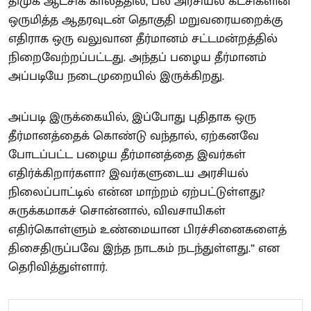
திமுக ஆட்சிக் காலத்தில், பல அரசியல் கட்சிகளின்
ஒருமித்த ஆதரவுடன் தொகுதி மறுவரையறைக்கு
எதிராக ஒரு வலுவான தீர்மானம் சட்டமன்றத்தில்
நிறைவேற்றப்பட்டது. அந்தப் பழைய தீர்மானம்
அப்படியே நடைமுறையில் இருக்கிறது.
அப்படி இருக்கையில், இப்போது புதிதாக ஒரு
தீர்மானத்தைக் கொண்டு வந்தால், ஏற்கனவே
போடப்பட்ட பழைய தீர்மானத்தை இவர்கள்
எதிர்க்கிறார்களா? இவர்களுடைய அரசியல்
நிலைப்பாட்டில் என்ன மாற்றம் ஏற்பட்டுள்ளது?
சுருக்கமாகச் சொன்னால், விவசாயிகள்
எதிர்கொள்ளும் உண்மையான பிரச்சினைகளைத்
திசைதிருப்பவே இந்த நாடகம் நடந்துள்ளது.” என
தெரிவித்துள்ளார்.