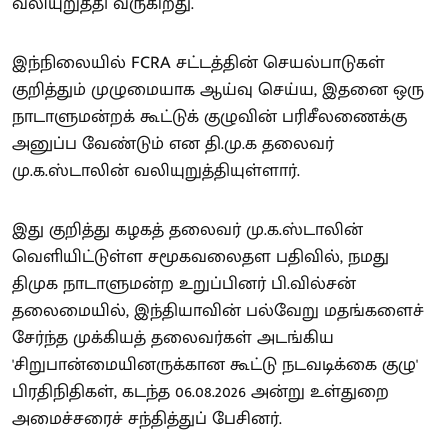
வலியுறுத்தி வருகிறது.
இந்நிலையில் FCRA சட்டத்தின் செயல்பாடுகள்
குறித்தும் முழுமையாக ஆய்வு செய்ய, இதனை ஒரு
நாடாளுமன்றக் கூட்டுக் குழுவின் பரிசீலணைக்கு
அனுப்ப வேண்டும் என தி.மு.க தலைவர்
மு.க.ஸ்டாலின் வலியுறுத்தியுள்ளார்.
இது குறித்து கழகத் தலைவர் மு.க.ஸ்டாலின்
வெளியிட்டுள்ள சமூகவலைதள பதிவில், நமது
திமுக நாடாளுமன்ற உறுப்பினர் பி.வில்சன்
தலைமையில், இந்தியாவின் பல்வேறு மதங்களைச்
சேர்ந்த முக்கியத் தலைவர்கள் அடங்கிய
'சிறுபான்மையினருக்கான கூட்டு நடவடிக்கை குழு'
பிரதிநிதிகள், கடந்த 06.08.2026 அன்று உள்துறை
அமைச்சரைச் சந்தித்துப் பேசினர்.