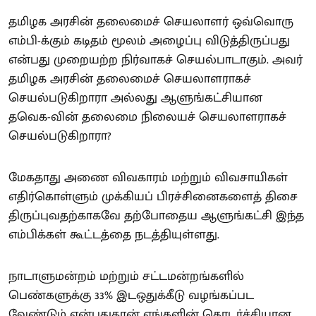
தமிழக அரசின் தலைமைச் செயலாளர் ஒவ்வொரு
எம்பி-க்கும் கடிதம் மூலம் அழைப்பு விடுத்திருப்பது
என்பது முறையற்ற நிர்வாகச் செயல்பாடாகும். அவர்
தமிழக அரசின் தலைமைச் செயலாளராகச்
செயல்படுகிறாரா அல்லது ஆளுங்கட்சியான
தவெக-வின் தலைமை நிலையச் செயலாளராகச்
செயல்படுகிறாரா?
மேகதாது அணை விவகாரம் மற்றும் விவசாயிகள்
எதிர்கொள்ளும் முக்கியப் பிரச்சினைகளைத் திசை
திருப்புவதற்காகவே தற்போதைய ஆளுங்கட்சி இந்த
எம்பிக்கள் கூட்டத்தை நடத்தியுள்ளது.
நாடாளுமன்றம் மற்றும் சட்டமன்றங்களில்
பெண்களுக்கு 33% இடஒதுக்கீடு வழங்கப்பட
வேண்டும் என்பதுதான் எங்களின் தொடர்ச்சியான