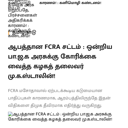
காரணம்! : கனிமொழி கண்டனம்!
தமிழ்நாடு
ஆபத்தான FCRA சட்டம் : ஒன்றிய
பா.ஜ.க அரசுக்கு கோரிக்கை
வைத்த கழகத் தலைவர்
மு.க.ஸ்டாலின்!
FCRA மசோதாவால் ஏற்படக்கூடிய கடுமையான
பாதிப்புகள் காரணமாக, ஆரம்பத்திலிருந்தே இதன்
விதிகளை திமுக தீவிரமாக எதிர்த்து வருகிறது.