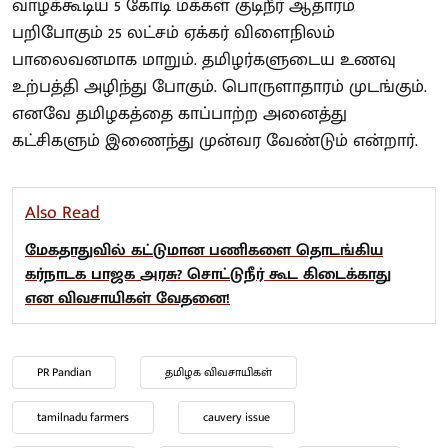
வாழக்கூடிய 5 கோடி மக்கள் குடிநீர் ஆதாரம்
பறிபோகும் 25 லட்சம் ஏக்கர் விளைநிலம்
பாலைவனமாக மாறும். தமிழர்களுடைய உணவு
உற்பத்தி அழிந்து போகும். பொருளாதாரம் முடங்கும்.
எனவே தமிழகத்தை காப்பாற்ற அனைத்து
கட்சிகளும் இணைந்து முன்வர வேண்டும் என்றார்.
Also Read
மேகதாதுவில் கட்டுமான பணிகளை தொடங்கிய
கர்நாடக பாஜக அரசு? சொட்டுநீர் கூட கிடைக்காது
என விவசாயிகள் வேதனை!
PR Pandian
தமிழக விவசாயிகள்
tamilnadu farmers
cauvery issue