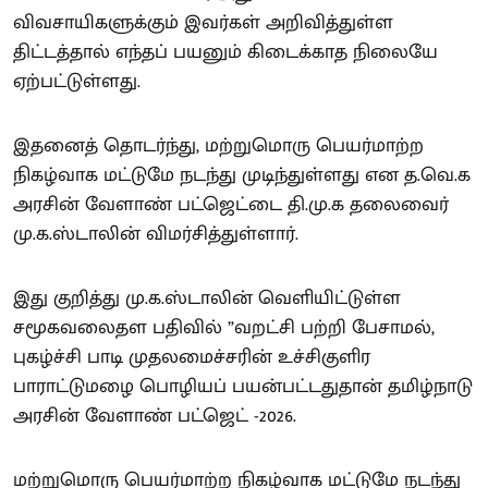
விவசாயிகளுக்கும் இவர்கள் அறிவித்துள்ள
திட்டத்தால் எந்தப் பயனும் கிடைக்காத நிலையே
ஏற்பட்டுள்ளது.
இதனைத் தொடர்ந்து, மற்றுமொரு பெயர்மாற்ற
நிகழ்வாக மட்டுமே நடந்து முடிந்துள்ளது என த.வெ.க
அரசின் வேளாண் பட்ஜெட்டை தி.மு.க தலைவைர்
மு.க.ஸ்டாலின் விமர்சித்துள்ளார்.
இது குறித்து மு.க.ஸ்டாலின் வெளியிட்டுள்ள
சமூகவலைதள பதிவில் ”வறட்சி பற்றி பேசாமல்,
புகழ்ச்சி பாடி முதலமைச்சரின் உச்சிகுளிர
பாராட்டுமழை பொழியப் பயன்பட்டதுதான் தமிழ்நாடு
அரசின் வேளாண் பட்ஜெட் -2026.
மற்றுமொரு பெயர்மாற்ற நிகழ்வாக மட்டுமே நடந்து