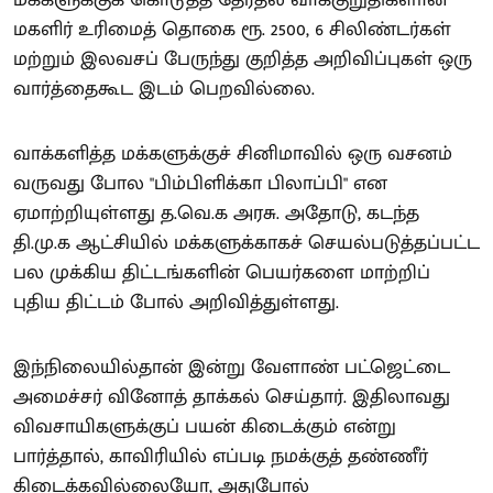
மகளிர் உரிமைத் தொகை ரூ. 2500, 6 சிலிண்டர்கள்
மற்றும் இலவசப் பேருந்து குறித்த அறிவிப்புகள் ஒரு
வார்த்தைகூட இடம் பெறவில்லை.
வாக்களித்த மக்களுக்குச் சினிமாவில் ஒரு வசனம்
வருவது போல "பிம்பிளிக்கா பிலாப்பி" என
ஏமாற்றியுள்ளது த.வெ.க அரசு. அதோடு, கடந்த
தி.மு.க ஆட்சியில் மக்களுக்காகச் செயல்படுத்தப்பட்ட
பல முக்கிய திட்டங்களின் பெயர்களை மாற்றிப்
புதிய திட்டம் போல் அறிவித்துள்ளது.
இந்நிலையில்தான் இன்று வேளாண் பட்ஜெட்டை
அமைச்சர் வினோத் தாக்கல் செய்தார். இதிலாவது
விவசாயிகளுக்குப் பயன் கிடைக்கும் என்று
பார்த்தால், காவிரியில் எப்படி நமக்குத் தண்ணீர்
கிடைக்கவில்லையோ, அதுபோல்