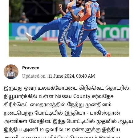
Praveen
Updated on
:
11 June 2024, 08:40 AM
இருபது ஓவர் உலகக்கோப்பை கிரிக்கெட் தொடரில்
நியூயார்க்கில் உள்ள Nassau County சர்வதேச
கிரிக்கெட் மைதானத்தில் நேற்று முன்தினம்
நடைபெற்ற போட்டியில் இந்தியா - பாகிஸ்தான்
அணிகள் மோதின. இந்த போட்டியில் முதலில் ஆடிய
இந்திய அணி 19 ஓவரில் 119 ரன்களுக்கு இந்திய
அணி அனைத்து விக்கெட்டுகளையும் இழந்தது.