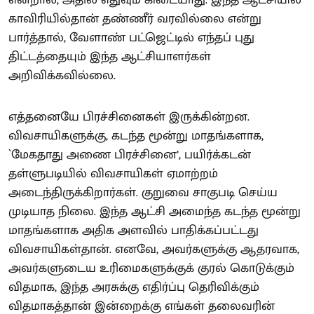
காவிரியில்தான் தண்ணீர் வரவில்லை என்று
பார்த்தால், வேளாண் பட்ஜெட்டில் எந்தப் புது
திட்டத்தையும் இந்த ஆட்சியாளர்கள்
அறிவிக்கவில்லை.
எத்தனையே பிரச்சினைகள் இருக்கின்றன.
விவசாயிகளுக்கு, கடந்த மூன்று மாதங்களாக,
`மேகதாது அணை பிரச்சினை’, பயிர்க்கடன்
தள்ளுபடியில் விவசாயிகள் ஏமாற்றம்
அடைந்திருக்கிறார்கள். குறுவை சாகுபடி செய்ய
முடியாத நிலை. இந்த ஆட்சி அமைந்த கடந்த மூன்று
மாதங்களாக அதிக அளவில் பாதிக்கப்பட்டது
விவசாயிகள்தான். எனவே, அவர்களுக்கு ஆதரவாக,
அவர்களுடைய உரிமைகளுக்குக் குரல் கொடுக்கும்
விதமாக, இந்த அரசுக்கு எதிர்ப்பு தெரிவிக்கும்
விதமாகத்தான் இன்றைக்கு எங்கள் தலைவரின்