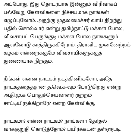
அப்போது, இது தொடர்பாக இன்னும் விரிவாகப்
பல்வேறு கேள்விகளை நிச்சயமாக நாங்கள்
எழுப்புவோம். அதற்கு முதலமைச்சர் வாய் திறந்து
பதில் சொல்வார் என்று தமிழ்நாட்டு மக்கள் போல,
விவசாயப் பெருங்குடி மக்கள் போல நாங்களும்
ஆவலோடு காத்திருக்கிறோம். திராவிட முன்னேற்றக்
கழகம் என்றைக்குமே விவசாயிகளுக்குத்
துணையாக நிற்கும்.
நீங்கள் என்ன நாடகம் நடத்தினீர்களோ, அதே
நாடகத்தைத்தான் த.வெ.க-வும் போடுகிறது என்று
அ.தி.மு.க பொதுச்செயலாளர் குற்றம்
சாட்டியிருக்கிறாரே? என்ற கேள்விக்கு,
நாடகமா? என்ன நாடகம்? நாங்களா தேர்தல்
வாக்குறுதி கொடுத்தோம்? பயிர்க்கடன் தள்ளுபடி