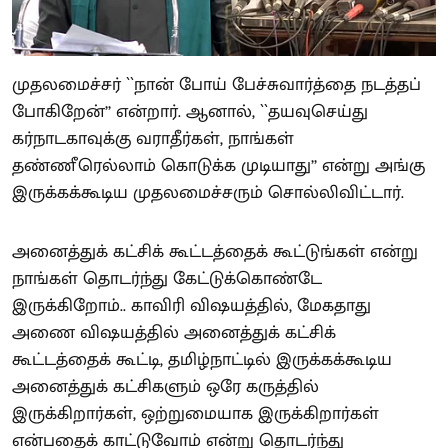
முதலமைச்சர் ``நான் போய் பேச்சுவார்த்தை நடத்தப்
போகிறேன்’’ என்றார். ஆனால், ``தயவுசெய்து
கர்நாடகாவுக்கு வராதீர்கள், நாங்கள்
தண்ணீரெல்லாம் கொடுக்க முடியாது’’ என்று அங்கு
இருக்கக்கூடிய முதலமைச்சரும் சொல்லிவிட்டார்.
அனைத்துக் கட்சிக் கூட்டத்தைக் கூட்டுங்கள் என்று
நாங்கள் தொடர்ந்து கேட்டுக்கொண்டே
இருக்கிறோம்.. காவிரி விஷயத்தில், மேகதாது
அணை விஷயத்தில் அனைத்துக் கட்சிக்
கூட்டத்தைக் கூட்டி, தமிழ்நாட்டில் இருக்கக்கூடிய
அனைத்துக் கட்சிகளும் ஒரே கருத்தில்
இருக்கிறார்கள், ஒற்றுமையாக இருக்கிறார்கள்
என்பதைக் காட்டுவோம் என்று தொடர்ந்து