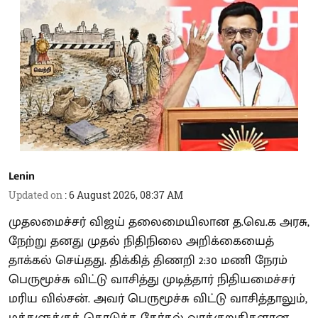
Lenin
Updated on
:
6 August 2026, 08:37 AM
முதலமைச்சர் விஜய் தலைமையிலான த.வெ.க அரசு,
நேற்று தனது முதல் நிதிநிலை அறிக்கையைத்
தாக்கல் செய்தது. திக்கித் திணறி 2:30 மணி நேரம்
பெருமூச்சு விட்டு வாசித்து முடித்தார் நிதியமைச்சர்
மரிய வில்சன். அவர் பெருமூச்சு விட்டு வாசித்தாலும்,
மக்களுக்குக் கொடுத்த தேர்தல் வாக்குறுதிகளான