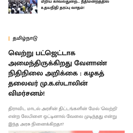
மீறிய காவல்துறை... நீதிமன்றத்தில்
உதயநிதி தரப்பு வாதம்!
தமிழ்நாடு
வெற்று பட்ஜெட்டாக
அமைந்திருக்கிறது வேளாண்
நிதிநிலை அறிக்கை : கழகத்
தலைவர் மு.க.ஸ்டாலின்
விமர்சனம்!
திராவிட மாடல் அரசின் திட்டங்களின் மேல் 'வெற்றி'
என்ற லேபிளை ஒட்டினால் வேலை முடிந்தது என்று
இந்த அரசு நினைக்கிறதா?