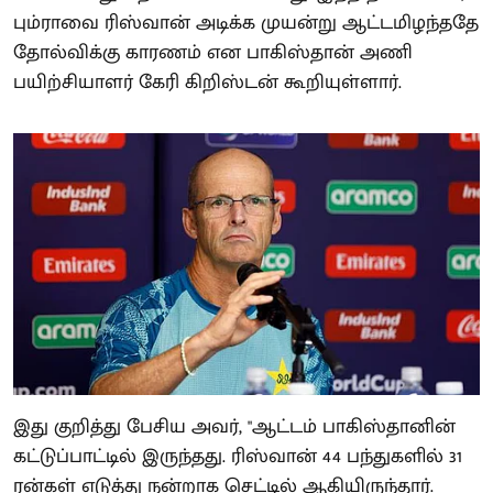
பும்ராவை ரிஸ்வான் அடிக்க முயன்று ஆட்டமிழந்ததே
தோல்விக்கு காரணம் என பாகிஸ்தான் அணி
பயிற்சியாளர் கேரி கிறிஸ்டன் கூறியுள்ளார்.
இது குறித்து பேசிய அவர், "ஆட்டம் பாகிஸ்தானின்
கட்டுப்பாட்டில் இருந்தது. ரிஸ்வான் 44 பந்துகளில் 31
ரன்கள் எடுத்து நன்றாக செட்டில் ஆகியிருந்தார்.