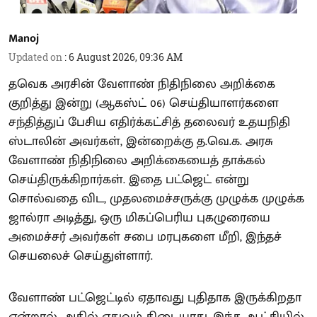
Manoj
Updated on
:
6 August 2026, 09:36 AM
தவெக அரசின் வேளாண் நிதிநிலை அறிக்கை
குறித்து இன்று (ஆகஸ்ட் 06) செய்தியாளர்களை
சந்தித்துப் பேசிய எதிர்க்கட்சித் தலைவர் உதயநிதி
ஸ்டாலின் அவர்கள், இன்றைக்கு த.வெ.க. அரசு
வேளாண் நிதிநிலை அறிக்கையைத் தாக்கல்
செய்திருக்கிறார்கள். இதை பட்ஜெட் என்று
சொல்வதை விட, முதலமைச்சருக்கு முழுக்க முழுக்க
ஜால்ரா அடித்து, ஒரு மிகப்பெரிய புகழுரையை
அமைச்சர் அவர்கள் சபை மரபுகளை மீறி, இந்தச்
செயலைச் செய்துள்ளார்.
வேளாண் பட்ஜெட்டில் ஏதாவது புதிதாக இருக்கிறதா
என்றால், அதில் எதுவும் கிடையாது. இந்த ஆட்சியில்