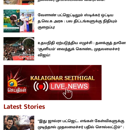
வேளாண் பட்ஜெட்டிலும் ஸ்டிக்கர் ஒட்டிய
த.வெ.க அரசு : பல திட்டங்களுக்கு நிதியும்
குறைப்பு!
உதயநிதி ஏற்படுத்திய எழுச்சி : தனக்குத் தானே
‘சூனியம்' வைத்துக் கொண்ட முதலமைச்சர்
விஜய்!
Latest Stories
“இது ஜால்ரா பட்ஜெட்.. எங்கள் கேள்விகளுக்கு
முடிந்தால் முதலமைச்சர் பதில் சொல்லட்டும்” :