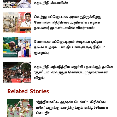
உதயநிதி ஸ்டாலின்!
வெற்று பட்ஜெட்டாக அமைந்திருக்கிறது
வேளாண் நிதிநிலை அறிக்கை : கழகத்
தலைவர் மு.க.ஸ்டாலின் விமர்சனம்!
வேளாண் பட்ஜெட்டிலும் ஸ்டிக்கர் ஒட்டிய
த.வெ.க அரசு : பல திட்டங்களுக்கு நிதியும்
குறைப்பு!
உதயநிதி ஏற்படுத்திய எழுச்சி : தனக்குத் தானே
‘சூனியம்' வைத்துக் கொண்ட முதலமைச்சர்
விஜய்!
Related Stories
‘இந்தியாவில் ஆஷஸ் டெஸ்ட்?.. கிரிக்கெட்
ரசிகர்களுக்கு காத்திருக்கும் மகிழ்ச்சியான
செய்தி!’