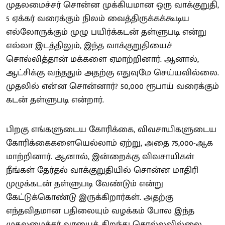
முதலமைச்சர் சொன்ன முக்கியமான ஒரு வாக்குறுதி,
5 ஏக்கர் வரைக்கும் நிலம் வைத்திருக்கக்கூடிய
எல்லோருக்கும் முழு பயிர்க்கடன் தள்ளுபடி என்று
எல்லா இடத்திலும், இந்த வாக்குறுதியைச்
சொல்லித்தான் மக்களை ஏமாற்றினார். ஆனால்,
ஆட்சிக்கு வந்ததும் அதற்கு எதுவுமே செய்யவில்லை.
முதலில் என்ன சொன்னார்? 50,000 ரூபாய் வரைக்கும்
கடன் தள்ளுபடி என்றார்.
பிறகு எங்களுடைய கோரிக்கை, விவசாயிகளுடைய
கோரிக்கைகளையெல்லாம் ஏற்று, அதை 75,000-ஆக
மாற்றினார். ஆனால், இன்றைக்கு விவசாயிகள்
நீங்கள் தேர்தல் வாக்குறுதியில் சொன்ன மாதிரி
முழுக்கடன் தள்ளுபடி வேண்டும் என்று
கேட்டுக்கொண்டு இருக்கிறார்கள். அதற்கு
எந்தவிதமான பதிலையும் வழக்கம் போல இந்த
முதலமைச்சர் வாயைத் திறந்து சொல்லவில்லை.