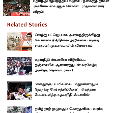
உதயநிதி ஏற்படுத்திய எழுச்சி : தனக்குத் தானே
‘சூனியம்' வைத்துக் கொண்ட முதலமைச்சர்
விஜய்!
Related Stories
வெற்று பட்ஜெட்டாக அமைந்திருக்கிறது
வேளாண் நிதிநிலை அறிக்கை : கழகத்
தலைவர் மு.க.ஸ்டாலின் விமர்சனம்!
உதயநிதி ஸ்டாலின் விடுவிப்பு...
தஞ்சையில் ஆரவாரத்துடன் வரவேற்பு
அளித்த தொண்டர்கள் !
“கைதுக்கு பயமில்லை... எதுவானாலும்
நேருக்கு நேர் சந்திப்பேன்” – கெத்தாக
பேட்டியளித்த உதயநிதி ஸ்டாலின்!
தமிழ்நாடு முழுவதும் கொந்தளிப்பு : வரம்பு