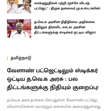
வாக்குறுதிகள் பற்றி மூச்சே விடாத
பட்ஜெட்” : திமுக தலைவர் மு.க.ஸ்டாலின்!
த.வெ.க அரசின் நிதிநிலை அறிக்கை:
இதிலும் திராவிட மாடல் அரசின்
திட்டங்களுக்கு ஸ்டிக்கர் ஒட்டிய விஜய்!
தமிழ்நாடு
வேளாண் பட்ஜெட்டிலும் ஸ்டிக்கர்
ஒட்டிய த.வெ.க அரசு : பல
திட்டங்களுக்கு நிதியும் குறைப்பு!
த.வெ.க அரசு தாக்கல் செய்துள்ள வேளாண் பட்ஜெட்
விவசாயிகளை ஏமாற்றும் வகையில் அமைந்துள்ளது.