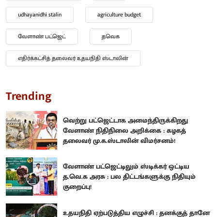
udhayanidhi stalin
agriculture budget
வேளாண் பட்ஜெட்
தவெக
எதிர்க்கட்சித் தலைவர் உதயநிதி ஸ்டாலின்
Trending
வெற்று பட்ஜெட்டாக அமைந்திருக்கிறது
வேளாண் நிதிநிலை அறிக்கை : கழகத்
தலைவர் மு.க.ஸ்டாலின் விமர்சனம்!
வேளாண் பட்ஜெட்டிலும் ஸ்டிக்கர் ஒட்டிய
த.வெ.க அரசு : பல திட்டங்களுக்கு நிதியும்
குறைப்பு!
உதயநிதி ஏற்படுத்திய எழுச்சி : தனக்குத் தானே