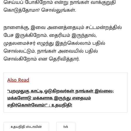
செய்யப் போகிறோம் என்று நாங்கள் வாக்குறுதி
கொடுத்தோமா? சொல்லுங்கள்.
நாளைக்கு, இவை அனைத்தையும் சட்டமன்றத்தில்
பேச இருக்கிறோம். தைரியம் இருந்தால்,
முதலமைச்சர் எழுந்து இதற்கெல்லாம் பதில்
சொல்லட்டும். நாங்கள் அவையில் பதில்
சொல்கிறோம் என தெரிவித்தார்.
Also Read
“புறமுதுகு காட்டி ஓடுகிறவர்கள் நாங்கள் இல்லை;
மக்களோடு மக்களாக இருந்து எதையும்
எதிர்கொள்வோம்!” : உதயநிதி!
உதயநிதி ஸ்டாலின்
tvk