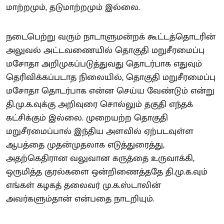
மாற்றமும், தடுமாற்றமும் இல்லை.
நடைபெற்று வரும் நாடாளுமன்றக் கூட்டத்தொடரின்
அலுவல் அட்டவணையில் தொகுதி மறுசீரமைப்பு
மசோதா அறிமுகப்படுத்துவது தொடர்பாக எதுவும்
தெரிவிக்கப்படாத நிலையில், தொகுதி மறுசீரமைப்பு
மசோதா தொடர்பாக என்ன செய்ய வேண்டும் என்று
தி.மு.க.வுக்கு அறிவுரை சொல்லும் தகுதி எந்தக்
கட்சிக்கும் இல்லை. முறையற்ற தொகுதி
மறுசீரமைப்பால் இந்திய அளவில் ஏற்படவுள்ள
ஆபத்தை முதன்முதலாக எடுத்துரைத்து,
அதற்கெதிரான வலுவான கருத்தை உருவாக்கி,
ஒருமித்த குரல்களை ஒன்றிணைத்ததே தி.மு.க.வும்
எங்கள் கழகத் தலைவர் மு.க.ஸ்டாலின்
அவர்களும்தான் என்பதை நாடறியும்.