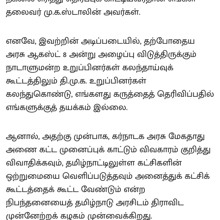
தலைவர் மு.க.ஸ்டாலின் அவர்கள்.
எனவே, இவற்றின் அடிப்படையில், தற்போதைய
அரசு ஆகஸ்ட் 8 அன்று அழைப்பு விடுத்திருக்கும்
நாடாளுமன்ற உறுப்பினர்கள் கலந்தாய்வுக்
கூட்டத்திலும் தி.மு.க. உறுப்பினர்கள்
கலந்துகொண்டு, எங்களது கருத்தைத் தெரிவிப்பதில்
எங்களுக்குத் தயக்கம் இல்லை.
ஆனால், அதற்கு முன்பாக, கர்நாடக அரசு மேகதாது
அணை கட்ட முனைப்புக் காட்டும் விவகாரம் குறித்து
விவாதிக்கவும், தமிழ்நாட்டிலுள்ள கட்சிகளின்
ஒற்றுமையை வெளிப்படுத்தவும் அனைத்துக் கட்சிக்
கூட்டத்தைக் கூட்ட வேண்டும் என்ற
நிபந்தனையைத் தமிழ்நாடு அரசிடம் திராவிட
முன்னேற்றக் கழகம் முன்வைக்கிறது.