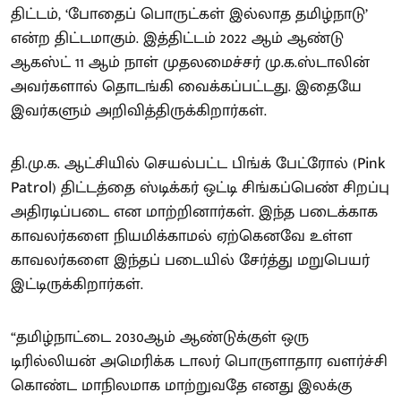
திட்டம், ‘போதைப் பொருட்கள் இல்லாத தமிழ்நாடு’
என்ற திட்டமாகும். இத்திட்டம் 2022 ஆம் ஆண்டு
ஆகஸ்ட் 11 ஆம் நாள் முதலமைச்சர் மு.க.ஸ்டாலின்
அவர்களால் தொடங்கி வைக்கப்பட்டது. இதையே
இவர்களும் அறிவித்திருக்கிறார்கள்.
தி.மு.க. ஆட்சியில் செயல்பட்ட பிங்க் பேட்ரோல் (Pink
Patrol) திட்டத்தை ஸ்டிக்கர் ஒட்டி சிங்கப்பெண் சிறப்பு
அதிரடிப்படை என மாற்றினார்கள். இந்த படைக்காக
காவலர்களை நியமிக்காமல் ஏற்கெனவே உள்ள
காவலர்களை இந்தப் படையில் சேர்த்து மறுபெயர்
இட்டிருக்கிறார்கள்.
“தமிழ்நாட்டை 2030ஆம் ஆண்டுக்குள் ஒரு
டிரில்லியன் அமெரிக்க டாலர் பொருளாதார வளர்ச்சி
கொண்ட மாநிலமாக மாற்றுவதே எனது இலக்கு