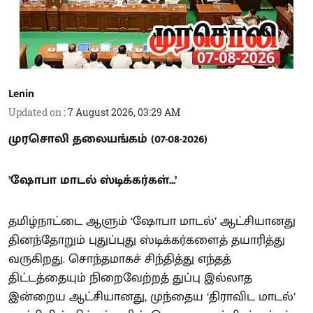
Lenin
Updated on
:
7 August 2026, 03:29 AM
முரசொலி தலையங்கம் (07-08-2026)
’ஷோபா மாடல் ஸ்டிக்கர்கள்...’
தமிழ்நாட்டை ஆளும் ‘ஷோபா மாடல்’ ஆட்சியானது
தினந்தோறும் புதுப்புது ஸ்டிக்கர்களைத் தயாரித்து
வருகிறது. சொந்தமாகச் சிந்தித்து எந்தத்
திட்டத்தையும் நிறைவேற்றத் துப்பு இல்லாத
இன்றைய ஆட்சியானது, முந்தைய ‘திராவிட மாடல்’