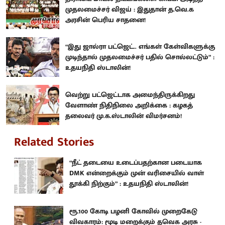
முதலமைச்சர் விஜய் : இதுதான் த.வெ.க
அரசின் பெரிய சாதனை!
“இது ஜால்ரா பட்ஜெட்.. எங்கள் கேள்விகளுக்கு
முடிந்தால் முதலமைச்சர் பதில் சொல்லட்டும்” :
உதயநிதி ஸ்டாலின்!
வெற்று பட்ஜெட்டாக அமைந்திருக்கிறது
வேளாண் நிதிநிலை அறிக்கை : கழகத்
தலைவர் மு.க.ஸ்டாலின் விமர்சனம்!
Related Stories
“நீட் தடையை உடைப்பதற்கான படையாக
DMK என்றைக்கும் முன் வரிசையில் வாள்
தூக்கி நிற்கும்” : உதயநிதி ஸ்டாலின்!
ரூ.100 கோடி பழனி கோவில் முறைகேடு
விவகாரம்: மூடி மறைக்கும் தவெக அரசு -