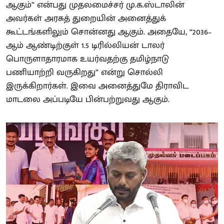
ஆகும்” என்பது முதலமைச்சர் மு.க.ஸ்டாலின்
அவர்கள் அரசுத் துறையின் அனைத்துக்
கூட்டங்களிலும் சொன்னது ஆகும். அதையே, “2036–
ஆம் ஆண்டிற்குள் 1.5 டிரில்லியன் டாலர்
பொருளாதாரமாக உயர்வதற்கு தமிழ்நாடு
பணியாற்றி வருகிறது” என்று சொல்லி
இருக்கிறார்கள். இவை அனைத்துமே திராவிட
மாடலை அப்படியே பின்பற்றுவது ஆகும்.