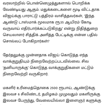
வரலாற்றில் பொன்னெழுத்துகளால் பொறிக்க
வேண்டியது ஆகும். மதுக்கடைகளை மூடி விட்டதாக
விஜய்க்கு பாராட்டு பத்திரம் வாசித்தவர்கள், ‘இந்த
ஆண்டு டாஸ்மாக் மூலமாக ரூ.55 ஆயிரம் கோடி
வருவாய் எதிர்பார்க்கப்படுகிறது’ என்று நிதித்துறை
செயலாளர் சித்திக் அளித்த பேட்டிக்கு என்ன பதில்
சொல்லப் போகிறார்கள்?
தேர்தலுக்கு முன்னதாக விஜய் கொடுத்த எந்த
வாக்குறுதியும் நிறைவேற்றப்படவில்லை. சில
‘தனியாருக்கு’ கொடுத்த வாக்குறுதிகளை மட்டும்
நிறைவேற்றி வருகிறார்.
மகளிர் உரிமைத்தொகை 2500 ரூபாய், ஆண்டுக்கு
இலவச 6 சிலிண்டர், தமிழகம் முழுவதும் மகளிருக்கு
இலவச பேருந்து, வேலையில்லா இளைஞர் களுக்கு