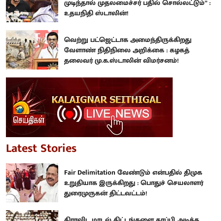
முடிந்தால் முதலமைச்சர் பதில் சொல்லட்டும்” :
உதயநிதி ஸ்டாலின்!
வெற்று பட்ஜெட்டாக அமைந்திருக்கிறது
வேளாண் நிதிநிலை அறிக்கை : கழகத்
தலைவர் மு.க.ஸ்டாலின் விமர்சனம்!
Latest Stories
Fair Delimitation வேண்டும் என்பதில் திமுக
உறுதியாக இருக்கிறது : பொதுச் செயலாளர்
துரைமுருகன் திட்டவட்டம்!
திராவிட மாடல் திட்டங்களை காப்பி அடித்த