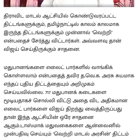
திராவிட மாடல் ஆட்சியில் கொண்டுவரப்பட்ட
திட்டங்களுக்கும், தமிழ்நாட்டில் காலம் காலமாக
இருந்த திட்டங்களுக்கும் முன்னால் ‘வெற்றி’
என்பதைச் சேர்த்து விட்டார்கள். அவ்வளவு தான்
விஜய் செய்திருக்கும் சாதனை.
மதுபானங்களை எலைட் பார்களில் வாங்கிக்
கொள்ளலாம் என்பதைத் தவிர த.வெ.க. அரசு சுயமாக
எந்தப் புதிய திட்டத்தையும் அறிமுகம்
செய்யவில்லை. 717 மதுபானக் கடைகளை
மூடியதாகச் சொல்லி விட்டு அதை விட அதிகமான
எலைட் பார்களை விஜய் திறந்து வைத்திருப்பது
தான் இந்த ஆட்சியின் ஒரே சாதனை
ஆகும்.டாஸ்மாக் மதுவகைகளை ஆன்லைனில்
முன்பதிவு செய்யும் ‘வெற்றி மாடல் அரசின்’ திட்டம்