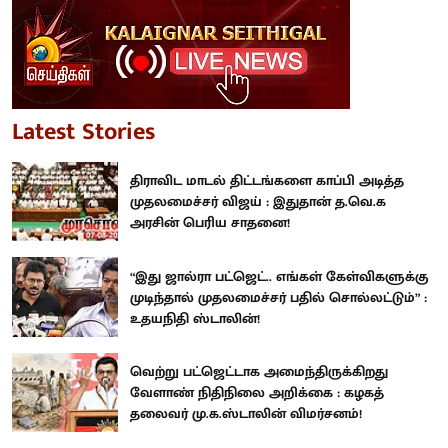
Latest Stories
திராவிட மாடல் திட்டங்களை காப்பி அடித்த
முதலமைச்சர் விஜய் : இதுதான் த.வெ.க
அரசின் பெரிய சாதனை!
“இது ஜால்ரா பட்ஜெட்.. எங்கள் கேள்விகளுக்கு
முடிந்தால் முதலமைச்சர் பதில் சொல்லட்டும்” :
உதயநிதி ஸ்டாலின்!
வெற்று பட்ஜெட்டாக அமைந்திருக்கிறது
வேளாண் நிதிநிலை அறிக்கை : கழகத்
தலைவர் மு.க.ஸ்டாலின் விமர்சனம்!