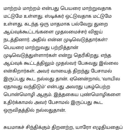
மாற்றம் மாற்றம் என்பது பெயரை மாற்றுவதாக
மட்டுமே உள்ளது. ஸ்டிக்கர் ஒட்டுவதாக மட்டுமே
உள்ளது. கடந்த ஒரு மாதமாக பல்வேறு துறை
ஆய்வுக்கூட்டங்களை முதலமைச்சர் விஜய்
நடத்தினார். அதில் என்ன முடிவெடுத்தார்கள்?
பெயரை மாற்றுவது பற்றித்தான்
முடிவெடுத்துள்ளார்கள் என்று தெரிகிறது. எந்த
ஆய்வுக் கூட்டத்திலும் முதல்வர் பேசுவது இல்லை
என்கிறார்கள். அவர் வாயைத் திறந்து பேசாமல்
இருப்பது கூட நல்லது தான். ஏனென்றால், ‘வாயில
ஏதாவது வந்திடும்’ என்பது அவரது புகழ்பெற்ற
பொன்மொழி ஆகும். இத்தகைய புண்மொழிகளை
உதிர்க்காமல் அவர் பேசாமல் இருப்பது கூட
ஒருவிதத்தில் நல்லதுதான்.
சுயமாகச் சிந்திக்கும் திறனற்ற, யாரோ எழுதியதைப்