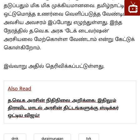
தடுப்பதும் மிக மிக முக்கியமானவை. தமிழ்நாட்டின்
ஒட்டுமொத்த உணர்வை வெளிப்படுத்த வேண்டிய
அவசிய அவசரம் இப்போது எழுந்துள்ளது. இந்த
நேரத்தில் த.வெ.க. அரசு ‘டேக் டைவர்ஷன்’
அரசியலை மேற்கொள்ள வேண்டாம் என்று கேட்டுக்
கொள்கிறோம்.
இவ்வாறு அதில் தெரிவிக்கப்பட்டுள்ளது.
Also Read
த.வெ.க அரசின் நிதிநிலை அறிக்கை: இதிலும்
திராவிட மாடல் அரசின் திட்டங்களுக்கு ஸ்டிக்கர்
ஒட்டிய விஜய்!
dmk
duraimurugan
tvk