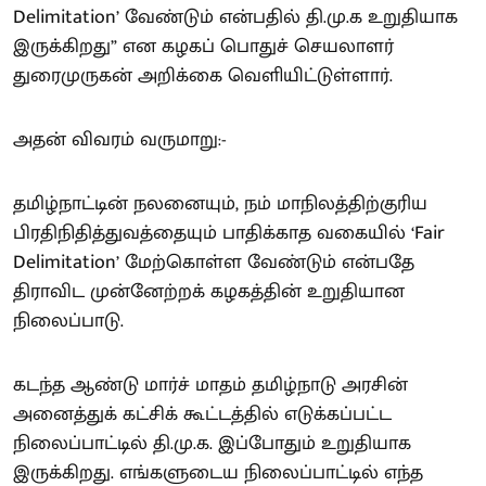
Delimitation’ வேண்டும் என்பதில் தி.மு.க உறுதியாக
இருக்கிறது” என கழகப் பொதுச் செயலாளர்
துரைமுருகன் அறிக்கை வெளியிட்டுள்ளார்.
அதன் விவரம் வருமாறு:-
தமிழ்நாட்டின் நலனையும், நம் மாநிலத்திற்குரிய
பிரதிநிதித்துவத்தையும் பாதிக்காத வகையில் ‘Fair
Delimitation’ மேற்கொள்ள வேண்டும் என்பதே
திராவிட முன்னேற்றக் கழகத்தின் உறுதியான
நிலைப்பாடு.
கடந்த ஆண்டு மார்ச் மாதம் தமிழ்நாடு அரசின்
அனைத்துக் கட்சிக் கூட்டத்தில் எடுக்கப்பட்ட
நிலைப்பாட்டில் தி.மு.க. இப்போதும் உறுதியாக
இருக்கிறது. எங்களுடைய நிலைப்பாட்டில் எந்த