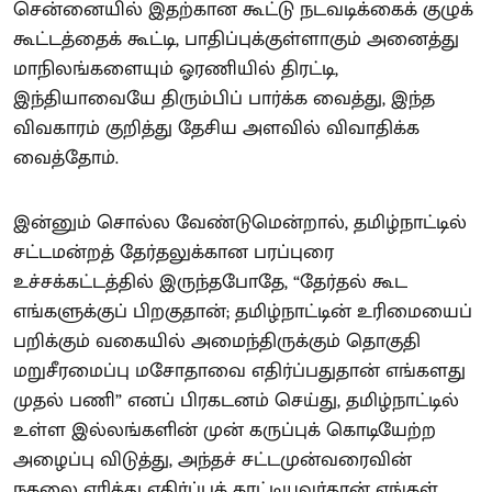
சென்னையில் இதற்கான கூட்டு நடவடிக்கைக் குழுக்
கூட்டத்தைக் கூட்டி, பாதிப்புக்குள்ளாகும் அனைத்து
மாநிலங்களையும் ஓரணியில் திரட்டி,
இந்தியாவையே திரும்பிப் பார்க்க வைத்து, இந்த
விவகாரம் குறித்து தேசிய அளவில் விவாதிக்க
வைத்தோம்.
இன்னும் சொல்ல வேண்டுமென்றால், தமிழ்நாட்டில்
சட்டமன்றத் தேர்தலுக்கான பரப்புரை
உச்சக்கட்டத்தில் இருந்தபோதே, “தேர்தல் கூட
எங்களுக்குப் பிறகுதான்; தமிழ்நாட்டின் உரிமையைப்
பறிக்கும் வகையில் அமைந்திருக்கும் தொகுதி
மறுசீரமைப்பு மசோதாவை எதிர்ப்பதுதான் எங்களது
முதல் பணி” எனப் பிரகடனம் செய்து, தமிழ்நாட்டில்
உள்ள இல்லங்களின் முன் கருப்புக் கொடியேற்ற
அழைப்பு விடுத்து, அந்தச் சட்டமுன்வரைவின்
நகலை எரித்து எதிர்ப்புக் காட்டியவர்தான் எங்கள்