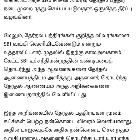
கொண்ட அரசியல் சாசன அமர்வு தேர்தல் பத்திர
நடைமுறை ரத்து செய்யப்படுவதாக ஒருமித்த தீர்ப்பு
வழங்கினர்.
மேலும், தேர்தல் பத்திரங்கள் குறித்த விவரங்களை
SBI வங்கி வெளியிடவேண்டும் என்றும்
உத்தரவிட்டனர். முதலில் இதற்கு காலஅவகாசம்
கேட்ட SBI உச்சநீதிமன்றத்தின் கண்டிப்பைத்
தொடர்ந்து அந்த ஆவணங்களை தேர்தல்
ஆணையத்திடம் அளித்தது. அதனைத் தொடர்ந்து
தேர்தல் ஆணையம் அந்த அறிக்கைகளை
இணையதளத்தில் வெளியிட்டது.
இந்த அறிக்கையில் தேர்தல் பத்திரங்கள் மூலம்
கட்சிகள் பெற்ற நன்கொடை விவரம் வெளியானது.
அதில் பாஜகவுக்கே அதிக நன்கொடை சென்றதும்
உறுதியானது. அதனைத் தொடர்ந்து யார் யார் எந்த