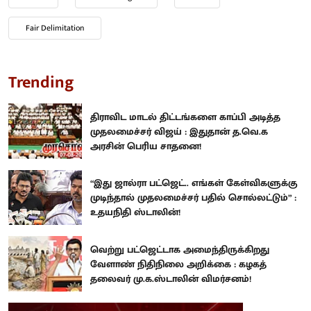
Fair Delimitation
Trending
திராவிட மாடல் திட்டங்களை காப்பி அடித்த
முதலமைச்சர் விஜய் : இதுதான் த.வெ.க
அரசின் பெரிய சாதனை!
“இது ஜால்ரா பட்ஜெட்.. எங்கள் கேள்விகளுக்கு
முடிந்தால் முதலமைச்சர் பதில் சொல்லட்டும்” :
உதயநிதி ஸ்டாலின்!
வெற்று பட்ஜெட்டாக அமைந்திருக்கிறது
வேளாண் நிதிநிலை அறிக்கை : கழகத்
தலைவர் மு.க.ஸ்டாலின் விமர்சனம்!