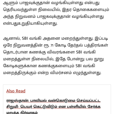
ஆளும் பாஜவுக்குதான் வழங்கியுள்ளது என்பது
தெரியவந்துள்ள நிலையில், இதர தொகைகளையும்
அந்த நிறுவனம் பாஜகவுக்குதான் வழங்கியுள்ளது
என்பதுஉறுதியாகியுள்ளது.
ஆனால், SBI வங்கி அதனை மறைந்துள்ளது. இப்படி
ஒரே நிறுவனத்தின் ரூ. 71 கோடி தேர்தல் பத்திரங்கள்
தொடர்பான கணக்கு விவரங்களை SBI வங்கி
மறைத்துள்ள நிலையில், இதே போன்று பல நூறு
கோடிகளுக்கான கணக்குகளையும் SBI வங்கி
மறைத்திருக்கும் என்ற விமர்சனம் எழுந்துள்ளது.
Also Read
ராஜஸ்தான்: பாலியல் வன்கொடுமை செய்யப்பட்ட
சிறுமி- பெயர் கெட்டுவிடும் என பள்ளியில் சேர்க்க
மறுத்த நிர்வாகம்