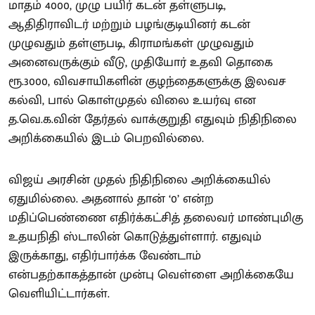
மாதம் 4000, முழு பயிர் கடன் தள்ளுபடி,
ஆதிதிராவிடர் மற்றும் பழங்குடியினர் கடன்
முழுவதும் தள்ளுபடி, கிராமங்கள் முழுவதும்
அனைவருக்கும் வீடு, முதியோர் உதவி தொகை
ரூ.3000, விவசாயிகளின் குழந்தைகளுக்கு இலவச
கல்வி, பால் கொள்முதல் விலை உயர்வு என
த.வெ.க.வின் தேர்தல் வாக்குறுதி எதுவும் நிதிநிலை
அறிக்கையில் இடம் பெறவில்லை.
விஜய் அரசின் முதல் நிதிநிலை அறிக்கையில்
ஏதுமில்லை. அதனால் தான் ‘0’ என்ற
மதிப்பெண்ணை எதிர்க்கட்சித் தலைவர் மாண்புமிகு
உதயநிதி ஸ்டாலின் கொடுத்துள்ளார். எதுவும்
இருக்காது, எதிர்பார்க்க வேண்டாம்
என்பதற்காகத்தான் முன்பு வெள்ளை அறிக்கையே
வெளியிட்டார்கள்.