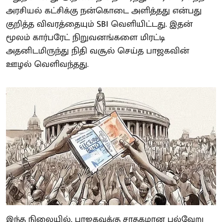
அரசியல் கட்சிக்கு நன்கொடை அளித்தது என்பது
குறித்த விவரத்தையும் SBI வெளியிட்டது. இதன்
மூலம் கார்பரேட் நிறுவனங்களை மிரட்டி
அதனிடமிருந்து நிதி வசூல் செய்த பாஜகவின்
ஊழல் வெளிவந்தது.
இந்த நிலையில், பாஜகவுக்கு சாதகமான பல்வேறு