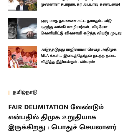
முன்னாள் சபாநாயகர் அப்பாவு கண்டனம்!
ஒரு மாத தவணை கட்ட தாமதம்.. வீடு
புகுந்த வங்கி ஊழியர்கள்.. வீடியோ
வெளியிட்டு விவசாயி எடுத்த விபரீத முடிவு!
அடுத்தடுத்து ராஜினாமா செய்த அதிமுக
MLA-க்கள்... இடைத்தேர்தல் நடத்த தடை
விதித்த நீதிமன்றம் - விவரம்!
தமிழ்நாடு
FAIR DELIMITATION வேண்டும்
என்பதில் திமுக உறுதியாக
இருக்கிறது : பொதுச் செயலாளர்