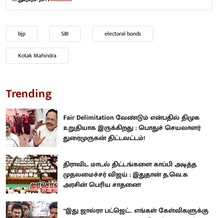
bjp
SBI
electoral bonds
Kotak Mahindra
Trending
Fair Delimitation வேண்டும் என்பதில் திமுக
உறுதியாக இருக்கிறது : பொதுச் செயலாளர்
துரைமுருகன் திட்டவட்டம்!
திராவிட மாடல் திட்டங்களை காப்பி அடித்த
முதலமைச்சர் விஜய் : இதுதான் த.வெ.க
அரசின் பெரிய சாதனை!
“இது ஜால்ரா பட்ஜெட்.. எங்கள் கேள்விகளுக்கு