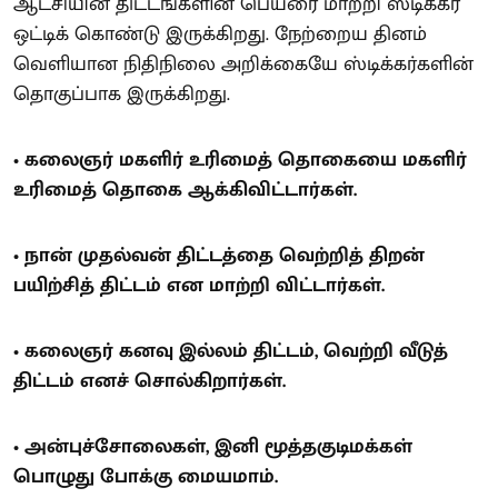
ஆட்சியின் திட்டங்களின் பெயரை மாற்றி ஸ்டிக்கர்
ஒட்டிக் கொண்டு இருக்கிறது. நேற்றைய தினம்
வெளியான நிதிநிலை அறிக்கையே ஸ்டிக்கர்களின்
தொகுப்பாக இருக்கிறது.
• கலைஞர் மகளிர் உரிமைத் தொகையை மகளிர்
உரிமைத் தொகை ஆக்கிவிட்டார்கள்.
• நான் முதல்வன் திட்டத்தை வெற்றித் திறன்
பயிற்சித் திட்டம் என மாற்றி விட்டார்கள்.
• கலைஞர் கனவு இல்லம் திட்டம், வெற்றி வீடுத்
திட்டம் எனச் சொல்கிறார்கள்.
• அன்புச்சோலைகள், இனி மூத்தகுடிமக்கள்
பொழுது போக்கு மையமாம்.