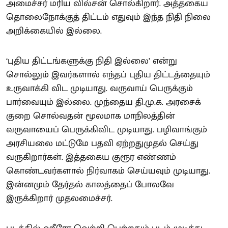
அமைச்சர் மரிய வில்சன் சொல்கிறார். அத்தகைய
தொலைநோக்குத் திட்டம் எதுவும் இந்த நிதி நிலை
அறிக்கையில் இல்லை.
‘புதிய திட்டங்களுக்கு நிதி இல்லை’ என்று
சொல்லும் இவர்களால் எந்தப் புதிய திட்டத்தையும்
உருவாக்கி விட முடியாது. வருவாய் பெருக்கும்
பார்வையும் இல்லை. முந்தைய தி.மு.க. அரசைக்
குறை சொல்வதன் மூலமாக மாநிலத்தின்
வருவாயைப் பெருக்கிவிட முடியாது. பழிவாங்கும்
அரசியலை மட்டுமே பதவி ஏற்றதுமுதல் செய்து
வருகிறார்கள். இத்தகைய குரூர எண்ணம்
கொண்டவர்களால் நிர்வாகம் செய்யவும் முடியாது.
இன்னமும் தேர்தல் காலத்தைப் போலவே
இருக்கிறார் முதலமைச்சர்.