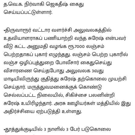
த.வெ.க. நிர்வாகி ஜெகதீஷ் கைது
செய்யப்பட்டுள்ளார்.
•திருவாரூர் வட்டார வளர்ச்சி அலுவலகத்தில்
உதவியாளராகப் பணியாற்றி வந்த சுரேஷ் என்பவர்
வீடு கட்ட அனுமதி வழங்க ரூ.7000 லஞ்சம்
பெற்றதாகப் புகார் எழுந்தது. லஞ்சம் பெற்ற புகாரில்
லஞ்ச ஒழிப்புத்துறை போலீசார் கைதுசெய்து
விசாரணை செய்தபோது அலுவலக 3வது
மாடியிலிருந்து குதித்து சுரேஷ் தற்கொலை முயற்சி
செய்தார். மருத்துவமனைக்குக் கொண்டு
செல்லப்பட்ட நிலையில், சிகிச்சை பலனின்றி
சுரேஷ் உயிரிழந்தார். அரசு ஊழியர்கள் மத்தியில் இது
அதிர்ச்சியை ஏற்படுத்தி உள்ளது.
•தூத்துக்குடியில் 3 நாளில் 3 பேர் படுகொலை