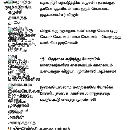
உதயநிதி ஏற்படுத்திய எழுச்சி : தனக்குத்
தானே ‘சூனியம்' வைத்துக் கொண்ட
முதலமைச்சர் விஜய்!
விஜய்க்கு ‘ஜனநாயகன்’ என்ற பெயர் ஒரு
கேடா? கேவலம்! மகா கேவலம்! : வெளுத்து
வாங்கிய முரசொலி!
“நீட் தேர்வை எதிர்த்து போராடும்
மாணவர்களின் கையையும் காலையும்
உடைக்கும் விஜய்” : முரசொலி ஆவேசம்!
இவையெல்லாம் மறைக்கவே போலீஸ்
பாணி... தவெக அரசின் அராஜகத்தை
புட்டுப்புட்டு வைத்த முரசொலி!
முரசொலி தலையங்கம்