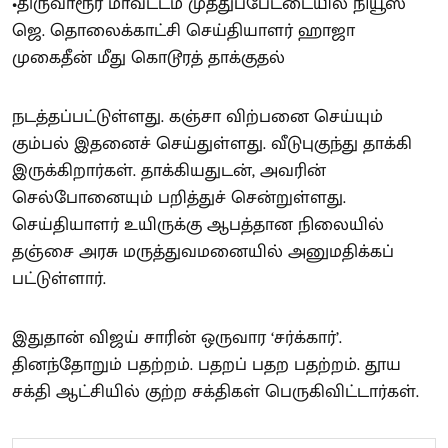
•திருவாரூர் மாவட்டம் முத்துப்பேட்டையில் நியூஸ்
ஜெ. தொலைக்காட்சி செய்தியாளர் ஹாஜா
முகைதீன் மீது கொடூரத் தாக்குதல்
நடத்தப்பட்டுள்ளது. கஞ்சா விற்பனை செய்யும்
கும்பல் இதனைச் செய்துள்ளது. வீடுபுகுந்து தாக்கி
இருக்கிறார்கள். தாக்கியதுடன், அவரின்
செல்போனையும் பறித்துச் சென்றுள்ளது.
செய்தியாளர் உயிருக்கு ஆபத்தான நிலையில்
தஞ்சை அரசு மருத்துவமனையில் அனுமதிக்கப்
பட்டுள்ளார்.
இதுதான் விஜய் சாரின் ஒருவார ‘சர்க்கார்’.
தினந்தோறும் பதற்றம். பதறப் பதற பதற்றம். தூய
சக்தி ஆட்சியில் குற்ற சக்திகள் பெருகிவிட்டார்கள்.