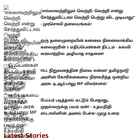
“எல்லாவற்றிலும் வெற்றி, வெற்றி என்று
சேர்த்துவிட்டால் வெற்றி பெற்று விட முடியாது!”
: முரசொலி தலையங்கம்!
ஒரு தலைமுறையின் கனவை நினைவாக்கிய
கலைஞரின் 5 மதிப்பெண்கள் திட்டம் - கல்வி
வரலாற்றில் அழியாத சாதனை!
HLL நிறுவனத்தின் நிலை என்ன? தமிழ்நாடு
அரசின் கோரிக்கையை நிராகரித்த ஒன்றிய
அரசு: டி.ஆர்.பாலு MP விமர்சனம்!
பேப்பர் படித்தால் மட்டும் போதாது..
முதல்வருக்கு பயம் ஏன்? : உதயநிதி
ஸ்டாலினின் அனல் பேச்சு! (முழு உரை)
Latest Stories