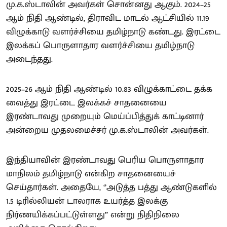
மு.க.ஸ்டாலின் அவர்கள் சொன்னது ஆகும். 2024–25
ஆம் நிதி ஆண்டில், திராவிட மாடல் ஆட்சியில் 11.19
விழுக்காடு வளர்ச்சியை தமிழ்நாடு கண்டது. இரட்டை
இலக்கப் பொருளாதார வளர்ச்சியை தமிழ்நாடு
அடைந்தது.
2025–26 ஆம் நிதி ஆண்டில் 10.83 விழுக்காட்டை தக்க
வைத்து இரட்டை இலக்கச் சாதனையை
இரண்டாவது முறையும் மெய்ப்பித்துக் காட்டினார்
அன்றைய முதலமைச்சர் மு.க.ஸ்டாலின் அவர்கள்.
இந்தியாவின் இரண்டாவது பெரிய பொருளாதார
மாநிலம் தமிழ்நாடு என்கிற சாதனையைச்
செய்தார்கள். அதையே, ‘’அடுத்த பத்து ஆண்டுகளில்
1.5 டிரில்லியன் டாலராக உயர்த்த இலக்கு
நிர்ணயிக்கப்பட்டுள்ளது’’ என்று நிதிநிலை