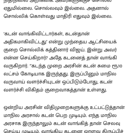
நிதிநிலை அறிக்கை. அவர்களுக்குச் சொல்ல
ஏதுமில்லை. சொல்லவும் இல்லை. அதனால்
சொல்லிக் கொள்வது மாதிரி எதுவும் இல்லை.
‘கடன் வாங்கிவிட்டார்கள், கடன்தான்
அதிகமாகிவிட்டது’ என்று முந்தைய ஆட்சியைக்
குறை சொல்லிக் கத்தினார் விஜய். இன்று அவர்
என்ன செய்கிறார்? அதே கடனைத் தான் வாங்கி
வருகிறார். ‘’கடந்த முறை அரசின் கடன் சுமை ரூ.10
லட்சம் கோடியாக இருந்தது. இருப்பினும் மாநில
வருவாய் வளர்ச்சியுடன் ஒப்பிடும்போது, கடன்
வளர்ச்சி விகிதம் குறைவாகத்தான் உள்ளது.
ஒன்றிய அரசின் விதிமுறைகளுக்கு உட்பட்டுத்தான்
மாநில அரசால் கடன் பெற முடியும். எந்த மாநில
அரசாக இருந்தாலும் கடன் வாங்கித் தான் செலவு
செய்ய முடியும். வாங்கிய கடனை ஓரளவு திருப்பிச்