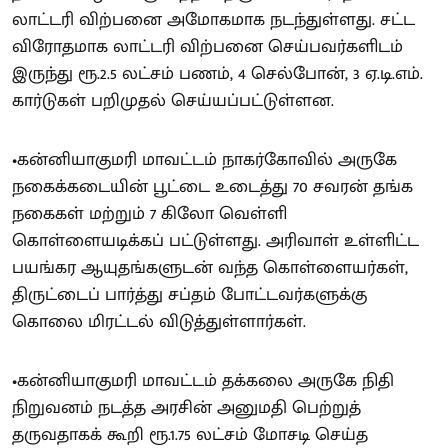
லாட்டரி விற்பனை அமோகமாக நடந்துள்ளது. சட்ட
விரோதமாக லாட்டரி விற்பனை செய்பவர்களிடம்
இருந்து ரூ.2.5 லட்சம் பணம், 4 செல்போன், 3 ஏ.டி.எம்.
கார்டுகள் பறிமுதல் செய்யப்பட்டுள்ளன.
•கன்னியாகுமரி மாவட்டம் நாகர்கோவில் அருகே
நகைக்கடையின் பூட்டை உடைத்து 70 சவரன் தங்க
நகைகள் மற்றும் 7 கிலோ வெள்ளி
கொள்ளையடிக்கப் பட்டுள்ளது. அரிவாள் உள்ளிட்ட
பயங்கர ஆயுதங்களுடன் வந்த கொள்ளையர்கள்,
திருட்டைப் பார்த்து சப்தம் போட்டவர்களுக்கு
கொலை மிரட்டல் விடுத்துள்ளார்கள்.
•கன்னியாகுமரி மாவட்டம் தக்கலை அருகே நிதி
நிறுவனம் நடத்த அரசின் அனுமதி பெற்றுத்
தருவதாகக் கூறி ரூ.1.75 லட்சம் மோசடி செய்த