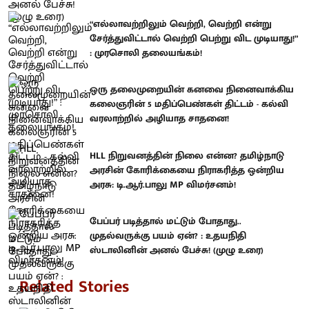
“எல்லாவற்றிலும் வெற்றி, வெற்றி என்று
சேர்த்துவிட்டால் வெற்றி பெற்று விட முடியாது!”
: முரசொலி தலையங்கம்!
ஒரு தலைமுறையின் கனவை நினைவாக்கிய
கலைஞரின் 5 மதிப்பெண்கள் திட்டம் - கல்வி
வரலாற்றில் அழியாத சாதனை!
HLL நிறுவனத்தின் நிலை என்ன? தமிழ்நாடு
அரசின் கோரிக்கையை நிராகரித்த ஒன்றிய
அரசு: டி.ஆர்.பாலு MP விமர்சனம்!
பேப்பர் படித்தால் மட்டும் போதாது..
முதல்வருக்கு பயம் ஏன்? : உதயநிதி
ஸ்டாலினின் அனல் பேச்சு! (முழு உரை)
Related Stories