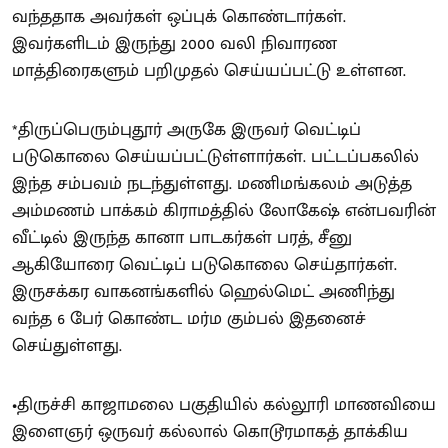
வந்ததாக அவர்கள் ஒப்புக் கொண்டார்கள்.
இவர்களிடம் இருந்து 2000 வலி நிவாரண
மாத்திரைகளும் பறிமுதல் செய்யப்பட்டு உள்ளன.
*திருப்பெரும்புதூர் அருகே இருவர் வெட்டிப்
படுகொலை செய்யப்பட்டுள்ளார்கள். பட்டப்பகலில்
இந்த சம்பவம் நடந்துள்ளது. மணிமங்கலம் அடுத்த
அம்மணம் பாக்கம் கிராமத்தில் லோகேஷ் என்பவரின்
வீட்டில் இருந்த கானா பாடகர்கள் பரத், சீனு
ஆகியோரை வெட்டிப் படுகொலை செய்தார்கள்.
இருசக்கர வாகனங்களில் ஹெல்மெட் அணிந்து
வந்த 6 பேர் கொண்ட மர்ம கும்பல் இதனைச்
செய்துள்ளது.
•திருச்சி காஜாமலை பகுதியில் கல்லூரி மாணவியை
இளைஞர் ஒருவர் கல்லால் கொடூரமாகத் தாக்கிய