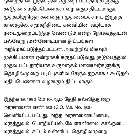
ஒன்றுதான், முதல் தலைமுறை பட்டதாரிகளுக்கு
கூடுதல் 5 மதிப்பெண்கள் வழங்கும் திட்டமாகும்.
முத்தமிழறிஞர் கலைஞர் முதலமைச்சராக இருந்த
காலத்தில், சமூகநீதியை கல்வியின் வழியாக
நடைமுறைப்படுத்த வேண்டும் என்ற நோக்கத்துடன்
பல்வேறு முன்னோடியான திட்டங்கள்
அறிமுகப்படுத்தப்பட்டன. அவற்றில் மிகவும்
முக்கியமான ஒன்றாகக் கருதப்படுவது, குடும்பத்தில்
முதல் பட்டதாரியாக உருவாகும் மாணவர்களுக்கு
தொழில்முறை படிப்புகளில் சேருவதற்காக 5 கூடுதல்
மதிப்பெண்கள் வழங்கும் திட்டமாகும்.
இதற்காக 1990 மே 10-ஆம் தேதி கல்வித்துறை
அரசாணை எண் 638 (G.O. Ms. No. 638)
வெளியிடப்பட்டது. அந்த அரசாணையின்படி,
மருத்துவம், பொறியியல், வேளாண்மை, கால்நடை
மருத்துவம், சட்டம் உள்ளிட்ட தொழில்முறை