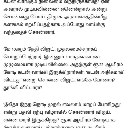
கடன் வாங்கும் நிலைமை வந்திருக்காதே? ஏன்
அவரால் முடியவில்லை? ஏனென்றால் அன்று
சொன்னது பொய். தி.மு.க. அரசாங்கத்தின்மீது
களங்கம் கற்பிப்பதற்காக அப்போது வாய்க்கு
வந்ததைச் சொன்னார்.
மே 10ஆம் தேதி விஜய், முதலமைச்சராகப்
பொறுப்பேற்றார். இன்னும் 3 மாதங்கள் கூட
முழுமையாக முடியவில்லை. அதற்குள் ரூ.22 ஆயிரம்
கோடி கடன் வாங்கி இருக்கிறார்கள். ‘கடன் அதிகமாகி
விட்டது’ என்று சொன்ன விஜய், எங்கே போனார்?
தூங்கி விட்டாரா?
‘இதோ இந்த நொடி முதல் எல்லாம் மாறப் போகிறது’
என்று பதவி ஏற்பு விழாவில் சொன்னார் விஜய்.
என்ன மாறி இருக்கிறது? ரூ.48 ஆயிரம் கோடியாக
இருந்த வருவாய் பற்றாக்குறை ரூ.55 ஆயிரம்