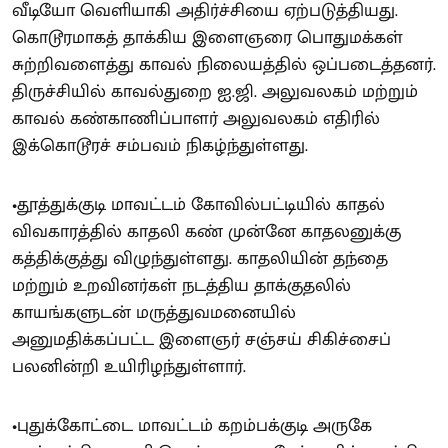
வீடியோ வெளியாகி அதிர்ச்சியை ஏற்படுத்தியது.
கொடூரமாகத் தாக்கிய இளைஞரை பொதுமக்கள்
சுற்றிவளைத்து காவல் நிலையத்தில் ஒப்படைத்தனர்.
திருச்சியில் காவல்துறை ஐ.ஜி. அலுவலகம் மற்றும்
காவல் கண்காணிப்பாளர் அலுவலகம் எதிரில்
இக்கொடூரச் சம்பவம் நிகழ்ந்துள்ளது.
•தூத்துக்குடி மாவட்டம் கோவில்பட்டியில் காதல்
விவகாரத்தில் காதலி கண் முன்னே காதலனுக்கு
கத்திக்குத்து விழுந்துள்ளது. காதலியின் தந்தை
மற்றும் உறவினர்கள் நடத்திய தாக்குதலில்
காயங்களுடன் மருத்துவமனையில்
அனுமதிக்கப்பட்ட இளைஞர் சஞ்சய் சிகிச்சைப்
பலனின்றி உயிரிழந்துள்ளார்.
•புதுக்கோட்டை மாவட்டம் கறம்பக்குடி அருகே