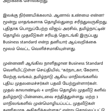
அறிக்கை சொல்கிறது.
இலக்கு நிர்ணயிக்கலாம். ஆனால் உண்மை என்ன?
மூன்று மாதங்களாக தொழில்துறை சரிந்துவருகிறது.
புதிதாக பொறுப்பேற்ற விஜய் அரசில், தமிழ்நாட்டின்
தொழில் முதலீடுகள் சரியத் தொடங்கி இருப்பது
Business standard என்ற தனியார் ஆய்வறிக்கை
மூலம் வெட்ட வெளிச்சமாகியுள்ளது.
முன்னணி ஆங்கில நாளிதழான Business Standard
வெளியிட்டுள்ள செய்தியில், “கர்நாடகா, கேரளா,
மேற்கு வங்கம், தமிழ்நாடு ஆகிய மாநிலங்களில்
புதிய முதலமைச்சர்கள் பதவி யேற்றுள்ளார்கள்.
முதல் காலாண்டில் 4 மாநில தொழில் முதலீடு களில்
தமிழ்நாடு பின்னடைவை சந்தித்துள்ளது. மற்ற 3
மாநிலங்களில் முன்மொழியப்பட்ட முதலீடுகள்
கணிசமாக அதிகரித்துள்ளது” என்று சொல்லப்பட்டு