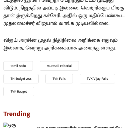
படத்தில் ஹீரோ வெற்றி பெற்றதும் படம் முடிந்து
விடும். நிஜத்தில் அப்படி இல்லை. வெற்றிக்குப் பிறகு
தான் இருக்கிறது கச்சேரி. அதில் ஒரு மதிப்பெண்கூட
முதலமைச்சர் விஜயால் வாங்க முடியவில்லை.
விஜய் அரசின் முதல் நிதிநிலை அறிக்கை எதுவும்
இல்லாத, வெற்று அறிக்கையாக அமைந்துள்ளது.
tamil nadu
murasoli editorial
TN Budget 2026
TVK Fails
TVK Vijay Fails
TVK Budget
Trending
ஒரு தலைமுறையின் கனவை நினைவாக்கிய