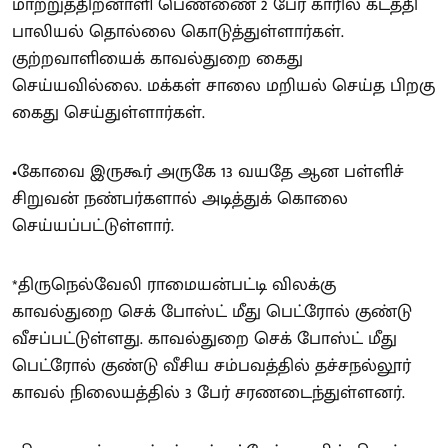
மாற்றுத்திறனாளி பெண்ணை 2 பேர் காரில் கடத்தி
பாலியல் தொல்லை கொடுத்துள்ளார்கள்.
குற்றவாளியைக் காவல்துறை கைது
செய்யவில்லை. மக்கள் சாலை மறியல் செய்த பிறகு
கைது செய்துள்ளார்கள்.
•கோவை இருகூர் அருகே 13 வயதே ஆன பள்ளிச்
சிறுவன் நண்பர்களால் அடித்துக் கொலை
செய்யப்பட்டுள்ளார்.
*திருநெல்வேலி ராமையன்பட்டி விலக்கு
காவல்துறை செக் போஸ்ட் மீது பெட்ரோல் குண்டு
வீசப்பட்டுள்ளது. காவல்துறை செக் போஸ்ட் மீது
பெட்ரோல் குண்டு வீசிய சம்பவத்தில் தச்சநல்லூர்
காவல் நிலையத்தில் 3 பேர் சரணடைந்துள்ளனர்.