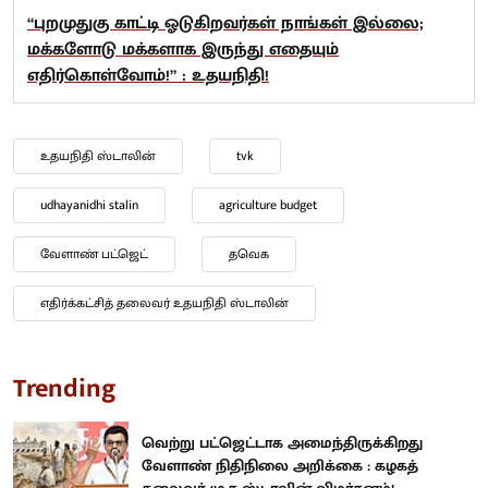
“புறமுதுகு காட்டி ஓடுகிறவர்கள் நாங்கள் இல்லை;
மக்களோடு மக்களாக இருந்து எதையும்
எதிர்கொள்வோம்!” : உதயநிதி!
உதயநிதி ஸ்டாலின்
tvk
udhayanidhi stalin
agriculture budget
வேளாண் பட்ஜெட்
தவெக
எதிர்க்கட்சித் தலைவர் உதயநிதி ஸ்டாலின்
Trending
வெற்று பட்ஜெட்டாக அமைந்திருக்கிறது
வேளாண் நிதிநிலை அறிக்கை : கழகத்