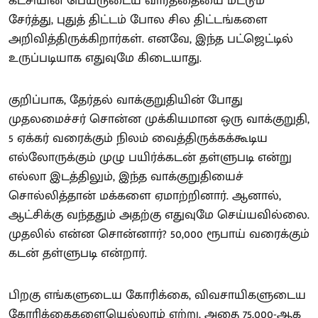
கட்சியின் பெயருடைய வார்த்தையை மட்டும்
சேர்த்து, புதுத் திட்டம் போல சில திட்டங்களை
அறிவித்திருக்கிறார்கள். எனவே, இந்த பட்ஜெட்டில்
உருப்படியாக எதுவுமே கிடையாது.
குறிப்பாக, தேர்தல் வாக்குறுதியின் போது
முதலமைச்சர் சொன்ன முக்கியமான ஒரு வாக்குறுதி,
5 ஏக்கர் வரைக்கும் நிலம் வைத்திருக்கக்கூடிய
எல்லோருக்கும் முழு பயிர்க்கடன் தள்ளுபடி என்று
எல்லா இடத்திலும், இந்த வாக்குறுதியைச்
சொல்லித்தான் மக்களை ஏமாற்றினார். ஆனால்,
ஆட்சிக்கு வந்ததும் அதற்கு எதுவுமே செய்யவில்லை.
முதலில் என்ன சொன்னார்? 50,000 ரூபாய் வரைக்கும்
கடன் தள்ளுபடி என்றார்.
பிறகு எங்களுடைய கோரிக்கை, விவசாயிகளுடைய
கோரிக்கைகளையெல்லாம் ஏற்று, அதை 75,000-ஆக