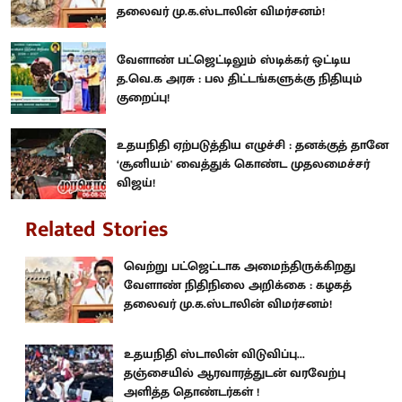
தலைவர் மு.க.ஸ்டாலின் விமர்சனம்!
வேளாண் பட்ஜெட்டிலும் ஸ்டிக்கர் ஒட்டிய
த.வெ.க அரசு : பல திட்டங்களுக்கு நிதியும்
குறைப்பு!
உதயநிதி ஏற்படுத்திய எழுச்சி : தனக்குத் தானே
‘சூனியம்' வைத்துக் கொண்ட முதலமைச்சர்
விஜய்!
Related Stories
வெற்று பட்ஜெட்டாக அமைந்திருக்கிறது
வேளாண் நிதிநிலை அறிக்கை : கழகத்
தலைவர் மு.க.ஸ்டாலின் விமர்சனம்!
உதயநிதி ஸ்டாலின் விடுவிப்பு...
தஞ்சையில் ஆரவாரத்துடன் வரவேற்பு
அளித்த தொண்டர்கள் !