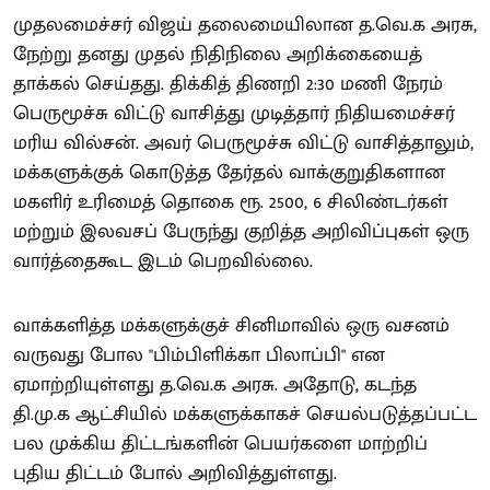
முதலமைச்சர் விஜய் தலைமையிலான த.வெ.க அரசு,
நேற்று தனது முதல் நிதிநிலை அறிக்கையைத்
தாக்கல் செய்தது. திக்கித் திணறி 2:30 மணி நேரம்
பெருமூச்சு விட்டு வாசித்து முடித்தார் நிதியமைச்சர்
மரிய வில்சன். அவர் பெருமூச்சு விட்டு வாசித்தாலும்,
மக்களுக்குக் கொடுத்த தேர்தல் வாக்குறுதிகளான
மகளிர் உரிமைத் தொகை ரூ. 2500, 6 சிலிண்டர்கள்
மற்றும் இலவசப் பேருந்து குறித்த அறிவிப்புகள் ஒரு
வார்த்தைகூட இடம் பெறவில்லை.
வாக்களித்த மக்களுக்குச் சினிமாவில் ஒரு வசனம்
வருவது போல "பிம்பிளிக்கா பிலாப்பி" என
ஏமாற்றியுள்ளது த.வெ.க அரசு. அதோடு, கடந்த
தி.மு.க ஆட்சியில் மக்களுக்காகச் செயல்படுத்தப்பட்ட
பல முக்கிய திட்டங்களின் பெயர்களை மாற்றிப்
புதிய திட்டம் போல் அறிவித்துள்ளது.