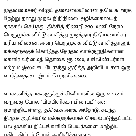
முதலமைச்சர் விஜய் தலைமையிலான த.வெ.க அரசு,
நேற்று தனது முதல் நிதிநிலை அறிக்கையைத்
தாக்கல் செய்தது. திக்கித் திணறி 2:30 மணி நேரம்
பெருமூச்சு விட்டு வாசித்து முடித்தார் நிதியமைச்சர்
மரிய வில்சன். அவர் பெருமூச்சு விட்டு வாசித்தாலும்,
மக்களுக்குக் கொடுத்த தேர்தல் வாக்குறுதிகளான
மகளிர் உரிமைத் தொகை ரூ. 2500, 6 சிலிண்டர்கள்
மற்றும் இலவசப் பேருந்து குறித்த அறிவிப்புகள் ஒரு
வார்த்தைகூட இடம் பெறவில்லை.
வாக்களித்த மக்களுக்குச் சினிமாவில் ஒரு வசனம்
வருவது போல "பிம்பிளிக்கா பிலாப்பி" என
ஏமாற்றியுள்ளது த.வெ.க அரசு. அதோடு, கடந்த
தி.மு.க ஆட்சியில் மக்களுக்காகச் செயல்படுத்தப்பட்ட
பல முக்கிய திட்டங்களின் பெயர்களை மாற்றிப்
புதிய திட்டம் போல் அறிவித்துள்ளது.