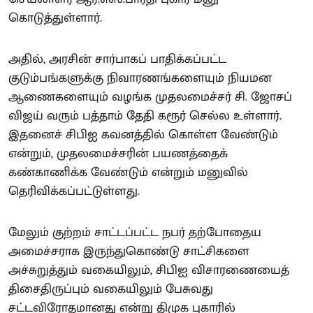
கொடுத்துள்ளார்.
அதில், அரசின் சார்பாகப் பாதிக்கப்பட்ட
குடும்பங்களுக்கு நிவாரணங்களையும் நியமன
ஆணைகளையும் வழங்க முதலமைச்சர் சி. ஜோசப்
விஜய் வரும் பத்தாம் தேதி கரூர் செல்ல உள்ளார்.
இதனைச் சிபிஐ கவனத்தில் கொள்ள வேண்டும்
என்றும், முதலமைச்சரின் பயணத்தைக்
கண்காணிக்க வேண்டும் என்றும் மனுவில்
தெரிவிக்கப்பட்டுள்ளது.
மேலும் குற்றம் சாட்டப்பட்ட நபர் தற்போதைய
அமைச்சராக இருந்துகொண்டு சாட்சிகளை
அச்சுறுத்தும் வகையிலும், சிபிஐ விசாரணையைத்
திசைதிருப்பும் வகையிலும் பேசுவது
சட்டவிரோதமானது என்று திமுக புகாரில்