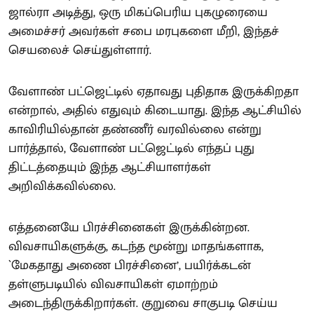
ஜால்ரா அடித்து, ஒரு மிகப்பெரிய புகழுரையை
அமைச்சர் அவர்கள் சபை மரபுகளை மீறி, இந்தச்
செயலைச் செய்துள்ளார்.
வேளாண் பட்ஜெட்டில் ஏதாவது புதிதாக இருக்கிறதா
என்றால், அதில் எதுவும் கிடையாது. இந்த ஆட்சியில்
காவிரியில்தான் தண்ணீர் வரவில்லை என்று
பார்த்தால், வேளாண் பட்ஜெட்டில் எந்தப் புது
திட்டத்தையும் இந்த ஆட்சியாளர்கள்
அறிவிக்கவில்லை.
எத்தனையே பிரச்சினைகள் இருக்கின்றன.
விவசாயிகளுக்கு, கடந்த மூன்று மாதங்களாக,
`மேகதாது அணை பிரச்சினை’, பயிர்க்கடன்
தள்ளுபடியில் விவசாயிகள் ஏமாற்றம்
அடைந்திருக்கிறார்கள். குறுவை சாகுபடி செய்ய