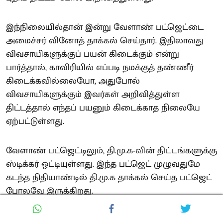
இந்நிலையில்தான் இன்று வேளாண் பட்ஜெட்டை
அமைச்சர் வினோத் தாக்கல் செய்தார். இதிலாவது
விவசாயிகளுக்குப் பயன் கிடைக்கும் என்று
பார்த்தால், காவிரியில் எப்படி நமக்குத் தண்ணீர்
கிடைக்கவில்லையோ, அதுபோல்
விவசாயிகளுக்கும் இவர்கள் அறிவித்துள்ள
திட்டத்தால் எந்தப் பயனும் கிடைக்காத நிலையே
ஏற்பட்டுள்ளது.
வேளாண் பட்ஜெட்டிலும், தி.மு.க-வின் திட்டங்களுக்கு
ஸ்டிக்கர் ஒட்டியுள்ளது. இந்த பட்ஜெட் முழுவதுமே
கடந்த நிதியாண்டில் தி.மு.க தாக்கல் செய்த பட்ஜெட்
போலவே இருக்கிறது.
உழவன் செயலி ➡️ AI உழவர் செயலி