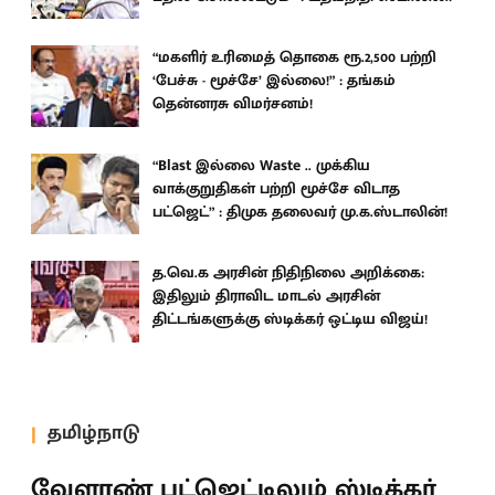
“மகளிர் உரிமைத் தொகை ரூ.2,500 பற்றி
‘பேச்சு - மூச்சே’ இல்லை!” : தங்கம்
தென்னரசு விமர்சனம்!
“Blast இல்லை Waste .. முக்கிய
வாக்குறுதிகள் பற்றி மூச்சே விடாத
பட்ஜெட்” : திமுக தலைவர் மு.க.ஸ்டாலின்!
த.வெ.க அரசின் நிதிநிலை அறிக்கை:
இதிலும் திராவிட மாடல் அரசின்
திட்டங்களுக்கு ஸ்டிக்கர் ஒட்டிய விஜய்!
தமிழ்நாடு
வேளாண் பட்ஜெட்டிலும் ஸ்டிக்கர்