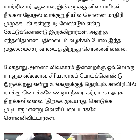
மாற்றினார். ஆனால், இன்றைக்கு விவசாயிகள்
நீங்கள் தேர்தல் வாக்குறுதியில் சொன்ன மாதிரி
முழுக்கடன் தள்ளுபடி வேண்டும் என்று
கேட்டுக்கொண்டு இருக்கிறார்கள். அதற்கு
எந்தவிதமான பதிலையும் வழக்கம் போல இந்த
முதலமைச்சர் வாயைத் திறந்து சொல்லவில்லை.
மேகதாது அணை விவகாரம் இன்றைக்கு ஒவ்வொரு
நாளும் எவ்வளவு சீரியஸாகப் போய்க்கொண்டு
இருக்கிறது என்று உங்களுக்குத் தெரியும். காவிரியில்
நமக்கு கிடைக்கவேண்டிய நீரை, கர்நாடகா அரசு
திறக்கவில்லை. `திறக்க முடியாது, கொடுக்க
முடியாது’ என்று வெளிப்படையாகவே
சொல்லிவிட்டார்கள்.