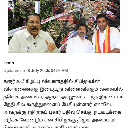
Lenin
Updated on
:
8 July 2026, 04:52 AM
கரூர் உயிரிழப்பு விவகாரத்தில் சிபிஐ-யின்
விசாரணைக்கு இடையூறு விளைவிக்கும் வகையில்
தவெக அமைச்சர் ஆதவ் அர்ஜுனா கடந்த இரண்டாம்
தேதி சில கருத்துகளைப் பேசியுள்ளார். எனவே,
அவருக்கு எதிராகப் புகார் பதிவு செய்து நடவடிக்கை
எடுக்க வேண்டும் என சிபிஐக்கு திமுக அமைப்புச்
செயலாளர் ஆர்.எஸ்.பாரதி புகார் மனு