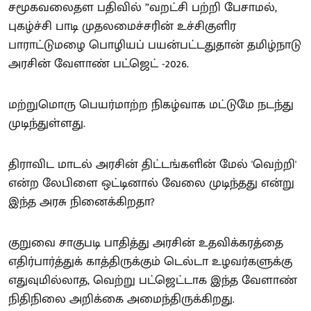
சமூகவலைதள பதிவில் ”வறட்சி பற்றி பேசாமல்,
புகழ்ச்சி பாடி முதலமைச்சரின் உச்சிகுளிர
பாராட்டுமழை பொழியப் பயன்பட்டதுதான் தமிழ்நாடு
அரசின் வேளாண் பட்ஜெட் -2026.
மற்றுமொரு பெயர்மாற்ற நிகழ்வாக மட்டுமே நடந்து
முடிந்துள்ளது.
திராவிட மாடல் அரசின் திட்டங்களின் மேல் 'வெற்றி'
என்ற லேபிளை ஒட்டினால் வேலை முடிந்தது என்று
இந்த அரசு நினைக்கிறதா?
குறுவை சாகுபடி பாதித்து அரசின் உதவிக்கரத்தை
எதிர்பார்த்துக் காத்திருக்கும் டெல்டா உழவர்களுக்கு
எதுவுமில்லாத, வெற்று பட்ஜெட்டாக இந்த வேளாண்
நிதிநிலை அறிக்கை அமைந்திருக்கிறது.