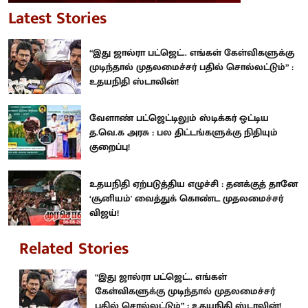
Latest Stories
“இது ஜால்ரா பட்ஜெட்.. எங்கள் கேள்விகளுக்கு
முடிந்தால் முதலமைச்சர் பதில் சொல்லட்டும்” :
உதயநிதி ஸ்டாலின்!
வேளாண் பட்ஜெட்டிலும் ஸ்டிக்கர் ஒட்டிய
த.வெ.க அரசு : பல திட்டங்களுக்கு நிதியும்
குறைப்பு!
உதயநிதி ஏற்படுத்திய எழுச்சி : தனக்குத் தானே
‘சூனியம்' வைத்துக் கொண்ட முதலமைச்சர்
விஜய்!
Related Stories
“இது ஜால்ரா பட்ஜெட்.. எங்கள்
கேள்விகளுக்கு முடிந்தால் முதலமைச்சர்
பதில் சொல்லட்டும்” : உதயநிதி ஸ்டாலின்!