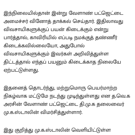
இந்நிலையில்தான் இன்று வேளாண் பட்ஜெட்டை
அமைச்சர் வினோத் தாக்கல் செய்தார். இதிலாவது
விவசாயிகளுக்குப் பயன் கிடைக்கும் என்று
பார்த்தால், காவிரியில் எப்படி நமக்குத் தண்ணீர்
கிடைக்கவில்லையோ, அதுபோல்
விவசாயிகளுக்கும் இவர்கள் அறிவித்துள்ள
திட்டத்தால் எந்தப் பயனும் கிடைக்காத நிலையே
ஏற்பட்டுள்ளது.
இதனைத் தொடர்ந்து, மற்றுமொரு பெயர்மாற்ற
நிகழ்வாக மட்டுமே நடந்து முடிந்துள்ளது என த.வெ.க
அரசின் வேளாண் பட்ஜெட்டை தி.மு.க தலைவைர்
மு.க.ஸ்டாலின் விமர்சித்துள்ளார்.
இது குறித்து மு.க.ஸ்டாலின் வெளியிட்டுள்ள