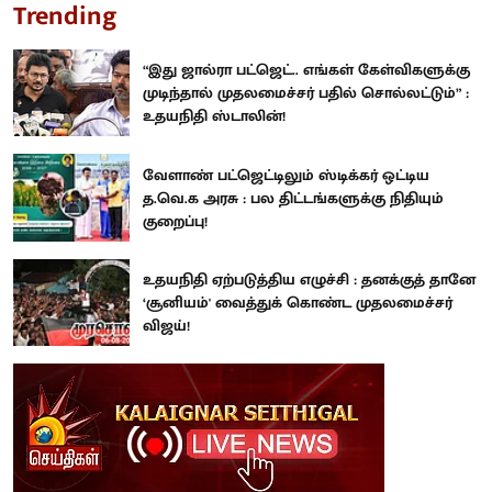
Trending
“இது ஜால்ரா பட்ஜெட்.. எங்கள் கேள்விகளுக்கு
முடிந்தால் முதலமைச்சர் பதில் சொல்லட்டும்” :
உதயநிதி ஸ்டாலின்!
வேளாண் பட்ஜெட்டிலும் ஸ்டிக்கர் ஒட்டிய
த.வெ.க அரசு : பல திட்டங்களுக்கு நிதியும்
குறைப்பு!
உதயநிதி ஏற்படுத்திய எழுச்சி : தனக்குத் தானே
‘சூனியம்' வைத்துக் கொண்ட முதலமைச்சர்
விஜய்!