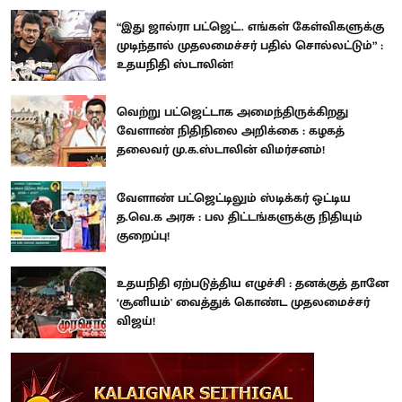
“இது ஜால்ரா பட்ஜெட்.. எங்கள் கேள்விகளுக்கு
முடிந்தால் முதலமைச்சர் பதில் சொல்லட்டும்” :
உதயநிதி ஸ்டாலின்!
வெற்று பட்ஜெட்டாக அமைந்திருக்கிறது
வேளாண் நிதிநிலை அறிக்கை : கழகத்
தலைவர் மு.க.ஸ்டாலின் விமர்சனம்!
வேளாண் பட்ஜெட்டிலும் ஸ்டிக்கர் ஒட்டிய
த.வெ.க அரசு : பல திட்டங்களுக்கு நிதியும்
குறைப்பு!
உதயநிதி ஏற்படுத்திய எழுச்சி : தனக்குத் தானே
‘சூனியம்' வைத்துக் கொண்ட முதலமைச்சர்
விஜய்!