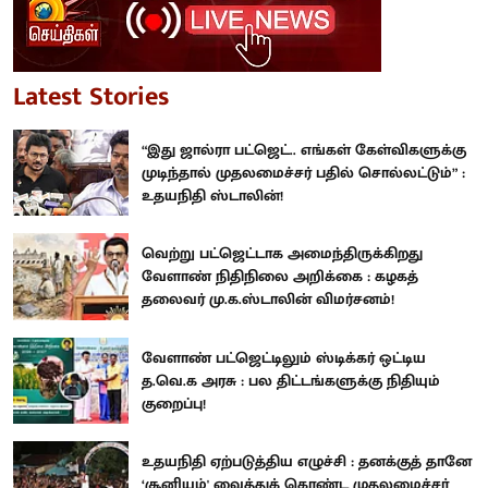
Latest Stories
“இது ஜால்ரா பட்ஜெட்.. எங்கள் கேள்விகளுக்கு
முடிந்தால் முதலமைச்சர் பதில் சொல்லட்டும்” :
உதயநிதி ஸ்டாலின்!
வெற்று பட்ஜெட்டாக அமைந்திருக்கிறது
வேளாண் நிதிநிலை அறிக்கை : கழகத்
தலைவர் மு.க.ஸ்டாலின் விமர்சனம்!
வேளாண் பட்ஜெட்டிலும் ஸ்டிக்கர் ஒட்டிய
த.வெ.க அரசு : பல திட்டங்களுக்கு நிதியும்
குறைப்பு!
உதயநிதி ஏற்படுத்திய எழுச்சி : தனக்குத் தானே
‘சூனியம்' வைத்துக் கொண்ட முதலமைச்சர்