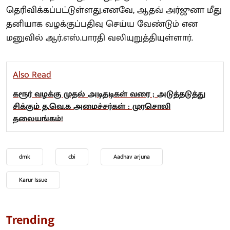
தெரிவிக்கப்பட்டுள்ளது.எனவே, ஆதவ் அர்ஜுனா மீது
தனியாக வழக்குப்பதிவு செய்ய வேண்டும் என
மனுவில் ஆர்.எஸ்.பாரதி வலியுறுத்தியுள்ளார்.
Also Read
கரூர் வழக்கு முதல் அடிதடிகள் வரை ; அடுத்தடுத்து
சிக்கும் த.வெ.க அமைச்சர்கள் : முரசொலி
தலையங்கம்!
dmk
cbi
Aadhav arjuna
Karur Issue
Trending