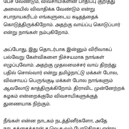
பேச வேண்டும், விவசாயிகளின் பாதிப்பு குறித்து
அவையில் விவாதிக்க வேண்டும் என்று
சபாநாயகரிடம் எங்களுடைய கடிதத்தைக்
கொடுத்திருக்கிறோம். அதற்கு வாய்ப்பு கொடுப்பார்
என்று நாங்கள் நம்புகிறோம்.
அப்போது, இது தொடர்பாக இன்னும் விரிவாகப்
பல்வேறு கேள்விகளை நிச்சயமாக நாங்கள்
எழுப்புவோம். அதற்கு முதலமைச்சர் வாய் திறந்து
பதில் சொல்வார் என்று தமிழ்நாட்டு மக்கள் போல,
விவசாயப் பெருங்குடி மக்கள் போல நாங்களும்
ஆவலோடு காத்திருக்கிறோம். திராவிட முன்னேற்றக்
கழகம் என்றைக்குமே விவசாயிகளுக்குத்
துணையாக நிற்கும்.
நீங்கள் என்ன நாடகம் நடத்தினீர்களோ, அதே
நாடகத்தைத்தான் த.வெ.க-வும் போடுகிறது என்று