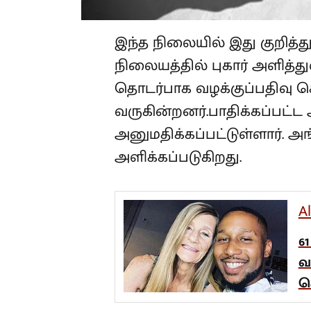
இந்த நிலையில் இது குறித்
நிலையத்தில் புகார் அளித்து
தொடர்பாக வழக்குப்பதிவு ச
வருகின்றனர்.பாதிக்கப்பட்
அனுமதிக்கப்பட்டுள்ளார். அங
அளிக்கப்படுகிறது.
A
6
வ
ச