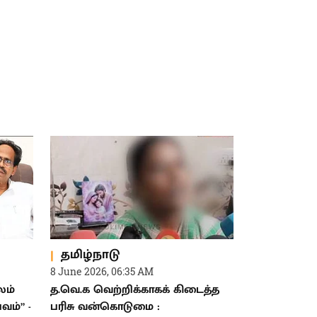
தமிழ்நாடு
8 June 2026, 06:35 AM
லம்
த.வெ.க வெற்றிக்காகக் கிடைத்த
ம்” -
பரிசு வன்கொடுமை :