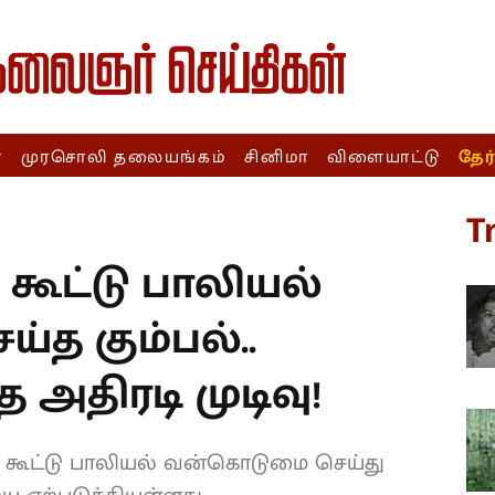
ா
முரசொலி தலையங்கம்
சினிமா
விளையாட்டு
தேர
T
ட்டு பாலியல்
த கும்பல்..
 அதிரடி முடிவு!
 கூட்டு பாலியல் வன்கொடுமை செய்து