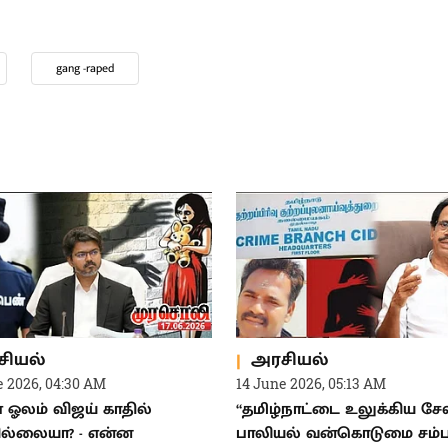
gang -raped
சியல்
அரசியல்
e 2026, 04:30 AM
14 June 2026, 05:13 AM
ஓலம் விஜய் காதில்
“தமிழ்நாட்டை உலுக்கிய சே
ில்லையா? - என்ன
பாலியல் வன்கொடுமை சம்பவ