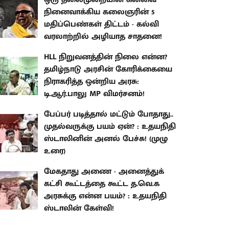
நினைவாக்கிய கலைஞரின் 5
மதிப்பெண்கள் திட்டம் - கல்வி
வரலாற்றில் அழியாத சாதனை!
HLL நிறுவனத்தின் நிலை என்ன?
தமிழ்நாடு அரசின் கோரிக்கையை
நிராகரித்த ஒன்றிய அரசு:
டி.ஆர்.பாலு MP விமர்சனம்!
பேப்பர் படித்தால் மட்டும் போதாது..
முதல்வருக்கு பயம் ஏன்? : உதயநிதி
ஸ்டாலினின் அனல் பேச்சு! (முழு
உரை)
மேகதாது அணை - அனைத்துக்
கட்சி கூட்டத்தை கூட்ட த.வெ.க
அரசுக்கு என்ன பயம்? : உதயநிதி
ஸ்டாலின் கேள்வி!