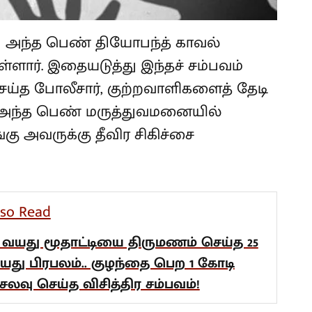
து அந்த பெண் தியோபந்த் காவல்
ள்ளார். இதையடுத்து இந்தச் சம்பவம்
ெய்த போலீசார், குற்றவாளிகளைத் தேடி
ட அந்த பெண் மருத்துவமனையில்
்கு அவருக்கு தீவிர சிகிச்சை
lso Read
1 வயது மூதாட்டியை திருமணம் செய்த 25
யது பிரபலம்.. குழந்தை பெற 1 கோடி
ெலவு செய்த விசித்திர சம்பவம்!