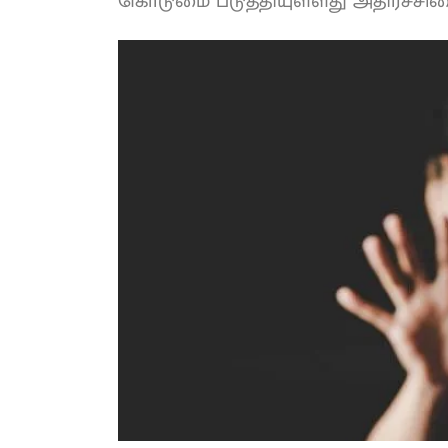
கொடுமை படுத்தியுள்ளது அதிர்ச்சியை