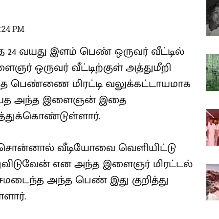
3:24 PM
்த 24 வயது இளம் பெண் ஒருவர் வீட்டில்
ர் ஒருவர் வீட்டிற்குள் அத்துமீறி
அந்த பெண்ணை மிரட்டி வலுக்கட்டாயமாக
ய்த அந்த இளைஞன் இதை
த்துக்கொண்டுள்ளார்.
சொன்னால் வீடியோவை வெளியிட்டு
டுவேன் என அந்த இளைஞர் மிரட்டல்
்சமடைந்த அந்த பெண் இது குறித்து
்ளார்.