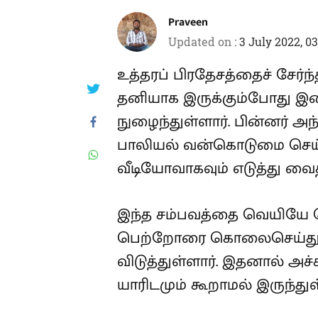
Praveen
Updated on
:
3 July 2022, 0
உத்தரப் பிரதேசத்தைச் சேர்ந
தனியாக இருக்கும்போது இளைஞ
நுழைந்துள்ளார். பின்னர் 
பாலியல் வன்கொடுமை செ
வீடியோவாகவும் எடுத்து வை
இந்த சம்பவத்தை வெயியே 
பெற்றோரை கொலைசெய்துவி
விடுத்துள்ளார். இதனால் அச
யாரிடமும் கூறாமல் இருந்துள