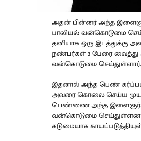
அதன் பின்னர் அந்த இளை
பாலியல் வன்கொடுமை செய்
தனியாக ஒரு இடத்துக்கு அழ
நண்பர்கள் 3 பேரை வைத்து
வன்கொடுமை செய்துள்ளார்.
இதனால் அந்த பெண் கர்ப்
அவரை கொலை செய்ய முயன்று
பெண்ணை அந்த இளைஞர்கள் 
வன்கொடுமை செய்துள்ளனர்
கடுமையாக காயப்படுத்தியுள