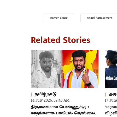
women abuse
sexual harrasement
Related Stories
தமிழ்நாடு
அர
14 July 2026, 07:43 AM
17 Jun
திருமணமான பெண்ணுக்கு 3
“மரண 
மாதங்களாக பாலியல் தொல்லை..
விழவ