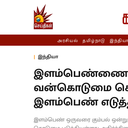
அரசியல்
தமிழ்நாடு
இந்திய
இந்தியா
இளம்பெண்ணை கூ
வன்கொடுமை செய்
இளம்பெண் எடுத்த
இளம்பெண் ஒருவரை கும்பல் ஒன்று