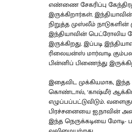
எண்ணை சேகரிப்பு கேந்திரத
இருக்கிறார்கள். இந்தியாவ
நிறுத்த முஸ்லீம் நாடுகளின்
இந்தியாவின் பெட்ரோலிய த
இருக்கிறது. இப்படி இந்தியா
ரிலையன்ஸ் மார்வாடி கும்
பின்னிப் பிணைந்து இருக்கி
இதைவிட முக்கியமாக, இந்
கொண்டால், ‘காஷ்மீர் ஆக்கி
எழுப்பப்பட்டுவிடும். வளைகுட
பிரச்சனையை ஐ.நாவின் அன
இந்த நெருக்கடியை மோடி- ப
வலிமையற்றது.