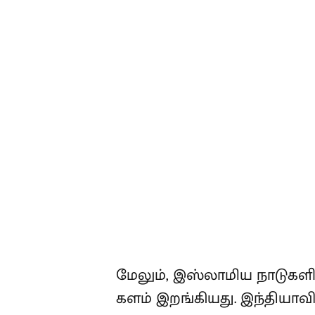
மேலும், இஸ்லாமிய நாடுகளின
களம் இறங்கியது. இந்தியாவ