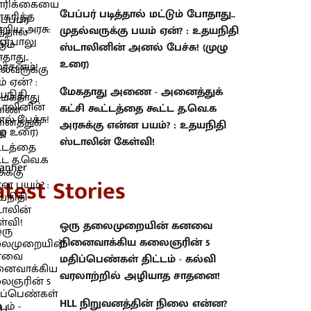
பேப்பர் படித்தால் மட்டும் போதாது..
முதல்வருக்கு பயம் ஏன்? : உதயநிதி
ஸ்டாலினின் அனல் பேச்சு! (முழு
உரை)
மேகதாது அணை - அனைத்துக்
கட்சி கூட்டத்தை கூட்ட த.வெ.க
அரசுக்கு என்ன பயம்? : உதயநிதி
ஸ்டாலின் கேள்வி!
atest Stories
ஒரு தலைமுறையின் கனவை
நினைவாக்கிய கலைஞரின் 5
மதிப்பெண்கள் திட்டம் - கல்வி
வரலாற்றில் அழியாத சாதனை!
HLL நிறுவனத்தின் நிலை என்ன?