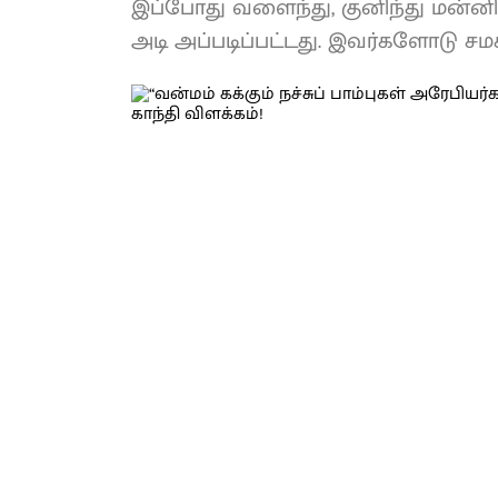
இப்போது வளைந்து, குனிந்து மன்னிப்
அடி அப்படிப்பட்டது. இவர்களோடு சம