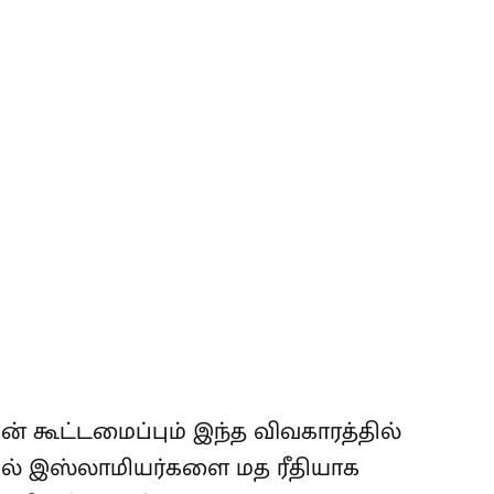
் கூட்டமைப்பும் இந்த விவகாரத்தில்
ில் இஸ்லாமியர்களை மத ரீதியாக