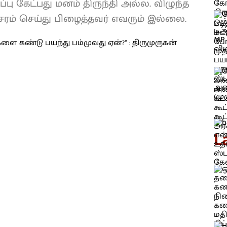
பு கேட்பது மனம் திருந்தி அல்ல. விழுந்த
சரம் செய்து பிழைத்தவர் எவரும் இல்லை.
L