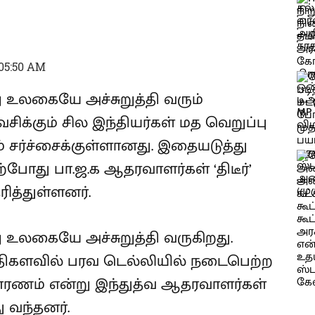
 05:50 AM
லகையே அச்சுறுத்தி வரும்
சிக்கும் சில இந்தியர்கள் மத வெறுப்பு
ம் சர்ச்சைக்குள்ளானது. இதையடுத்து
ற்போது பா.ஜ.க ஆதரவாளர்கள் ‘திடீர்’
த்துள்ளனர்.
கையே அச்சுறுத்தி வருகிறது.
ிகளவில் பரவ டெல்லியில் நடைபெற்ற
 காரணம் என்று இந்துத்வ ஆதரவாளர்கள்
ு வந்தனர்.