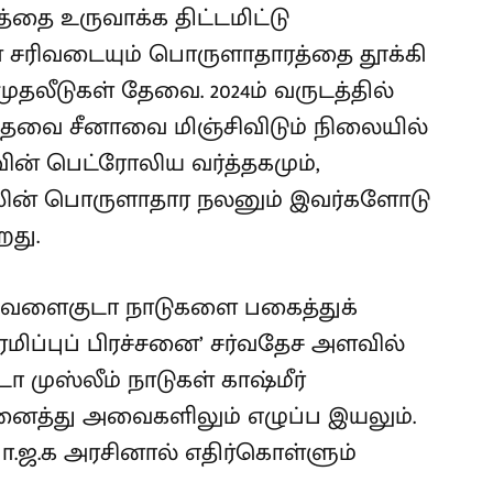
்தை உருவாக்க திட்டமிட்டு
ின் சரிவடையும் பொருளாதாரத்தை தூக்கி
 முதலீடுகள் தேவை. 2024ம் வருடத்தில்
ேவை சீனாவை மிஞ்சிவிடும் நிலையில்
வின் பெட்ரோலிய வர்த்தகமும்,
பலின் பொருளாதார நலனும் இவர்களோடு
றது.
த வளைகுடா நாடுகளை பகைத்துக்
ரமிப்புப் பிரச்சனை’ சர்வதேச அளவில்
ா முஸ்லீம் நாடுகள் காஷ்மீர்
ைத்து அவைகளிலும் எழுப்ப இயலும்.
ா.ஜ.க அரசினால் எதிர்கொள்ளும்