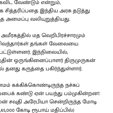
விட வேண்டும் என்றும்,
ித்தரிப்பதை இந்திய அரசு தடுத்து
்த அமைப்பு வலியுறுத்தியது.
மீரகத்தில் மத வெறிபிரச்சாரமும்
சிவந்தார்கள் தங்கள் வேலையை
பட்டுள்ளனர். இந்நிலையில்,
தின் ஒருங்கினைப்பாளர் திருமுருகன்
தனது கருத்தை பகிர்ந்துள்ளார்.
்மம் கக்கிக்கொண்டிருந்த நச்சுப்
ப்பைக் கண்டு ஏன் பயந்து பம்முகின்றன?.
ுன் சவுதி அரேபியா சென்றிருந்த மோடி
,65,000 கோடி ரூபாய் மதிப்பில்)