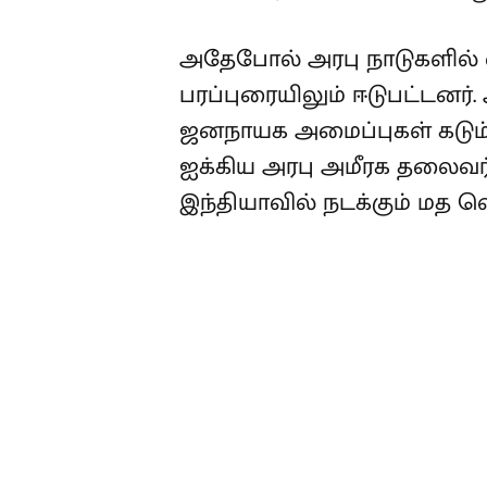
அதேபோல் அரபு நாடுகளில் வச
பரப்புரையிலும் ஈடுபட்டனர்.
ஜனநாயக அமைப்புகள் கடும் எ
ஐக்கிய அரபு அமீரக தலைவர்க
இந்தியாவில் நடக்கும் மத வெ