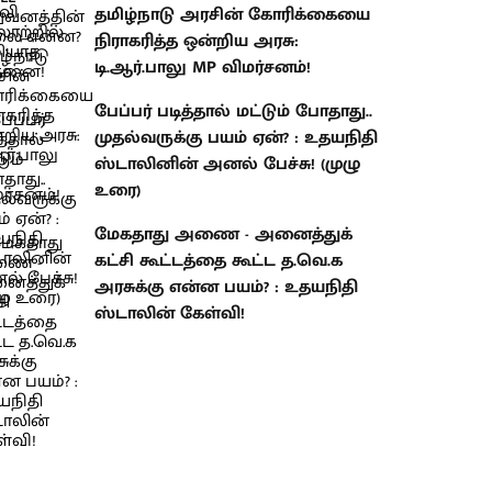
தமிழ்நாடு அரசின் கோரிக்கையை
நிராகரித்த ஒன்றிய அரசு:
டி.ஆர்.பாலு MP விமர்சனம்!
பேப்பர் படித்தால் மட்டும் போதாது..
முதல்வருக்கு பயம் ஏன்? : உதயநிதி
ஸ்டாலினின் அனல் பேச்சு! (முழு
உரை)
மேகதாது அணை - அனைத்துக்
கட்சி கூட்டத்தை கூட்ட த.வெ.க
அரசுக்கு என்ன பயம்? : உதயநிதி
ஸ்டாலின் கேள்வி!