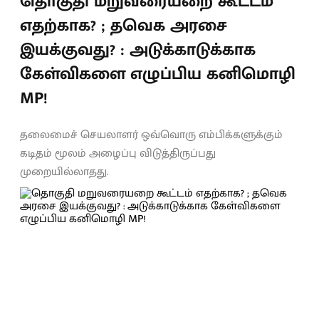
தொகுதி மறுவரையறை கூட்டம்
எதற்காக? ; தவெக அரசை
இயக்குவது? : அடுக்காடுக்காக
கேள்விகளை எழுப்பிய கனிமொழி
MP!
தலைமைச் செயலாளர் ஒவ்வொரு எம்பிக்களுக்கும்
கடிதம் மூலம் அழைப்பு விடுத்திருப்பது
முறையில்லாதது.