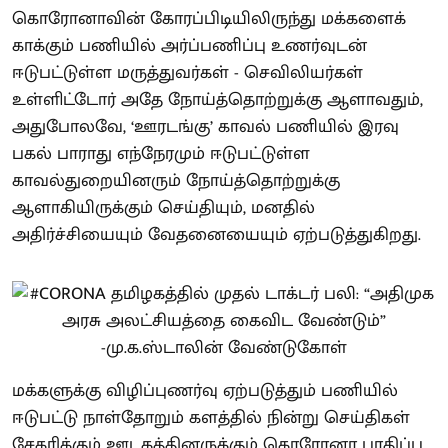
கொரோனாவின் கோரப்பிடியிலிருந்து மக்களைக்
காக்கும் பணியில் அர்ப்பணிப்பு உணர்வுடன்
ஈடுபட்டுள்ள மருத்துவர்கள் - செவிலியர்கள்
உள்ளிட்டோர் அதே நோய்த்தொற்றுக்கு ஆளாவதும்,
அதுபோலவே, ‘ஊரடங்கு’ காவல் பணியில் இரவு
பகல் பாராது எந்நேரமும் ஈடுபட்டுள்ள
காவல்துறையினரும் நோய்த்தொற்றுக்கு
ஆளாகியிருக்கும் செய்தியும், மனதில்
அதிர்ச்சியையும் வேதனையையும் ஏற்படுத்துகிறது.
மக்களுக்கு விழிப்புணர்வு ஏற்படுத்தும் பணியில்
ஈடுபட்டு நாள்தோறும் களத்தில் நின்று செய்திகள்
சேகரிக்கும் ஊடகத்தினருக்கும் கொரோனா பாதிப்பு