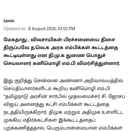
Lenin
Updated on
:
8 August 2026, 03:02 PM
மேகதாது , விவசாயிகள் பிரச்சனையை திசை
திருப்பவே த.வெ.க அரசு எம்பிக்கள் கூட்டத்தை
கூட்டியுள்ளது என தி.மு.க துணை பொதுச்
செயலாளர் கனிமொழி எம்.பி விமர்சித்துள்ளார்.
இது குறித்து சென்னை அண்ணா அறிவாலயத்தில்
செய்தியாளர்களிடம் கூறிய கனிமொழி எம்.பி
”தமிழ்நாடு அரசின் சார்பில் முதலமைச்சர் சி. ஜோசப்
விஜய் அனைத்து கட்சி எம்பிக்கள் கூட்டத்தை
நடத்தியிருக்கிறார். திமுக மற்றும் அதிமுக உள்ளிட்ட
முக்கிய எதிர்க்கட்சிகள் இக்கூட்டத்தைப்
புறக்கணித்ததால், பெரும்பான்மையான எம்பிக்கள்