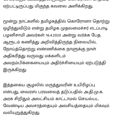
ஏற்பட்டிருப்பது மிகுந்த கவலை அளிக்கிறது.
மூன்று நாட்களில் தமிழகத்தில் கொரோனா தொற்று
ஒழிந்துவிடும் என்று தமிழக முதலமைச்சர் எடப்பாடி
பழனிசாமி அவர்கள் 16.4.2020 அன்று வர்க்க பேத
ஆரூடம் கணித்து அறிவித்திருந்த நிலையில்,
நோய்த்தொற்று எண்ணிக்கை நாளுக்கு நாள்
அதிகரித்து வருவது மக்களிடம்
அவநம்பிக்கையையும் அதிர்ச்சியையும் ஏற்படுத்தி
இருக்கிறது.
இத்தகைய சூழலில் மருத்துவரின் உயிரிழப்பு
என்பது, வைரஸ் பரவலைத் தடுப்பதில் அ.தி.மு.க.
அரசு சிறிதும் அலட்சியம் காட்டாமல் செயல்பட
வேண்டிய அவசரத்தையும் அவசியத்தையும் மிகவும்
வலியுறுத்துகிறது.