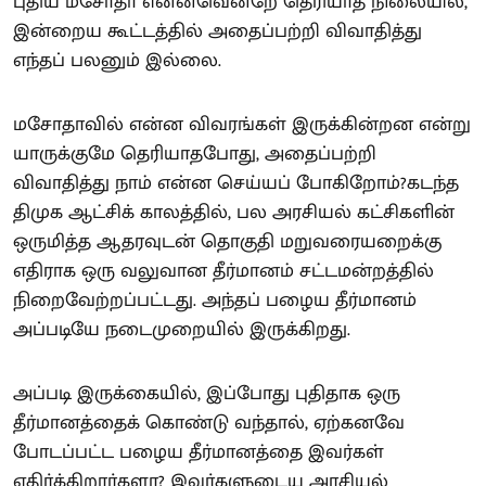
புதிய மசோதா என்னவென்றே தெரியாத நிலையில்,
இன்றைய கூட்டத்தில் அதைப்பற்றி விவாதித்து
எந்தப் பலனும் இல்லை.
மசோதாவில் என்ன விவரங்கள் இருக்கின்றன என்று
யாருக்குமே தெரியாதபோது, அதைப்பற்றி
விவாதித்து நாம் என்ன செய்யப் போகிறோம்?கடந்த
திமுக ஆட்சிக் காலத்தில், பல அரசியல் கட்சிகளின்
ஒருமித்த ஆதரவுடன் தொகுதி மறுவரையறைக்கு
எதிராக ஒரு வலுவான தீர்மானம் சட்டமன்றத்தில்
நிறைவேற்றப்பட்டது. அந்தப் பழைய தீர்மானம்
அப்படியே நடைமுறையில் இருக்கிறது.
அப்படி இருக்கையில், இப்போது புதிதாக ஒரு
தீர்மானத்தைக் கொண்டு வந்தால், ஏற்கனவே
போடப்பட்ட பழைய தீர்மானத்தை இவர்கள்
எதிர்க்கிறார்களா? இவர்களுடைய அரசியல்