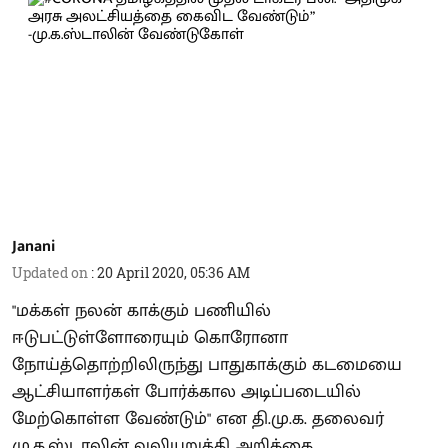
Janani
Updated on
:
20 April 2020, 05:36 AM
"மக்கள் நலன் காக்கும் பணியில்
ஈடுபட்டுள்ளோரையும் கொரோனா
நோய்த்தொற்றிலிருந்து பாதுகாக்கும் கடமையை
ஆட்சியாளர்கள் போர்க்கால அடிப்படையில்
மேற்கொள்ள வேண்டும்" என தி.மு.க. தலைவர்
மு.க.ஸ்டாலின் வலியுறுத்தி அறிக்கை