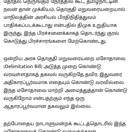
தேர்தல் நெருங்கும் நேரத்தில் கூட, தமிழ்நாட்டின்
நலன் தான் முக்கியம், தொகுதி மறுவரையறையால்
மாநிலத்தின் அரசியல் பிரதிநிதித்துவம்
பாதிக்கப்படக்கூடாது என்பதில் திமுக உறுதியாக
இருந்து, இந்த பிரச்சனைக்காகத் தொடர்ந்து குரல்
கொடுத்து பிரச்சாரங்களை மேற்கொண்டது.
ஒன்றிய அரசு தொகுதி மறுவரையறை மசோதாவை
(Delimitation Bill) அடுத்த முறை கொண்டு
வரவுள்ளதாகத் தகவல் வருகிறதே தவிர, இதுவரை
அதிகாரப்பூர்வமாக எதையும் கொண்டு வரவில்லை.
இந்த மசோதாவை மாற்றி அமைத்துத்தான் கொண்டு
வருகிறோம் என்பதற்கும் எந்த ஒரு
ஆதாரப்பூர்வமான தகவலும் இல்லை.
தற்போதைய நாடாளுமன்றக் கூட்டத்தொடரில் இந்த
மசோதாவைக் கொண்டு வருவதற்கான