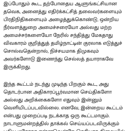
இப்போதும் கூட, தற்போதைய ஆளுங்கட்சியான
தவெக, அனைத்து எதிர்க்கட்சித் தலைவர்களையும்
பிரதிநிதிகளையும் அழைத்துக்கொண்டு, ஒன்றிய
நீர்வளத்துறை அமைச்சரையோ அல்லது மற்ற
அமைச்சர்களையோ நேரில் சந்தித்து மேகதாது
விவகாரம் குறித்துத் தமிழ்நாட்டின் குரலாக எடுத்துச்
சொல்வதென்றால், நிச்சயமாக திமுகவும்
அவர்களோடு இணைந்து செல்லத் தயாராகவே
இருக்கிறது.
இந்த கூட்டம் நடந்து முடிந்த பிறகும் கூட, அது
தொடர்பான அதிகாரப்பூர்வமான செய்திகளோ
அல்லது அறிக்கைகளோ எதுவும் இன்னும்
வெளியிடப்படவில்லை. எனவே, இன்றைய கூட்டம்
என்பது முறைப்படி நடக்காத ஒரு கூட்டமாகும்.
நாடாளுமன்றத்தில் தாக்கல் செய்யப்படவிருக்கும்