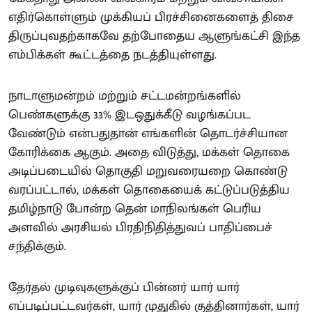
எதிர்கொள்ளும் முக்கியப் பிரச்சினைகளைத் திசை
திருப்புவதற்காகவே தற்போதைய ஆளுங்கட்சி இந்த
எம்பிக்கள் கூட்டத்தை நடத்தியுள்ளது.
நாடாளுமன்றம் மற்றும் சட்டமன்றங்களில்
பெண்களுக்கு 33% இடஒதுக்கீடு வழங்கப்பட
வேண்டும் என்பதுதான் எங்களின் தொடர்ச்சியான
கோரிக்கை ஆகும். அதை விடுத்து, மக்கள் தொகை
அடிப்படையில் தொகுதி மறுவரையறை கொண்டு
வரப்பட்டால், மக்கள் தொகையைக் கட்டுப்படுத்திய
தமிழ்நாடு போன்ற தென் மாநிலங்கள் பெரிய
அளவில் அரசியல் பிரதிநிதித்துவப் பாதிப்பைச்
சந்திக்கும்.
தேர்தல் முடிவுகளுக்குப் பின்னர் யார் யார்
எப்படிப்பட்டவர்கள், யார் முதுகில் குத்தினார்கள், யார்