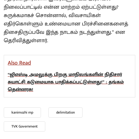
நிலைப்பாட்டில் என்ன மாற்றம் ஏற்பட்டுள்ளது?
சுருக்கமாகச் சொன்னால், விவசாயிகள்
எதிர்கொள்ளும் உண்மையான பிரச்சினைகளைத்
திசைதிருப்பவே இந்த நாடகம் நடந்துள்ளது.” என
தெரிவித்துள்ளார்.
Also Read
“ஜிஎஸ்டி அமலுக்கு பிறகு மாநிலங்களின் நிதிசார்
சுயாட்சி கடுமையாக பாதிக்கப்பட்டுள்ளது!” : தங்கம்
தென்னரசு!
kanimozhi mp
delimitation
TVK Government