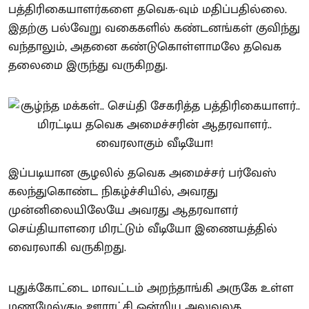
பத்திரிகையாளர்களை தவெக-வும் மதிப்பதில்லை.
இதற்கு பல்வேறு வகைகளில் கண்டனங்கள் குவிந்து
வந்தாலும், அதனை கண்டுகொள்ளாமலே தவெக
தலைமை இருந்து வருகிறது.
இப்படியான சூழலில் தவெக அமைச்சர் பர்வேஸ்
கலந்துகொண்ட நிகழ்ச்சியில், அவரது
முன்னிலையிலேயே அவரது ஆதரவாளர்
செய்தியாளரை மிரட்டும் வீடியோ இணையத்தில்
வைரலாகி வருகிறது.
புதுக்கோட்டை மாவட்டம் அறந்தாங்கி அருகே உள்ள
மணமேல்குடி ஊராட்சி ஒன்றிய அலுவலக