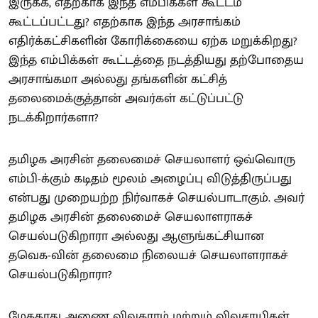
இருக்க, எதற்காக இந்த எம்பிக்கள் கூட்டம்
கூட்டப்பட்டது? எதற்காக இந்த அரசாங்கம்
எதிர்க்கட்சிகளின் கோரிக்கையை ஏற்க மறுக்கிறது?
இந்த எம்பிக்கள் கூட்டத்தை நடத்தியது தற்போதைய
அரசாங்கமா அல்லது தங்களின் கட்சித்
தலைமைக்குத்தான் அவர்கள் கட்டுப்பட்டு
நடக்கிறார்களா?
தமிழக அரசின் தலைமைச் செயலாளர் ஒவ்வொரு
எம்பி-க்கும் கடிதம் மூலம் அழைப்பு விடுத்திருப்பது
என்பது முறையற்ற நிர்வாகச் செயல்பாடாகும். அவர்
தமிழக அரசின் தலைமைச் செயலாளராகச்
செயல்படுகிறாரா அல்லது ஆளுங்கட்சியான
தவெக-வின் தலைமை நிலையச் செயலாளராகச்
செயல்படுகிறாரா?
மேகதாது அணை விவகாரம் மற்றும் விவசாயிகள்