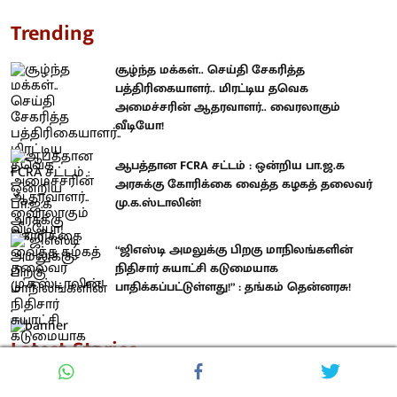
Trending
சூழ்ந்த மக்கள்.. செய்தி சேகரித்த
பத்திரிகையாளர்.. மிரட்டிய தவெக
அமைச்சரின் ஆதரவாளர்.. வைரலாகும்
வீடியோ!
ஆபத்தான FCRA சட்டம் : ஒன்றிய பா.ஜ.க
அரசுக்கு கோரிக்கை வைத்த கழகத் தலைவர்
மு.க.ஸ்டாலின்!
“ஜிஎஸ்டி அமலுக்கு பிறகு மாநிலங்களின்
நிதிசார் சுயாட்சி கடுமையாக
பாதிக்கப்பட்டுள்ளது!” : தங்கம் தென்னரசு!
Latest Stories
சூழ்ந்த மக்கள்.. செய்தி சேகரித்த