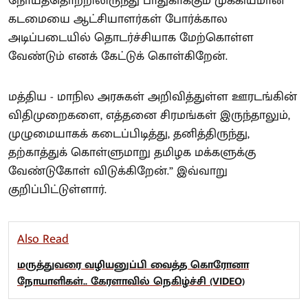
நோய்த்தொற்றிலிருந்து பாதுகாக்கும் முக்கியமான
கடமையை ஆட்சியாளர்கள் போர்க்கால
அடிப்படையில் தொடர்ச்சியாக மேற்கொள்ள
வேண்டும் எனக் கேட்டுக் கொள்கிறேன்.
மத்திய - மாநில அரசுகள் அறிவித்துள்ள ஊரடங்கின்
விதிமுறைகளை, எத்தனை சிரமங்கள் இருந்தாலும்,
முழுமையாகக் கடைப்பிடித்து, தனித்திருந்து,
தற்காத்துக் கொள்ளுமாறு தமிழக மக்களுக்கு
வேண்டுகோள் விடுக்கிறேன்.” இவ்வாறு
குறிப்பிட்டுள்ளார்.
Also Read
மருத்துவரை வழியனுப்பி வைத்த கொரோனா
நோயாளிகள்.. கேரளாவில் நெகிழ்ச்சி (VIDEO)