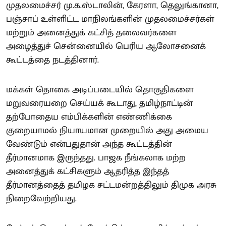
முதலமைச்சர் மு.க.ஸ்டாலின், கேரளா, தெலுங்கானா,
பஞ்சாப் உள்ளிட்ட மாநிலங்களின் முதலமைச்சர்கள்
மற்றும் அனைத்துக் கட்சித் தலைவர்களை
அழைத்துச் சென்னையில் பெரிய ஆலோசனைக்
கூட்டத்தை நடத்தினார்.
மக்கள் தொகை அடிப்படையில் தொகுதிகளை
மறுவரையறை செய்யக் கூடாது, தமிழ்நாட்டின்
தற்போதைய எம்பிக்களின் எண்ணிக்கை
குறையாமல் நியாயமான முறையில் அது அமைய
வேண்டும் என்பதுதான் அந்த கூட்டத்தின்
தீர்மானமாக இருந்தது. பாஜக நீங்கலாக மற்ற
அனைத்துக் கட்சிகளும் ஆதரித்த இந்தத்
தீர்மானத்தைத் தமிழக சட்டமன்றத்திலும் திமுக அரசு
நிறைவேற்றியது.