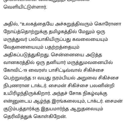
வெளியிட்டுள்ளார்.
அதில், “உலகத்தையே அச்சுறுத்திவரும் கொரோனா
நோய்த்தொற்றுக்கு தமிழகத்தில் மேலும் ஒரு
மருத்துவர் பலியாகியிருப்பது கவலையையும்
வேதனையையும் பதற்றத்தையும்
அதிகப்படுத்துகிறது. சென்னையை அடுத்த
வானகரத்தில் ஒரு தனியார் மருத்துமவனையில்
கோவிட்-19 வைரஸ் பாசிட்டிவ்வால் சிகிச்சை
பெற்றுவந்த 51 வயது நரம்பியல் அறுவை சிகிச்சை
நிபுணரான டாக்டர். சைமன் சிகிச்சை பலனின்றி
உயிரிழந்திருக்கிறார். அந்தச் சோக நிகழ்வுக்கு
என்னுடைய ஆழ்ந்த இரங்கலையும், டாக்டர். சைமன்
குடும்பத்தார்க்கு இதயமார்ந்த ஆறுதலையும்
தெரிவித்துக் கொள்கிறேன்.