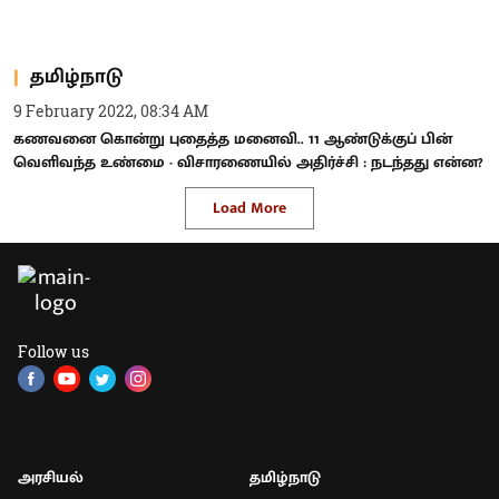
தமிழ்நாடு
9 February 2022, 08:34 AM
கணவனை கொன்று புதைத்த மனைவி.. 11 ஆண்டுக்குப் பின்
வெளிவந்த உண்மை - விசாரணையில் அதிர்ச்சி : நடந்தது என்ன?
Load More
Follow us
அரசியல்
தமிழ்நாடு