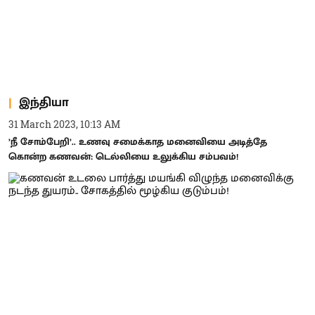
இந்தியா
31 March 2023, 10:13 AM
’நீ சோம்பேறி’.. உணவு சமைக்காத மனைவியை அடித்தே
கொன்ற கணவன்: டெல்லியை உலுக்கிய சம்பவம்!