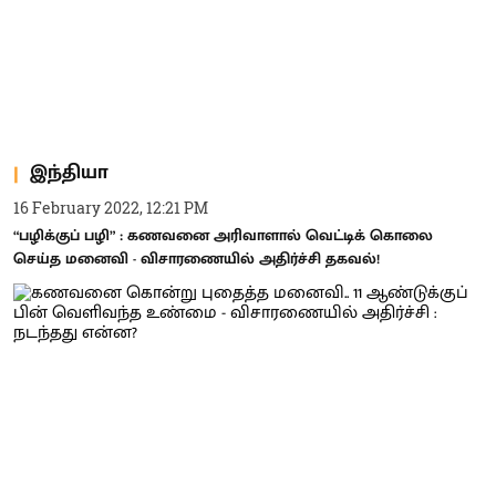
இந்தியா
16 February 2022, 12:21 PM
“பழிக்குப் பழி” : கணவனை அரிவாளால் வெட்டிக் கொலை
செய்த மனைவி - விசாரணையில் அதிர்ச்சி தகவல்!