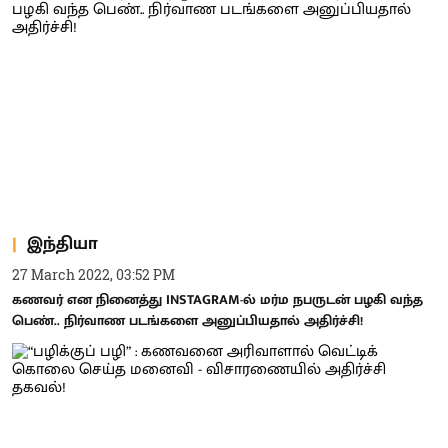
இந்தியா
27 March 2022, 03:52 PM
கணவர் என நினைத்து INSTAGRAM-ல் மர்ம நபருடன் பழகி வந்த
பெண்.. நிர்வாண படங்களை அனுப்பியதால் அதிர்ச்சி!