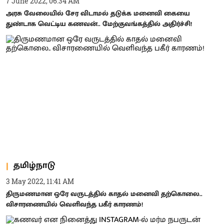
7 June 2022, 06:34 AM
அரசு வேலையில் சேர விடாமல் தடுக்க மனைவி கையை
துண்டாக வெட்டிய கணவன்.. மேற்குவங்கத்தில் அதிர்ச்சி!
தமிழ்நாடு
3 May 2022, 11:41 AM
திருமணமான ஒரே வருடத்தில் காதல் மனைவி தற்கொலை..
விசாரணையில் வெளிவந்த பகீர் காரணம்!