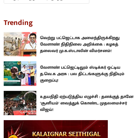
Trending
வெற்று பட்ஜெட்டாக அமைந்திருக்கிறது
வேளாண் நிதிநிலை அறிக்கை : கழகத்
தலைவர் மு.க.ஸ்டாலின் விமர்சனம்!
வேளாண் பட்ஜெட்டிலும் ஸ்டிக்கர் ஒட்டிய
த.வெ.க அரசு : பல திட்டங்களுக்கு நிதியும்
குறைப்பு!
உதயநிதி ஏற்படுத்திய எழுச்சி : தனக்குத் தானே
‘சூனியம்' வைத்துக் கொண்ட முதலமைச்சர்
விஜய்!