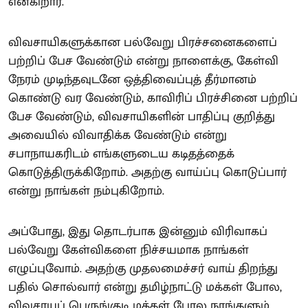
என்கிறார்.
விவசாயிகளுக்கான பல்வேறு பிரச்சனைகளைப்
பற்றிப் பேச வேண்டும் என்று நாளைக்கு, கேள்வி
நேரம் முடிந்தவுடனே ஒத்திவைப்புத் தீர்மானம்
கொண்டு வர வேண்டும், காவிரிப் பிரச்சினை பற்றிப்
பேச வேண்டும், விவசாயிகளின் பாதிப்பு குறித்து
அவையில் விவாதிக்க வேண்டும் என்று
சபாநாயகரிடம் எங்களுடைய கடிதத்தைக்
கொடுத்திருக்கிறோம். அதற்கு வாய்ப்பு கொடுப்பார்
என்று நாங்கள் நம்புகிறோம்.
அப்போது, இது தொடர்பாக இன்னும் விரிவாகப்
பல்வேறு கேள்விகளை நிச்சயமாக நாங்கள்
எழுப்புவோம். அதற்கு முதலமைச்சர் வாய் திறந்து
பதில் சொல்வார் என்று தமிழ்நாட்டு மக்கள் போல,
விவசாயப் பெருங்குடி மக்கள் போல நாங்களும்