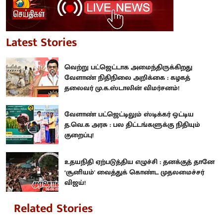
Latest Stories
வெற்று பட்ஜெட்டாக அமைந்திருக்கிறது
வேளாண் நிதிநிலை அறிக்கை : கழகத்
தலைவர் மு.க.ஸ்டாலின் விமர்சனம்!
வேளாண் பட்ஜெட்டிலும் ஸ்டிக்கர் ஒட்டிய
த.வெ.க அரசு : பல திட்டங்களுக்கு நிதியும்
குறைப்பு!
உதயநிதி ஏற்படுத்திய எழுச்சி : தனக்குத் தானே
‘சூனியம்' வைத்துக் கொண்ட முதலமைச்சர்
விஜய்!
Related Stories