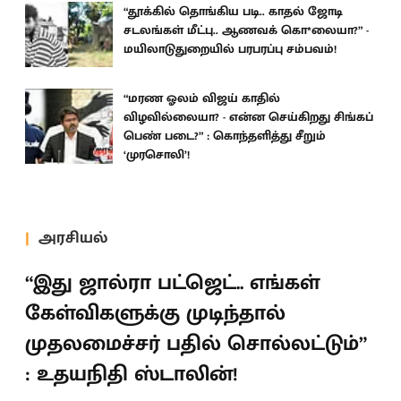
“தூக்கில் தொங்கிய படி.. காதல் ஜோடி
சடலங்கள் மீட்பு.. ஆணவக் கொ*லையா?” -
மயிலாடுதுறையில் பரபரப்பு சம்பவம்!
“மரண ஓலம் விஜய் காதில்
விழவில்லையா? - என்ன செய்கிறது சிங்கப்
பெண் படை?” : கொந்தளித்து சீறும்
‘முரசொலி’!
அரசியல்
“இது ஜால்ரா பட்ஜெட்.. எங்கள்
கேள்விகளுக்கு முடிந்தால்
முதலமைச்சர் பதில் சொல்லட்டும்”
: உதயநிதி ஸ்டாலின்!