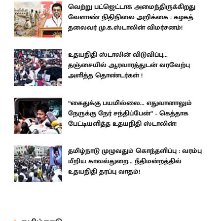
வெற்று பட்ஜெட்டாக அமைந்திருக்கிறது
வேளாண் நிதிநிலை அறிக்கை : கழகத்
தலைவர் மு.க.ஸ்டாலின் விமர்சனம்!
உதயநிதி ஸ்டாலின் விடுவிப்பு...
தஞ்சையில் ஆரவாரத்துடன் வரவேற்பு
அளித்த தொண்டர்கள் !
“கைதுக்கு பயமில்லை... எதுவானாலும்
நேருக்கு நேர் சந்திப்பேன்” – கெத்தாக
பேட்டியளித்த உதயநிதி ஸ்டாலின்!
தமிழ்நாடு முழுவதும் கொந்தளிப்பு : வரம்பு
மீறிய காவல்துறை... நீதிமன்றத்தில்
உதயநிதி தரப்பு வாதம்!