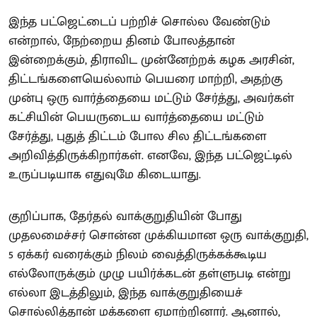
இந்த பட்ஜெட்டைப் பற்றிச் சொல்ல வேண்டும்
என்றால், நேற்றைய தினம் போலத்தான்
இன்றைக்கும், திராவிட முன்னேற்றக் கழக அரசின்,
திட்டங்களையெல்லாம் பெயரை மாற்றி, அதற்கு
முன்பு ஒரு வார்த்தையை மட்டும் சேர்த்து, அவர்கள்
கட்சியின் பெயருடைய வார்த்தையை மட்டும்
சேர்த்து, புதுத் திட்டம் போல சில திட்டங்களை
அறிவித்திருக்கிறார்கள். எனவே, இந்த பட்ஜெட்டில்
உருப்படியாக எதுவுமே கிடையாது.
குறிப்பாக, தேர்தல் வாக்குறுதியின் போது
முதலமைச்சர் சொன்ன முக்கியமான ஒரு வாக்குறுதி,
5 ஏக்கர் வரைக்கும் நிலம் வைத்திருக்கக்கூடிய
எல்லோருக்கும் முழு பயிர்க்கடன் தள்ளுபடி என்று
எல்லா இடத்திலும், இந்த வாக்குறுதியைச்
சொல்லித்தான் மக்களை ஏமாற்றினார். ஆனால்,