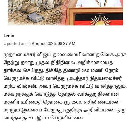
Lenin
Updated on
:
6 August 2026, 08:37 AM
முதலமைச்சர் விஜய் தலைமையிலான த.வெ.க அரசு,
நேற்று தனது முதல் நிதிநிலை அறிக்கையைத்
தாக்கல் செய்தது. திக்கித் திணறி 2:30 மணி நேரம்
பெருமூச்சு விட்டு வாசித்து முடித்தார் நிதியமைச்சர்
மரிய வில்சன். அவர் பெருமூச்சு விட்டு வாசித்தாலும்,
மக்களுக்குக் கொடுத்த தேர்தல் வாக்குறுதிகளான
மகளிர் உரிமைத் தொகை ரூ. 2500, 6 சிலிண்டர்கள்
மற்றும் இலவசப் பேருந்து குறித்த அறிவிப்புகள் ஒரு
வார்த்தைகூட இடம் பெறவில்லை.