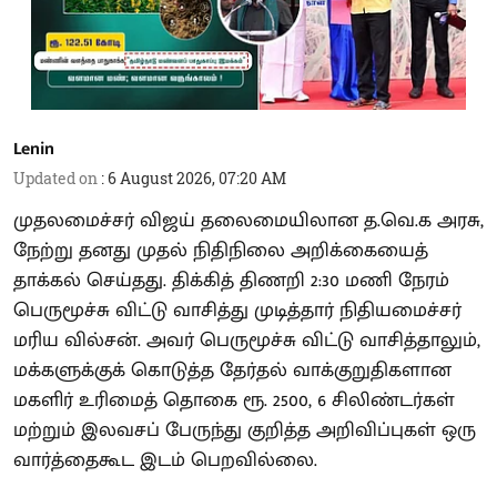
Lenin
Updated on
:
6 August 2026, 07:20 AM
முதலமைச்சர் விஜய் தலைமையிலான த.வெ.க அரசு,
நேற்று தனது முதல் நிதிநிலை அறிக்கையைத்
தாக்கல் செய்தது. திக்கித் திணறி 2:30 மணி நேரம்
பெருமூச்சு விட்டு வாசித்து முடித்தார் நிதியமைச்சர்
மரிய வில்சன். அவர் பெருமூச்சு விட்டு வாசித்தாலும்,
மக்களுக்குக் கொடுத்த தேர்தல் வாக்குறுதிகளான
மகளிர் உரிமைத் தொகை ரூ. 2500, 6 சிலிண்டர்கள்
மற்றும் இலவசப் பேருந்து குறித்த அறிவிப்புகள் ஒரு
வார்த்தைகூட இடம் பெறவில்லை.