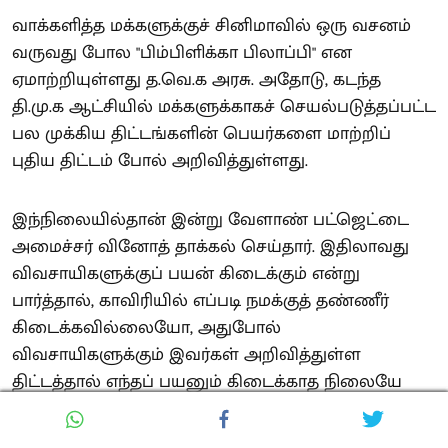
வாக்களித்த மக்களுக்குச் சினிமாவில் ஒரு வசனம்
வருவது போல "பிம்பிளிக்கா பிலாப்பி" என
ஏமாற்றியுள்ளது த.வெ.க அரசு. அதோடு, கடந்த
தி.மு.க ஆட்சியில் மக்களுக்காகச் செயல்படுத்தப்பட்ட
பல முக்கிய திட்டங்களின் பெயர்களை மாற்றிப்
புதிய திட்டம் போல் அறிவித்துள்ளது.
இந்நிலையில்தான் இன்று வேளாண் பட்ஜெட்டை
அமைச்சர் வினோத் தாக்கல் செய்தார். இதிலாவது
விவசாயிகளுக்குப் பயன் கிடைக்கும் என்று
பார்த்தால், காவிரியில் எப்படி நமக்குத் தண்ணீர்
கிடைக்கவில்லையோ, அதுபோல்
விவசாயிகளுக்கும் இவர்கள் அறிவித்துள்ள
திட்டத்தால் எந்தப் பயனும் கிடைக்காத நிலையே
ஏற்பட்டுள்ளது.