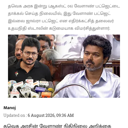
தவெக அரசு இன்று (ஆகஸ்ட் 06) வேளாண் பட்ஜெட்டை
தாக்கல் செய்த நிலையில், இது வேளாண் பட்ஜெட்
இல்லை ஜால்ரா பட்ஜெட் என எதிர்க்கட்சித் தலைவர்
உதயநிதி ஸ்டாலின் கடுமையாக விமர்சித்துள்ளார்.
Manoj
Updated on
:
6 August 2026, 09:36 AM
தவெக அரசின் வேளாண் நிதிநிலை அறிக்கை