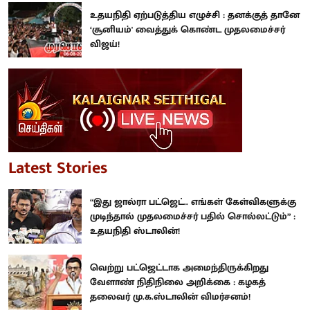
உதயநிதி ஏற்படுத்திய எழுச்சி : தனக்குத் தானே
‘சூனியம்' வைத்துக் கொண்ட முதலமைச்சர்
விஜய்!
Latest Stories
“இது ஜால்ரா பட்ஜெட்.. எங்கள் கேள்விகளுக்கு
முடிந்தால் முதலமைச்சர் பதில் சொல்லட்டும்” :
உதயநிதி ஸ்டாலின்!
வெற்று பட்ஜெட்டாக அமைந்திருக்கிறது
வேளாண் நிதிநிலை அறிக்கை : கழகத்
தலைவர் மு.க.ஸ்டாலின் விமர்சனம்!