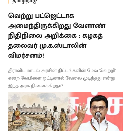
தமிழ்நாடு
வெற்று பட்ஜெட்டாக
அமைந்திருக்கிறது வேளாண்
நிதிநிலை அறிக்கை : கழகத்
தலைவர் மு.க.ஸ்டாலின்
விமர்சனம்!
திராவிட மாடல் அரசின் திட்டங்களின் மேல் 'வெற்றி'
என்ற லேபிளை ஒட்டினால் வேலை முடிந்தது என்று
இந்த அரசு நினைக்கிறதா?