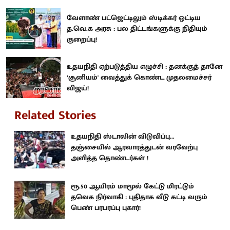
வேளாண் பட்ஜெட்டிலும் ஸ்டிக்கர் ஒட்டிய
த.வெ.க அரசு : பல திட்டங்களுக்கு நிதியும்
குறைப்பு!
உதயநிதி ஏற்படுத்திய எழுச்சி : தனக்குத் தானே
‘சூனியம்' வைத்துக் கொண்ட முதலமைச்சர்
விஜய்!
Related Stories
உதயநிதி ஸ்டாலின் விடுவிப்பு...
தஞ்சையில் ஆரவாரத்துடன் வரவேற்பு
அளித்த தொண்டர்கள் !
ரூ.50 ஆயிரம் மாமூல் கேட்டு மிரட்டும்
தவெக நிர்வாகி : புதிதாக வீடு கட்டி வரும்
பெண் பரபரப்பு புகார்!