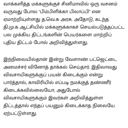
வாக்களித்த மக்களுக்குச் சினிமாவில் ஒரு வசனம்
வருவது போல "பிம்பிளிக்கா பிலாப்பி" என
ஏமாற்றியுள்ளது த.வெ.க அரசு. அதோடு, கடந்த
தி.மு.க ஆட்சியில் மக்களுக்காகச் செயல்படுத்தப்பட்ட
பல முக்கிய திட்டங்களின் பெயர்களை மாற்றிப்
புதிய திட்டம் போல் அறிவித்துள்ளது.
இந்நிலையில்தான் இன்று வேளாண் பட்ஜெட்டை
அமைச்சர் வினோத் தாக்கல் செய்தார். இதிலாவது
விவசாயிகளுக்குப் பயன் கிடைக்கும் என்று
பார்த்தால், காவிரியில் எப்படி நமக்குத் தண்ணீர்
கிடைக்கவில்லையோ, அதுபோல்
விவசாயிகளுக்கும் இவர்கள் அறிவித்துள்ள
திட்டத்தால் எந்தப் பயனும் கிடைக்காத நிலையே
ஏற்பட்டுள்ளது.