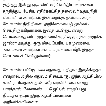
குறித்து இன்று (ஆகஸ்ட் 06) செய்தியாளர்களை
சந்தித்துப் பேசிய எதிர்க்கட்சித் தலைவர் உதயநிதி
ஸ்டாலின் அவர்கள், இன்றைக்கு த.வெ.க. அரசு
வேளாண் நிதிநிலை அறிக்கையைத் தாக்கல்
செய்திருக்கிறார்கள். இதை பட்ஜெட் என்று
சொல்வதை விட, முதலமைச்சருக்கு முழுக்க முழுக்க
ஜால்ரா அடித்து, ஒரு மிகப்பெரிய புகழுரையை
அமைச்சர் அவர்கள் சபை மரபுகளை மீறி, இந்தச்
செயலைச் செய்துள்ளார்.
வேளாண் பட்ஜெட்டில் ஏதாவது புதிதாக இருக்கிறதா
என்றால், அதில் எதுவும் கிடையாது. இந்த ஆட்சியில்
காவிரியில்தான் தண்ணீர் வரவில்லை என்று
பார்த்தால், வேளாண் பட்ஜெட்டில் எந்தப் புது
திட்டத்தையும் இந்த ஆட்சியாளர்கள்
அறிவிக்கவில்லை.