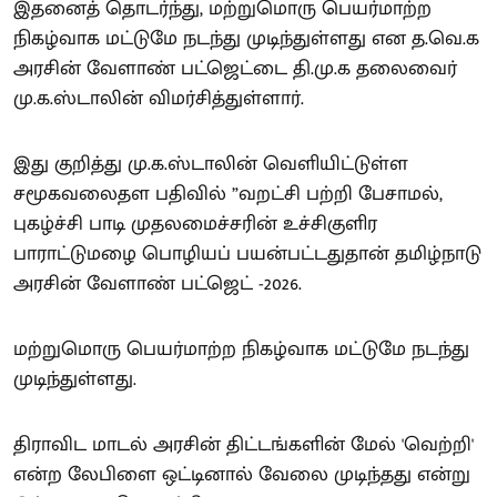
இதனைத் தொடர்ந்து, மற்றுமொரு பெயர்மாற்ற
நிகழ்வாக மட்டுமே நடந்து முடிந்துள்ளது என த.வெ.க
அரசின் வேளாண் பட்ஜெட்டை தி.மு.க தலைவைர்
மு.க.ஸ்டாலின் விமர்சித்துள்ளார்.
இது குறித்து மு.க.ஸ்டாலின் வெளியிட்டுள்ள
சமூகவலைதள பதிவில் ”வறட்சி பற்றி பேசாமல்,
புகழ்ச்சி பாடி முதலமைச்சரின் உச்சிகுளிர
பாராட்டுமழை பொழியப் பயன்பட்டதுதான் தமிழ்நாடு
அரசின் வேளாண் பட்ஜெட் -2026.
மற்றுமொரு பெயர்மாற்ற நிகழ்வாக மட்டுமே நடந்து
முடிந்துள்ளது.
திராவிட மாடல் அரசின் திட்டங்களின் மேல் 'வெற்றி'
என்ற லேபிளை ஒட்டினால் வேலை முடிந்தது என்று