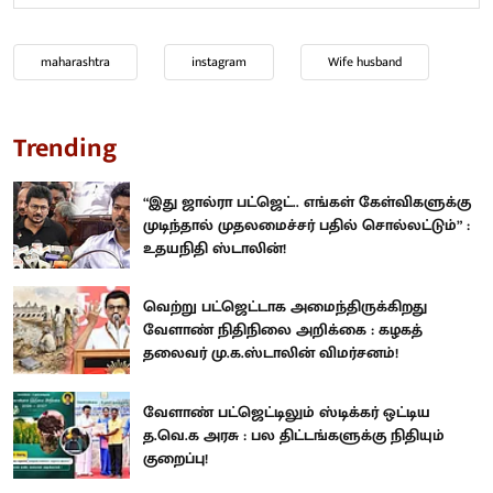
maharashtra
instagram
Wife husband
Trending
“இது ஜால்ரா பட்ஜெட்.. எங்கள் கேள்விகளுக்கு
முடிந்தால் முதலமைச்சர் பதில் சொல்லட்டும்” :
உதயநிதி ஸ்டாலின்!
வெற்று பட்ஜெட்டாக அமைந்திருக்கிறது
வேளாண் நிதிநிலை அறிக்கை : கழகத்
தலைவர் மு.க.ஸ்டாலின் விமர்சனம்!
வேளாண் பட்ஜெட்டிலும் ஸ்டிக்கர் ஒட்டிய
த.வெ.க அரசு : பல திட்டங்களுக்கு நிதியும்
குறைப்பு!