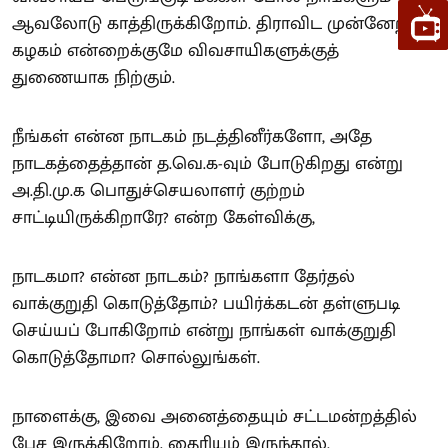
ஆவலோடு காத்திருக்கிறோம். திராவிட முன்னேற்றக்
கழகம் என்றைக்குமே விவசாயிகளுக்குத்
துணையாக நிற்கும்.
நீங்கள் என்ன நாடகம் நடத்தினீர்களோ, அதே
நாடகத்தைத்தான் த.வெ.க-வும் போடுகிறது என்று
அ.தி.மு.க பொதுச்செயலாளர் குற்றம்
சாட்டியிருக்கிறாரே? என்ற கேள்விக்கு,
நாடகமா? என்ன நாடகம்? நாங்களா தேர்தல்
வாக்குறுதி கொடுத்தோம்? பயிர்க்கடன் தள்ளுபடி
செய்யப் போகிறோம் என்று நாங்கள் வாக்குறுதி
கொடுத்தோமா? சொல்லுங்கள்.
நாளைக்கு, இவை அனைத்தையும் சட்டமன்றத்தில்
பேச இருக்கிறோம். தைரியம் இருந்தால்,