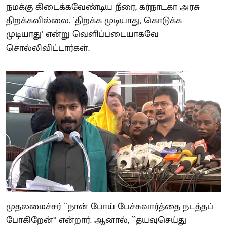
நமக்கு கிடைக்கவேண்டிய நீரை, கர்நாடகா அரசு
திறக்கவில்லை. `திறக்க முடியாது, கொடுக்க
முடியாது’ என்று வெளிப்படையாகவே
சொல்லிவிட்டார்கள்.
முதலமைச்சர் ``நான் போய் பேச்சுவார்த்தை நடத்தப்
போகிறேன்’’ என்றார். ஆனால், ``தயவுசெய்து