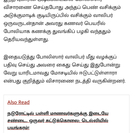
விசாரணை செய்தபோது அந்தப் பெண் வசிக்கும்
அடுக்குமாடிக் குடியிருப்பில் வசிக்கும் வாலிபர்
ஒருவருடன்தான் அவரது கணவர் பெயரில்
போலியாக கணக்கு துவங்கிப் பழகி வந்ததும்
தெரியவந்துள்ளது.
இதையடுத்து போலிஸார் வாலிபர் மீது வழக்குப்
பதிவு செய்து அவரை கைது செய்து இதுபோன்று
வேறு யாரிடமாவது மோசடியில் ஈடுபட்டுள்ளாரா
என்பது குறித்தும் விசாரணை நடத்தி வருகின்றனர்.
Also Read
நடுரோட்டில் பள்ளி மாணவர்களுக்கு இடையே
சண்டை.. ஒருவர் சுட்டுக்கொலை: டெல்லியில்
பயங்கரம்!