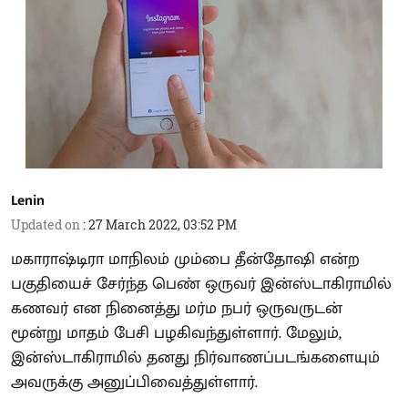
Lenin
Updated on
:
27 March 2022, 03:52 PM
மகாராஷ்டிரா மாநிலம் மும்பை தீன்தோஷி என்ற
பகுதியைச் சேர்ந்த பெண் ஒருவர் இன்ஸ்டாகிராமில்
கணவர் என நினைத்து மர்ம நபர் ஒருவருடன்
மூன்று மாதம் பேசி பழகிவந்துள்ளார். மேலும்,
இன்ஸ்டாகிராமில் தனது நிர்வாணப்படங்களையும்
அவருக்கு அனுப்பிவைத்துள்ளார்.