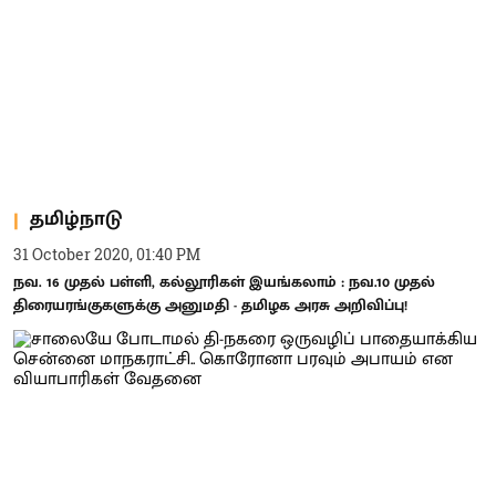
தமிழ்நாடு
31 October 2020, 01:40 PM
நவ. 16 முதல் பள்ளி, கல்லூரிகள் இயங்கலாம் : நவ.10 முதல்
திரையரங்குகளுக்கு அனுமதி - தமிழக அரசு அறிவிப்பு!