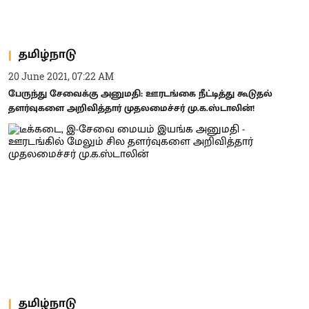
தமிழ்நாடு
20 June 2021, 07:22 AM
பேருந்து சேவைக்கு அனுமதி: ஊரடங்கை நீட்டித்து கூடுதல்
தளர்வுகளை அறிவித்தார் முதலமைச்சர் மு.க.ஸ்டாலின்!
தமிழ்நாடு