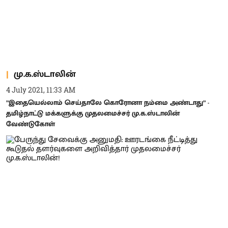
மு.க.ஸ்டாலின்
4 July 2021, 11:33 AM
”இதையெல்லாம் செய்தாலே கொரோனா நம்மை அண்டாது” -
தமிழ்நாட்டு மக்களுக்கு முதலமைச்சர் மு.க.ஸ்டாலின்
வேண்டுகோள்