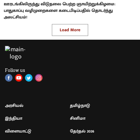
ஊரடங்கிலிருந்து விடுதலை பெற்ற ஞாயிற்றுக்கிழமை:
பாதுகாப்பு வழிமுறைகளை கடைபிடிப்பதில் தொடர்ந்து
அலட்சியம்!
Load More
Follow us
அரசியல்
தமிழ்நாடு
இந்தியா
சினிமா
விளையாட்டு
தேர்தல் 2026