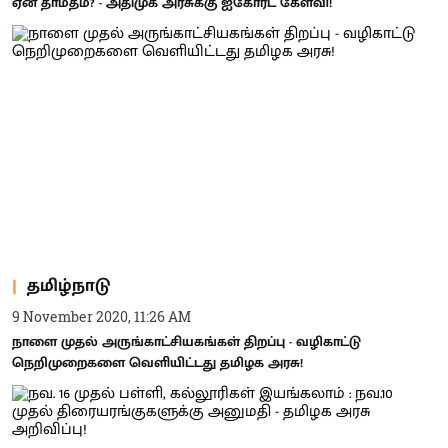
ஏன் தாமதம்? - அதிமுக அரசுக்கு ஐகோர்ட் கேள்வி!
தமிழ்நாடு
9 November 2020, 11:26 AM
நாளை முதல் அருங்காட்சியகங்கள் திறப்பு - வழிகாட்டு
நெறிமுறைகளை வெளியிட்டது தமிழக அரசு!