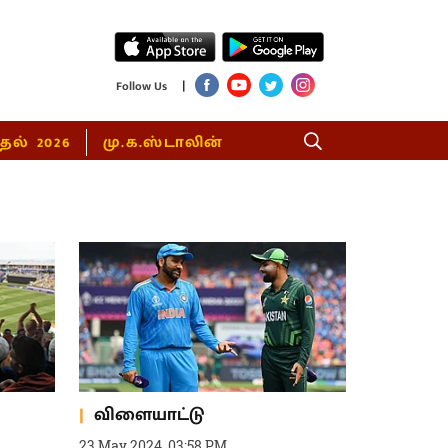
|
Follow Us
்தல் 2026
மு.க.ஸ்டாலின்
விளையாட்டு
23 May 2024, 03:58 PM