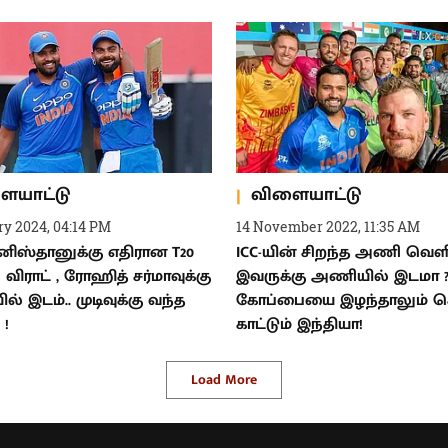
ையாட்டு
விளையாட்டு
ry 2024, 04:14 PM
14 November 2022, 11:35 AM
ிஸ்தானுக்கு எதிரான T20
ICC-யின் சிறந்த அணி வெளிய
விராட் , ரோஹித் சர்மாவுக்கு
இவருக்கு அணியில் இடமா 
் இடம்.. முடிவுக்கு வந்த
கோப்பையை இழந்தாலும் கெ
 !
காட்டும் இந்தியா!
Load More