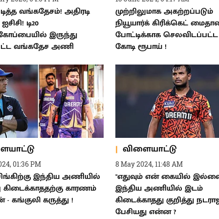
டித்த வங்கதேசம்! அதிரடி
முற்றிலுமாக அகற்றப்படும்
 ஐசிசி! டி20
நியூயார்க் கிரிக்கெட் மைதான
கோப்பையில் இருந்து
போட்டிக்காக செலவிடப்பட்ட 
்பட்ட வங்கதேச அணி
கோடி ரூபாய் !
ையாட்டு
விளையாட்டு
024, 01:36 PM
8 May 2024, 11:48 AM
 சிங்கிற்கு இந்திய அணியில்
"எதுவும் என் கையில் இல்லை
பு கிடைக்காததற்கு காரணம்
இந்திய அணியில் இடம்
 - கங்குலி கருத்து !
கிடைக்காதது குறித்து நடரா
பேசியது என்ன ?