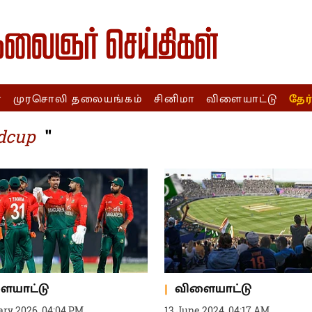
ா
முரசொலி தலையங்கம்
சினிமா
விளையாட்டு
தேர
"
ldcup
ையாட்டு
விளையாட்டு
ary 2026, 04:04 PM
13 June 2024, 04:17 AM