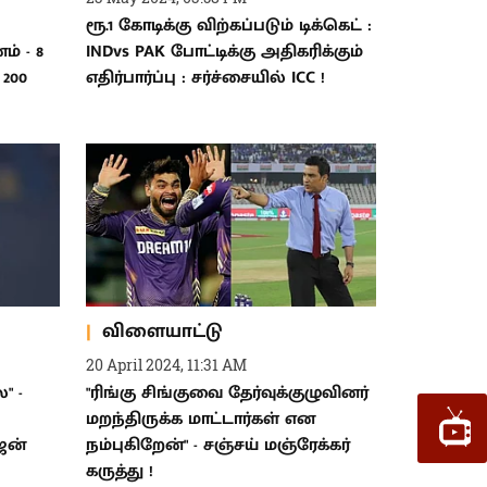
ரூ.1 கோடிக்கு விற்கப்படும் டிக்கெட் :
ம் - 8
INDvs PAK போட்டிக்கு அதிகரிக்கும்
200
எதிர்பார்ப்பு : சர்ச்சையில் ICC !
விளையாட்டு
20 April 2024, 11:31 AM
" -
"ரிங்கு சிங்குவை தேர்வுக்குழுவினர்
மறந்திருக்க மாட்டார்கள் என
ஜன்
நம்புகிறேன்" - சஞ்சய் மஞ்ரேக்கர்
கருத்து !