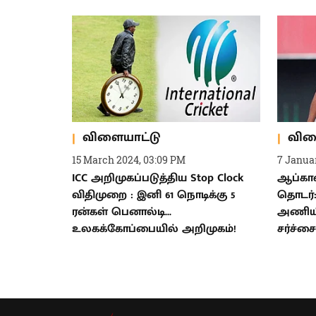
விளையாட்டு
விள
15 March 2024, 03:09 PM
7 Janua
ICC அறிமுகப்படுத்திய Stop Clock
ஆப்கான
விதிமுறை : இனி 61 நொடிக்கு 5
தொடர்: 
ரன்கள் பெனால்டி...
அணியில
உலகக்கோப்பையில் அறிமுகம்!
சர்ச்சை