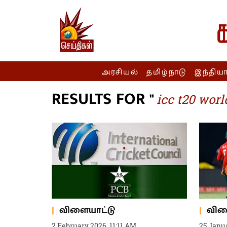
அரசியல்
தமிழ்நாடு
இந்திய
RESULTS FOR "
icc t20 wor
விளையாட்டு
விள
2 February 2026, 11:11 AM
25 Janu